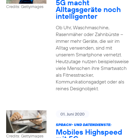
5G macht
Credits: Gettyimages
Alltagsgeräte noch
intelligenter
Ob Uhr, Waschmaschine,
Rasenmäher oder Zahnbürste –
immer mehr Geräte, die wir im
Alltag verwenden, sind mit
unserem Smartphone vernetzt.
Heutzutage nutzen beispielsweise
viele Menschen ihre Smartwatch
als Fitnesstracker,
Kommunikationsgadget oder als
reines Designobjekt.
01. Juni 2020
SPRACH- UND DATENDIENSTE:
Mobiles Highspeed
Credits: Gettyimages