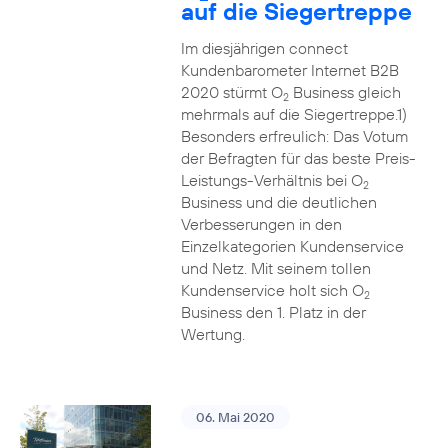
auf die Siegertreppe
Im diesjährigen connect
Kundenbarometer Internet B2B
2020 stürmt O
Business gleich
2
mehrmals auf die Siegertreppe.1)
Besonders erfreulich: Das Votum
der Befragten für das beste Preis-
Leistungs-Verhältnis bei O
2
Business und die deutlichen
Verbesserungen in den
Einzelkategorien Kundenservice
und Netz. Mit seinem tollen
Kundenservice holt sich O
2
Business den 1. Platz in der
Wertung.
06. Mai 2020