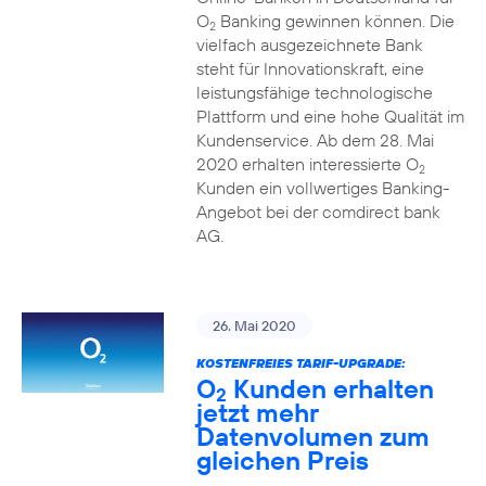
O
Banking gewinnen können. Die
2
vielfach ausgezeichnete Bank
steht für Innovationskraft, eine
leistungsfähige technologische
Plattform und eine hohe Qualität im
Kundenservice. Ab dem 28. Mai
2020 erhalten interessierte O
2
Kunden ein vollwertiges Banking-
Angebot bei der comdirect bank
AG.
26. Mai 2020
KOSTENFREIES TARIF-UPGRADE:
O
Kunden erhalten
2
jetzt mehr
Datenvolumen zum
gleichen Preis