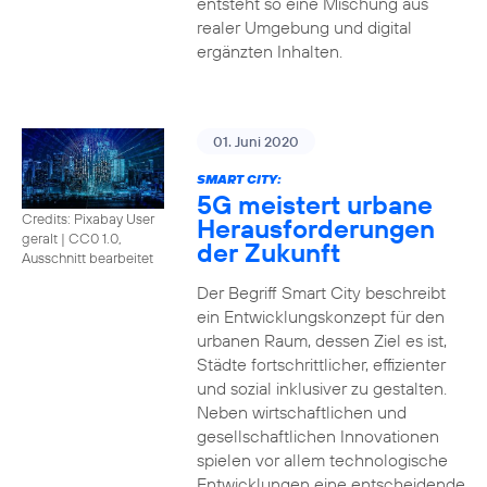
entsteht so eine Mischung aus
realer Umgebung und digital
ergänzten Inhalten.
01. Juni 2020
SMART CITY:
5G meistert urbane
Credits: Pixabay User
Herausforderungen
geralt
|
CC0 1.0,
der Zukunft
Ausschnitt bearbeitet
Der Begriff Smart City beschreibt
ein Entwicklungskonzept für den
urbanen Raum, dessen Ziel es ist,
Städte fortschrittlicher, effizienter
und sozial inklusiver zu gestalten.
Neben wirtschaftlichen und
gesellschaftlichen Innovationen
spielen vor allem technologische
Entwicklungen eine entscheidende