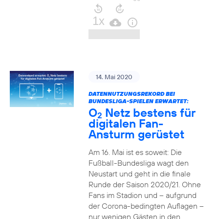
14. Mai 2020
DATENNUTZUNGSREKORD BEI
BUNDESLIGA-SPIELEN ERWARTET:
O
Netz bestens für
2
digitalen Fan-
Ansturm gerüstet
Am 16. Mai ist es soweit: Die
Fußball-Bundesliga wagt den
Neustart und geht in die finale
Runde der Saison 2020/21. Ohne
Fans im Stadion und – aufgrund
der Corona-bedingten Auflagen –
nur wenigen Gästen in den