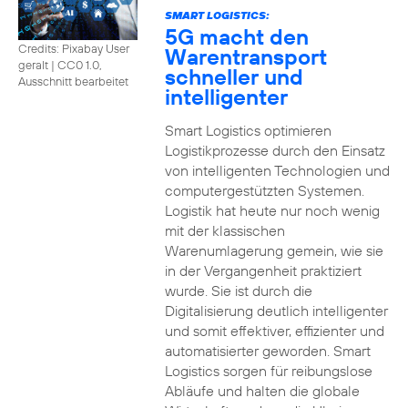
SMART LOGISTICS:
5G macht den
Credits: Pixabay User
Warentransport
geralt
|
CC0 1.0,
schneller und
Ausschnitt bearbeitet
intelligenter
Smart Logistics optimieren
Logistikprozesse durch den Einsatz
von intelligenten Technologien und
computergestützten Systemen.
Logistik hat heute nur noch wenig
mit der klassischen
Warenumlagerung gemein, wie sie
in der Vergangenheit praktiziert
wurde. Sie ist durch die
Digitalisierung deutlich intelligenter
und somit effektiver, effizienter und
automatisierter geworden. Smart
Logistics sorgen für reibungslose
Abläufe und halten die globale