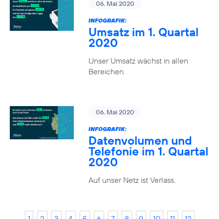
06. Mai 2020
INFOGRAFIK:
Umsatz im 1. Quartal
2020
Unser Umsatz wächst in allen
Bereichen.
06. Mai 2020
INFOGRAFIK:
Datenvolumen und
Telefonie im 1. Quartal
2020
Auf unser Netz ist Verlass.
1
2
3
4
5
6
7
8
9
10
11
12