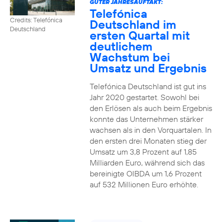
GUTER JAHRESAUFTAKT:
Telefónica
Credits: Telefónica
Deutschland im
Deutschland
ersten Quartal mit
deutlichem
Wachstum bei
Umsatz und Ergebnis
Telefónica Deutschland ist gut ins
Jahr 2020 gestartet. Sowohl bei
den Erlösen als auch beim Ergebnis
konnte das Unternehmen stärker
wachsen als in den Vorquartalen. In
den ersten drei Monaten stieg der
Umsatz um 3,8 Prozent auf 1,85
Milliarden Euro, während sich das
bereinigte OIBDA um 1,6 Prozent
auf 532 Millionen Euro erhöhte.