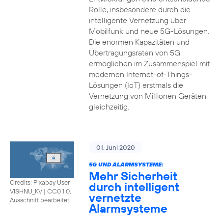
Rolle, insbesondere durch die
intelligente Vernetzung über
Mobilfunk und neue 5G-Lösungen.
Die enormen Kapazitäten und
Übertragungsraten von 5G
ermöglichen im Zusammenspiel mit
modernen Internet-of-Things-
Lösungen (IoT) erstmals die
Vernetzung von Millionen Geräten
gleichzeitig.
01. Juni 2020
5G UND ALARMSYSTEME:
Mehr Sicherheit
Credits: Pixabay User
durch intelligent
VISHNU_KV
|
CC0 1.0,
vernetzte
Ausschnitt bearbeitet
Alarmsysteme