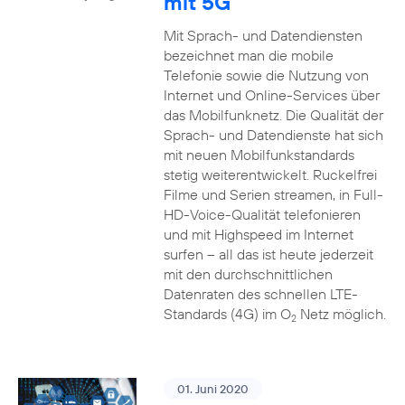
mit 5G
Mit Sprach- und Datendiensten
bezeichnet man die mobile
Telefonie sowie die Nutzung von
Internet und Online-Services über
das Mobilfunknetz. Die Qualität der
Sprach- und Datendienste hat sich
mit neuen Mobilfunkstandards
stetig weiterentwickelt. Ruckelfrei
Filme und Serien streamen, in Full-
HD-Voice-Qualität telefonieren
und mit Highspeed im Internet
surfen – all das ist heute jederzeit
mit den durchschnittlichen
Datenraten des schnellen LTE-
Standards (4G) im O
Netz möglich.
2
01. Juni 2020