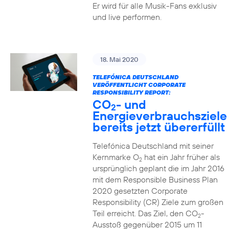
Er wird für alle Musik-Fans exklusiv
und live performen.
18. Mai 2020
TELEFÓNICA DEUTSCHLAND
VERÖFFENTLICHT CORPORATE
RESPONSIBILITY REPORT:
CO
- und
2
Energieverbrauchsziele
bereits jetzt übererfüllt
Telefónica Deutschland mit seiner
Kernmarke O
hat ein Jahr früher als
2
ursprünglich geplant die im Jahr 2016
mit dem Responsible Business Plan
2020 gesetzten Corporate
Responsibility (CR) Ziele zum großen
Teil erreicht. Das Ziel, den CO
-
2
Ausstoß gegenüber 2015 um 11