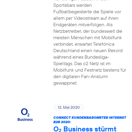
Sportsbars werden
Fußballbegeisterte die Spiele vor
allem per Videostream auf ihren
Endgeräten mitverfolgen. Als
Netzbetreiber, der bundesweit die
meisten Menschen mit Mobilfunk
verbindet, erwartet Telefónica
Deutschland einen neuen Rekord
während eines Bundesliga-
Spieltags. Das o2 Netz ist im
Mobilfunk und Festnetz bestens für
den digitalen Fan-Ansturm
gewappnet.
12. Mai 2020
CONNECT KUNDENBAROMETER INTERNET
B2B 2020:
O
Business stürmt
2