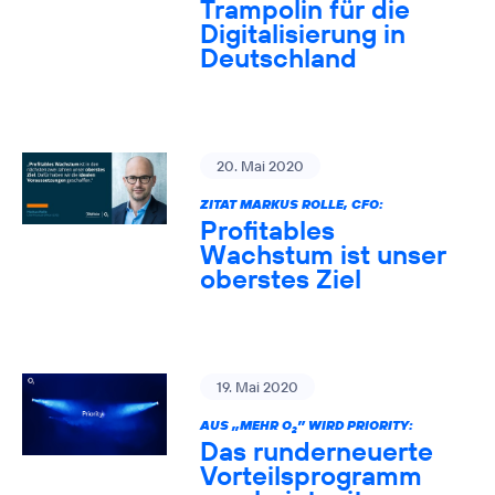
Trampolin für die
Digitalisierung in
Deutschland
20. Mai 2020
ZITAT MARKUS ROLLE, CFO:
Profitables
Wachstum ist unser
oberstes Ziel
19. Mai 2020
AUS „MEHR O
” WIRD PRIORITY:
2
Das runderneuerte
Vorteilsprogramm