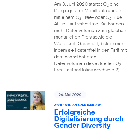
Am 3. Juni 2020 startet O
eine
2
Kampagne für Mobilfunkkunden
mit einem O
Free- oder O
Blue
2
2
All-in-Laufzeitvertrag. Sie können
mehr Datenvolumen zum gleichen
monatlichen Preis sowie die
Weitersurf-Garantie 1) bekommen,
indem sie kostenfrei in den Tarif mit
dem nächsthöheren
Datenvolumen des aktuellen O
2
Free Tarifportfolios wechseln 2).
26. Mai 2020
ZITAT VALENTINA DAIBER:
Erfolgreiche
Digitalisierung durch
Gender Diversity