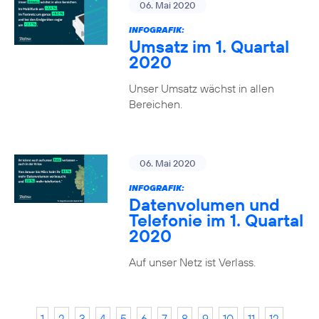
06. Mai 2020
INFOGRAFIK:
Umsatz im 1. Quartal
2020
Unser Umsatz wächst in allen
Bereichen.
06. Mai 2020
INFOGRAFIK:
Datenvolumen und
Telefonie im 1. Quartal
2020
Auf unser Netz ist Verlass.
1
2
3
4
5
6
7
8
9
10
11
12