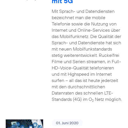
mit 5G
Mit Sprach- und Datendiensten
bezeichnet man die mobile
Telefonie sowie die Nutzung von
Internet und Online-Services über
das Mobilfunknetz. Die Qualität der
Sprach- und Datendienste hat sich
mit neuen Mobilfunkstandards
stetig weiterentwickelt. Ruckelfrei
Filme und Serien streamen, in Full-
HD-Voice-Qualität telefonieren
und mit Highspeed im Internet
surfen – all das ist heute jederzeit
mit den durchschnittlichen
Datenraten des schnellen LTE-
Standards (4G) im O
Netz möglich.
2
01. Juni 2020