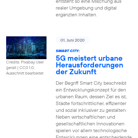
entsteht so eine Mischung aus
realer Umgebung und digital
ergänzten Inhalten.
01. Juni 2020
SMART CITY:
5G meistert urbane
Credits: Pixabay User
Herausforderungen
geralt
|
CC0 1.0,
der Zukunft
Ausschnitt bearbeitet
Der Begriff Smart City beschreibt
ein Entwicklungskonzept für den
urbanen Raum, dessen Ziel es ist,
Städte fortschrittlicher, effizienter
und sozial inklusiver zu gestalten.
Neben wirtschaftlichen und
gesellschaftlichen Innovationen
spielen vor allem technologische
Entwicklungen eine entscheidende