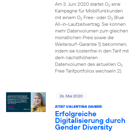
Am 3. Juni 2020 startet O
eine
2
Kampagne für Mobilfunkkunden
mit einem O
Free- oder O
Blue
2
2
All-in-Laufzeitvertrag. Sie können
mehr Datenvolumen zum gleichen
monatlichen Preis sowie die
Weitersurf-Garantie 1) bekommen,
indem sie kostenfrei in den Tarif mit
dem nächsthöheren
Datenvolumen des aktuellen O
2
Free Tarifportfolios wechseln 2).
26. Mai 2020
ZITAT VALENTINA DAIBER:
Erfolgreiche
Digitalisierung durch
Gender Diversity