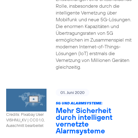
Rolle, insbesondere durch die
intelligente Vernetzung über
Mobilfunk und neue 5G-Lösungen.
Die enormen Kapazitäten und
Übertragungsraten von 5G
ermöglichen im Zusammenspiel mit
modernen Internet-of-Things-
Lösungen (IoT) erstmals die
Vernetzung von Millionen Geräten
gleichzeitig.
01. Juni 2020
5G UND ALARMSYSTEME:
Mehr Sicherheit
Credits: Pixabay User
durch intelligent
VISHNU_KV
|
CC0 1.0,
vernetzte
Ausschnitt bearbeitet
Alarmsysteme