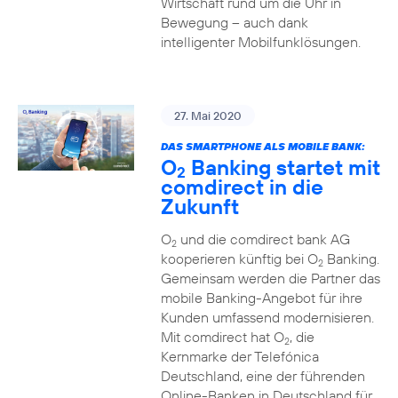
Wirtschaft rund um die Uhr in
Bewegung – auch dank
intelligenter Mobilfunklösungen.
27. Mai 2020
DAS SMARTPHONE ALS MOBILE BANK:
O
Banking startet mit
2
comdirect in die
Zukunft
O
und die comdirect bank AG
2
kooperieren künftig bei O
Banking.
2
Gemeinsam werden die Partner das
mobile Banking-Angebot für ihre
Kunden umfassend modernisieren.
Mit comdirect hat O
, die
2
Kernmarke der Telefónica
Deutschland, eine der führenden
Online-Banken in Deutschland für