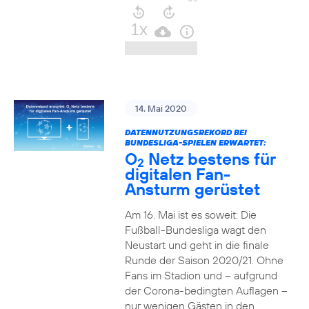
14. Mai 2020
DATENNUTZUNGSREKORD BEI
BUNDESLIGA-SPIELEN ERWARTET:
O
Netz bestens für
2
digitalen Fan-
Ansturm gerüstet
Am 16. Mai ist es soweit: Die
Fußball-Bundesliga wagt den
Neustart und geht in die finale
Runde der Saison 2020/21. Ohne
Fans im Stadion und – aufgrund
der Corona-bedingten Auflagen –
nur wenigen Gästen in den