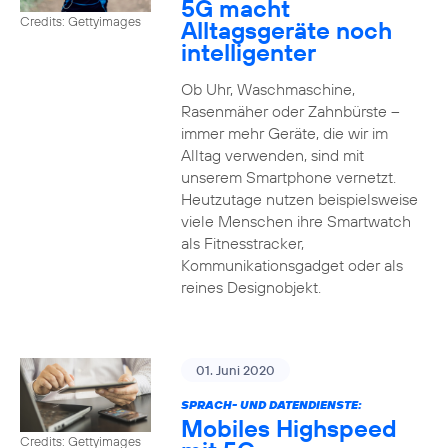
5G macht
Credits: Gettyimages
Alltagsgeräte noch
intelligenter
Ob Uhr, Waschmaschine,
Rasenmäher oder Zahnbürste –
immer mehr Geräte, die wir im
Alltag verwenden, sind mit
unserem Smartphone vernetzt.
Heutzutage nutzen beispielsweise
viele Menschen ihre Smartwatch
als Fitnesstracker,
Kommunikationsgadget oder als
reines Designobjekt.
01. Juni 2020
SPRACH- UND DATENDIENSTE:
Mobiles Highspeed
Credits: Gettyimages