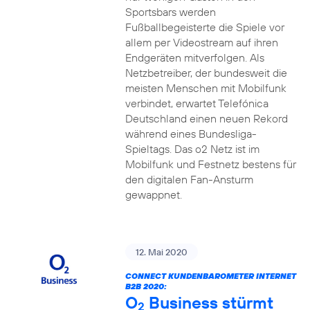
Sportsbars werden
Fußballbegeisterte die Spiele vor
allem per Videostream auf ihren
Endgeräten mitverfolgen. Als
Netzbetreiber, der bundesweit die
meisten Menschen mit Mobilfunk
verbindet, erwartet Telefónica
Deutschland einen neuen Rekord
während eines Bundesliga-
Spieltags. Das o2 Netz ist im
Mobilfunk und Festnetz bestens für
den digitalen Fan-Ansturm
gewappnet.
12. Mai 2020
CONNECT KUNDENBAROMETER INTERNET
B2B 2020:
O
Business stürmt
2