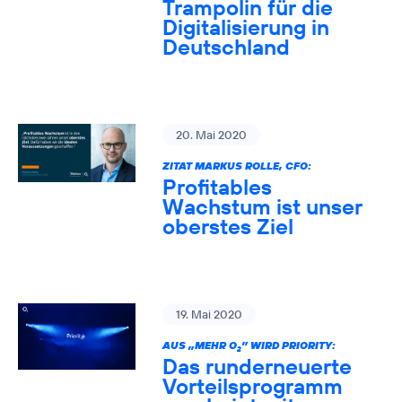
Trampolin für die
Digitalisierung in
Deutschland
20. Mai 2020
ZITAT MARKUS ROLLE, CFO:
Profitables
Wachstum ist unser
oberstes Ziel
19. Mai 2020
AUS „MEHR O
” WIRD PRIORITY:
2
Das runderneuerte
Vorteilsprogramm