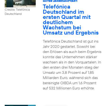
GUTER JAHRESAUFTAKT:
Telefónica
Credits: Telefónica
Deutschland im
Deutschland
ersten Quartal mit
deutlichem
Wachstum bei
Umsatz und Ergebnis
Telefónica Deutschland ist gut ins
Jahr 2020 gestartet. Sowohl bei
den Erlösen als auch beim Ergebnis
konnte das Unternehmen stärker
wachsen als in den Vorquartalen. In
den ersten drei Monaten stieg der
Umsatz um 3,8 Prozent auf 1,85
Milliarden Euro, während sich das
bereinigte OIBDA um 1,6 Prozent
auf 532 Millionen Euro erhöhte.