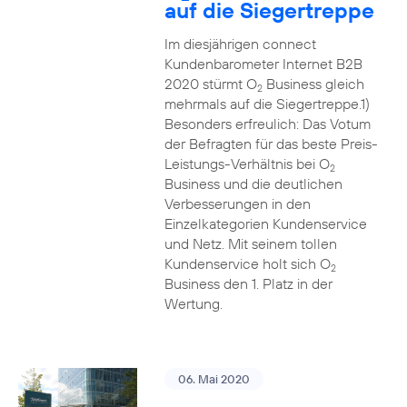
auf die Siegertreppe
Im diesjährigen connect
Kundenbarometer Internet B2B
2020 stürmt O
Business gleich
2
mehrmals auf die Siegertreppe.1)
Besonders erfreulich: Das Votum
der Befragten für das beste Preis-
Leistungs-Verhältnis bei O
2
Business und die deutlichen
Verbesserungen in den
Einzelkategorien Kundenservice
und Netz. Mit seinem tollen
Kundenservice holt sich O
2
Business den 1. Platz in der
Wertung.
06. Mai 2020