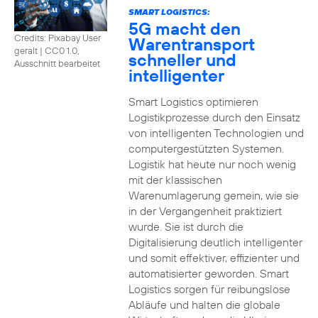
SMART LOGISTICS:
5G macht den
Credits: Pixabay User
Warentransport
geralt
|
CC0 1.0,
schneller und
Ausschnitt bearbeitet
intelligenter
Smart Logistics optimieren
Logistikprozesse durch den Einsatz
von intelligenten Technologien und
computergestützten Systemen.
Logistik hat heute nur noch wenig
mit der klassischen
Warenumlagerung gemein, wie sie
in der Vergangenheit praktiziert
wurde. Sie ist durch die
Digitalisierung deutlich intelligenter
und somit effektiver, effizienter und
automatisierter geworden. Smart
Logistics sorgen für reibungslose
Abläufe und halten die globale