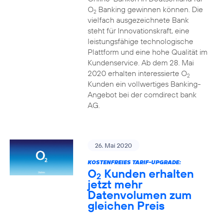
O
Banking gewinnen können. Die
2
vielfach ausgezeichnete Bank
steht für Innovationskraft, eine
leistungsfähige technologische
Plattform und eine hohe Qualität im
Kundenservice. Ab dem 28. Mai
2020 erhalten interessierte O
2
Kunden ein vollwertiges Banking-
Angebot bei der comdirect bank
AG.
26. Mai 2020
KOSTENFREIES TARIF-UPGRADE:
O
Kunden erhalten
2
jetzt mehr
Datenvolumen zum
gleichen Preis