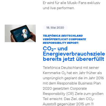
Er wird für alle Musik-Fans exklusiv
und live performen.
18. Mai 2020
TELEFÓNICA DEUTSCHLAND
VERÖFFENTLICHT CORPORATE
RESPONSIBILITY REPORT:
CO
- und
2
Energieverbrauchsziele
bereits jetzt übererfüllt
Telefónica Deutschland mit seiner
Kernmarke O
hat ein Jahr früher als
2
ursprünglich geplant die im Jahr 2016
mit dem Responsible Business Plan
2020 gesetzten Corporate
Responsibility (CR) Ziele zum großen
Teil erreicht. Das Ziel, den CO
-
2
Ausstoß gegenüber 2015 um 11