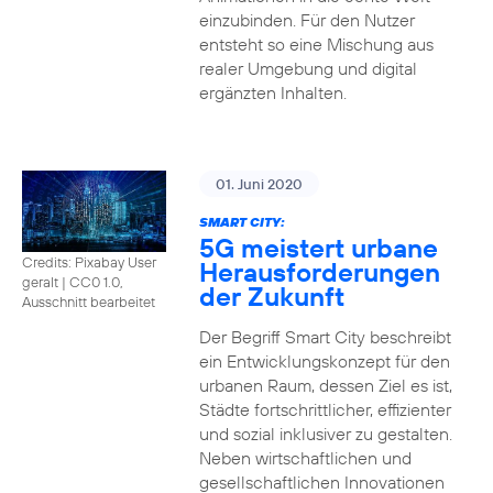
einzubinden. Für den Nutzer
entsteht so eine Mischung aus
realer Umgebung und digital
ergänzten Inhalten.
01. Juni 2020
SMART CITY:
5G meistert urbane
Credits: Pixabay User
Herausforderungen
geralt
|
CC0 1.0,
der Zukunft
Ausschnitt bearbeitet
Der Begriff Smart City beschreibt
ein Entwicklungskonzept für den
urbanen Raum, dessen Ziel es ist,
Städte fortschrittlicher, effizienter
und sozial inklusiver zu gestalten.
Neben wirtschaftlichen und
gesellschaftlichen Innovationen