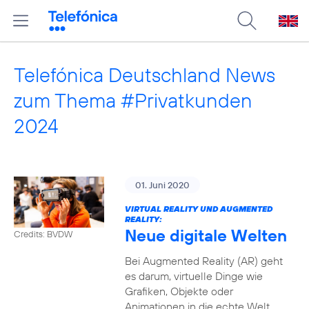
Telefónica Deutschland News
zum Thema #Privatkunden
2024
01. Juni 2020
VIRTUAL REALITY UND AUGMENTED
REALITY:
Neue digitale Welten
Credits: BVDW
Bei Augmented Reality (AR) geht
es darum, virtuelle Dinge wie
Grafiken, Objekte oder
Animationen in die echte Welt