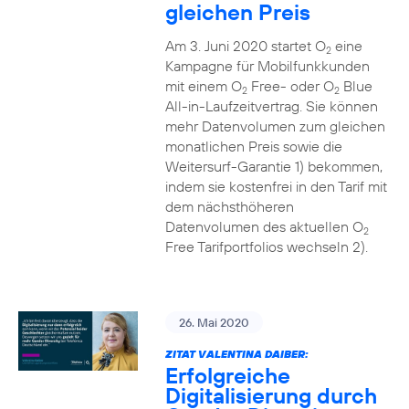
gleichen Preis
Am 3. Juni 2020 startet O
eine
2
Kampagne für Mobilfunkkunden
mit einem O
Free- oder O
Blue
2
2
All-in-Laufzeitvertrag. Sie können
mehr Datenvolumen zum gleichen
monatlichen Preis sowie die
Weitersurf-Garantie 1) bekommen,
indem sie kostenfrei in den Tarif mit
dem nächsthöheren
Datenvolumen des aktuellen O
2
Free Tarifportfolios wechseln 2).
26. Mai 2020
ZITAT VALENTINA DAIBER:
Erfolgreiche
Digitalisierung durch