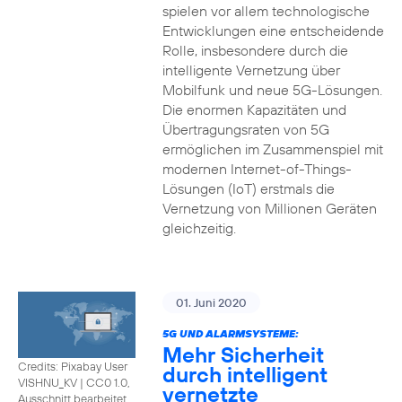
spielen vor allem technologische
Entwicklungen eine entscheidende
Rolle, insbesondere durch die
intelligente Vernetzung über
Mobilfunk und neue 5G-Lösungen.
Die enormen Kapazitäten und
Übertragungsraten von 5G
ermöglichen im Zusammenspiel mit
modernen Internet-of-Things-
Lösungen (IoT) erstmals die
Vernetzung von Millionen Geräten
gleichzeitig.
01. Juni 2020
5G UND ALARMSYSTEME:
Mehr Sicherheit
Credits: Pixabay User
durch intelligent
VISHNU_KV
|
CC0 1.0,
vernetzte
Ausschnitt bearbeitet