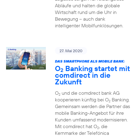
Abläufe und halten die globale
Wirtschaft rund um die Uhr in
Bewegung – auch dank
intelligenter Mobilfunklösungen.
27. Mai 2020
DAS SMARTPHONE ALS MOBILE BANK:
O
Banking startet mit
2
comdirect in die
Zukunft
O
und die comdirect bank AG
2
kooperieren künftig bei O
Banking.
2
Gemeinsam werden die Partner das
mobile Banking-Angebot für ihre
Kunden umfassend modernisieren.
Mit comdirect hat O
, die
2
Kernmarke der Telefónica