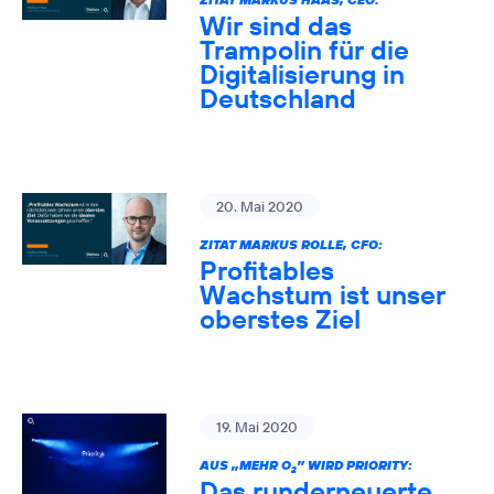
Wir sind das
Trampolin für die
Digitalisierung in
Deutschland
20. Mai 2020
ZITAT MARKUS ROLLE, CFO:
Profitables
Wachstum ist unser
oberstes Ziel
19. Mai 2020
AUS „MEHR O
” WIRD PRIORITY:
2
Das runderneuerte