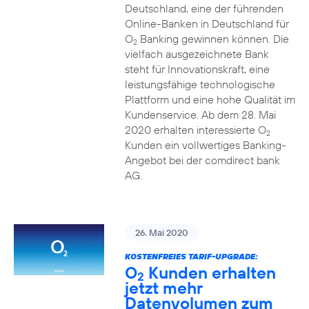
Deutschland, eine der führenden
Online-Banken in Deutschland für
O
Banking gewinnen können. Die
2
vielfach ausgezeichnete Bank
steht für Innovationskraft, eine
leistungsfähige technologische
Plattform und eine hohe Qualität im
Kundenservice. Ab dem 28. Mai
2020 erhalten interessierte O
2
Kunden ein vollwertiges Banking-
Angebot bei der comdirect bank
AG.
26. Mai 2020
KOSTENFREIES TARIF-UPGRADE:
O
Kunden erhalten
2
jetzt mehr
Datenvolumen zum