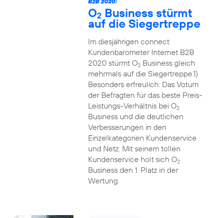
B2B 2020:
O
Business stürmt
2
auf die Siegertreppe
Im diesjährigen connect
Kundenbarometer Internet B2B
2020 stürmt O
Business gleich
2
mehrmals auf die Siegertreppe.1)
Besonders erfreulich: Das Votum
der Befragten für das beste Preis-
Leistungs-Verhältnis bei O
2
Business und die deutlichen
Verbesserungen in den
Einzelkategorien Kundenservice
und Netz. Mit seinem tollen
Kundenservice holt sich O
2
Business den 1. Platz in der
Wertung.