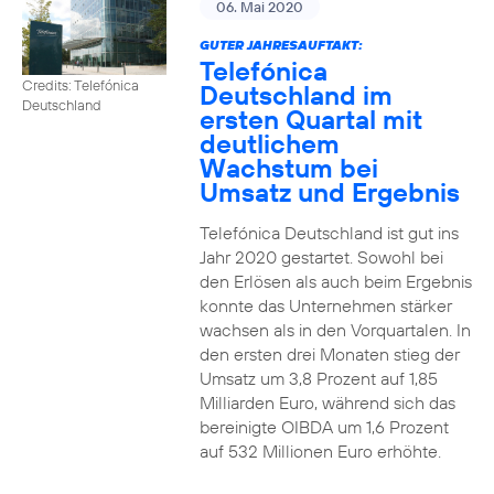
06. Mai 2020
GUTER JAHRESAUFTAKT:
Telefónica
Credits: Telefónica
Deutschland im
Deutschland
ersten Quartal mit
deutlichem
Wachstum bei
Umsatz und Ergebnis
Telefónica Deutschland ist gut ins
Jahr 2020 gestartet. Sowohl bei
den Erlösen als auch beim Ergebnis
konnte das Unternehmen stärker
wachsen als in den Vorquartalen. In
den ersten drei Monaten stieg der
Umsatz um 3,8 Prozent auf 1,85
Milliarden Euro, während sich das
bereinigte OIBDA um 1,6 Prozent
auf 532 Millionen Euro erhöhte.