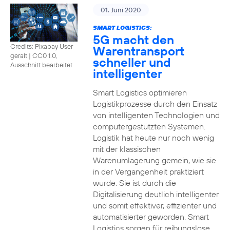
01. Juni 2020
SMART LOGISTICS:
5G macht den
Credits: Pixabay User
Warentransport
geralt
|
CC0 1.0,
schneller und
Ausschnitt bearbeitet
intelligenter
Smart Logistics optimieren
Logistikprozesse durch den Einsatz
von intelligenten Technologien und
computergestützten Systemen.
Logistik hat heute nur noch wenig
mit der klassischen
Warenumlagerung gemein, wie sie
in der Vergangenheit praktiziert
wurde. Sie ist durch die
Digitalisierung deutlich intelligenter
und somit effektiver, effizienter und
automatisierter geworden. Smart
Logistics sorgen für reibungslose