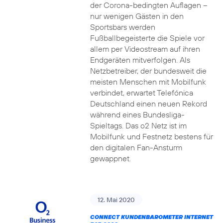
der Corona-bedingten Auflagen –
nur wenigen Gästen in den
Sportsbars werden
Fußballbegeisterte die Spiele vor
allem per Videostream auf ihren
Endgeräten mitverfolgen. Als
Netzbetreiber, der bundesweit die
meisten Menschen mit Mobilfunk
verbindet, erwartet Telefónica
Deutschland einen neuen Rekord
während eines Bundesliga-
Spieltags. Das o2 Netz ist im
Mobilfunk und Festnetz bestens für
den digitalen Fan-Ansturm
gewappnet.
12. Mai 2020
CONNECT KUNDENBAROMETER INTERNET