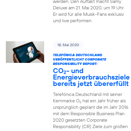
werden. Den Auftakt macht Samy
Deluxe am 21. Mai 2020, um 19 Uhr.
Er wird für alle Musik-Fans exklusiv
und live performen.
18. Mai 2020
TELEFÓNICA DEUTSCHLAND
VERÖFFENTLICHT CORPORATE
RESPONSIBILITY REPORT:
CO
- und
2
Energieverbrauchsziele
bereits jetzt übererfüllt
Telefónica Deutschland mit seiner
Kernmarke O
hat ein Jahr früher als
2
ursprünglich geplant die im Jahr 2016
mit dem Responsible Business Plan
2020 gesetzten Corporate
Responsibility (CR) Ziele zum großen