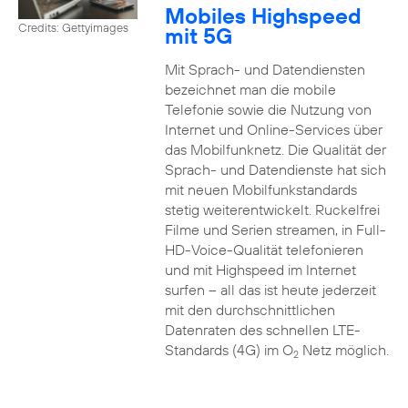
Mobiles Highspeed
Credits: Gettyimages
mit 5G
Mit Sprach- und Datendiensten
bezeichnet man die mobile
Telefonie sowie die Nutzung von
Internet und Online-Services über
das Mobilfunknetz. Die Qualität der
Sprach- und Datendienste hat sich
mit neuen Mobilfunkstandards
stetig weiterentwickelt. Ruckelfrei
Filme und Serien streamen, in Full-
HD-Voice-Qualität telefonieren
und mit Highspeed im Internet
surfen – all das ist heute jederzeit
mit den durchschnittlichen
Datenraten des schnellen LTE-
Standards (4G) im O
Netz möglich.
2