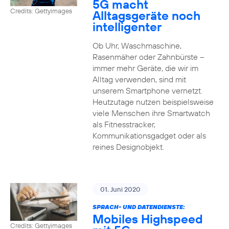
5G macht
Credits: Gettyimages
Alltagsgeräte noch
intelligenter
Ob Uhr, Waschmaschine,
Rasenmäher oder Zahnbürste –
immer mehr Geräte, die wir im
Alltag verwenden, sind mit
unserem Smartphone vernetzt.
Heutzutage nutzen beispielsweise
viele Menschen ihre Smartwatch
als Fitnesstracker,
Kommunikationsgadget oder als
reines Designobjekt.
01. Juni 2020
SPRACH- UND DATENDIENSTE:
Mobiles Highspeed
Credits: Gettyimages