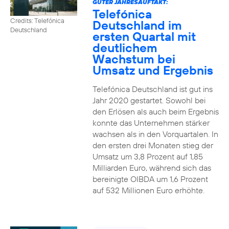
GUTER JAHRESAUFTAKT:
Telefónica
Credits: Telefónica
Deutschland im
Deutschland
ersten Quartal mit
deutlichem
Wachstum bei
Umsatz und Ergebnis
Telefónica Deutschland ist gut ins
Jahr 2020 gestartet. Sowohl bei
den Erlösen als auch beim Ergebnis
konnte das Unternehmen stärker
wachsen als in den Vorquartalen. In
den ersten drei Monaten stieg der
Umsatz um 3,8 Prozent auf 1,85
Milliarden Euro, während sich das
bereinigte OIBDA um 1,6 Prozent
auf 532 Millionen Euro erhöhte.