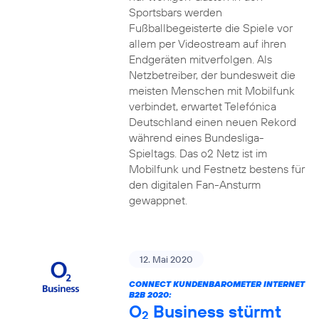
Sportsbars werden
Fußballbegeisterte die Spiele vor
allem per Videostream auf ihren
Endgeräten mitverfolgen. Als
Netzbetreiber, der bundesweit die
meisten Menschen mit Mobilfunk
verbindet, erwartet Telefónica
Deutschland einen neuen Rekord
während eines Bundesliga-
Spieltags. Das o2 Netz ist im
Mobilfunk und Festnetz bestens für
den digitalen Fan-Ansturm
gewappnet.
12. Mai 2020
CONNECT KUNDENBAROMETER INTERNET
B2B 2020:
O
Business stürmt
2