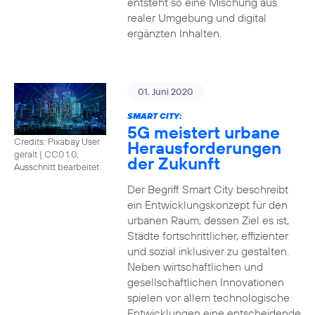
entsteht so eine Mischung aus
realer Umgebung und digital
ergänzten Inhalten.
01. Juni 2020
SMART CITY:
5G meistert urbane
Credits: Pixabay User
Herausforderungen
geralt
|
CC0 1.0,
der Zukunft
Ausschnitt bearbeitet
Der Begriff Smart City beschreibt
ein Entwicklungskonzept für den
urbanen Raum, dessen Ziel es ist,
Städte fortschrittlicher, effizienter
und sozial inklusiver zu gestalten.
Neben wirtschaftlichen und
gesellschaftlichen Innovationen
spielen vor allem technologische
Entwicklungen eine entscheidende