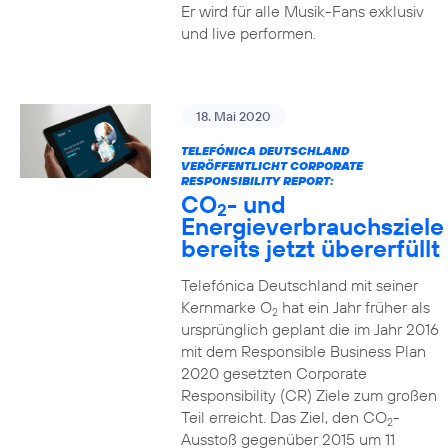
Er wird für alle Musik-Fans exklusiv
und live performen.
18. Mai 2020
TELEFÓNICA DEUTSCHLAND
VERÖFFENTLICHT CORPORATE
RESPONSIBILITY REPORT:
CO
- und
2
Energieverbrauchsziele
bereits jetzt übererfüllt
Telefónica Deutschland mit seiner
Kernmarke O
hat ein Jahr früher als
2
ursprünglich geplant die im Jahr 2016
mit dem Responsible Business Plan
2020 gesetzten Corporate
Responsibility (CR) Ziele zum großen
Teil erreicht. Das Ziel, den CO
-
2
Ausstoß gegenüber 2015 um 11