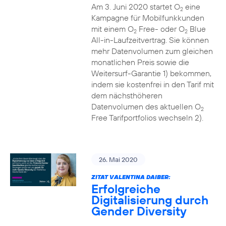
Am 3. Juni 2020 startet O
eine
2
Kampagne für Mobilfunkkunden
mit einem O
Free- oder O
Blue
2
2
All-in-Laufzeitvertrag. Sie können
mehr Datenvolumen zum gleichen
monatlichen Preis sowie die
Weitersurf-Garantie 1) bekommen,
indem sie kostenfrei in den Tarif mit
dem nächsthöheren
Datenvolumen des aktuellen O
2
Free Tarifportfolios wechseln 2).
26. Mai 2020
ZITAT VALENTINA DAIBER:
Erfolgreiche
Digitalisierung durch
Gender Diversity