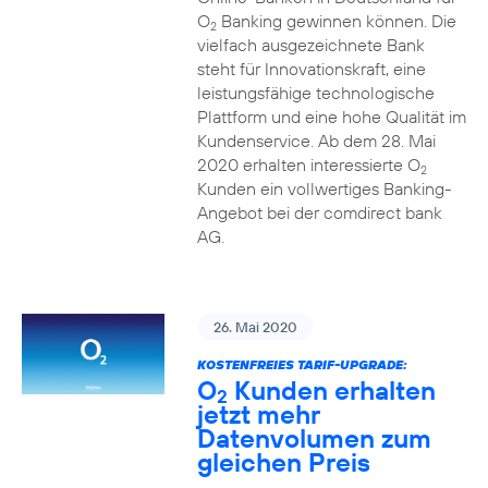
O
Banking gewinnen können. Die
2
vielfach ausgezeichnete Bank
steht für Innovationskraft, eine
leistungsfähige technologische
Plattform und eine hohe Qualität im
Kundenservice. Ab dem 28. Mai
2020 erhalten interessierte O
2
Kunden ein vollwertiges Banking-
Angebot bei der comdirect bank
AG.
26. Mai 2020
KOSTENFREIES TARIF-UPGRADE:
O
Kunden erhalten
2
jetzt mehr
Datenvolumen zum
gleichen Preis