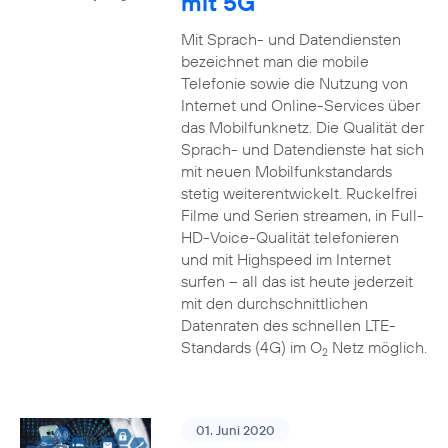
mit 5G
Mit Sprach- und Datendiensten
bezeichnet man die mobile
Telefonie sowie die Nutzung von
Internet und Online-Services über
das Mobilfunknetz. Die Qualität der
Sprach- und Datendienste hat sich
mit neuen Mobilfunkstandards
stetig weiterentwickelt. Ruckelfrei
Filme und Serien streamen, in Full-
HD-Voice-Qualität telefonieren
und mit Highspeed im Internet
surfen – all das ist heute jederzeit
mit den durchschnittlichen
Datenraten des schnellen LTE-
Standards (4G) im O
Netz möglich.
2
01. Juni 2020