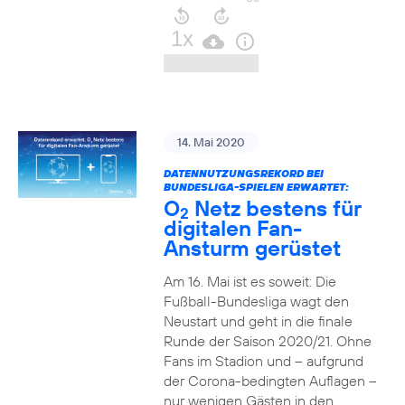
14. Mai 2020
DATENNUTZUNGSREKORD BEI
BUNDESLIGA-SPIELEN ERWARTET:
O
Netz bestens für
2
digitalen Fan-
Ansturm gerüstet
Am 16. Mai ist es soweit: Die
Fußball-Bundesliga wagt den
Neustart und geht in die finale
Runde der Saison 2020/21. Ohne
Fans im Stadion und – aufgrund
der Corona-bedingten Auflagen –
nur wenigen Gästen in den