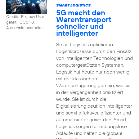
SMART LOGISTICS:
5G macht den
Credits: Pixabay User
Warentransport
geralt
|
CC0 1.0,
schneller und
Ausschnitt bearbeitet
intelligenter
Smart Logistics optimieren
Logistikprozesse durch den Einsatz
von intelligenten Technologien und
computergestützten Systemen.
Logistik hat heute nur noch wenig
mit der klassischen
Warenumlagerung gemein, wie sie
in der Vergangenheit praktiziert
wurde. Sie ist durch die
Digitalisierung deutlich intelligenter
und somit effektiver, effizienter und
automatisierter geworden. Smart
Logistics sorgen für reibungslose
Abläufe und halten die globale