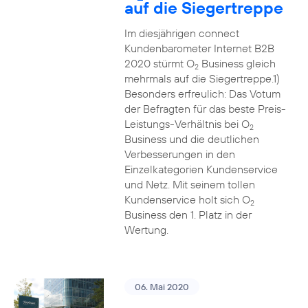
auf die Siegertreppe
Im diesjährigen connect
Kundenbarometer Internet B2B
2020 stürmt O
Business gleich
2
mehrmals auf die Siegertreppe.1)
Besonders erfreulich: Das Votum
der Befragten für das beste Preis-
Leistungs-Verhältnis bei O
2
Business und die deutlichen
Verbesserungen in den
Einzelkategorien Kundenservice
und Netz. Mit seinem tollen
Kundenservice holt sich O
2
Business den 1. Platz in der
Wertung.
06. Mai 2020