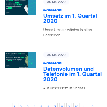
06. Mai 2020
INFOGRAFIK:
Umsatz im 1. Quartal
2020
Unser Umsatz wächst in allen
Bereichen.
06. Mai 2020
INFOGRAFIK:
Datenvolumen und
Telefonie im 1. Quartal
2020
Auf unser Netz ist Verlass.
1
2
3
4
5
6
7
8
9
10
11
12