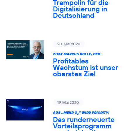
Trampolin für die
Digitalisierung in
Deutschland
20. Mai 2020
ZITAT MARKUS ROLLE, CFO:
Profitables
Wachstum ist unser
oberstes Ziel
19. Mai 2020
AUS „MEHR O
” WIRD PRIORITY:
2
Das runderneuerte
Vorteilsprogramm