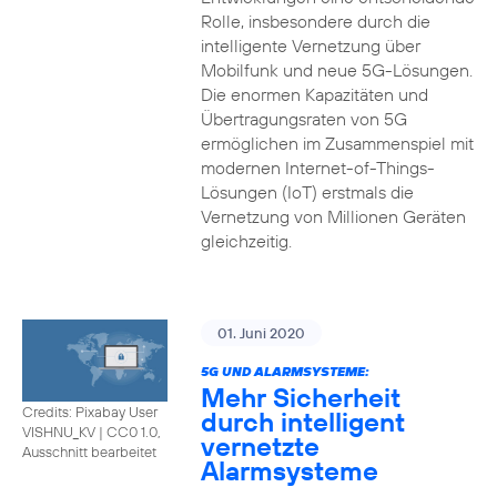
Rolle, insbesondere durch die
intelligente Vernetzung über
Mobilfunk und neue 5G-Lösungen.
Die enormen Kapazitäten und
Übertragungsraten von 5G
ermöglichen im Zusammenspiel mit
modernen Internet-of-Things-
Lösungen (IoT) erstmals die
Vernetzung von Millionen Geräten
gleichzeitig.
01. Juni 2020
5G UND ALARMSYSTEME:
Mehr Sicherheit
Credits: Pixabay User
durch intelligent
VISHNU_KV
|
CC0 1.0,
vernetzte
Ausschnitt bearbeitet
Alarmsysteme