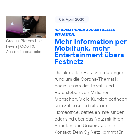
06. April 2020
INFORMATIONEN ZUR AKTUELLEN
SITUATION:
Mehr Information per
Credits: Pixabay User
Mobilfunk, mehr
Pexels
|
CC0 1.0,
Ausschnitt bearbeitet
Entertainment übers
Festnetz
Die aktuellen Herausforderungen
rund um die Corona-Thematik
beeinflussen das Privat- und
Berufsleben von Millionen
Menschen. Viele Kunden befinden
sich zuhause, arbeiten im
Homeoffice, betreuen ihre Kinder
oder sind über das Netz mit ihren
Schulen und Universitäten in
Kontakt. Dem O
Netz kommt für
2