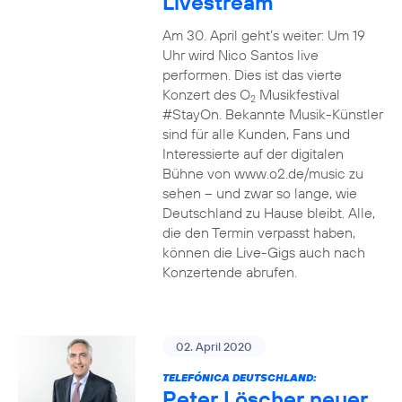
Livestream
Am 30. April geht’s weiter: Um 19
Uhr wird Nico Santos live
performen. Dies ist das vierte
Konzert des O
Musikfestival
2
#StayOn. Bekannte Musik-Künstler
sind für alle Kunden, Fans und
Interessierte auf der digitalen
Bühne von www.o2.de/music zu
sehen – und zwar so lange, wie
Deutschland zu Hause bleibt. Alle,
die den Termin verpasst haben,
können die Live-Gigs auch nach
Konzertende abrufen.
02. April 2020
TELEFÓNICA DEUTSCHLAND:
Peter Löscher neuer