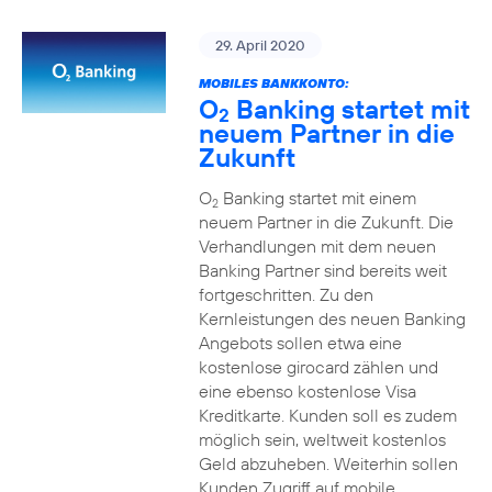
29. April 2020
MOBILES BANKKONTO:
O
Banking startet mit
2
neuem Partner in die
Zukunft
O
Banking startet mit einem
2
neuem Partner in die Zukunft. Die
Verhandlungen mit dem neuen
Banking Partner sind bereits weit
fortgeschritten. Zu den
Kernleistungen des neuen Banking
Angebots sollen etwa eine
kostenlose girocard zählen und
eine ebenso kostenlose Visa
Kreditkarte. Kunden soll es zudem
möglich sein, weltweit kostenlos
Geld abzuheben. Weiterhin sollen
Kunden Zugriff auf mobile