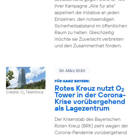
ihrer Kampagne „Alle für alle“
appelliert die Initiative an jeden
Einzelnen, den notwendigen
Sicherheitsabstand im öffentlichen
Raum zu halten. Gleichzeitig
möchte sie Zuversicht verbreiten
und den Zusammenhalt fördern.
30. März 2020
FÜR GANZ BAYERN:
Rotes Kreuz nutzt O
2
Credits: O
Telefónica
Tower in der Corona-
2
Krise vorübergehend
als Lagezentrum
Der Krisenstab des Bayerischen
Roten Kreuz (BRK) zieht wegen der
Corona-Pandemie vorübergehend