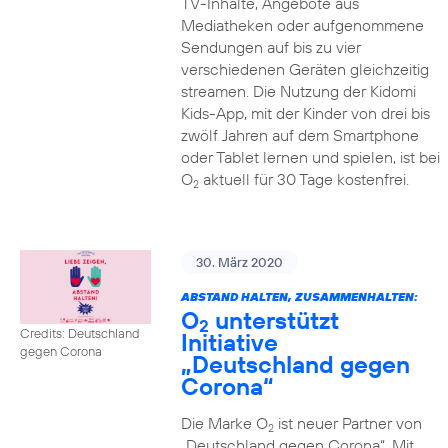
TV-Inhalte, Angebote aus
Mediatheken oder aufgenommene
Sendungen auf bis zu vier
verschiedenen Geräten gleichzeitig
streamen. Die Nutzung der Kidomi
Kids-App, mit der Kinder von drei bis
zwölf Jahren auf dem Smartphone
oder Tablet lernen und spielen, ist bei
O
aktuell für 30 Tage kostenfrei.
2
30. März 2020
ABSTAND HALTEN, ZUSAMMENHALTEN:
O
unterstützt
2
Credits: Deutschland
Initiative
gegen Corona
„Deutschland gegen
Corona“
Die Marke O
ist neuer Partner von
2
„Deutschland gegen Corona“. Mit