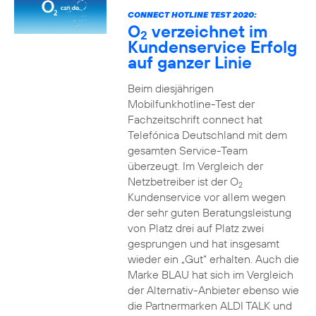
CONNECT HOTLINE TEST 2020:
O
verzeichnet im
2
Kundenservice Erfolg
auf ganzer Linie
Beim diesjährigen
Mobilfunkhotline-Test der
Fachzeitschrift connect hat
Telefónica Deutschland mit dem
gesamten Service-Team
überzeugt. Im Vergleich der
Netzbetreiber ist der O
2
Kundenservice vor allem wegen
der sehr guten Beratungsleistung
von Platz drei auf Platz zwei
gesprungen und hat insgesamt
wieder ein „Gut“ erhalten. Auch die
Marke BLAU hat sich im Vergleich
der Alternativ-Anbieter ebenso wie
die Partnermarken ALDI TALK und