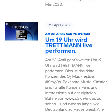
Mai 2020.
23. April 2020
AM 23. APRIL GEHT’S WEITER:
Um 19 Uhr wird
TRETTMANN live
performen.
Am 23. April geht’s weiter: Um 19
Uhr wird TRETTMANN live
performen. Dies ist das dritte
Konzert des O
Musikfestival
2
#StayOn. Bekannte Musik-Künstler
sind für alle Kunden, Fans und
Interessierte auf der digitalen
Bühne von www.o2.de/music zu
sehen – und zwar so lange, wie
Deutschland zu Hause bleibt. Alle,