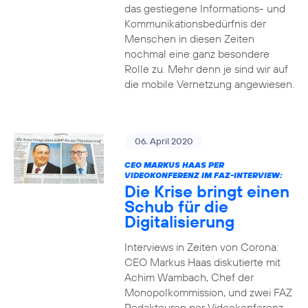
das gestiegene Informations- und
Kommuni­ka­tions­bedürfnis­ der
Menschen in diesen Zeiten
nochmal eine ganz besondere
Rolle zu. Mehr denn je sind wir auf
die mobile Vernetzung angewiesen.
06. April 2020
CEO MARKUS HAAS PER
VIDEOKONFERENZ IM FAZ-INTERVIEW:
Die Krise bringt einen
Schub für die
Digitalisierung
Interviews in Zeiten von Corona:
CEO Markus Haas diskutierte mit
Achim Wambach, Chef der
Monopolkommission, und zwei FAZ
Redakteuren per Videokonferenz