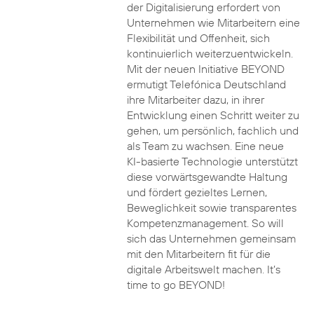
der Digitalisierung erfordert von
Unternehmen wie Mitarbeitern eine
Flexibilität und Offenheit, sich
kontinuierlich weiterzuentwickeln.
Mit der neuen Initiative BEYOND
ermutigt Telefónica Deutschland
ihre Mitarbeiter dazu, in ihrer
Entwicklung einen Schritt weiter zu
gehen, um persönlich, fachlich und
als Team zu wachsen. Eine neue
KI-basierte Technologie unterstützt
diese vorwärtsgewandte Haltung
und fördert gezieltes Lernen,
Beweglichkeit sowie transparentes
Kompetenzmanagement. So will
sich das Unternehmen gemeinsam
mit den Mitarbeitern fit für die
digitale Arbeitswelt machen. It’s
time to go BEYOND!