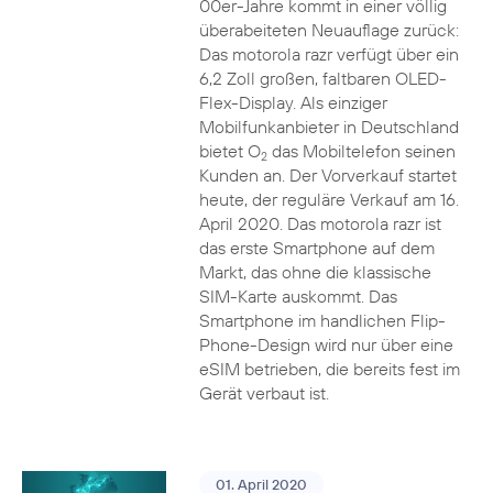
00er-Jahre kommt in einer völlig
überabeiteten Neuauflage zurück:
Das motorola razr verfügt über ein
6,2 Zoll großen, faltbaren OLED-
Flex-Display. Als einziger
Mobilfunkanbieter in Deutschland
bietet O
das Mobiltelefon seinen
2
Kunden an. Der Vorverkauf startet
heute, der reguläre Verkauf am 16.
April 2020. Das motorola razr ist
das erste Smartphone auf dem
Markt, das ohne die klassische
SIM-Karte auskommt. Das
Smartphone im handlichen Flip-
Phone-Design wird nur über eine
eSIM betrieben, die bereits fest im
Gerät verbaut ist.
01. April 2020