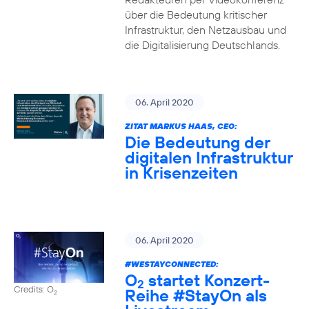
über die Bedeutung kritischer
Infrastruktur, den Netzausbau und
die Digitalisierung Deutschlands.
06. April 2020
ZITAT MARKUS HAAS, CEO:
Die Bedeutung der
digitalen Infrastruktur
in Krisenzeiten
06. April 2020
#WESTAYCONNECTED
:
O
startet Konzert-
2
Credits: O
Reihe
#StayOn
als
2