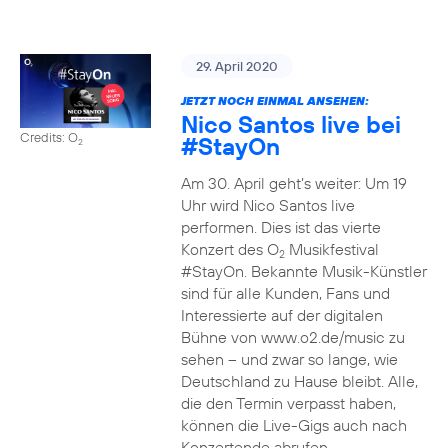
29. April 2020
JETZT NOCH EINMAL ANSEHEN:
Nico Santos live bei
Credits: O
#StayOn
2
Am 30. April geht’s weiter: Um 19
Uhr wird Nico Santos live
performen. Dies ist das vierte
Konzert des O
Musikfestival
2
#StayOn. Bekannte Musik-Künstler
sind für alle Kunden, Fans und
Interessierte auf der digitalen
Bühne von www.o2.de/music zu
sehen – und zwar so lange, wie
Deutschland zu Hause bleibt. Alle,
die den Termin verpasst haben,
können die Live-Gigs auch nach
Konzertende abrufen.