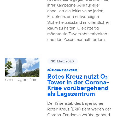
ihrer Kampagne „Alle für alle“
appelliert die Initiative an jeden
Einzelnen, den notwendigen
Sicherheitsabstand im öffentlichen
Raum zu halten. Gleichzeitig
möchte sie Zuversicht verbreiten
und den Zusammenhalt fördern.
30. März 2020
FÜR GANZ BAYERN:
Rotes Kreuz nutzt O
2
Credits: O
Telefónica
Tower in der Corona-
2
Krise vorübergehend
als Lagezentrum
Der Krisenstab des Bayerischen
Roten Kreuz (BRK) zieht wegen der
Corona-Pandemie vorübergehend