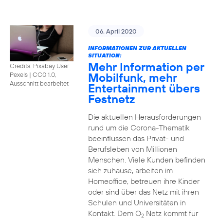
06. April 2020
INFORMATIONEN ZUR AKTUELLEN
SITUATION:
Mehr Information per
Credits: Pixabay User
Mobilfunk, mehr
Pexels
|
CC0 1.0,
Ausschnitt bearbeitet
Entertainment übers
Festnetz
Die aktuellen Herausforderungen
rund um die Corona-Thematik
beeinflussen das Privat- und
Berufsleben von Millionen
Menschen. Viele Kunden befinden
sich zuhause, arbeiten im
Homeoffice, betreuen ihre Kinder
oder sind über das Netz mit ihren
Schulen und Universitäten in
Kontakt. Dem O
Netz kommt für
2