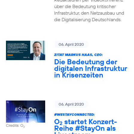
über die Bedeutung kritischer
Infrastruktur, den Netzausbau und
die Digitalisierung Deutschlands.
06. April 2020
ZITAT MARKUS HAAS, CEO:
Die Bedeutung der
digitalen Infrastruktur
in Krisenzeiten
06. April 2020
#WESTAYCONNECTED
:
O
startet Konzert-
2
Credits: O
Reihe
#StayOn
als
2