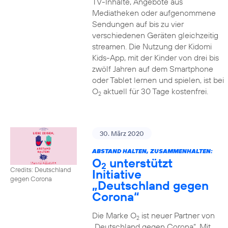
TV-Inhalte, Angebote aus
Mediatheken oder aufgenommene
Sendungen auf bis zu vier
verschiedenen Geräten gleichzeitig
streamen. Die Nutzung der Kidomi
Kids-App, mit der Kinder von drei bis
zwölf Jahren auf dem Smartphone
oder Tablet lernen und spielen, ist bei
O
aktuell für 30 Tage kostenfrei.
2
30. März 2020
ABSTAND HALTEN, ZUSAMMENHALTEN:
O
unterstützt
2
Credits: Deutschland
Initiative
gegen Corona
„Deutschland gegen
Corona“
Die Marke O
ist neuer Partner von
2
„Deutschland gegen Corona“. Mit