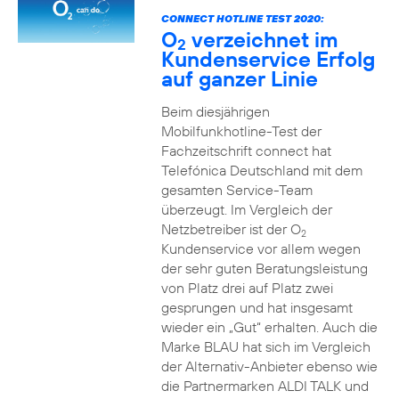
CONNECT HOTLINE TEST 2020:
O
verzeichnet im
2
Kundenservice Erfolg
auf ganzer Linie
Beim diesjährigen
Mobilfunkhotline-Test der
Fachzeitschrift connect hat
Telefónica Deutschland mit dem
gesamten Service-Team
überzeugt. Im Vergleich der
Netzbetreiber ist der O
2
Kundenservice vor allem wegen
der sehr guten Beratungsleistung
von Platz drei auf Platz zwei
gesprungen und hat insgesamt
wieder ein „Gut“ erhalten. Auch die
Marke BLAU hat sich im Vergleich
der Alternativ-Anbieter ebenso wie
die Partnermarken ALDI TALK und