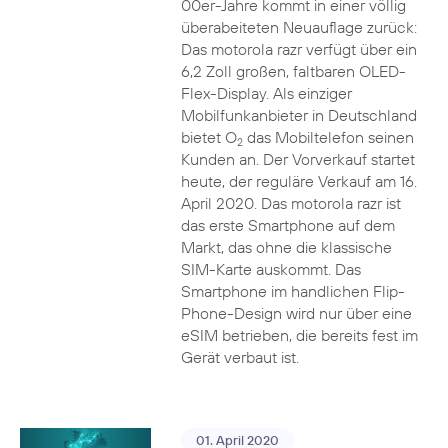
00er-Jahre kommt in einer völlig
überabeiteten Neuauflage zurück:
Das motorola razr verfügt über ein
6,2 Zoll großen, faltbaren OLED-
Flex-Display. Als einziger
Mobilfunkanbieter in Deutschland
bietet O
das Mobiltelefon seinen
2
Kunden an. Der Vorverkauf startet
heute, der reguläre Verkauf am 16.
April 2020. Das motorola razr ist
das erste Smartphone auf dem
Markt, das ohne die klassische
SIM-Karte auskommt. Das
Smartphone im handlichen Flip-
Phone-Design wird nur über eine
eSIM betrieben, die bereits fest im
Gerät verbaut ist.
01. April 2020