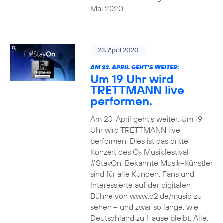
Mai 2020.
23. April 2020
AM 23. APRIL GEHT’S WEITER:
Um 19 Uhr wird
TRETTMANN live
performen.
Am 23. April geht’s weiter: Um 19
Uhr wird TRETTMANN live
performen. Dies ist das dritte
Konzert des O
Musikfestival
2
#StayOn. Bekannte Musik-Künstler
sind für alle Kunden, Fans und
Interessierte auf der digitalen
Bühne von www.o2.de/music zu
sehen – und zwar so lange, wie
Deutschland zu Hause bleibt. Alle,