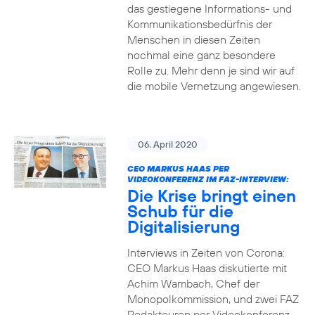
das gestiegene Informations- und
Kommuni­ka­tions­bedürfnis­ der
Menschen in diesen Zeiten
nochmal eine ganz besondere
Rolle zu. Mehr denn je sind wir auf
die mobile Vernetzung angewiesen.
06. April 2020
CEO MARKUS HAAS PER
VIDEOKONFERENZ IM FAZ-INTERVIEW:
Die Krise bringt einen
Schub für die
Digitalisierung
Interviews in Zeiten von Corona:
CEO Markus Haas diskutierte mit
Achim Wambach, Chef der
Monopolkommission, und zwei FAZ
Redakteuren per Videokonferenz