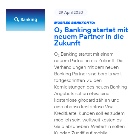
29. April 2020
MOBILES BANKKONTO:
O
Banking startet mit
2
neuem Partner in die
Zukunft
O
Banking startet mit einem
2
neuem Partner in die Zukunft. Die
Verhandlungen mit dem neuen
Banking Partner sind bereits weit
fortgeschritten. Zu den
Kernleistungen des neuen Banking
Angebots sollen etwa eine
kostenlose girocard zählen und
eine ebenso kostenlose Visa
Kreditkarte. Kunden soll es zudem
möglich sein, weltweit kostenlos
Geld abzuheben. Weiterhin sollen
Kunden Zugriff auf mobile