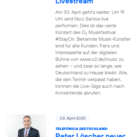
Livestream
Am 30. April geht’s weiter: Um 19
Uhr wird Nico Santos live
performen. Dies ist das vierte
Konzert des O
Musikfestival
2
#StayOn. Bekannte Musik-Künstler
sind für alle Kunden, Fans und
Interessierte auf der digitalen
Bühne von www.o2.de/music zu
sehen – und zwar so lange, wie
Deutschland zu Hause bleibt. Alle,
die den Termin verpasst haben,
können die Live-Gigs auch nach
Konzertende abrufen.
02. April 2020
TELEFÓNICA DEUTSCHLAND:
Peter Löscher neuer