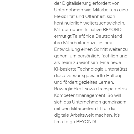
der Digitalisierung erfordert von
Unternehmen wie Mitarbeitern eine
Flexibilität und Offenheit, sich
kontinuierlich weiterzuentwickeln.
Mit der neuen Initiative BEYOND
ermutigt Telefónica Deutschland
ihre Mitarbeiter dazu, in ihrer
Entwicklung einen Schritt weiter zu
gehen, um persönlich, fachlich und
als Team zu wachsen. Eine neue
KI-basierte Technologie unterstützt
diese vorwärtsgewandte Haltung
und fördert gezieltes Lernen,
Beweglichkeit sowie transparentes
Kompetenzmanagement. So will
sich das Unternehmen gemeinsam
mit den Mitarbeitern fit für die
digitale Arbeitswelt machen. It’s
time to go BEYOND!