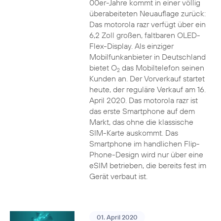
00er-Jahre kommt in einer völlig
überabeiteten Neuauflage zurück:
Das motorola razr verfügt über ein
6,2 Zoll großen, faltbaren OLED-
Flex-Display. Als einziger
Mobilfunkanbieter in Deutschland
bietet O
das Mobiltelefon seinen
2
Kunden an. Der Vorverkauf startet
heute, der reguläre Verkauf am 16.
April 2020. Das motorola razr ist
das erste Smartphone auf dem
Markt, das ohne die klassische
SIM-Karte auskommt. Das
Smartphone im handlichen Flip-
Phone-Design wird nur über eine
eSIM betrieben, die bereits fest im
Gerät verbaut ist.
01. April 2020