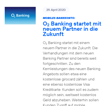
29. April 2020
MOBILES BANKKONTO:
O
Banking startet mit
2
neuem Partner in die
Zukunft
O
Banking startet mit einem
2
neuem Partner in die Zukunft. Die
Verhandlungen mit dem neuen
Banking Partner sind bereits weit
fortgeschritten. Zu den
Kernleistungen des neuen Banking
Angebots sollen etwa eine
kostenlose girocard zählen und
eine ebenso kostenlose Visa
Kreditkarte. Kunden soll es zudem
möglich sein, weltweit kostenlos
Geld abzuheben. Weiterhin sollen
Kunden Zugriff auf mobile