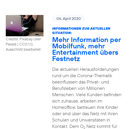
06. April 2020
INFORMATIONEN ZUR AKTUELLEN
SITUATION:
Mehr Information per
Credits: Pixabay User
Mobilfunk, mehr
Pexels
|
CC0 1.0,
Ausschnitt bearbeitet
Entertainment übers
Festnetz
Die aktuellen Herausforderungen
rund um die Corona-Thematik
beeinflussen das Privat- und
Berufsleben von Millionen
Menschen. Viele Kunden befinden
sich zuhause, arbeiten im
Homeoffice, betreuen ihre Kinder
oder sind über das Netz mit ihren
Schulen und Universitäten in
Kontakt. Dem O
Netz kommt für
2