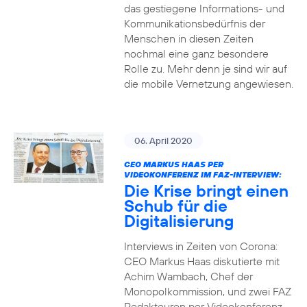
das gestiegene Informations- und
Kommuni­ka­tions­bedürfnis­ der
Menschen in diesen Zeiten
nochmal eine ganz besondere
Rolle zu. Mehr denn je sind wir auf
die mobile Vernetzung angewiesen.
06. April 2020
CEO MARKUS HAAS PER
VIDEOKONFERENZ IM FAZ-INTERVIEW:
Die Krise bringt einen
Schub für die
Digitalisierung
Interviews in Zeiten von Corona:
CEO Markus Haas diskutierte mit
Achim Wambach, Chef der
Monopolkommission, und zwei FAZ
Redakteuren per Videokonferenz