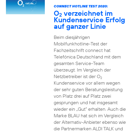
CONNECT HOTLINE TEST 2020:
O
verzeichnet im
2
Kundenservice Erfolg
auf ganzer Linie
Beim diesjährigen
Mobilfunkhotline-Test der
Fachzeitschrift connect hat
Telefónica Deutschland mit dem
gesamten Service-Team
überzeugt. Im Vergleich der
Netzbetreiber ist der O
2
Kundenservice vor allem wegen
der sehr guten Beratungsleistung
von Platz drei auf Platz zwei
gesprungen und hat insgesamt
wieder ein „Gut“ erhalten. Auch die
Marke BLAU hat sich im Vergleich
der Alternativ-Anbieter ebenso wie
die Partnermarken ALDI TALK und