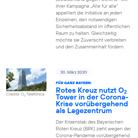
ihrer Kampagne „Alle für alle“
appelliert die Initiative an jeden
Einzelnen, den notwendigen
Sicherheitsabstand im öffentlichen
Raum zu halten. Gleichzeitig
möchte sie Zuversicht verbreiten
und den Zusammenhalt fördern.
30. März 2020
FÜR GANZ BAYERN:
Rotes Kreuz nutzt O
2
Credits: O
Telefónica
Tower in der Corona-
2
Krise vorübergehend
als Lagezentrum
Der Krisenstab des Bayerischen
Roten Kreuz (BRK) zieht wegen der
Corona-Pandemie vorübergehend