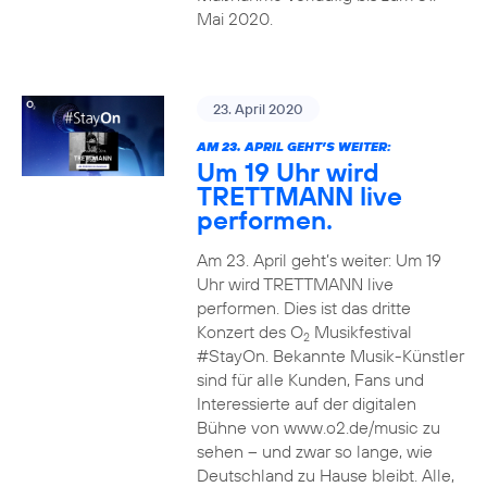
Mai 2020.
23. April 2020
AM 23. APRIL GEHT’S WEITER:
Um 19 Uhr wird
TRETTMANN live
performen.
Am 23. April geht’s weiter: Um 19
Uhr wird TRETTMANN live
performen. Dies ist das dritte
Konzert des O
Musikfestival
2
#StayOn. Bekannte Musik-Künstler
sind für alle Kunden, Fans und
Interessierte auf der digitalen
Bühne von www.o2.de/music zu
sehen – und zwar so lange, wie
Deutschland zu Hause bleibt. Alle,