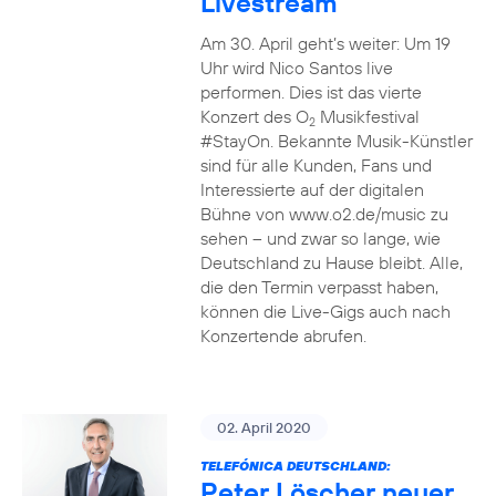
Livestream
Am 30. April geht’s weiter: Um 19
Uhr wird Nico Santos live
performen. Dies ist das vierte
Konzert des O
Musikfestival
2
#StayOn. Bekannte Musik-Künstler
sind für alle Kunden, Fans und
Interessierte auf der digitalen
Bühne von www.o2.de/music zu
sehen – und zwar so lange, wie
Deutschland zu Hause bleibt. Alle,
die den Termin verpasst haben,
können die Live-Gigs auch nach
Konzertende abrufen.
02. April 2020
TELEFÓNICA DEUTSCHLAND:
Peter Löscher neuer