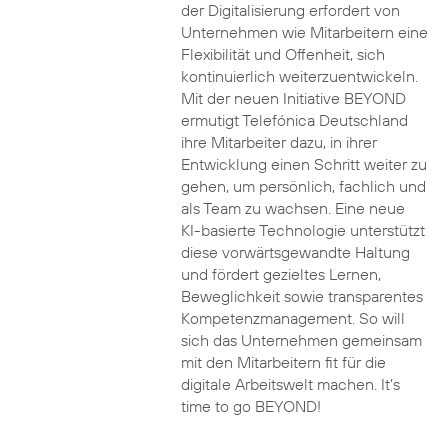
der Digitalisierung erfordert von
Unternehmen wie Mitarbeitern eine
Flexibilität und Offenheit, sich
kontinuierlich weiterzuentwickeln.
Mit der neuen Initiative BEYOND
ermutigt Telefónica Deutschland
ihre Mitarbeiter dazu, in ihrer
Entwicklung einen Schritt weiter zu
gehen, um persönlich, fachlich und
als Team zu wachsen. Eine neue
KI-basierte Technologie unterstützt
diese vorwärtsgewandte Haltung
und fördert gezieltes Lernen,
Beweglichkeit sowie transparentes
Kompetenzmanagement. So will
sich das Unternehmen gemeinsam
mit den Mitarbeitern fit für die
digitale Arbeitswelt machen. It’s
time to go BEYOND!