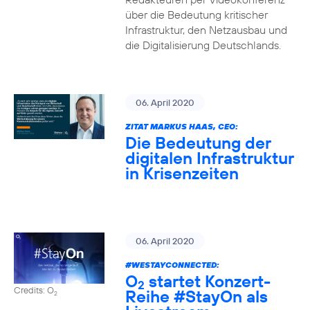
über die Bedeutung kritischer
Infrastruktur, den Netzausbau und
die Digitalisierung Deutschlands.
06. April 2020
ZITAT MARKUS HAAS, CEO:
Die Bedeutung der
digitalen Infrastruktur
in Krisenzeiten
06. April 2020
#WESTAYCONNECTED
:
O
startet Konzert-
2
Credits: O
Reihe
#StayOn
als
2