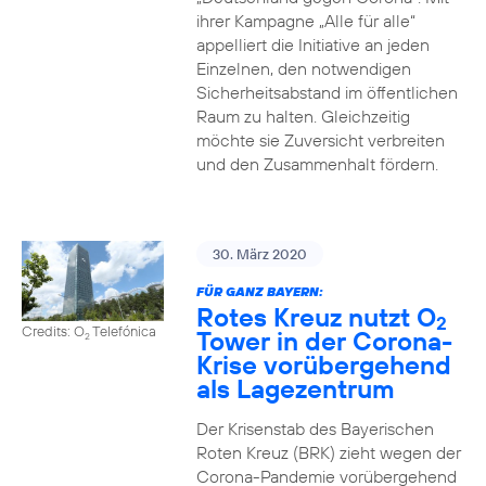
ihrer Kampagne „Alle für alle“
appelliert die Initiative an jeden
Einzelnen, den notwendigen
Sicherheitsabstand im öffentlichen
Raum zu halten. Gleichzeitig
möchte sie Zuversicht verbreiten
und den Zusammenhalt fördern.
30. März 2020
FÜR GANZ BAYERN:
Rotes Kreuz nutzt O
2
Credits: O
Telefónica
Tower in der Corona-
2
Krise vorübergehend
als Lagezentrum
Der Krisenstab des Bayerischen
Roten Kreuz (BRK) zieht wegen der
Corona-Pandemie vorübergehend