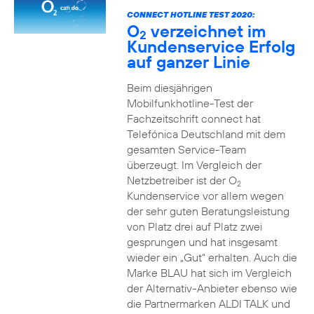
CONNECT HOTLINE TEST 2020:
O
verzeichnet im
2
Kundenservice Erfolg
auf ganzer Linie
Beim diesjährigen
Mobilfunkhotline-Test der
Fachzeitschrift connect hat
Telefónica Deutschland mit dem
gesamten Service-Team
überzeugt. Im Vergleich der
Netzbetreiber ist der O
2
Kundenservice vor allem wegen
der sehr guten Beratungsleistung
von Platz drei auf Platz zwei
gesprungen und hat insgesamt
wieder ein „Gut“ erhalten. Auch die
Marke BLAU hat sich im Vergleich
der Alternativ-Anbieter ebenso wie
die Partnermarken ALDI TALK und