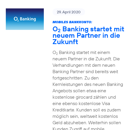
29. April 2020
MOBILES BANKKONTO:
O
Banking startet mit
2
neuem Partner in die
Zukunft
O
Banking startet mit einem
2
neuem Partner in die Zukunft. Die
Verhandlungen mit dem neuen
Banking Partner sind bereits weit
fortgeschritten. Zu den
Kernleistungen des neuen Banking
Angebots sollen etwa eine
kostenlose girocard zählen und
eine ebenso kostenlose Visa
Kreditkarte. Kunden soll es zudem
möglich sein, weltweit kostenlos
Geld abzuheben. Weiterhin sollen
Kunden Zugriff auf mobile