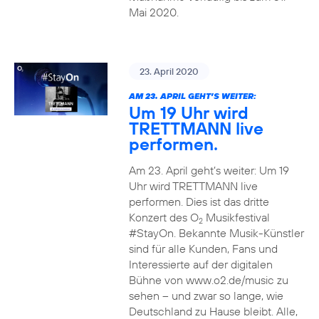
Mai 2020.
23. April 2020
AM 23. APRIL GEHT’S WEITER:
Um 19 Uhr wird
TRETTMANN live
performen.
Am 23. April geht’s weiter: Um 19
Uhr wird TRETTMANN live
performen. Dies ist das dritte
Konzert des O
Musikfestival
2
#StayOn. Bekannte Musik-Künstler
sind für alle Kunden, Fans und
Interessierte auf der digitalen
Bühne von www.o2.de/music zu
sehen – und zwar so lange, wie
Deutschland zu Hause bleibt. Alle,