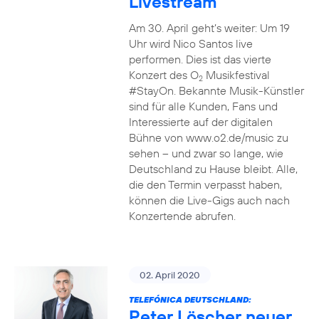
Livestream
Am 30. April geht’s weiter: Um 19
Uhr wird Nico Santos live
performen. Dies ist das vierte
Konzert des O
Musikfestival
2
#StayOn. Bekannte Musik-Künstler
sind für alle Kunden, Fans und
Interessierte auf der digitalen
Bühne von www.o2.de/music zu
sehen – und zwar so lange, wie
Deutschland zu Hause bleibt. Alle,
die den Termin verpasst haben,
können die Live-Gigs auch nach
Konzertende abrufen.
02. April 2020
TELEFÓNICA DEUTSCHLAND:
Peter Löscher neuer