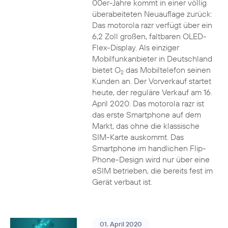
00er-Jahre kommt in einer völlig
überabeiteten Neuauflage zurück:
Das motorola razr verfügt über ein
6,2 Zoll großen, faltbaren OLED-
Flex-Display. Als einziger
Mobilfunkanbieter in Deutschland
bietet O
das Mobiltelefon seinen
2
Kunden an. Der Vorverkauf startet
heute, der reguläre Verkauf am 16.
April 2020. Das motorola razr ist
das erste Smartphone auf dem
Markt, das ohne die klassische
SIM-Karte auskommt. Das
Smartphone im handlichen Flip-
Phone-Design wird nur über eine
eSIM betrieben, die bereits fest im
Gerät verbaut ist.
01. April 2020