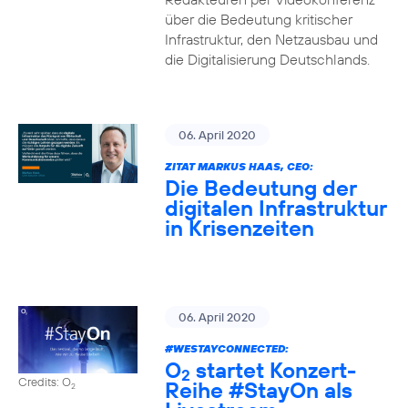
über die Bedeutung kritischer
Infrastruktur, den Netzausbau und
die Digitalisierung Deutschlands.
06. April 2020
ZITAT MARKUS HAAS, CEO:
Die Bedeutung der
digitalen Infrastruktur
in Krisenzeiten
06. April 2020
#WESTAYCONNECTED
:
O
startet Konzert-
2
Credits: O
Reihe
#StayOn
als
2