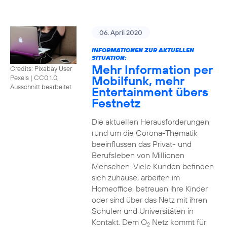
06. April 2020
INFORMATIONEN ZUR AKTUELLEN
SITUATION:
Mehr Information per
Credits: Pixabay User
Mobilfunk, mehr
Pexels
|
CC0 1.0,
Ausschnitt bearbeitet
Entertainment übers
Festnetz
Die aktuellen Herausforderungen
rund um die Corona-Thematik
beeinflussen das Privat- und
Berufsleben von Millionen
Menschen. Viele Kunden befinden
sich zuhause, arbeiten im
Homeoffice, betreuen ihre Kinder
oder sind über das Netz mit ihren
Schulen und Universitäten in
Kontakt. Dem O
Netz kommt für
2