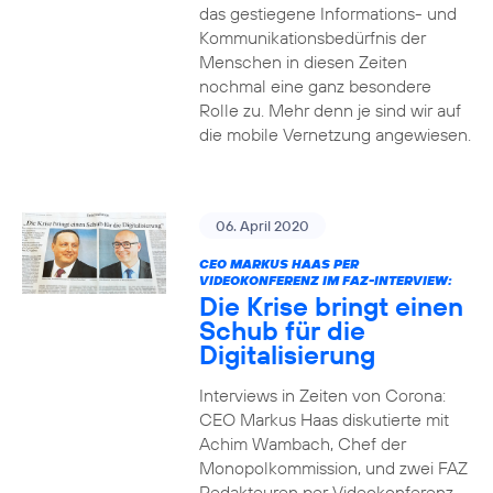
das gestiegene Informations- und
Kommuni­ka­tions­bedürfnis­ der
Menschen in diesen Zeiten
nochmal eine ganz besondere
Rolle zu. Mehr denn je sind wir auf
die mobile Vernetzung angewiesen.
06. April 2020
CEO MARKUS HAAS PER
VIDEOKONFERENZ IM FAZ-INTERVIEW:
Die Krise bringt einen
Schub für die
Digitalisierung
Interviews in Zeiten von Corona:
CEO Markus Haas diskutierte mit
Achim Wambach, Chef der
Monopolkommission, und zwei FAZ
Redakteuren per Videokonferenz