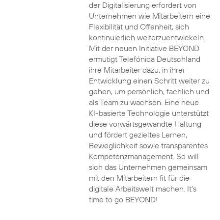
der Digitalisierung erfordert von
Unternehmen wie Mitarbeitern eine
Flexibilität und Offenheit, sich
kontinuierlich weiterzuentwickeln.
Mit der neuen Initiative BEYOND
ermutigt Telefónica Deutschland
ihre Mitarbeiter dazu, in ihrer
Entwicklung einen Schritt weiter zu
gehen, um persönlich, fachlich und
als Team zu wachsen. Eine neue
KI-basierte Technologie unterstützt
diese vorwärtsgewandte Haltung
und fördert gezieltes Lernen,
Beweglichkeit sowie transparentes
Kompetenzmanagement. So will
sich das Unternehmen gemeinsam
mit den Mitarbeitern fit für die
digitale Arbeitswelt machen. It’s
time to go BEYOND!