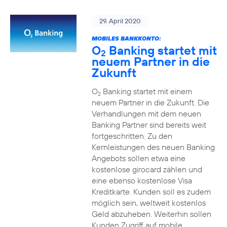
29. April 2020
MOBILES BANKKONTO:
O
Banking startet mit
2
neuem Partner in die
Zukunft
O
Banking startet mit einem
2
neuem Partner in die Zukunft. Die
Verhandlungen mit dem neuen
Banking Partner sind bereits weit
fortgeschritten. Zu den
Kernleistungen des neuen Banking
Angebots sollen etwa eine
kostenlose girocard zählen und
eine ebenso kostenlose Visa
Kreditkarte. Kunden soll es zudem
möglich sein, weltweit kostenlos
Geld abzuheben. Weiterhin sollen
Kunden Zugriff auf mobile