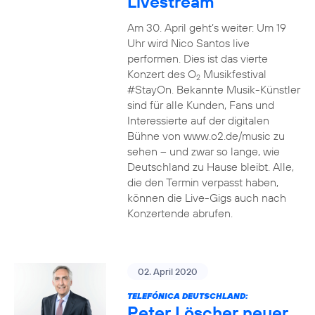
Livestream
Am 30. April geht’s weiter: Um 19
Uhr wird Nico Santos live
performen. Dies ist das vierte
Konzert des O
Musikfestival
2
#StayOn. Bekannte Musik-Künstler
sind für alle Kunden, Fans und
Interessierte auf der digitalen
Bühne von www.o2.de/music zu
sehen – und zwar so lange, wie
Deutschland zu Hause bleibt. Alle,
die den Termin verpasst haben,
können die Live-Gigs auch nach
Konzertende abrufen.
02. April 2020
TELEFÓNICA DEUTSCHLAND:
Peter Löscher neuer