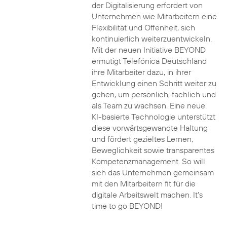
der Digitalisierung erfordert von
Unternehmen wie Mitarbeitern eine
Flexibilität und Offenheit, sich
kontinuierlich weiterzuentwickeln.
Mit der neuen Initiative BEYOND
ermutigt Telefónica Deutschland
ihre Mitarbeiter dazu, in ihrer
Entwicklung einen Schritt weiter zu
gehen, um persönlich, fachlich und
als Team zu wachsen. Eine neue
KI-basierte Technologie unterstützt
diese vorwärtsgewandte Haltung
und fördert gezieltes Lernen,
Beweglichkeit sowie transparentes
Kompetenzmanagement. So will
sich das Unternehmen gemeinsam
mit den Mitarbeitern fit für die
digitale Arbeitswelt machen. It’s
time to go BEYOND!