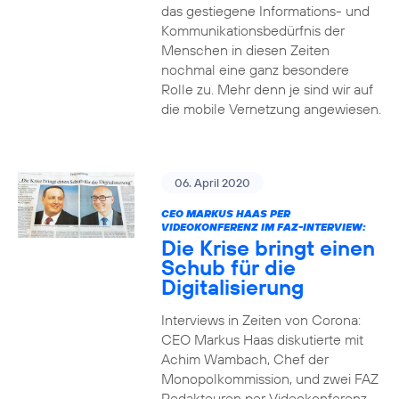
das gestiegene Informations- und
Kommuni­ka­tions­bedürfnis­ der
Menschen in diesen Zeiten
nochmal eine ganz besondere
Rolle zu. Mehr denn je sind wir auf
die mobile Vernetzung angewiesen.
06. April 2020
CEO MARKUS HAAS PER
VIDEOKONFERENZ IM FAZ-INTERVIEW:
Die Krise bringt einen
Schub für die
Digitalisierung
Interviews in Zeiten von Corona:
CEO Markus Haas diskutierte mit
Achim Wambach, Chef der
Monopolkommission, und zwei FAZ
Redakteuren per Videokonferenz