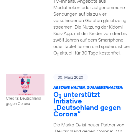
TV-Inhalte, Angebote aus
Mediatheken oder aufgenommene
Sendungen auf bis zu vier
verschiedenen Geräten gleichzeitig
streamen. Die Nutzung der Kidomi
Kids-App, mit der Kinder von drei bis
zwölf Jahren auf dem Smartphone
oder Tablet lernen und spielen, ist bei
O
aktuell für 30 Tage kostenfrei.
2
30. März 2020
ABSTAND HALTEN, ZUSAMMENHALTEN:
O
unterstützt
2
Credits: Deutschland
Initiative
gegen Corona
„Deutschland gegen
Corona“
Die Marke O
ist neuer Partner von
2
„Deutschland gegen Corona“. Mit