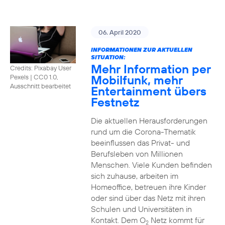
06. April 2020
INFORMATIONEN ZUR AKTUELLEN
SITUATION:
Mehr Information per
Credits: Pixabay User
Mobilfunk, mehr
Pexels
|
CC0 1.0,
Ausschnitt bearbeitet
Entertainment übers
Festnetz
Die aktuellen Herausforderungen
rund um die Corona-Thematik
beeinflussen das Privat- und
Berufsleben von Millionen
Menschen. Viele Kunden befinden
sich zuhause, arbeiten im
Homeoffice, betreuen ihre Kinder
oder sind über das Netz mit ihren
Schulen und Universitäten in
Kontakt. Dem O
Netz kommt für
2