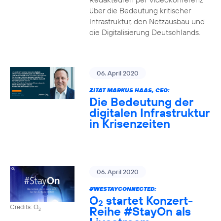
über die Bedeutung kritischer
Infrastruktur, den Netzausbau und
die Digitalisierung Deutschlands.
06. April 2020
ZITAT MARKUS HAAS, CEO:
Die Bedeutung der
digitalen Infrastruktur
in Krisenzeiten
06. April 2020
#WESTAYCONNECTED
:
O
startet Konzert-
2
Credits: O
Reihe
#StayOn
als
2