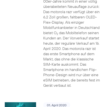
00er-Jahre kommt in einer völlig
überabeiteten Neuauflage zurück:
Das motorola razr verfügt über ein
6,2 Zoll großen, faltbaren OLED-
Flex-Display. Als einziger
Mobilfunkanbieter in Deutschland
bietet O
das Mobiltelefon seinen
2
Kunden an. Der Vorverkauf startet
heute, der reguläre Verkauf am 16.
April 2020. Das motorola razr ist
das erste Smartphone auf dem
Markt, das ohne die klassische
SIM-Karte auskommt. Das
Smartphone im handlichen Flip-
Phone-Design wird nur über eine
eSIM betrieben, die bereits fest im
Gerät verbaut ist.
01. April 2020