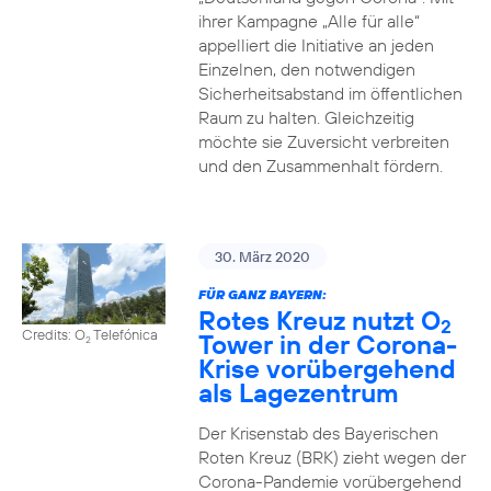
ihrer Kampagne „Alle für alle“
appelliert die Initiative an jeden
Einzelnen, den notwendigen
Sicherheitsabstand im öffentlichen
Raum zu halten. Gleichzeitig
möchte sie Zuversicht verbreiten
und den Zusammenhalt fördern.
30. März 2020
FÜR GANZ BAYERN:
Rotes Kreuz nutzt O
2
Credits: O
Telefónica
Tower in der Corona-
2
Krise vorübergehend
als Lagezentrum
Der Krisenstab des Bayerischen
Roten Kreuz (BRK) zieht wegen der
Corona-Pandemie vorübergehend