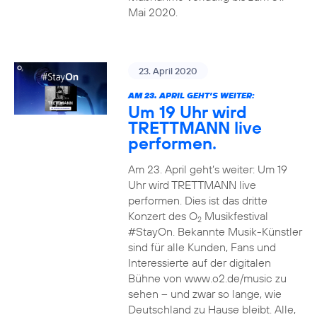
Mai 2020.
23. April 2020
AM 23. APRIL GEHT’S WEITER:
Um 19 Uhr wird
TRETTMANN live
performen.
Am 23. April geht’s weiter: Um 19
Uhr wird TRETTMANN live
performen. Dies ist das dritte
Konzert des O
Musikfestival
2
#StayOn. Bekannte Musik-Künstler
sind für alle Kunden, Fans und
Interessierte auf der digitalen
Bühne von www.o2.de/music zu
sehen – und zwar so lange, wie
Deutschland zu Hause bleibt. Alle,