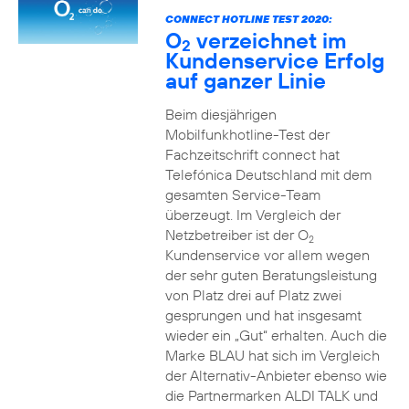
CONNECT HOTLINE TEST 2020:
O
verzeichnet im
2
Kundenservice Erfolg
auf ganzer Linie
Beim diesjährigen
Mobilfunkhotline-Test der
Fachzeitschrift connect hat
Telefónica Deutschland mit dem
gesamten Service-Team
überzeugt. Im Vergleich der
Netzbetreiber ist der O
2
Kundenservice vor allem wegen
der sehr guten Beratungsleistung
von Platz drei auf Platz zwei
gesprungen und hat insgesamt
wieder ein „Gut“ erhalten. Auch die
Marke BLAU hat sich im Vergleich
der Alternativ-Anbieter ebenso wie
die Partnermarken ALDI TALK und