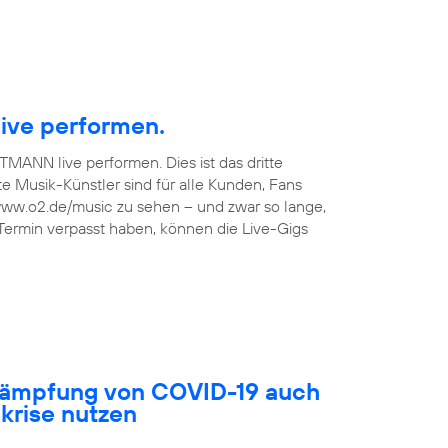
ive performen.
TMANN live performen. Dies ist das dritte
 Musik-Künstler sind für alle Kunden, Fans
 www.o2.de/music zu sehen – und zwar so lange,
 Termin verpasst haben, können die Live-Gigs
ekämpfung von COVID-19 auch
akrise nutzen