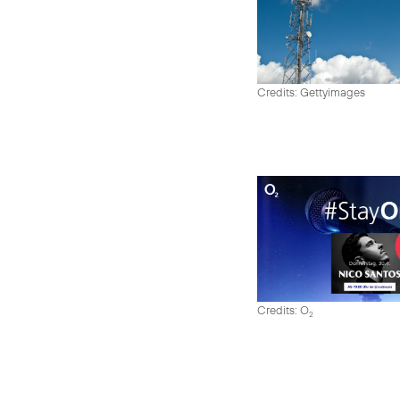
Credits: Gettyimages
Credits: O
2