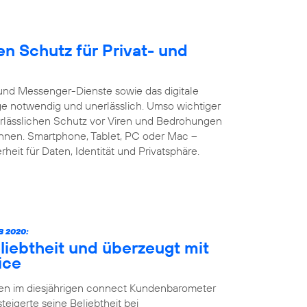
n Schutz für Privat- und
und Messenger-Dienste sowie das digitale
age notwendig und unerlässlich. Umso wichtiger
verlässlichen Schutz vor Viren und Bedrohungen
önnen. Smartphone, Tablet, PC oder Mac –
heit für Daten, Identität und Privatsphäre.
 2020:
liebtheit und überzeugt mit
ice
ten im diesjährigen connect Kundenbarometer
teigerte seine Beliebtheit bei