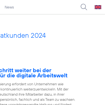
News
vatkunden 2024
hritt weiter bei der
ür die digitale Arbeitswelt
isierung erfordert von Unternehmen wie
h kontinuierlich weiterzuentwickeln. Mit der
tschland ihre Mitarbeiter dazu, in ihrer
 persönlich, fachlich und als Team zu wachsen.
 diese vorwärtsgewandte Haltung und fördert