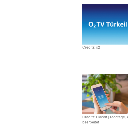
Credits: o2
Credits: Placeit
|
Montage, A
bearbeitet