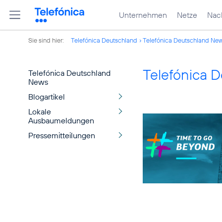
Unternehmen
Netze
Nach
Sie sind hier:
Telefónica Deutschland
Telefónica Deutschland Ne
Telefónica 
Telefónica Deutschland
News
Blogartikel
Lokale
Ausbaumeldungen
Pressemitteilungen