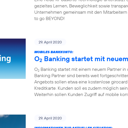
gezieltes Lernen, Beweglichkeit sowie transp
Unternehmen gemeinsam mit den Mitarbeitern fit 
to go BEYOND!
29. April 2020
MOBILES BANKKONTO:
O
Banking startet mit neuem 
2
O
Banking startet mit einem neuem Partner in
2
Banking Partner sind bereits weit fortgeschrit
Angebots sollen etwa eine kostenlose girocard
Kreditkarte. Kunden soll es zudem möglich sei
Weiterhin sollen Kunden Zugriff auf mobile kon
29. April 2020
INFORMATIONEN ZUR AKTUELLEN SITUATION: