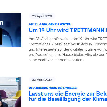
23. April 2020
AM 23. APRIL GEHT’S WEITER:
Um 19 Uhr wird TRETTMANN l
Am 23. April geht’s weiter: Um 19 Uhr wird TRET
Konzert des O
Musikfestival #StayOn. Bekannte
2
und Interessierte auf der digitalen Bühne von
wie Deutschland zu Hause bleibt. Alle, die den
auch nach Konzertende abrufen.
22. April 2020
CEO MARKUS HAAS BEI LINKEDIN:
Lasst uns die Energie zur B
für die Bewältigung der Klim