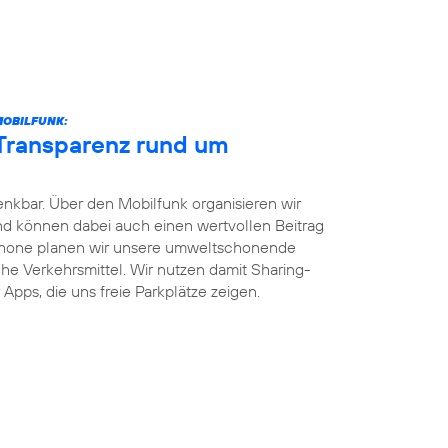
MOBILFUNK:
 Transparenz rund um
enkbar. Über den Mobilfunk organisieren wir
und können dabei auch einen wertvollen Beitrag
phone planen wir unsere umweltschonende
iche Verkehrsmittel. Wir nutzen damit Sharing-
Apps, die uns freie Parkplätze zeigen.