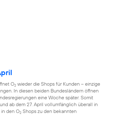
pril
ffnet O
wieder die Shops für Kunden – einzige
2
ngen. In diesen beiden Bundesländern öffnen
ndesregierungen eine Woche später. Somit
nd ab dem 27. April vollumfänglich überall in
 in den O
Shops zu den bekannten
2