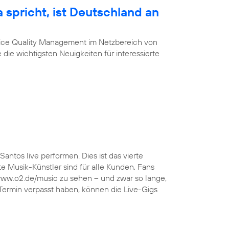
 spricht, ist Deutschland an
vice Quality Management im Netzbereich von
 die wichtigsten Neuigkeiten für interessierte
Santos live performen. Dies ist das vierte
 Musik-Künstler sind für alle Kunden, Fans
 www.o2.de/music zu sehen – und zwar so lange,
 Termin verpasst haben, können die Live-Gigs