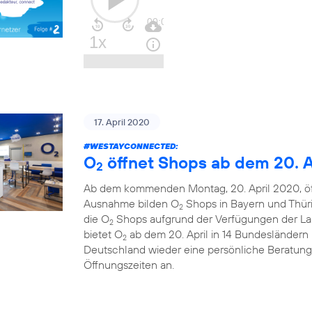
17. April 2020
#WESTAYCONNECTED
:
O
öffnet Shops ab dem 20. A
2
Ab dem kommenden Montag, 20. April 2020, ö
Ausnahme bilden O
Shops in Bayern und Thüri
2
die O
Shops aufgrund der Verfügungen der La
2
bietet O
ab dem 20. April in 14 Bundesländern u
2
Deutschland wieder eine persönliche Beratung
Öffnungszeiten an.