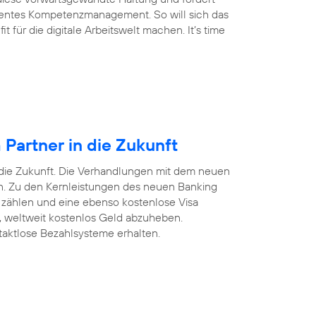
arentes Kompetenzmanagement. So will sich das
für die digitale Arbeitswelt machen. It’s time
Partner in die Zukunft
 die Zukunft. Die Verhandlungen mit dem neuen
ten. Zu den Kernleistungen des neuen Banking
 zählen und eine ebenso kostenlose Visa
n, weltweit kostenlos Geld abzuheben.
taktlose Bezahlsysteme erhalten.