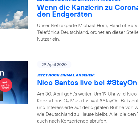
Wenn die Kanzlerin zu Corona
den Endgeräten
Unser Netzexperte Michael Horn, Head of Ser
Telefónica Deutschland, ordnet an dieser Stelle
Nutzer ein.
29. April 2020
JETZT NOCH EINMAL ANSEHEN:
Nico Santos live bei #StayOn
Am 30. April geht’s weiter: Um 19 Uhr wird Nico 
Konzert des O
Musikfestival #StayOn. Bekannte
2
und Interessierte auf der digitalen Bühne von
wie Deutschland zu Hause bleibt. Alle, die den
auch nach Konzertende abrufen.