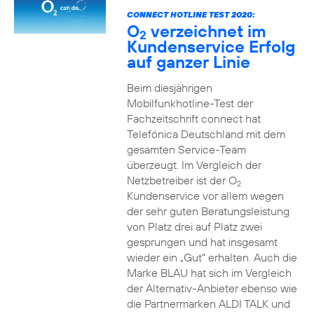
CONNECT HOTLINE TEST 2020:
O
verzeichnet im
2
Kundenservice Erfolg
auf ganzer Linie
Beim diesjährigen
Mobilfunkhotline-Test der
Fachzeitschrift connect hat
Telefónica Deutschland mit dem
gesamten Service-Team
überzeugt. Im Vergleich der
Netzbetreiber ist der O
2
Kundenservice vor allem wegen
der sehr guten Beratungsleistung
von Platz drei auf Platz zwei
gesprungen und hat insgesamt
wieder ein „Gut“ erhalten. Auch die
Marke BLAU hat sich im Vergleich
der Alternativ-Anbieter ebenso wie
die Partnermarken ALDI TALK und