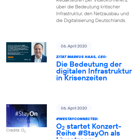
über die Bedeutung kritischer
Infrastruktur, den Netzausbau und
die Digitalisierung Deutschlands.
06. April 2020
ZITAT MARKUS HAAS, CEO:
Die Bedeutung der
digitalen Infrastruktur
in Krisenzeiten
06. April 2020
#WESTAYCONNECTED
:
O
startet Konzert-
2
Credits: O
Reihe
#StayOn
als
2