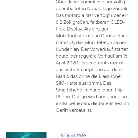
00er-Jahre kommt in einer völlig
überabeiteten Neuauflage zurück:
Das motorola razr verfügt über ein
6,2 Zoll großen, faltbaren OLED-
Flex-Display. Als einziger
Mobilfunkanbieter in Deutschland
bietet O
das Mobiltelefon seinen
2
Kunden an. Der Vorverkauf startet
heute, der reguläre Verkauf am 16.
April 2020. Das motorola razr ist
das erste Smartphone auf dem
Markt, das ohne die klassische
SIM-Karte auskommt. Das
Smartphone im handlichen Flip-
Phone-Design wird nur über eine
eSIM betrieben, die bereits fest im
Gerät verbaut ist.
01. April 2020