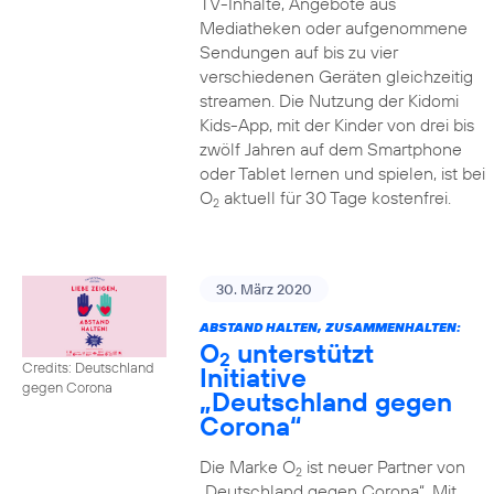
TV-Inhalte, Angebote aus
Mediatheken oder aufgenommene
Sendungen auf bis zu vier
verschiedenen Geräten gleichzeitig
streamen. Die Nutzung der Kidomi
Kids-App, mit der Kinder von drei bis
zwölf Jahren auf dem Smartphone
oder Tablet lernen und spielen, ist bei
O
aktuell für 30 Tage kostenfrei.
2
30. März 2020
ABSTAND HALTEN, ZUSAMMENHALTEN:
O
unterstützt
2
Credits: Deutschland
Initiative
gegen Corona
„Deutschland gegen
Corona“
Die Marke O
ist neuer Partner von
2
„Deutschland gegen Corona“. Mit