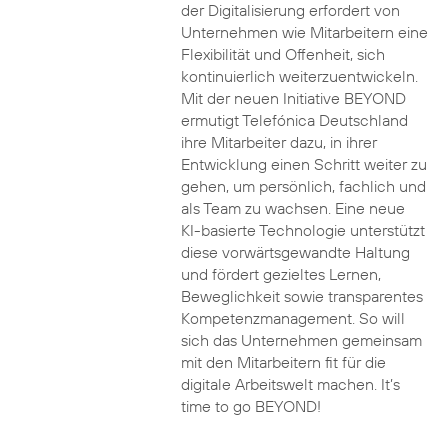
der Digitalisierung erfordert von
Unternehmen wie Mitarbeitern eine
Flexibilität und Offenheit, sich
kontinuierlich weiterzuentwickeln.
Mit der neuen Initiative BEYOND
ermutigt Telefónica Deutschland
ihre Mitarbeiter dazu, in ihrer
Entwicklung einen Schritt weiter zu
gehen, um persönlich, fachlich und
als Team zu wachsen. Eine neue
KI-basierte Technologie unterstützt
diese vorwärtsgewandte Haltung
und fördert gezieltes Lernen,
Beweglichkeit sowie transparentes
Kompetenzmanagement. So will
sich das Unternehmen gemeinsam
mit den Mitarbeitern fit für die
digitale Arbeitswelt machen. It’s
time to go BEYOND!