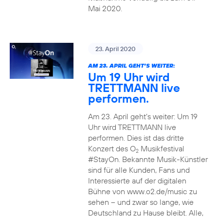
Mai 2020.
23. April 2020
AM 23. APRIL GEHT’S WEITER:
Um 19 Uhr wird
TRETTMANN live
performen.
Am 23. April geht’s weiter: Um 19
Uhr wird TRETTMANN live
performen. Dies ist das dritte
Konzert des O
Musikfestival
2
#StayOn. Bekannte Musik-Künstler
sind für alle Kunden, Fans und
Interessierte auf der digitalen
Bühne von www.o2.de/music zu
sehen – und zwar so lange, wie
Deutschland zu Hause bleibt. Alle,