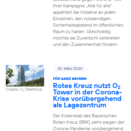
ihrer Kampagne „Alle für alle“
appelliert die Initiative an jeden
Einzelnen, den notwendigen
Sicherheitsabstand im öffentlichen
Raum zu halten. Gleichzeitig
möchte sie Zuversicht verbreiten
und den Zusammenhalt fördern.
30. März 2020
FÜR GANZ BAYERN:
Rotes Kreuz nutzt O
2
Credits: O
Telefónica
Tower in der Corona-
2
Krise vorübergehend
als Lagezentrum
Der Krisenstab des Bayerischen
Roten Kreuz (BRK) zieht wegen der
Corona-Pandemie vorübergehend