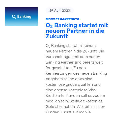
29. April 2020
MOBILES BANKKONTO:
O
Banking startet mit
2
neuem Partner in die
Zukunft
O
Banking startet mit einem
2
neuem Partner in die Zukunft. Die
Verhandlungen mit dem neuen
Banking Partner sind bereits weit
fortgeschritten. Zu den
Kernleistungen des neuen Banking
Angebots sollen etwa eine
kostenlose girocard zählen und
eine ebenso kostenlose Visa
Kreditkarte. Kunden soll es zudem
möglich sein, weltweit kostenlos
Geld abzuheben. Weiterhin sollen
Kunden Zugriff auf mobile