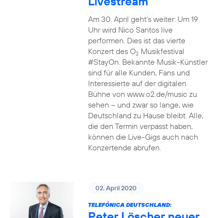
Livestream
Am 30. April geht’s weiter: Um 19
Uhr wird Nico Santos live
performen. Dies ist das vierte
Konzert des O
Musikfestival
2
#StayOn. Bekannte Musik-Künstler
sind für alle Kunden, Fans und
Interessierte auf der digitalen
Bühne von www.o2.de/music zu
sehen – und zwar so lange, wie
Deutschland zu Hause bleibt. Alle,
die den Termin verpasst haben,
können die Live-Gigs auch nach
Konzertende abrufen.
02. April 2020
TELEFÓNICA DEUTSCHLAND:
Peter Löscher neuer