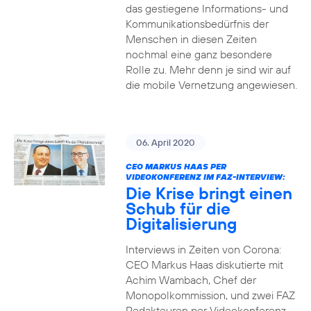
das gestiegene Informations- und
Kommuni­ka­tions­bedürfnis­ der
Menschen in diesen Zeiten
nochmal eine ganz besondere
Rolle zu. Mehr denn je sind wir auf
die mobile Vernetzung angewiesen.
06. April 2020
CEO MARKUS HAAS PER
VIDEOKONFERENZ IM FAZ-INTERVIEW:
Die Krise bringt einen
Schub für die
Digitalisierung
Interviews in Zeiten von Corona:
CEO Markus Haas diskutierte mit
Achim Wambach, Chef der
Monopolkommission, und zwei FAZ
Redakteuren per Videokonferenz