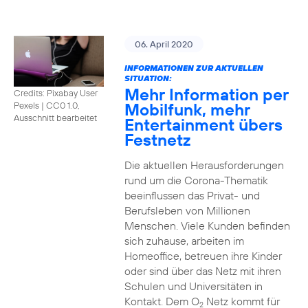
06. April 2020
INFORMATIONEN ZUR AKTUELLEN
SITUATION:
Mehr Information per
Credits: Pixabay User
Mobilfunk, mehr
Pexels
|
CC0 1.0,
Ausschnitt bearbeitet
Entertainment übers
Festnetz
Die aktuellen Herausforderungen
rund um die Corona-Thematik
beeinflussen das Privat- und
Berufsleben von Millionen
Menschen. Viele Kunden befinden
sich zuhause, arbeiten im
Homeoffice, betreuen ihre Kinder
oder sind über das Netz mit ihren
Schulen und Universitäten in
Kontakt. Dem O
Netz kommt für
2