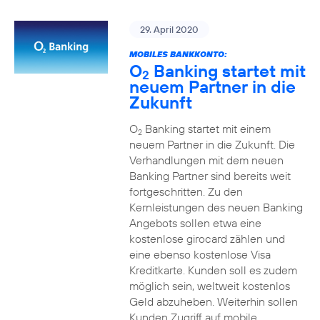
29. April 2020
MOBILES BANKKONTO:
O
Banking startet mit
2
neuem Partner in die
Zukunft
O
Banking startet mit einem
2
neuem Partner in die Zukunft. Die
Verhandlungen mit dem neuen
Banking Partner sind bereits weit
fortgeschritten. Zu den
Kernleistungen des neuen Banking
Angebots sollen etwa eine
kostenlose girocard zählen und
eine ebenso kostenlose Visa
Kreditkarte. Kunden soll es zudem
möglich sein, weltweit kostenlos
Geld abzuheben. Weiterhin sollen
Kunden Zugriff auf mobile