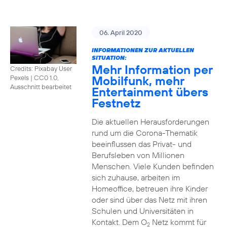
06. April 2020
INFORMATIONEN ZUR AKTUELLEN
SITUATION:
Mehr Information per
Credits: Pixabay User
Mobilfunk, mehr
Pexels
|
CC0 1.0,
Ausschnitt bearbeitet
Entertainment übers
Festnetz
Die aktuellen Herausforderungen
rund um die Corona-Thematik
beeinflussen das Privat- und
Berufsleben von Millionen
Menschen. Viele Kunden befinden
sich zuhause, arbeiten im
Homeoffice, betreuen ihre Kinder
oder sind über das Netz mit ihren
Schulen und Universitäten in
Kontakt. Dem O
Netz kommt für
2