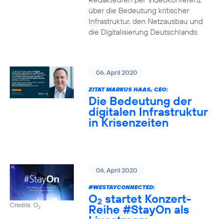
über die Bedeutung kritischer
Infrastruktur, den Netzausbau und
die Digitalisierung Deutschlands.
06. April 2020
ZITAT MARKUS HAAS, CEO:
Die Bedeutung der
digitalen Infrastruktur
in Krisenzeiten
06. April 2020
#WESTAYCONNECTED
:
O
startet Konzert-
2
Credits: O
Reihe
#StayOn
als
2