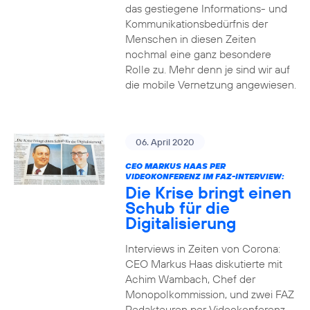
das gestiegene Informations- und
Kommuni­ka­tions­bedürfnis­ der
Menschen in diesen Zeiten
nochmal eine ganz besondere
Rolle zu. Mehr denn je sind wir auf
die mobile Vernetzung angewiesen.
06. April 2020
CEO MARKUS HAAS PER
VIDEOKONFERENZ IM FAZ-INTERVIEW:
Die Krise bringt einen
Schub für die
Digitalisierung
Interviews in Zeiten von Corona:
CEO Markus Haas diskutierte mit
Achim Wambach, Chef der
Monopolkommission, und zwei FAZ
Redakteuren per Videokonferenz