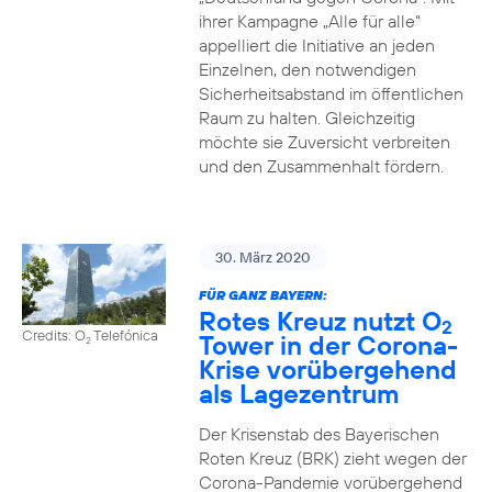
ihrer Kampagne „Alle für alle“
appelliert die Initiative an jeden
Einzelnen, den notwendigen
Sicherheitsabstand im öffentlichen
Raum zu halten. Gleichzeitig
möchte sie Zuversicht verbreiten
und den Zusammenhalt fördern.
30. März 2020
FÜR GANZ BAYERN:
Rotes Kreuz nutzt O
2
Credits: O
Telefónica
Tower in der Corona-
2
Krise vorübergehend
als Lagezentrum
Der Krisenstab des Bayerischen
Roten Kreuz (BRK) zieht wegen der
Corona-Pandemie vorübergehend