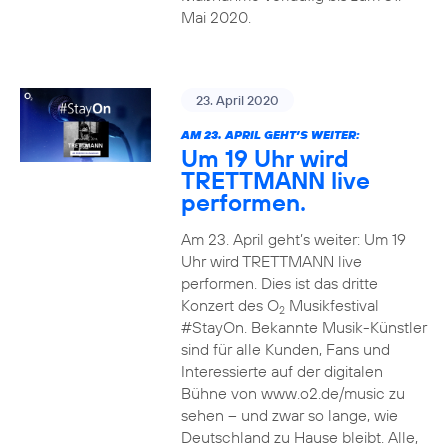
Mai 2020.
23. April 2020
AM 23. APRIL GEHT’S WEITER:
Um 19 Uhr wird
TRETTMANN live
performen.
Am 23. April geht’s weiter: Um 19
Uhr wird TRETTMANN live
performen. Dies ist das dritte
Konzert des O
Musikfestival
2
#StayOn. Bekannte Musik-Künstler
sind für alle Kunden, Fans und
Interessierte auf der digitalen
Bühne von www.o2.de/music zu
sehen – und zwar so lange, wie
Deutschland zu Hause bleibt. Alle,