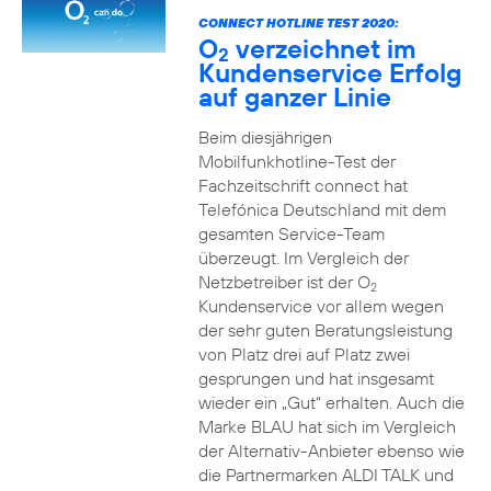
CONNECT HOTLINE TEST 2020:
O
verzeichnet im
2
Kundenservice Erfolg
auf ganzer Linie
Beim diesjährigen
Mobilfunkhotline-Test der
Fachzeitschrift connect hat
Telefónica Deutschland mit dem
gesamten Service-Team
überzeugt. Im Vergleich der
Netzbetreiber ist der O
2
Kundenservice vor allem wegen
der sehr guten Beratungsleistung
von Platz drei auf Platz zwei
gesprungen und hat insgesamt
wieder ein „Gut“ erhalten. Auch die
Marke BLAU hat sich im Vergleich
der Alternativ-Anbieter ebenso wie
die Partnermarken ALDI TALK und