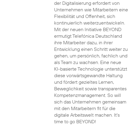
der Digitalisierung erfordert von
Unternehmen wie Mitarbeitern eine
Flexibilität und Offenheit, sich
kontinuierlich weiterzuentwickeln.
Mit der neuen Initiative BEYOND
ermutigt Telefónica Deutschland
ihre Mitarbeiter dazu, in ihrer
Entwicklung einen Schritt weiter zu
gehen, um persönlich, fachlich und
als Team zu wachsen. Eine neue
KI-basierte Technologie unterstützt
diese vorwärtsgewandte Haltung
und fördert gezieltes Lernen,
Beweglichkeit sowie transparentes
Kompetenzmanagement. So will
sich das Unternehmen gemeinsam
mit den Mitarbeitern fit für die
digitale Arbeitswelt machen. It’s
time to go BEYOND!