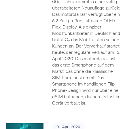
00er-Jahre kommt in einer völlig
überabeiteten Neuauflage zurück:
Das motorola razr verfügt über ein
6,2 Zoll großen, faltbaren OLED-
Flex-Display. Als einziger
Mobilfunkanbieter in Deutschland
bietet O
das Mobiltelefon seinen
2
Kunden an. Der Vorverkauf startet
heute, der reguläre Verkauf am 16.
April 2020. Das motorola razr ist
das erste Smartphone auf dem
Markt, das ohne die klassische
SIM-Karte auskommt. Das
Smartphone im handlichen Flip-
Phone-Design wird nur über eine
eSIM betrieben, die bereits fest im
Gerät verbaut ist.
01. April 2020