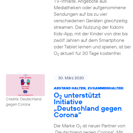
TV-Inhalte, Angebote aus
Mediatheken oder aufgenommene
Sendungen auf bis zu vier
verschiedenen Geräten gleichzeitig
streamen. Die Nutzung der Kidomi
Kids-App, mit der Kinder von drei bis
zwölf Jahren auf dem Smartphone
oder Tablet lernen und spielen, ist bei
O
aktuell für 30 Tage kostenfrei.
2
30. März 2020
ABSTAND HALTEN, ZUSAMMENHALTEN:
O
unterstützt
2
Credits: Deutschland
Initiative
gegen Corona
„Deutschland gegen
Corona“
Die Marke O
ist neuer Partner von
2
„Deutschland gegen Corona“. Mit