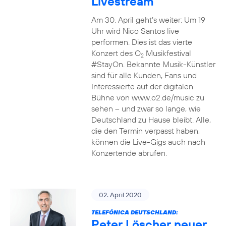
Livestream
Am 30. April geht’s weiter: Um 19
Uhr wird Nico Santos live
performen. Dies ist das vierte
Konzert des O
Musikfestival
2
#StayOn. Bekannte Musik-Künstler
sind für alle Kunden, Fans und
Interessierte auf der digitalen
Bühne von www.o2.de/music zu
sehen – und zwar so lange, wie
Deutschland zu Hause bleibt. Alle,
die den Termin verpasst haben,
können die Live-Gigs auch nach
Konzertende abrufen.
02. April 2020
TELEFÓNICA DEUTSCHLAND:
Peter Löscher neuer