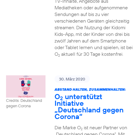
TV-Inhalte, Angebote aus
Mediatheken oder aufgenommene
Sendungen auf bis zu vier
verschiedenen Geräten gleichzeitig
streamen. Die Nutzung der Kidomi
Kids-App, mit der Kinder von drei bis
zwölf Jahren auf dem Smartphone
oder Tablet lernen und spielen, ist bei
O
aktuell für 30 Tage kostenfrei.
2
30. März 2020
ABSTAND HALTEN, ZUSAMMENHALTEN:
O
unterstützt
2
Credits: Deutschland
Initiative
gegen Corona
„Deutschland gegen
Corona“
Die Marke O
ist neuer Partner von
2
„Deutschland gegen Corona“. Mit