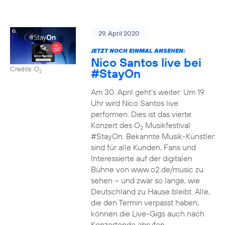
29. April 2020
JETZT NOCH EINMAL ANSEHEN:
Nico Santos live bei
Credits: O
#StayOn
2
Am 30. April geht’s weiter: Um 19
Uhr wird Nico Santos live
performen. Dies ist das vierte
Konzert des O
Musikfestival
2
#StayOn. Bekannte Musik-Künstler
sind für alle Kunden, Fans und
Interessierte auf der digitalen
Bühne von www.o2.de/music zu
sehen – und zwar so lange, wie
Deutschland zu Hause bleibt. Alle,
die den Termin verpasst haben,
können die Live-Gigs auch nach
Konzertende abrufen.