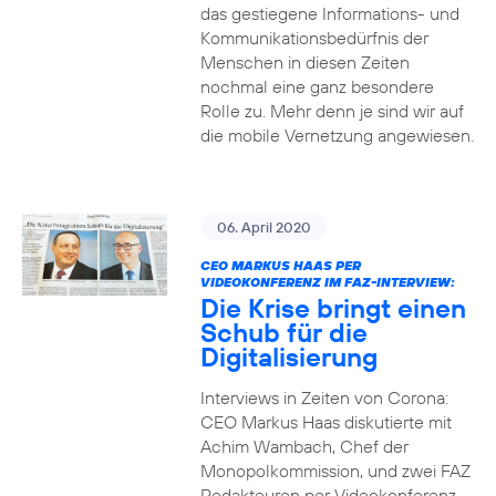
das gestiegene Informations- und
Kommuni­ka­tions­bedürfnis­ der
Menschen in diesen Zeiten
nochmal eine ganz besondere
Rolle zu. Mehr denn je sind wir auf
die mobile Vernetzung angewiesen.
06. April 2020
CEO MARKUS HAAS PER
VIDEOKONFERENZ IM FAZ-INTERVIEW:
Die Krise bringt einen
Schub für die
Digitalisierung
Interviews in Zeiten von Corona:
CEO Markus Haas diskutierte mit
Achim Wambach, Chef der
Monopolkommission, und zwei FAZ
Redakteuren per Videokonferenz