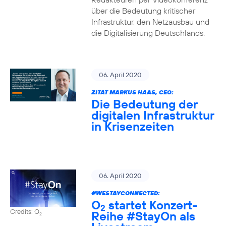
über die Bedeutung kritischer
Infrastruktur, den Netzausbau und
die Digitalisierung Deutschlands.
06. April 2020
ZITAT MARKUS HAAS, CEO:
Die Bedeutung der
digitalen Infrastruktur
in Krisenzeiten
06. April 2020
#WESTAYCONNECTED
:
O
startet Konzert-
2
Credits: O
Reihe
#StayOn
als
2