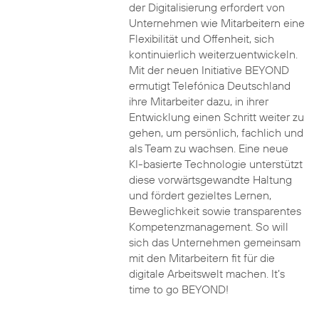
der Digitalisierung erfordert von
Unternehmen wie Mitarbeitern eine
Flexibilität und Offenheit, sich
kontinuierlich weiterzuentwickeln.
Mit der neuen Initiative BEYOND
ermutigt Telefónica Deutschland
ihre Mitarbeiter dazu, in ihrer
Entwicklung einen Schritt weiter zu
gehen, um persönlich, fachlich und
als Team zu wachsen. Eine neue
KI-basierte Technologie unterstützt
diese vorwärtsgewandte Haltung
und fördert gezieltes Lernen,
Beweglichkeit sowie transparentes
Kompetenzmanagement. So will
sich das Unternehmen gemeinsam
mit den Mitarbeitern fit für die
digitale Arbeitswelt machen. It’s
time to go BEYOND!