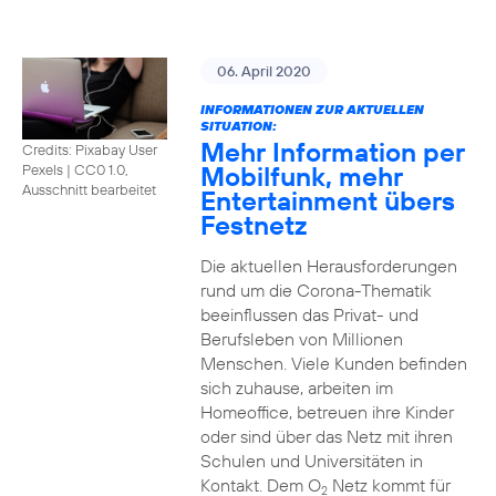
06. April 2020
INFORMATIONEN ZUR AKTUELLEN
SITUATION:
Mehr Information per
Credits: Pixabay User
Mobilfunk, mehr
Pexels
|
CC0 1.0,
Ausschnitt bearbeitet
Entertainment übers
Festnetz
Die aktuellen Herausforderungen
rund um die Corona-Thematik
beeinflussen das Privat- und
Berufsleben von Millionen
Menschen. Viele Kunden befinden
sich zuhause, arbeiten im
Homeoffice, betreuen ihre Kinder
oder sind über das Netz mit ihren
Schulen und Universitäten in
Kontakt. Dem O
Netz kommt für
2