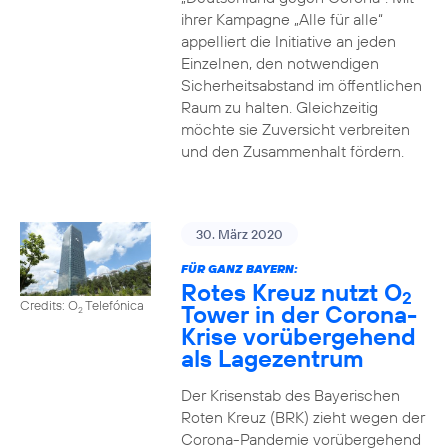
ihrer Kampagne „Alle für alle“
appelliert die Initiative an jeden
Einzelnen, den notwendigen
Sicherheitsabstand im öffentlichen
Raum zu halten. Gleichzeitig
möchte sie Zuversicht verbreiten
und den Zusammenhalt fördern.
30. März 2020
FÜR GANZ BAYERN:
Rotes Kreuz nutzt O
2
Credits: O
Telefónica
Tower in der Corona-
2
Krise vorübergehend
als Lagezentrum
Der Krisenstab des Bayerischen
Roten Kreuz (BRK) zieht wegen der
Corona-Pandemie vorübergehend