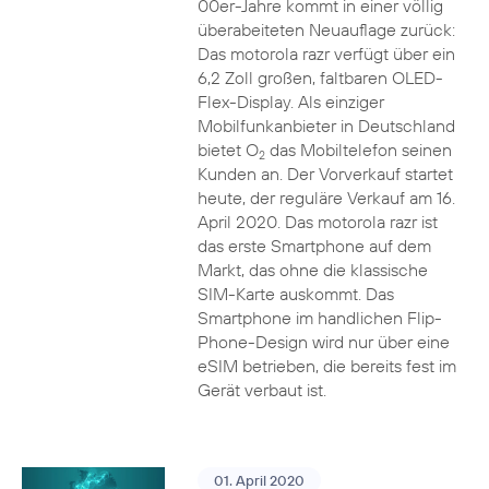
00er-Jahre kommt in einer völlig
überabeiteten Neuauflage zurück:
Das motorola razr verfügt über ein
6,2 Zoll großen, faltbaren OLED-
Flex-Display. Als einziger
Mobilfunkanbieter in Deutschland
bietet O
das Mobiltelefon seinen
2
Kunden an. Der Vorverkauf startet
heute, der reguläre Verkauf am 16.
April 2020. Das motorola razr ist
das erste Smartphone auf dem
Markt, das ohne die klassische
SIM-Karte auskommt. Das
Smartphone im handlichen Flip-
Phone-Design wird nur über eine
eSIM betrieben, die bereits fest im
Gerät verbaut ist.
01. April 2020