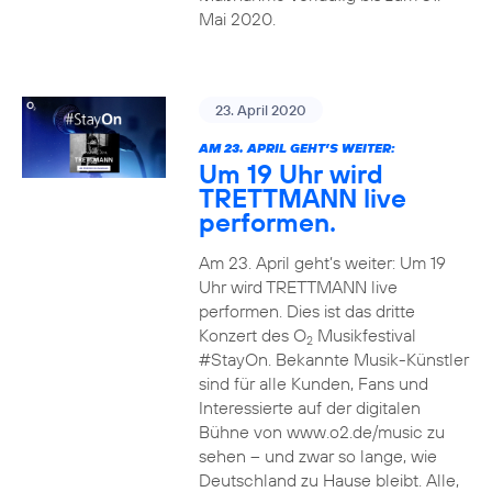
Mai 2020.
23. April 2020
AM 23. APRIL GEHT’S WEITER:
Um 19 Uhr wird
TRETTMANN live
performen.
Am 23. April geht’s weiter: Um 19
Uhr wird TRETTMANN live
performen. Dies ist das dritte
Konzert des O
Musikfestival
2
#StayOn. Bekannte Musik-Künstler
sind für alle Kunden, Fans und
Interessierte auf der digitalen
Bühne von www.o2.de/music zu
sehen – und zwar so lange, wie
Deutschland zu Hause bleibt. Alle,