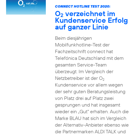
CONNECT HOTLINE TEST 2020:
O
verzeichnet im
2
Kundenservice Erfolg
auf ganzer Linie
Beim diesjährigen
Mobilfunkhotline-Test der
Fachzeitschrift connect hat
Telefónica Deutschland mit dem
gesamten Service-Team
überzeugt. Im Vergleich der
Netzbetreiber ist der O
2
Kundenservice vor allem wegen
der sehr guten Beratungsleistung
von Platz drei auf Platz zwei
gesprungen und hat insgesamt
wieder ein „Gut“ erhalten. Auch die
Marke BLAU hat sich im Vergleich
der Alternativ-Anbieter ebenso wie
die Partnermarken ALDI TALK und