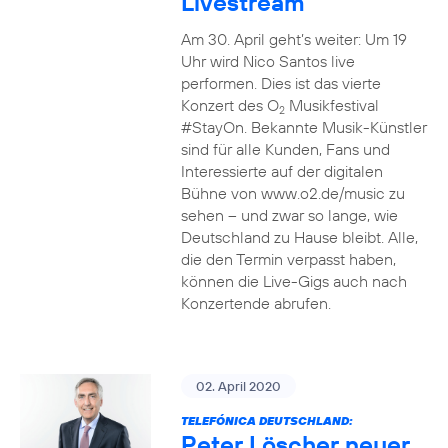
Livestream
Am 30. April geht’s weiter: Um 19
Uhr wird Nico Santos live
performen. Dies ist das vierte
Konzert des O
Musikfestival
2
#StayOn. Bekannte Musik-Künstler
sind für alle Kunden, Fans und
Interessierte auf der digitalen
Bühne von www.o2.de/music zu
sehen – und zwar so lange, wie
Deutschland zu Hause bleibt. Alle,
die den Termin verpasst haben,
können die Live-Gigs auch nach
Konzertende abrufen.
02. April 2020
TELEFÓNICA DEUTSCHLAND:
Peter Löscher neuer