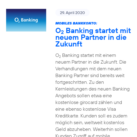
29. April 2020
MOBILES BANKKONTO:
O
Banking startet mit
2
neuem Partner in die
Zukunft
O
Banking startet mit einem
2
neuem Partner in die Zukunft. Die
Verhandlungen mit dem neuen
Banking Partner sind bereits weit
fortgeschritten. Zu den
Kernleistungen des neuen Banking
Angebots sollen etwa eine
kostenlose girocard zählen und
eine ebenso kostenlose Visa
Kreditkarte. Kunden soll es zudem
möglich sein, weltweit kostenlos
Geld abzuheben. Weiterhin sollen
Kunden Zugriff auf mobile