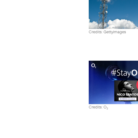
Credits: Gettyimages
Credits: O
2