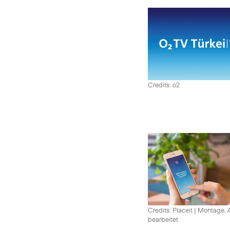
Credits: o2
Credits: Placeit
|
Montage, A
bearbeitet