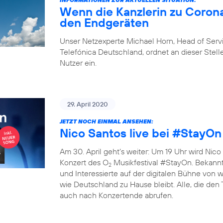
Wenn die Kanzlerin zu Corona
den Endgeräten
Unser Netzexperte Michael Horn, Head of Ser
Telefónica Deutschland, ordnet an dieser Stelle
Nutzer ein.
29. April 2020
JETZT NOCH EINMAL ANSEHEN:
Nico Santos live bei #StayOn
Am 30. April geht’s weiter: Um 19 Uhr wird Nico 
Konzert des O
Musikfestival #StayOn. Bekannte
2
und Interessierte auf der digitalen Bühne von
wie Deutschland zu Hause bleibt. Alle, die den
auch nach Konzertende abrufen.