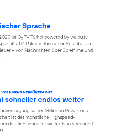
kischer Sprache
2020 ist O
TV Türkei powered by waipu.tv
2
 spezielle TV-Paket in türkischer Sprache ein
ieder – von Nachrichten über Spielfilme und
.
N VOLUMENS VERFÜNFFACHT:
 schneller endlos weiter
dversorgung seiner Millionen Privat- und
her: Ist das monatliche Highspeed-
m deutlich schneller weiter. Nun verlängert
0.