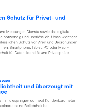
n Schutz für Privat- und
und Messenger-Dienste sowie das digitale
age notwendig und unerlässlich. Umso wichtiger
verlässlichen Schutz vor Viren und Bedrohungen
önnen. Smartphone, Tablet, PC oder Mac –
heit für Daten, Identität und Privatsphäre.
 2020:
liebtheit und überzeugt mit
ice
ten im diesjährigen connect Kundenbarometer
teigerte seine Beliebtheit bei