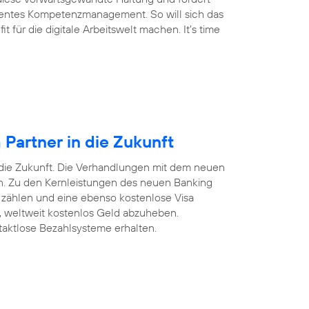
arentes Kompetenzmanagement. So will sich das
für die digitale Arbeitswelt machen. It’s time
Partner in die Zukunft
 die Zukunft. Die Verhandlungen mit dem neuen
ten. Zu den Kernleistungen des neuen Banking
 zählen und eine ebenso kostenlose Visa
n, weltweit kostenlos Geld abzuheben.
taktlose Bezahlsysteme erhalten.