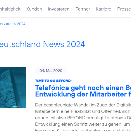
haltigkeit
Kunden
Investoren
Partner
Karriere
Presse
ws
Archiv 2024
Deutschland News 2024
04. Mai 2020
TIME TO GO BEYOND:
Telefónica geht noch einen Sc
Entwicklung der Mitarbeiter f
Der beschleunigte Wandel im Zuge der Digital
Mitarbeitern eine Flexibilität und Offenheit, sic
neuen Initiative BEYOND ermutigt Telefónica Deu
Entwicklung einen Schritt weiter zu gehen, um
Eine neue KI-basierte Technologie unterstützt