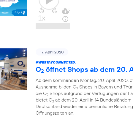
17. April 2020
#WESTAYCONNECTED
:
O
öffnet Shops ab dem 20. A
2
Ab dem kommenden Montag, 20. April 2020, ö
Ausnahme bilden O
Shops in Bayern und Thüri
2
die O
Shops aufgrund der Verfügungen der La
2
bietet O
ab dem 20. April in 14 Bundesländern u
2
Deutschland wieder eine persönliche Beratung
Öffnungszeiten an.