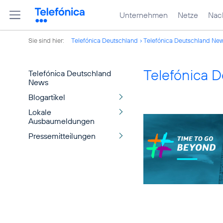
Unternehmen
Netze
Nach
Sie sind hier:
Telefónica Deutschland
Telefónica Deutschland Ne
Telefónica 
Telefónica Deutschland
News
Blogartikel
Lokale
Ausbaumeldungen
Pressemitteilungen