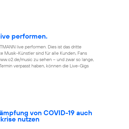
ive performen.
TMANN live performen. Dies ist das dritte
 Musik-Künstler sind für alle Kunden, Fans
 www.o2.de/music zu sehen – und zwar so lange,
 Termin verpasst haben, können die Live-Gigs
ekämpfung von COVID-19 auch
akrise nutzen