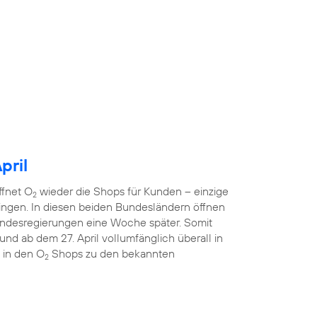
pril
ffnet O
wieder die Shops für Kunden – einzige
2
ngen. In diesen beiden Bundesländern öffnen
ndesregierungen eine Woche später. Somit
nd ab dem 27. April vollumfänglich überall in
 in den O
Shops zu den bekannten
2