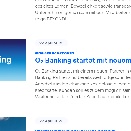
gezieltes Lernen, Beweglichkeit sowie transp
Unternehmen gemeinsam mit den Mitarbeitern fit 
to go BEYOND!
29. April 2020
MOBILES BANKKONTO:
O
Banking startet mit neuem 
2
O
Banking startet mit einem neuem Partner in
2
Banking Partner sind bereits weit fortgeschrit
Angebots sollen etwa eine kostenlose girocard
Kreditkarte. Kunden soll es zudem möglich sei
Weiterhin sollen Kunden Zugriff auf mobile kon
29. April 2020
INFORMATIONEN ZUR AKTUELLEN SITUATION: