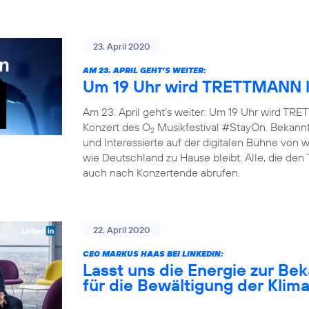
23. April 2020
AM 23. APRIL GEHT’S WEITER:
Um 19 Uhr wird TRETTMANN l
Am 23. April geht’s weiter: Um 19 Uhr wird TRET
Konzert des O
Musikfestival #StayOn. Bekannte
2
und Interessierte auf der digitalen Bühne von
wie Deutschland zu Hause bleibt. Alle, die den
auch nach Konzertende abrufen.
22. April 2020
CEO MARKUS HAAS BEI LINKEDIN:
Lasst uns die Energie zur B
für die Bewältigung der Klim