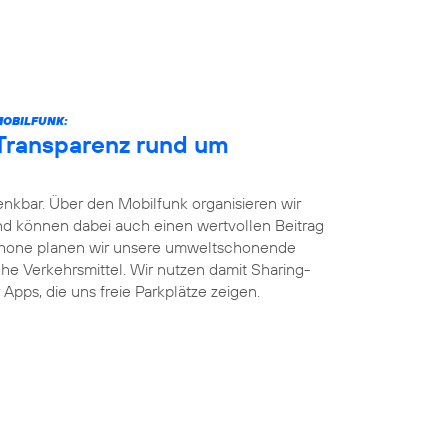
MOBILFUNK:
 Transparenz rund um
enkbar. Über den Mobilfunk organisieren wir
und können dabei auch einen wertvollen Beitrag
phone planen wir unsere umweltschonende
iche Verkehrsmittel. Wir nutzen damit Sharing-
Apps, die uns freie Parkplätze zeigen.