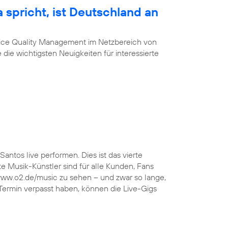
 spricht, ist Deutschland an
vice Quality Management im Netzbereich von
 die wichtigsten Neuigkeiten für interessierte
Santos live performen. Dies ist das vierte
 Musik-Künstler sind für alle Kunden, Fans
 www.o2.de/music zu sehen – und zwar so lange,
 Termin verpasst haben, können die Live-Gigs