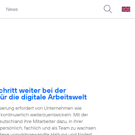
News
hritt weiter bei der
ür die digitale Arbeitswelt
isierung erfordert von Unternehmen wie
h kontinuierlich weiterzuentwickeln. Mit der
tschland ihre Mitarbeiter dazu, in ihrer
 persönlich, fachlich und als Team zu wachsen.
 diese vorwärtsgewandte Haltung und fördert