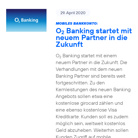
29. April 2020
MOBILES BANKKONTO:
O
Banking startet mit
2
neuem Partner in die
Zukunft
O
Banking startet mit einem
2
neuem Partner in die Zukunft. Die
Verhandlungen mit dem neuen
Banking Partner sind bereits weit
fortgeschritten. Zu den
Kernleistungen des neuen Banking
Angebots sollen etwa eine
kostenlose girocard zählen und
eine ebenso kostenlose Visa
Kreditkarte. Kunden soll es zudem
möglich sein, weltweit kostenlos
Geld abzuheben. Weiterhin sollen
Kunden Zugriff auf mobile