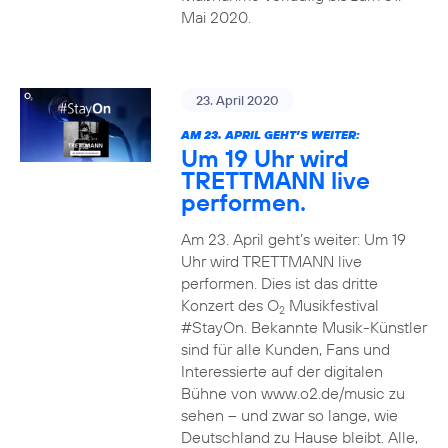
Mai 2020.
23. April 2020
AM 23. APRIL GEHT’S WEITER:
Um 19 Uhr wird
TRETTMANN live
performen.
Am 23. April geht’s weiter: Um 19
Uhr wird TRETTMANN live
performen. Dies ist das dritte
Konzert des O
Musikfestival
2
#StayOn. Bekannte Musik-Künstler
sind für alle Kunden, Fans und
Interessierte auf der digitalen
Bühne von www.o2.de/music zu
sehen – und zwar so lange, wie
Deutschland zu Hause bleibt. Alle,