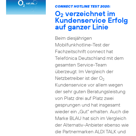
CONNECT HOTLINE TEST 2020:
O
verzeichnet im
2
Kundenservice Erfolg
auf ganzer Linie
Beim diesjährigen
Mobilfunkhotline-Test der
Fachzeitschrift connect hat
Telefónica Deutschland mit dem
gesamten Service-Team
überzeugt. Im Vergleich der
Netzbetreiber ist der O
2
Kundenservice vor allem wegen
der sehr guten Beratungsleistung
von Platz drei auf Platz zwei
gesprungen und hat insgesamt
wieder ein „Gut“ erhalten. Auch die
Marke BLAU hat sich im Vergleich
der Alternativ-Anbieter ebenso wie
die Partnermarken ALDI TALK und