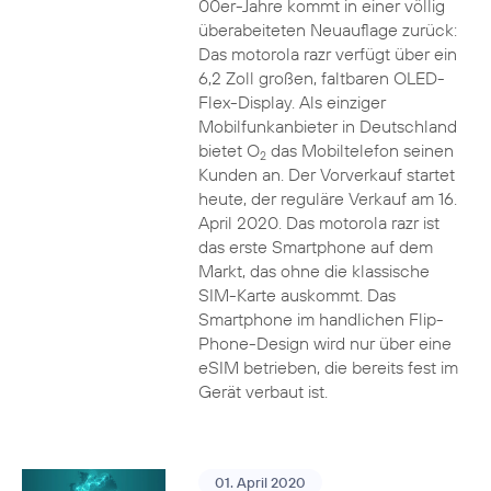
00er-Jahre kommt in einer völlig
überabeiteten Neuauflage zurück:
Das motorola razr verfügt über ein
6,2 Zoll großen, faltbaren OLED-
Flex-Display. Als einziger
Mobilfunkanbieter in Deutschland
bietet O
das Mobiltelefon seinen
2
Kunden an. Der Vorverkauf startet
heute, der reguläre Verkauf am 16.
April 2020. Das motorola razr ist
das erste Smartphone auf dem
Markt, das ohne die klassische
SIM-Karte auskommt. Das
Smartphone im handlichen Flip-
Phone-Design wird nur über eine
eSIM betrieben, die bereits fest im
Gerät verbaut ist.
01. April 2020