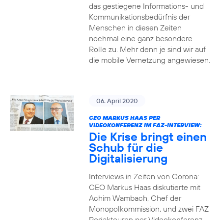
das gestiegene Informations- und
Kommuni­ka­tions­bedürfnis­ der
Menschen in diesen Zeiten
nochmal eine ganz besondere
Rolle zu. Mehr denn je sind wir auf
die mobile Vernetzung angewiesen.
06. April 2020
CEO MARKUS HAAS PER
VIDEOKONFERENZ IM FAZ-INTERVIEW:
Die Krise bringt einen
Schub für die
Digitalisierung
Interviews in Zeiten von Corona:
CEO Markus Haas diskutierte mit
Achim Wambach, Chef der
Monopolkommission, und zwei FAZ
Redakteuren per Videokonferenz