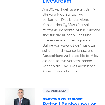
Livestream
Am 30. April geht’s weiter: Um 19
Uhr wird Nico Santos live
performen. Dies ist das vierte
Konzert des O
Musikfestival
2
#StayOn. Bekannte Musik-Künstler
sind für alle Kunden, Fans und
Interessierte auf der digitalen
Bühne von www.o2.de/music zu
sehen – und zwar so lange, wie
Deutschland zu Hause bleibt. Alle,
die den Termin verpasst haben,
können die Live-Gigs auch nach
Konzertende abrufen.
02. April 2020
TELEFÓNICA DEUTSCHLAND:
Peter Löscher neuer