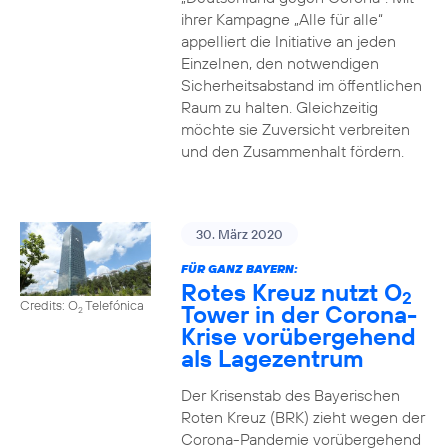
ihrer Kampagne „Alle für alle“
appelliert die Initiative an jeden
Einzelnen, den notwendigen
Sicherheitsabstand im öffentlichen
Raum zu halten. Gleichzeitig
möchte sie Zuversicht verbreiten
und den Zusammenhalt fördern.
30. März 2020
FÜR GANZ BAYERN:
Rotes Kreuz nutzt O
2
Credits: O
Telefónica
Tower in der Corona-
2
Krise vorübergehend
als Lagezentrum
Der Krisenstab des Bayerischen
Roten Kreuz (BRK) zieht wegen der
Corona-Pandemie vorübergehend