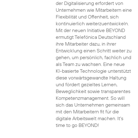
der Digitalisierung erfordert von
Unternehmen wie Mitarbeitern eine
Flexibilität und Offenheit, sich
kontinuierlich weiterzuentwickeln.
Mit der neuen Initiative BEYOND
ermutigt Telefónica Deutschland
ihre Mitarbeiter dazu, in ihrer
Entwicklung einen Schritt weiter zu
gehen, um persönlich, fachlich und
als Team zu wachsen. Eine neue
KI-basierte Technologie unterstützt
diese vorwärtsgewandte Haltung
und fördert gezieltes Lernen,
Beweglichkeit sowie transparentes
Kompetenzmanagement. So will
sich das Unternehmen gemeinsam
mit den Mitarbeitern fit für die
digitale Arbeitswelt machen. It’s
time to go BEYOND!