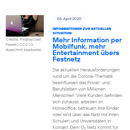
06. April 2020
INFORMATIONEN ZUR AKTUELLEN
SITUATION:
Mehr Information per
Credits: Pixabay User
Mobilfunk, mehr
Pexels
|
CC0 1.0,
Ausschnitt bearbeitet
Entertainment übers
Festnetz
Die aktuellen Herausforderungen
rund um die Corona-Thematik
beeinflussen das Privat- und
Berufsleben von Millionen
Menschen. Viele Kunden befinden
sich zuhause, arbeiten im
Homeoffice, betreuen ihre Kinder
oder sind über das Netz mit ihren
Schulen und Universitäten in
Kontakt. Dem O
Netz kommt für
2