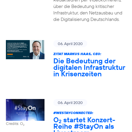
über die Bedeutung kritischer
Infrastruktur, den Netzausbau und
die Digitalisierung Deutschlands.
06. April 2020
ZITAT MARKUS HAAS, CEO:
Die Bedeutung der
digitalen Infrastruktur
in Krisenzeiten
06. April 2020
#WESTAYCONNECTED
:
O
startet Konzert-
2
Credits: O
Reihe
#StayOn
als
2