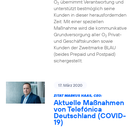
O
übernimmt Verantwortung und
2
unterstützt bestmöglich seine
Kunden in dieser herausfordernden
Zeit: Mit einer speziellen
Maßnahme wird die kommunikative
Grundversorgung aller O
Privat-
2
und Geschäftskunden sowie
Kunden der Zweitmarke BLAU
(beides Prepaid und Postpaid)
sichergestellt.
17. März 2020
ZITAT MARKUS HAAS, CEO:
Aktuelle Maßnahmen
von Telefónica
Deutschland (COVID-
19)