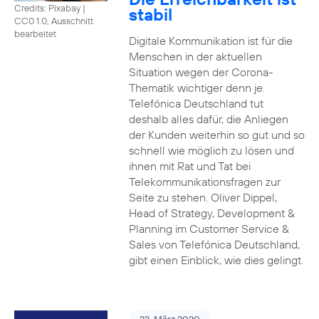
Credits: Pixabay
|
stabil
CC0 1.0, Ausschnitt
bearbeitet
Digitale Kommunikation ist für die
Menschen in der aktuellen
Situation wegen der Corona-
Thematik wichtiger denn je.
Telefónica Deutschland tut
deshalb alles dafür, die Anliegen
der Kunden weiterhin so gut und so
schnell wie möglich zu lösen und
ihnen mit Rat und Tat bei
Telekommunikationsfragen zur
Seite zu stehen. Oliver Dippel,
Head of Strategy, Development &
Planning im Customer Service &
Sales von Telefónica Deutschland,
gibt einen Einblick, wie dies gelingt.