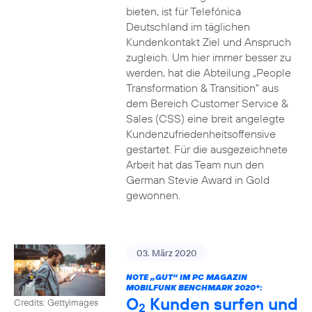
bieten, ist für Telefónica
Deutschland im täglichen
Kundenkontakt Ziel und Anspruch
zugleich. Um hier immer besser zu
werden, hat die Abteilung „People
Transformation & Transition“ aus
dem Bereich Customer Service &
Sales (CSS) eine breit angelegte
Kundenzufriedenheitsoffensive
gestartet. Für die ausgezeichnete
Arbeit hat das Team nun den
German Stevie Award in Gold
gewonnen.
03. März 2020
NOTE „GUT“ IM PC MAGAZIN
MOBILFUNK BENCHMARK 2020*:
O
Kunden surfen und
Credits: Gettyimages
2