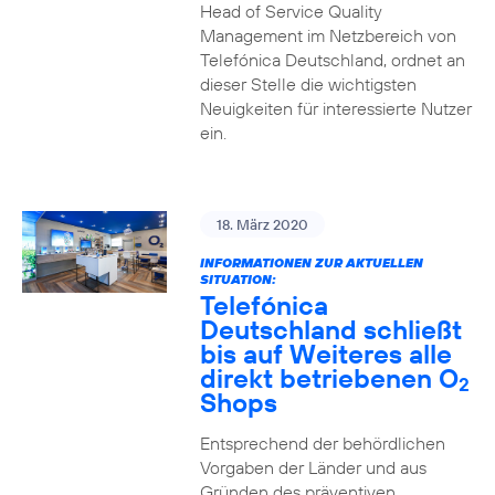
Head of Service Quality
Management im Netzbereich von
Telefónica Deutschland, ordnet an
dieser Stelle die wichtigsten
Neuigkeiten für interessierte Nutzer
ein.
18. März 2020
INFORMATIONEN ZUR AKTUELLEN
SITUATION:
Telefónica
Deutschland schließt
bis auf Weiteres alle
direkt betriebenen O
2
Shops
Entsprechend der behördlichen
Vorgaben der Länder und aus
Gründen des präventiven