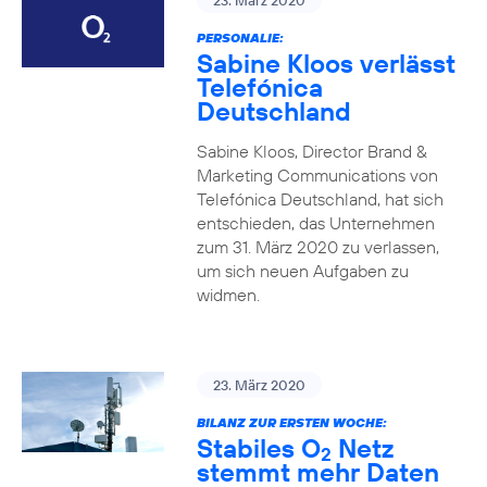
23. März 2020
PERSONALIE:
Sabine Kloos verlässt
Telefónica
Deutschland
Sabine Kloos, Director Brand &
Marketing Communications von
Telefónica Deutschland, hat sich
entschieden, das Unternehmen
zum 31. März 2020 zu verlassen,
um sich neuen Aufgaben zu
widmen.
23. März 2020
BILANZ ZUR ERSTEN WOCHE:
Stabiles O
Netz
2
stemmt mehr Daten