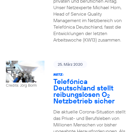
privaten und beruflichen Alltag.
Unser Netzexperte Michael Horn,
Head of Service Quality
Management im Netzbereich von
Telefónica Deutschland, fasst die
Entwicklungen der letzten
Arbeitswoche (KW13) zusammen.
25. März 2020
NETZ:
Telefónica
Credits: Jörg Borm
Deutschland stellt
reibungslosen O
2
Netzbetrieb sicher
Die aktuelle Corona-Situation stellt
das Privat- und Berufsleben von
Millionen Menschen vor bisher
ungeahnte Herausforderungen. Als