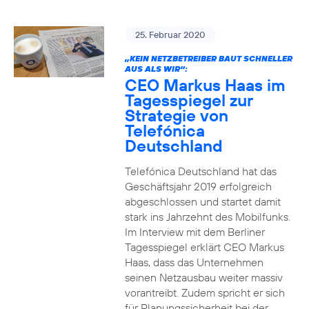
25. Februar 2020
„KEIN NETZBETREIBER BAUT SCHNELLER
AUS ALS WIR“:
CEO Markus Haas im
Tagesspiegel zur
Strategie von
Telefónica
Deutschland
Telefónica Deutschland hat das
Geschäftsjahr 2019 erfolgreich
abgeschlossen und startet damit
stark ins Jahrzehnt des Mobilfunks.
Im Interview mit dem Berliner
Tagesspiegel erklärt CEO Markus
Haas, dass das Unternehmen
seinen Netzausbau weiter massiv
vorantreibt. Zudem spricht er sich
für Planungssicherheit bei der