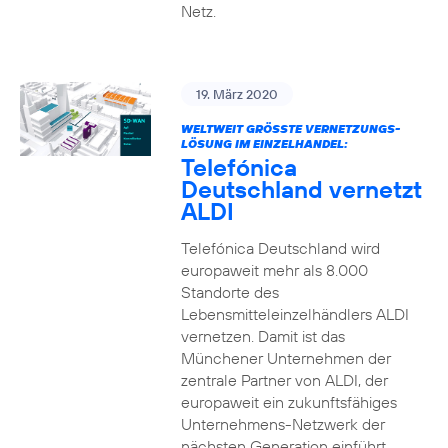
Netz.
19. März 2020
WELTWEIT GRÖSSTE VERNETZUNGS-L
ÖSUNG IM EINZELHANDEL:
Telefónica
Deutschland vernetzt
ALDI
Telefónica Deutschland wird
europaweit mehr als 8.000
Standorte des
Lebensmitteleinzelhändlers ALDI
vernetzen. Damit ist das
Münchener Unternehmen der
zentrale Partner von ALDI, der
europaweit ein zukunftsfähiges
Unternehmens-Netzwerk der
nächsten Generation einführt.