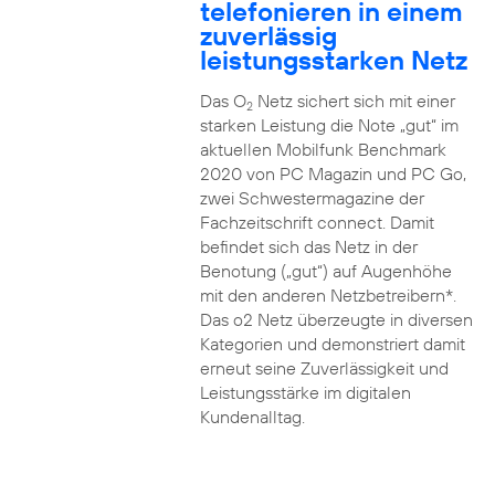
telefonieren in einem
zuverlässig
leistungsstarken Netz
Das O
Netz sichert sich mit einer
2
starken Leistung die Note „gut“ im
aktuellen Mobilfunk Benchmark
2020 von PC Magazin und PC Go,
zwei Schwestermagazine der
Fachzeitschrift connect. Damit
befindet sich das Netz in der
Benotung („gut“) auf Augenhöhe
mit den anderen Netzbetreibern*.
Das o2 Netz überzeugte in diversen
Kategorien und demonstriert damit
erneut seine Zuverlässigkeit und
Leistungsstärke im digitalen
Kundenalltag.