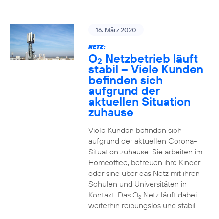
16. März 2020
NETZ:
O
Netzbetrieb läuft
2
stabil – Viele Kunden
befinden sich
aufgrund der
aktuellen Situation
zuhause
Viele Kunden befinden sich
aufgrund der aktuellen Corona-
Situation zuhause. Sie arbeiten im
Homeoffice, betreuen ihre Kinder
oder sind über das Netz mit ihren
Schulen und Universitäten in
Kontakt. Das O
Netz läuft dabei
2
weiterhin reibungslos und stabil.