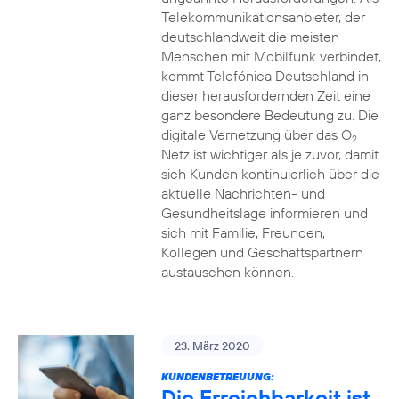
Telekommunikationsanbieter, der
deutschlandweit die meisten
Menschen mit Mobilfunk verbindet,
kommt Telefónica Deutschland in
dieser herausfordernden Zeit eine
ganz besondere Bedeutung zu. Die
digitale Vernetzung über das O
2
Netz ist wichtiger als je zuvor, damit
sich Kunden kontinuierlich über die
aktuelle Nachrichten- und
Gesundheitslage informieren und
sich mit Familie, Freunden,
Kollegen und Geschäftspartnern
austauschen können.
23. März 2020
KUNDENBETREUUNG:
Die Erreichbarkeit ist