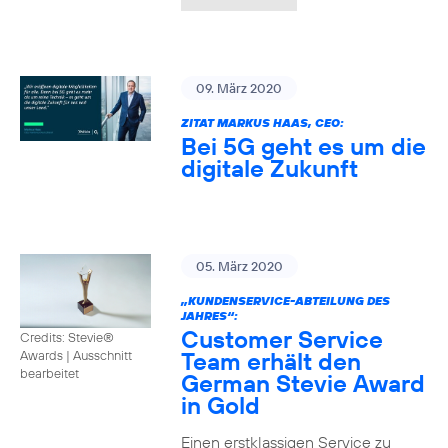
09. März 2020
ZITAT MARKUS HAAS, CEO:
Bei 5G geht es um die
digitale Zukunft
05. März 2020
„KUNDENSERVICE-ABTEILUNG DES
JAHRES“:
Customer Service
Credits: Stevie®
Team erhält den
Awards
|
Ausschnitt
bearbeitet
German Stevie Award
in Gold
Einen erstklassigen Service zu