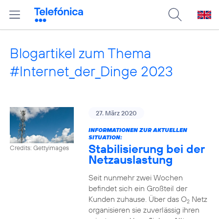
Blogartikel zum Thema
#Internet_der_Dinge 2023
27. März 2020
INFORMATIONEN ZUR AKTUELLEN
SITUATION:
Stabilisierung bei der
Credits: Gettyimages
Netzauslastung
Seit nunmehr zwei Wochen
befindet sich ein Großteil der
Kunden zuhause. Über das O
Netz
2
organisieren sie zuverlässig ihren