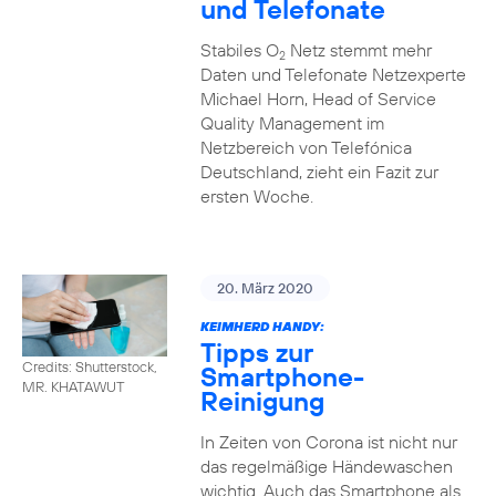
und Telefonate
Stabiles O
Netz stemmt mehr
2
Daten und Telefonate Netzexperte
Michael Horn, Head of Service
Quality Management im
Netzbereich von Telefónica
Deutschland, zieht ein Fazit zur
ersten Woche.
20. März 2020
KEIMHERD HANDY:
Tipps zur
Credits: Shutterstock,
Smartphone-
MR. KHATAWUT
Reinigung
In Zeiten von Corona ist nicht nur
das regelmäßige Händewaschen
wichtig. Auch das Smartphone als