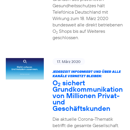
Gesundheitsschutzes hält
Telefónica Deutschland mit
Wirkung zum 18. März 2020
bundesweit alle direkt betriebenen
O
Shops bis auf Weiteres
2
geschlossen.
17. März 2020
JEDERZEIT INFORMIERT UND ÜBER ALLE
KANÄLE VERNETZT BLEIBEN:
O
sichert
2
Grundkommunikation
von Millionen Privat-
und
Geschäftskunden
Die aktuelle Corona-Thematik
betrifft die gesamte Gesellschaft.