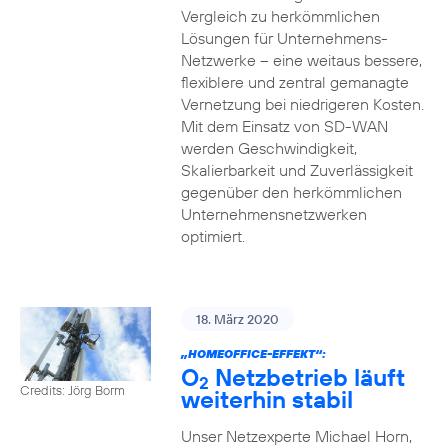
Vergleich zu herkömmlichen
Lösungen für Unternehmens-
Netzwerke – eine weitaus bessere,
flexiblere und zentral gemanagte
Vernetzung bei niedrigeren Kosten.
Mit dem Einsatz von SD-WAN
werden Geschwindigkeit,
Skalierbarkeit und Zuverlässigkeit
gegenüber den herkömmlichen
Unternehmensnetzwerken
optimiert.
18. März 2020
„HOMEOFFICE-EFFEKT“:
O
Netzbetrieb läuft
2
Credits: Jörg Borm
weiterhin stabil
Unser Netzexperte Michael Horn,