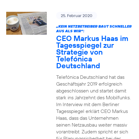
25. Februar 2020
„KEIN NETZBETREIBER BAUT SCHNELLER
AUS ALS WIR“:
CEO Markus Haas im
Tagesspiegel zur
Strategie von
Telefónica
Deutschland
Telefónica Deutschland hat das
Geschäftsjahr 2019 erfolgreich
abgeschlossen und startet damit
stark ins Jahrzehnt des Mobilfunks.
Im Interview mit dem Berliner
Tagesspiegel erklärt CEO Markus
Haas, dass das Unternehmen
seinen Netzausbau weiter massiv
vorantreibt. Zudem spricht er sich
für Planungssicherheit bei der