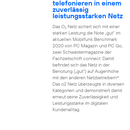
telefonieren in einem
zuverlässig
leistungsstarken Netz
Das O
Netz sichert sich mit einer
2
starken Leistung die Note „gut“ im
aktuellen Mobilfunk Benchmark
2020 von PC Magazin und PC Go,
zwei Schwestermagazine der
Fachzeitschrift connect. Damit
befindet sich das Netz in der
Benotung („gut“) auf Augenhöhe
mit den anderen Netzbetreibern*.
Das o2 Netz überzeugte in diversen
Kategorien und demonstriert damit
erneut seine Zuverlässigkeit und
Leistungsstärke im digitalen
Kundenalltag.