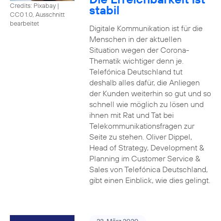
Credits: Pixabay
|
stabil
CC0 1.0, Ausschnitt
bearbeitet
Digitale Kommunikation ist für die
Menschen in der aktuellen
Situation wegen der Corona-
Thematik wichtiger denn je.
Telefónica Deutschland tut
deshalb alles dafür, die Anliegen
der Kunden weiterhin so gut und so
schnell wie möglich zu lösen und
ihnen mit Rat und Tat bei
Telekommunikationsfragen zur
Seite zu stehen. Oliver Dippel,
Head of Strategy, Development &
Planning im Customer Service &
Sales von Telefónica Deutschland,
gibt einen Einblick, wie dies gelingt.