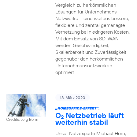
Vergleich zu herkömmlichen
Lösungen für Unternehmens-
Netzwerke – eine weitaus bessere,
flexiblere und zentral gemanagte
Vernetzung bei niedrigeren Kosten.
Mit dem Einsatz von SD-WAN
werden Geschwindigkeit,
Skalierbarkeit und Zuverlässigkeit
gegenüber den herkömmlichen
Unternehmensnetzwerken
optimiert.
18. März 2020
„HOMEOFFICE-EFFEKT“:
O
Netzbetrieb läuft
2
Credits: Jörg Borm
weiterhin stabil
Unser Netzexperte Michael Horn,