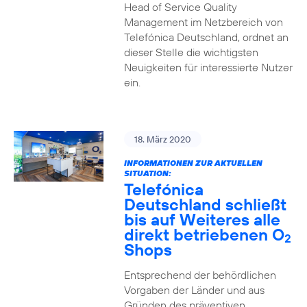
Head of Service Quality
Management im Netzbereich von
Telefónica Deutschland, ordnet an
dieser Stelle die wichtigsten
Neuigkeiten für interessierte Nutzer
ein.
18. März 2020
INFORMATIONEN ZUR AKTUELLEN
SITUATION:
Telefónica
Deutschland schließt
bis auf Weiteres alle
direkt betriebenen O
2
Shops
Entsprechend der behördlichen
Vorgaben der Länder und aus
Gründen des präventiven