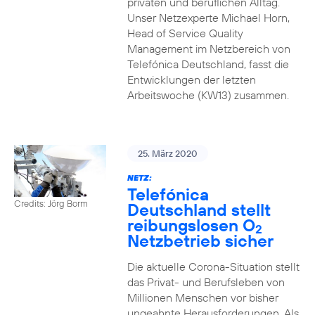
privaten und beruflichen Alltag.
Unser Netzexperte Michael Horn,
Head of Service Quality
Management im Netzbereich von
Telefónica Deutschland, fasst die
Entwicklungen der letzten
Arbeitswoche (KW13) zusammen.
25. März 2020
NETZ:
Telefónica
Credits: Jörg Borm
Deutschland stellt
reibungslosen O
2
Netzbetrieb sicher
Die aktuelle Corona-Situation stellt
das Privat- und Berufsleben von
Millionen Menschen vor bisher
ungeahnte Herausforderungen. Als