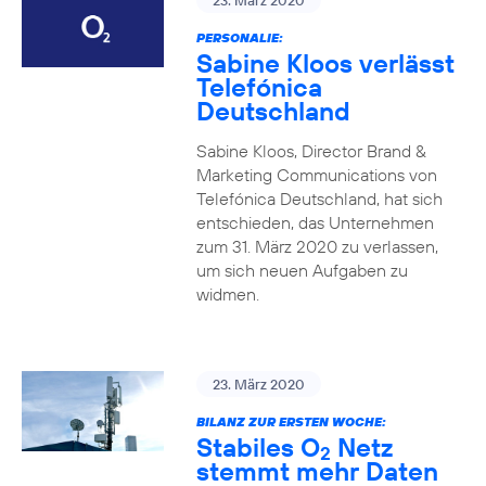
23. März 2020
PERSONALIE:
Sabine Kloos verlässt
Telefónica
Deutschland
Sabine Kloos, Director Brand &
Marketing Communications von
Telefónica Deutschland, hat sich
entschieden, das Unternehmen
zum 31. März 2020 zu verlassen,
um sich neuen Aufgaben zu
widmen.
23. März 2020
BILANZ ZUR ERSTEN WOCHE:
Stabiles O
Netz
2
stemmt mehr Daten