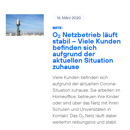
16. März 2020
NETZ:
O
Netzbetrieb läuft
2
stabil – Viele Kunden
befinden sich
aufgrund der
aktuellen Situation
zuhause
Viele Kunden befinden sich
aufgrund der aktuellen Corona-
Situation zuhause. Sie arbeiten im
Homeoffice, betreuen ihre Kinder
oder sind über das Netz mit ihren
Schulen und Universitäten in
Kontakt. Das O
Netz läuft dabei
2
weiterhin reibungslos und stabil.