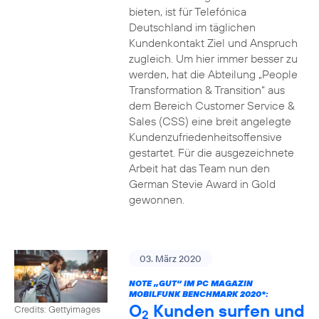
bieten, ist für Telefónica
Deutschland im täglichen
Kundenkontakt Ziel und Anspruch
zugleich. Um hier immer besser zu
werden, hat die Abteilung „People
Transformation & Transition“ aus
dem Bereich Customer Service &
Sales (CSS) eine breit angelegte
Kundenzufriedenheitsoffensive
gestartet. Für die ausgezeichnete
Arbeit hat das Team nun den
German Stevie Award in Gold
gewonnen.
03. März 2020
NOTE „GUT“ IM PC MAGAZIN
MOBILFUNK BENCHMARK 2020*:
O
Kunden surfen und
Credits: Gettyimages
2