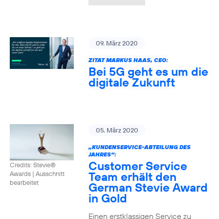
09. März 2020
ZITAT MARKUS HAAS, CEO:
Bei 5G geht es um die
digitale Zukunft
05. März 2020
„KUNDENSERVICE-ABTEILUNG DES
JAHRES“:
Customer Service
Credits: Stevie®
Team erhält den
Awards
|
Ausschnitt
bearbeitet
German Stevie Award
in Gold
Einen erstklassigen Service zu