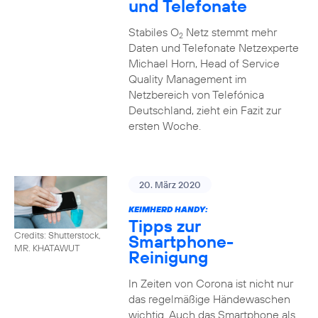
und Telefonate
Stabiles O
Netz stemmt mehr
2
Daten und Telefonate Netzexperte
Michael Horn, Head of Service
Quality Management im
Netzbereich von Telefónica
Deutschland, zieht ein Fazit zur
ersten Woche.
20. März 2020
KEIMHERD HANDY:
Tipps zur
Credits: Shutterstock,
Smartphone-
MR. KHATAWUT
Reinigung
In Zeiten von Corona ist nicht nur
das regelmäßige Händewaschen
wichtig. Auch das Smartphone als