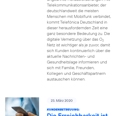
Telekommunikationsanbieter, der
deutschlandweit die meisten
Menschen mit Mobilfunk verbindet,
kommt Telefónica Deutschland in
dieser herausfordernden Zeit eine
ganz besondere Bedeutung zu. Die
digitale Vernetzung über das O
2
Netz ist wichtiger als je zuvor, damit
sich Kunden kontinuierlich über die
aktuelle Nachrichten- und
Gesundheitslage informieren und
sich mit Familie, Freunden,
Kollegen und Geschäftspartnern
austauschen können.
23. März 2020
KUNDENBETREUUNG:
Die Erreichbarkeit ist