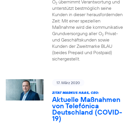
O
übernimmt Verantwortung und
2
unterstützt bestmöglich seine
Kunden in dieser herausfordernden
Zeit: Mit einer speziellen
Maßnahme wird die kommunikative
Grundversorgung aller O
Privat-
2
und Geschäftskunden sowie
Kunden der Zweitmarke BLAU
(beides Prepaid und Postpaid)
sichergestellt.
17. März 2020
ZITAT MARKUS HAAS, CEO:
Aktuelle Maßnahmen
von Telefónica
Deutschland (COVID-
19)