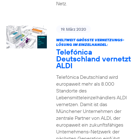
Netz.
19. März 2020
WELTWEIT GRÖSSTE VERNETZUNGS-L
ÖSUNG IM EINZELHANDEL:
Telefónica
Deutschland vernetzt
ALDI
Telefónica Deutschland wird
europaweit mehr als 8.000
Standorte des
Lebensmitteleinzelhändlers ALDI
vernetzen. Damit ist das
Münchener Unternehmen der
zentrale Partner von ALDI, der
europaweit ein zukunftsfähiges
Unternehmens-Netzwerk der
nächsten Generation einführt.