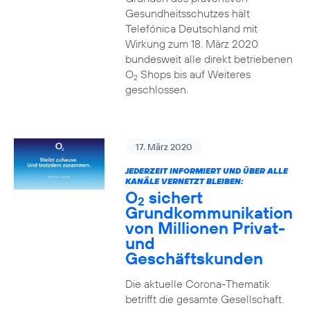
Gesundheitsschutzes hält
Telefónica Deutschland mit
Wirkung zum 18. März 2020
bundesweit alle direkt betriebenen
O
Shops bis auf Weiteres
2
geschlossen.
17. März 2020
JEDERZEIT INFORMIERT UND ÜBER ALLE
KANÄLE VERNETZT BLEIBEN:
O
sichert
2
Grundkommunikation
von Millionen Privat-
und
Geschäftskunden
Die aktuelle Corona-Thematik
betrifft die gesamte Gesellschaft.