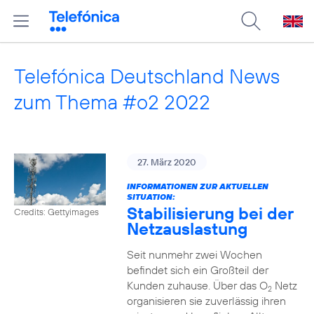
Telefónica Deutschland News
zum Thema #o2 2022
27. März 2020
INFORMATIONEN ZUR AKTUELLEN
SITUATION:
Stabilisierung bei der
Credits: Gettyimages
Netzauslastung
Seit nunmehr zwei Wochen
befindet sich ein Großteil der
Kunden zuhause. Über das O
Netz
2
organisieren sie zuverlässig ihren