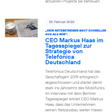
aktuellen Projekte sie betreuen.
25. Februar 2020
„KEIN NETZBETREIBER BAUT SCHNELLER
AUS ALS WIR“:
CEO Markus Haas im
Tagesspiegel zur
Strategie von
Telefónica
Deutschland
Telefónica Deutschland hat das
Geschäftsjahr 2019 erfolgreich
abgeschlossen und startet damit
stark ins Jahrzehnt des Mobilfunks.
Im Interview mit dem Berliner
Tagesspiegel erklärt CEO Markus
Haas, dass das Unternehmen
seinen Netzausbau weiter massiv