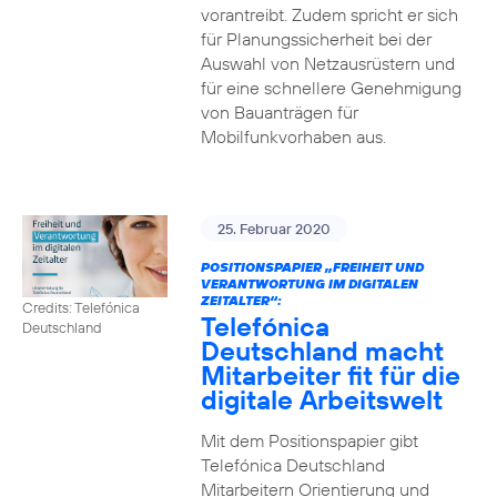
vorantreibt. Zudem spricht er sich
für Planungssicherheit bei der
Auswahl von Netzausrüstern und
für eine schnellere Genehmigung
von Bauanträgen für
Mobilfunkvorhaben aus.
25. Februar 2020
POSITIONSPAPIER „FREIHEIT UND
VERANTWORTUNG IM DIGITALEN
ZEITALTER“:
Credits: Telefónica
Telefónica
Deutschland
Deutschland macht
Mitarbeiter fit für die
digitale Arbeitswelt
Mit dem Positionspapier gibt
Telefónica Deutschland
Mitarbeitern Orientierung und