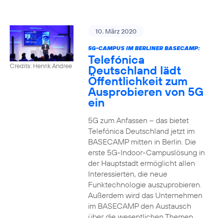
10. März 2020
5G-CAMPUS IM BERLINER BASECAMP:
Telefónica
Credits: Henrik Andree
Deutschland lädt
Öffentlichkeit zum
Ausprobieren von 5G
ein
5G zum Anfassen – das bietet
Telefónica Deutschland jetzt im
BASECAMP mitten in Berlin. Die
erste 5G-Indoor-Campuslösung in
der Hauptstadt ermöglicht allen
Interessierten, die neue
Funktechnologie auszuprobieren.
Außerdem wird das Unternehmen
im BASECAMP den Austausch
über die wesentlichen Themen