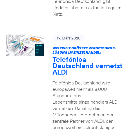
Telefónica Deutschland, gibt
Updates über die aktuelle Lage im
Netz.
19. März 2020
WELTWEIT GRÖSSTE VERNETZUNGS-L
ÖSUNG IM EINZELHANDEL:
Telefónica
Deutschland vernetzt
ALDI
Telefónica Deutschland wird
europaweit mehr als 8.000
Standorte des
Lebensmitteleinzelhändlers ALDI
vernetzen. Damit ist das
Münchener Unternehmen der
zentrale Partner von ALDI, der
europaweit ein zukunftsfähiges