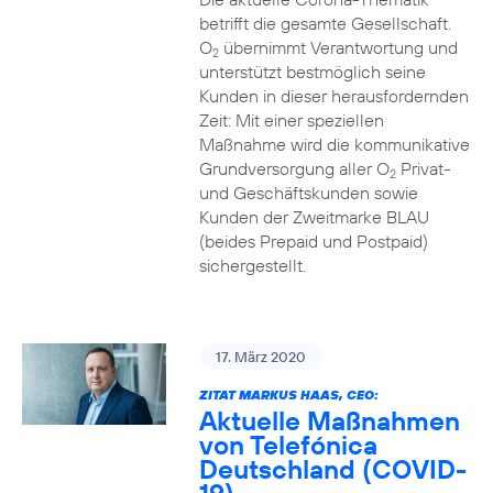
betrifft die gesamte Gesellschaft.
O
übernimmt Verantwortung und
2
unterstützt bestmöglich seine
Kunden in dieser herausfordernden
Zeit: Mit einer speziellen
Maßnahme wird die kommunikative
Grundversorgung aller O
Privat-
2
und Geschäftskunden sowie
Kunden der Zweitmarke BLAU
(beides Prepaid und Postpaid)
sichergestellt.
17. März 2020
ZITAT MARKUS HAAS, CEO:
Aktuelle Maßnahmen
von Telefónica
Deutschland (COVID-