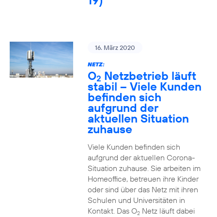
19)
16. März 2020
NETZ:
O
Netzbetrieb läuft
2
stabil – Viele Kunden
befinden sich
aufgrund der
aktuellen Situation
zuhause
Viele Kunden befinden sich
aufgrund der aktuellen Corona-
Situation zuhause. Sie arbeiten im
Homeoffice, betreuen ihre Kinder
oder sind über das Netz mit ihren
Schulen und Universitäten in
Kontakt. Das O
Netz läuft dabei
2