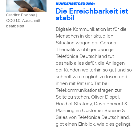
KUNDENBETREUUNG:
Die Erreichbarkeit ist
Credits: Pixabay
|
stabil
CC0 1.0, Ausschnitt
bearbeitet
Digitale Kommunikation ist für die
Menschen in der aktuellen
Situation wegen der Corona-
Thematik wichtiger denn je.
Telefónica Deutschland tut
deshalb alles dafür, die Anliegen
der Kunden weiterhin so gut und so
schnell wie möglich zu lösen und
ihnen mit Rat und Tat bei
Telekommunikationsfragen zur
Seite zu stehen. Oliver Dippel,
Head of Strategy, Development &
Planning im Customer Service &
Sales von Telefónica Deutschland,
gibt einen Einblick, wie dies gelingt.