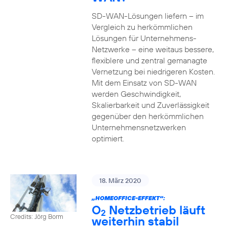
SD-WAN-Lösungen liefern – im
Vergleich zu herkömmlichen
Lösungen für Unternehmens-
Netzwerke – eine weitaus bessere,
flexiblere und zentral gemanagte
Vernetzung bei niedrigeren Kosten.
Mit dem Einsatz von SD-WAN
werden Geschwindigkeit,
Skalierbarkeit und Zuverlässigkeit
gegenüber den herkömmlichen
Unternehmensnetzwerken
optimiert.
18. März 2020
„HOMEOFFICE-EFFEKT“:
O
Netzbetrieb läuft
2
Credits: Jörg Borm
weiterhin stabil