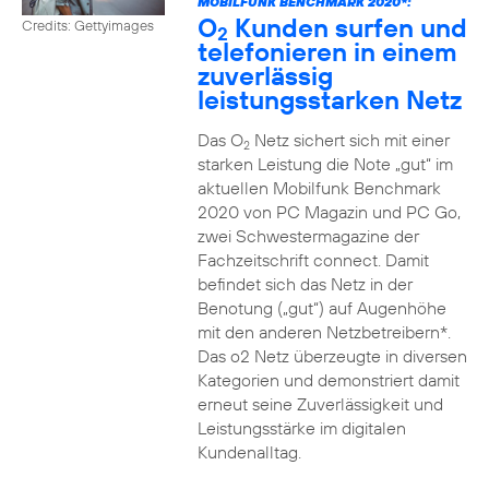
MOBILFUNK BENCHMARK 2020*:
O
Kunden surfen und
Credits: Gettyimages
2
telefonieren in einem
zuverlässig
leistungsstarken Netz
Das O
Netz sichert sich mit einer
2
starken Leistung die Note „gut“ im
aktuellen Mobilfunk Benchmark
2020 von PC Magazin und PC Go,
zwei Schwestermagazine der
Fachzeitschrift connect. Damit
befindet sich das Netz in der
Benotung („gut“) auf Augenhöhe
mit den anderen Netzbetreibern*.
Das o2 Netz überzeugte in diversen
Kategorien und demonstriert damit
erneut seine Zuverlässigkeit und
Leistungsstärke im digitalen
Kundenalltag.