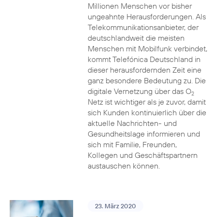
Millionen Menschen vor bisher
ungeahnte Herausforderungen. Als
Telekommunikationsanbieter, der
deutschlandweit die meisten
Menschen mit Mobilfunk verbindet,
kommt Telefónica Deutschland in
dieser herausfordernden Zeit eine
ganz besondere Bedeutung zu. Die
digitale Vernetzung über das O
2
Netz ist wichtiger als je zuvor, damit
sich Kunden kontinuierlich über die
aktuelle Nachrichten- und
Gesundheitslage informieren und
sich mit Familie, Freunden,
Kollegen und Geschäftspartnern
austauschen können.
23. März 2020