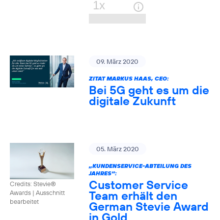
09. März 2020
ZITAT MARKUS HAAS, CEO:
Bei 5G geht es um die
digitale Zukunft
05. März 2020
„KUNDENSERVICE-ABTEILUNG DES
JAHRES“:
Customer Service
Credits: Stevie®
Team erhält den
Awards
|
Ausschnitt
bearbeitet
German Stevie Award
in Gold