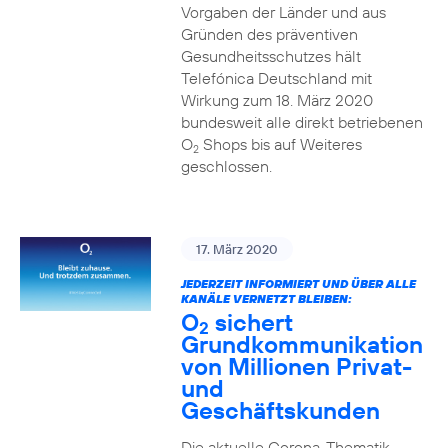
Vorgaben der Länder und aus
Gründen des präventiven
Gesundheitsschutzes hält
Telefónica Deutschland mit
Wirkung zum 18. März 2020
bundesweit alle direkt betriebenen
O
Shops bis auf Weiteres
2
geschlossen.
17. März 2020
JEDERZEIT INFORMIERT UND ÜBER ALLE
KANÄLE VERNETZT BLEIBEN:
O
sichert
2
Grundkommunikation
von Millionen Privat-
und
Geschäftskunden
Die aktuelle Corona-Thematik