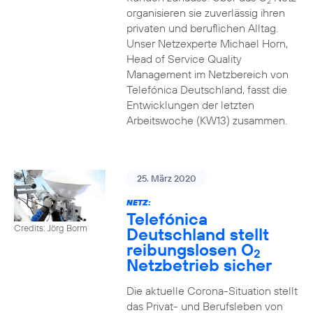
2
organisieren sie zuverlässig ihren
privaten und beruflichen Alltag.
Unser Netzexperte Michael Horn,
Head of Service Quality
Management im Netzbereich von
Telefónica Deutschland, fasst die
Entwicklungen der letzten
Arbeitswoche (KW13) zusammen.
25. März 2020
NETZ:
Telefónica
Credits: Jörg Borm
Deutschland stellt
reibungslosen O
2
Netzbetrieb sicher
Die aktuelle Corona-Situation stellt
das Privat- und Berufsleben von