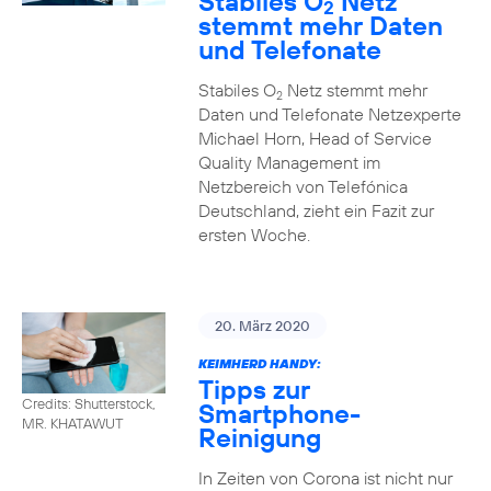
Stabiles O
Netz
2
stemmt mehr Daten
und Telefonate
Stabiles O
Netz stemmt mehr
2
Daten und Telefonate Netzexperte
Michael Horn, Head of Service
Quality Management im
Netzbereich von Telefónica
Deutschland, zieht ein Fazit zur
ersten Woche.
20. März 2020
KEIMHERD HANDY:
Tipps zur
Credits: Shutterstock,
Smartphone-
MR. KHATAWUT
Reinigung
In Zeiten von Corona ist nicht nur