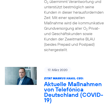
O
übernimmt Verantwortung und
2
unterstützt bestmöglich seine
Kunden in dieser herausfordernden
Zeit: Mit einer speziellen
Maßnahme wird die kommunikative
Grundversorgung aller O
Privat-
2
und Geschäftskunden sowie
Kunden der Zweitmarke BLAU
(beides Prepaid und Postpaid)
sichergestellt.
17. März 2020
ZITAT MARKUS HAAS, CEO:
Aktuelle Maßnahmen
von Telefónica
Deutschland (COVID-
19)