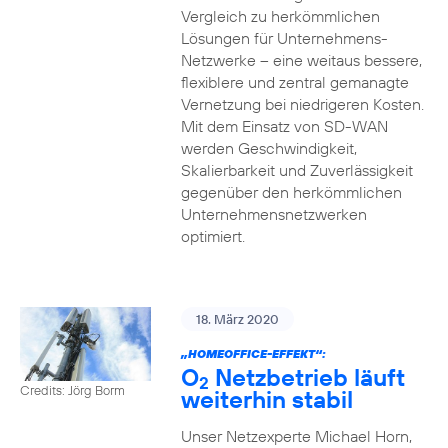
Vergleich zu herkömmlichen
Lösungen für Unternehmens-
Netzwerke – eine weitaus bessere,
flexiblere und zentral gemanagte
Vernetzung bei niedrigeren Kosten.
Mit dem Einsatz von SD-WAN
werden Geschwindigkeit,
Skalierbarkeit und Zuverlässigkeit
gegenüber den herkömmlichen
Unternehmensnetzwerken
optimiert.
18. März 2020
„HOMEOFFICE-EFFEKT“:
O
Netzbetrieb läuft
2
Credits: Jörg Borm
weiterhin stabil
Unser Netzexperte Michael Horn,