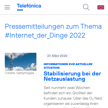
Pressemitteilungen zum Thema
#Internet_der_Dinge 2022
27. März 2020
INFORMATIONEN ZUR AKTUELLEN
SITUATION:
Stabilisierung bei der
Credits: Gettyimages
Netzauslastung
Seit nunmehr zwei Wochen
befindet sich ein Großteil der
Kunden zuhause. Über das O
Netz
2
organisieren sie zuverlässig ihren