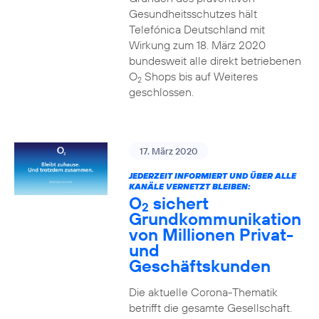
Gesundheitsschutzes hält
Telefónica Deutschland mit
Wirkung zum 18. März 2020
bundesweit alle direkt betriebenen
O
Shops bis auf Weiteres
2
geschlossen.
17. März 2020
JEDERZEIT INFORMIERT UND ÜBER ALLE
KANÄLE VERNETZT BLEIBEN:
O
sichert
2
Grundkommunikation
von Millionen Privat-
und
Geschäftskunden
Die aktuelle Corona-Thematik
betrifft die gesamte Gesellschaft.