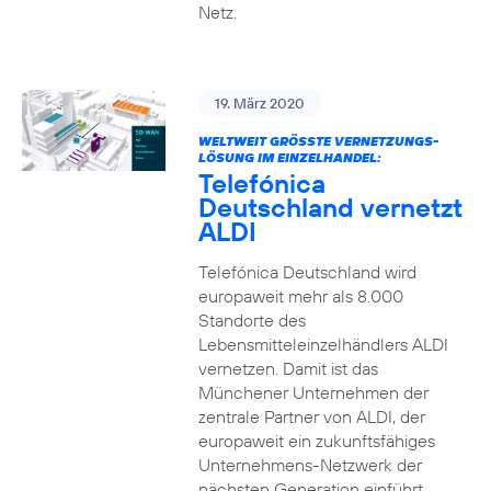
Netz.
19. März 2020
WELTWEIT GRÖSSTE VERNETZUNGS-L
ÖSUNG IM EINZELHANDEL:
Telefónica
Deutschland vernetzt
ALDI
Telefónica Deutschland wird
europaweit mehr als 8.000
Standorte des
Lebensmitteleinzelhändlers ALDI
vernetzen. Damit ist das
Münchener Unternehmen der
zentrale Partner von ALDI, der
europaweit ein zukunftsfähiges
Unternehmens-Netzwerk der
nächsten Generation einführt.