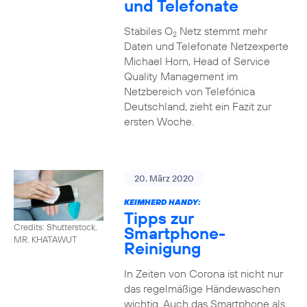
und Telefonate
Stabiles O
Netz stemmt mehr
2
Daten und Telefonate Netzexperte
Michael Horn, Head of Service
Quality Management im
Netzbereich von Telefónica
Deutschland, zieht ein Fazit zur
ersten Woche.
20. März 2020
KEIMHERD HANDY:
Tipps zur
Credits: Shutterstock,
Smartphone-
MR. KHATAWUT
Reinigung
In Zeiten von Corona ist nicht nur
das regelmäßige Händewaschen
wichtig. Auch das Smartphone als