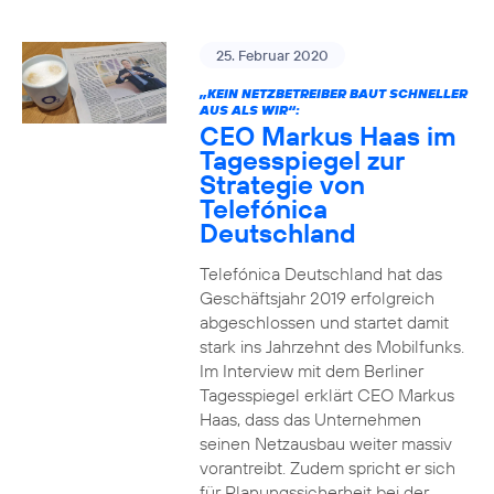
25. Februar 2020
„KEIN NETZBETREIBER BAUT SCHNELLER
AUS ALS WIR“:
CEO Markus Haas im
Tagesspiegel zur
Strategie von
Telefónica
Deutschland
Telefónica Deutschland hat das
Geschäftsjahr 2019 erfolgreich
abgeschlossen und startet damit
stark ins Jahrzehnt des Mobilfunks.
Im Interview mit dem Berliner
Tagesspiegel erklärt CEO Markus
Haas, dass das Unternehmen
seinen Netzausbau weiter massiv
vorantreibt. Zudem spricht er sich
für Planungssicherheit bei der