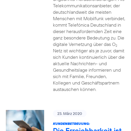
Telekommunikationsanbieter, der
deutschlandweit die meisten
Menschen mit Mobilfunk verbindet,
kommt Telefónica Deutschland in
dieser herausfordernden Zeit eine
ganz besondere Bedeutung zu. Die
digitale Vernetzung über das O
2
Netz ist wichtiger als je zuvor, damit
sich Kunden kontinuierlich über die
aktuelle Nachrichten- und
Gesundheitslage informieren und
sich mit Familie, Freunden,
Kollegen und Geschäftspartnern
austauschen können.
23. März 2020
KUNDENBETREUUNG:
Die Erreichbarkeit ist