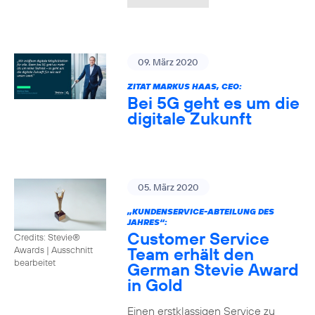
09. März 2020
ZITAT MARKUS HAAS, CEO:
Bei 5G geht es um die
digitale Zukunft
05. März 2020
„KUNDENSERVICE-ABTEILUNG DES
JAHRES“:
Customer Service
Credits: Stevie®
Team erhält den
Awards
|
Ausschnitt
bearbeitet
German Stevie Award
in Gold
Einen erstklassigen Service zu