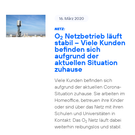
16. März 2020
NETZ:
O
Netzbetrieb läuft
2
stabil – Viele Kunden
befinden sich
aufgrund der
aktuellen Situation
zuhause
Viele Kunden befinden sich
aufgrund der aktuellen Corona-
Situation zuhause. Sie arbeiten im
Homeoffice, betreuen ihre Kinder
oder sind über das Netz mit ihren
Schulen und Universitäten in
Kontakt. Das O
Netz läuft dabei
2
weiterhin reibungslos und stabil.