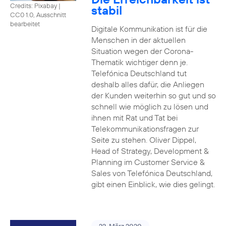
Credits: Pixabay
|
stabil
CC0 1.0, Ausschnitt
bearbeitet
Digitale Kommunikation ist für die
Menschen in der aktuellen
Situation wegen der Corona-
Thematik wichtiger denn je.
Telefónica Deutschland tut
deshalb alles dafür, die Anliegen
der Kunden weiterhin so gut und so
schnell wie möglich zu lösen und
ihnen mit Rat und Tat bei
Telekommunikationsfragen zur
Seite zu stehen. Oliver Dippel,
Head of Strategy, Development &
Planning im Customer Service &
Sales von Telefónica Deutschland,
gibt einen Einblick, wie dies gelingt.