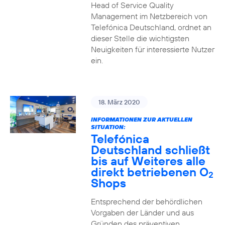
Head of Service Quality
Management im Netzbereich von
Telefónica Deutschland, ordnet an
dieser Stelle die wichtigsten
Neuigkeiten für interessierte Nutzer
ein.
18. März 2020
INFORMATIONEN ZUR AKTUELLEN
SITUATION:
Telefónica
Deutschland schließt
bis auf Weiteres alle
direkt betriebenen O
2
Shops
Entsprechend der behördlichen
Vorgaben der Länder und aus
Gründen des präventiven