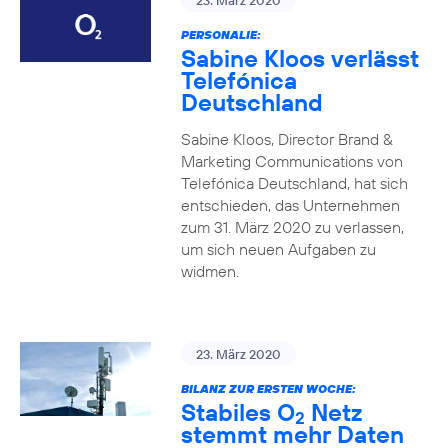
23. März 2020
PERSONALIE:
Sabine Kloos verlässt
Telefónica
Deutschland
Sabine Kloos, Director Brand &
Marketing Communications von
Telefónica Deutschland, hat sich
entschieden, das Unternehmen
zum 31. März 2020 zu verlassen,
um sich neuen Aufgaben zu
widmen.
23. März 2020
BILANZ ZUR ERSTEN WOCHE:
Stabiles O
Netz
2
stemmt mehr Daten