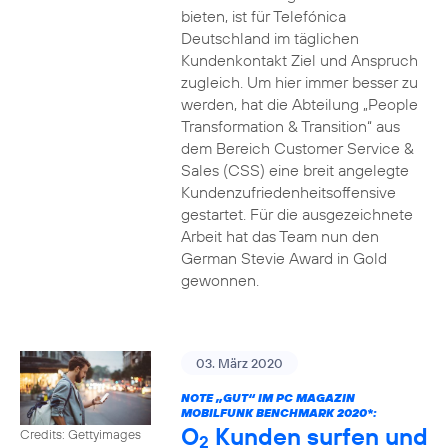
bieten, ist für Telefónica
Deutschland im täglichen
Kundenkontakt Ziel und Anspruch
zugleich. Um hier immer besser zu
werden, hat die Abteilung „People
Transformation & Transition“ aus
dem Bereich Customer Service &
Sales (CSS) eine breit angelegte
Kundenzufriedenheitsoffensive
gestartet. Für die ausgezeichnete
Arbeit hat das Team nun den
German Stevie Award in Gold
gewonnen.
03. März 2020
NOTE „GUT“ IM PC MAGAZIN
MOBILFUNK BENCHMARK 2020*:
O
Kunden surfen und
Credits: Gettyimages
2