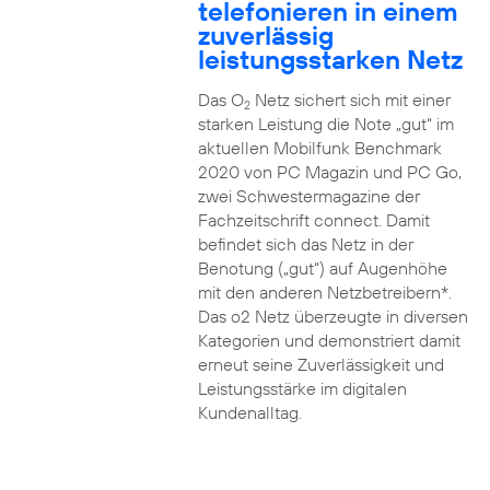
telefonieren in einem
zuverlässig
leistungsstarken Netz
Das O
Netz sichert sich mit einer
2
starken Leistung die Note „gut“ im
aktuellen Mobilfunk Benchmark
2020 von PC Magazin und PC Go,
zwei Schwestermagazine der
Fachzeitschrift connect. Damit
befindet sich das Netz in der
Benotung („gut“) auf Augenhöhe
mit den anderen Netzbetreibern*.
Das o2 Netz überzeugte in diversen
Kategorien und demonstriert damit
erneut seine Zuverlässigkeit und
Leistungsstärke im digitalen
Kundenalltag.