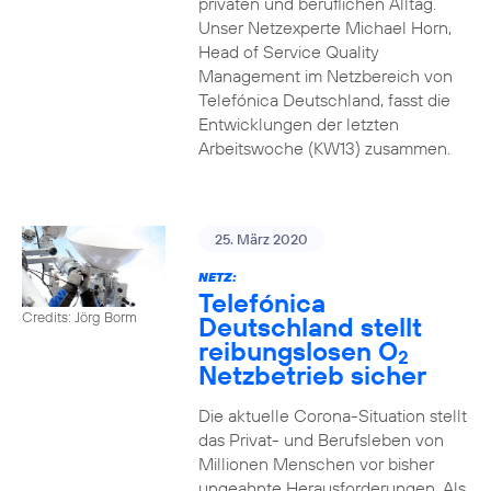
privaten und beruflichen Alltag.
Unser Netzexperte Michael Horn,
Head of Service Quality
Management im Netzbereich von
Telefónica Deutschland, fasst die
Entwicklungen der letzten
Arbeitswoche (KW13) zusammen.
25. März 2020
NETZ:
Telefónica
Credits: Jörg Borm
Deutschland stellt
reibungslosen O
2
Netzbetrieb sicher
Die aktuelle Corona-Situation stellt
das Privat- und Berufsleben von
Millionen Menschen vor bisher
ungeahnte Herausforderungen. Als