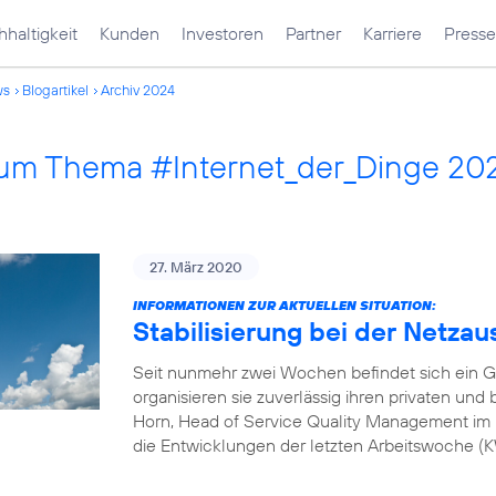
haltigkeit
Kunden
Investoren
Partner
Karriere
Presse
ws
Blogartikel
Archiv 2024
 zum Thema #Internet_der_Dinge 20
27. März 2020
INFORMATIONEN ZUR AKTUELLEN SITUATION:
Stabilisierung bei der Netzau
Seit nunmehr zwei Wochen befindet sich ein G
organisieren sie zuverlässig ihren privaten und
Horn, Head of Service Quality Management im 
die Entwicklungen der letzten Arbeitswoche 