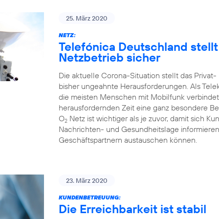
25. März 2020
NETZ:
Telefónica Deutschland stell
Netzbetrieb sicher
Die aktuelle Corona-Situation stellt das Priva
bisher ungeahnte Herausforderungen. Als Tele
die meisten Menschen mit Mobilfunk verbindet
herausfordernden Zeit eine ganz besondere Bed
O
Netz ist wichtiger als je zuvor, damit sich Ku
2
Nachrichten- und Gesundheitslage informieren 
Geschäftspartnern austauschen können.
23. März 2020
KUNDENBETREUUNG:
Die Erreichbarkeit ist stabil