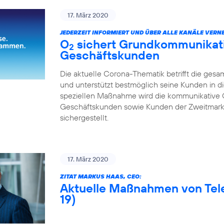
17. März 2020
JEDERZEIT INFORMIERT UND ÜBER ALLE KANÄLE VERNE
O
sichert Grundkommunikatio
2
Geschäftskunden
Die aktuelle Corona-Thematik betrifft die gesa
und unterstützt bestmöglich seine Kunden in di
speziellen Maßnahme wird die kommunikative 
Geschäftskunden sowie Kunden der Zweitmarke
sichergestellt.
17. März 2020
ZITAT MARKUS HAAS, CEO:
Aktuelle Maßnahmen von Tel
19)