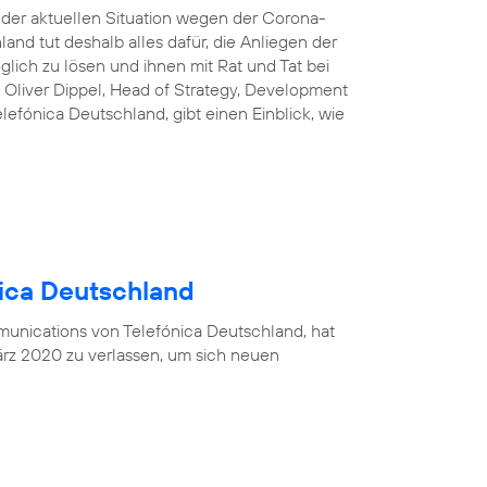
n der aktuellen Situation wegen der Corona-
and tut deshalb alles dafür, die Anliegen der
lich zu lösen und ihnen mit Rat und Tat bei
 Oliver Dippel, Head of Strategy, Development
efónica Deutschland, gibt einen Einblick, wie
nica Deutschland
munications von Telefónica Deutschland, hat
rz 2020 zu verlassen, um sich neuen