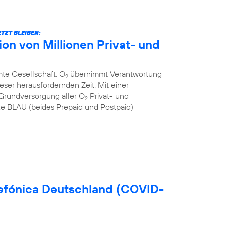
TZT BLEIBEN:
n von Millionen Privat- und
mte Gesellschaft. O
übernimmt Verantwortung
2
eser herausfordernden Zeit: Mit einer
Grundversorgung aller O
Privat- und
2
 BLAU (beides Prepaid und Postpaid)
efónica Deutschland (COVID-