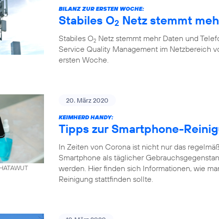
BILANZ ZUR ERSTEN WOCHE:
Stabiles O
Netz stemmt mehr
2
Stabiles O
Netz stemmt mehr Daten und Telefo
2
Service Quality Management im Netzbereich von
ersten Woche.
20. März 2020
KEIMHERD HANDY:
Tipps zur Smartphone-Reini
In Zeiten von Corona ist nicht nur das regelm
Smartphone als täglicher Gebrauchsgegenstand
werden. Hier finden sich Informationen, wie ma
. KHATAWUT
Reinigung stattfinden sollte.