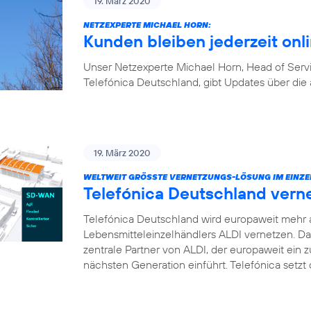
19. März 2020
NETZEXPERTE MICHAEL HORN:
Kunden bleiben jederzeit onl
Unser Netzexperte Michael Horn, Head of Ser
Telefónica Deutschland, gibt Updates über die 
19. März 2020
WELTWEIT GRÖSSTE VERNETZUNGS-LÖSUNG IM EINZE
Telefónica Deutschland vern
Telefónica Deutschland wird europaweit mehr 
Lebensmitteleinzelhändlers ALDI vernetzen. D
zentrale Partner von ALDI, der europaweit ei
nächsten Generation einführt. Telefónica setz