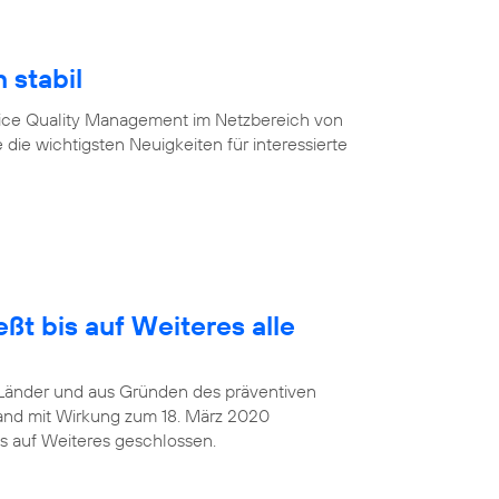
 stabil
vice Quality Management im Netzbereich von
 die wichtigsten Neuigkeiten für interessierte
ßt bis auf Weiteres alle
Länder und aus Gründen des präventiven
and mit Wirkung zum 18. März 2020
s auf Weiteres geschlossen.