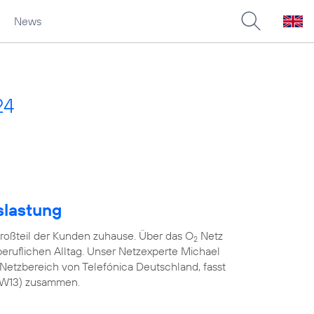
News
24
slastung
roßteil der Kunden zuhause. Über das O
Netz
2
 beruflichen Alltag. Unser Netzexperte Michael
Netzbereich von Telefónica Deutschland, fasst
(KW13) zusammen.