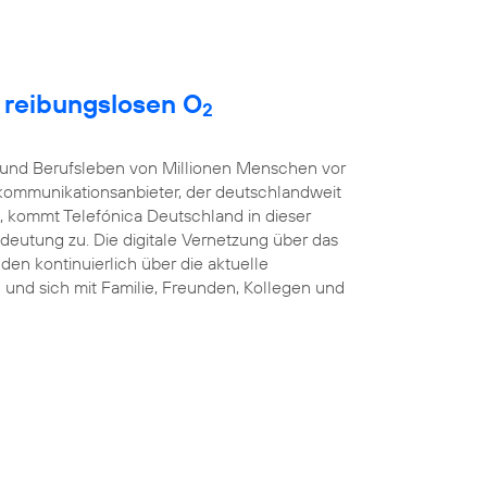
t reibungslosen O
2
t- und Berufsleben von Millionen Menschen vor
kommunikationsanbieter, der deutschlandweit
, kommt Telefónica Deutschland in dieser
eutung zu. Die digitale Vernetzung über das
nden kontinuierlich über die aktuelle
und sich mit Familie, Freunden, Kollegen und