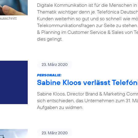
Digitale Kommunikation ist für die Menschen i
Thematik wichtiger denn je. Telefónica Deutschl
Kunden weiterhin so gut und so schnell wie mög
Ausschnitt
Telekommunikationsfragen zur Seite zu stehen.
& Planning im Customer Service & Sales von Tel
dies gelingt.
23. März 2020
PERSONALIE:
Sabine Kloos verlässt Telefó
Sabine Kloos, Director Brand & Marketing Com
sich entschieden, das Unternehmen zum 31. Mä
Aufgaben zu widmen.
23. März 2020