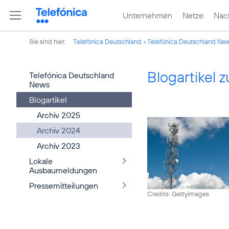
Unternehmen
Netze
Nach
Sie sind hier:
Telefónica Deutschland
Telefónica Deutschland Ne
Blogartikel
Telefónica Deutschland
News
Blogartikel
Archiv 2025
Archiv 2024
Archiv 2023
Lokale
Ausbaumeldungen
Pressemitteilungen
Credits: Gettyimages