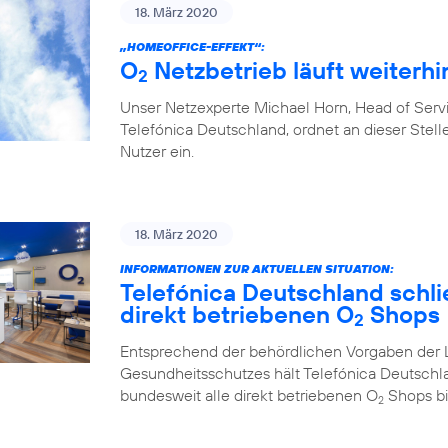
18. März 2020
„HOMEOFFICE-EFFEKT“:
O
Netzbetrieb läuft weiterhin
2
Unser Netzexperte Michael Horn, Head of Ser
Telefónica Deutschland, ordnet an dieser Stelle
Nutzer ein.
18. März 2020
INFORMATIONEN ZUR AKTUELLEN SITUATION:
Telefónica Deutschland schlie
direkt betriebenen O
Shops
2
Entsprechend der behördlichen Vorgaben der 
Gesundheitsschutzes hält Telefónica Deutschl
bundesweit alle direkt betriebenen O
Shops bi
2