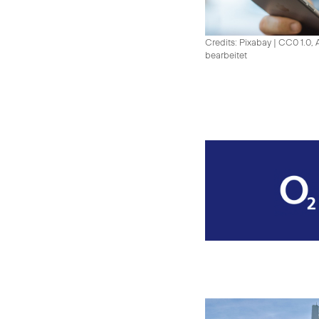
Credits: Pixabay
|
CC0 1.0, 
bearbeitet