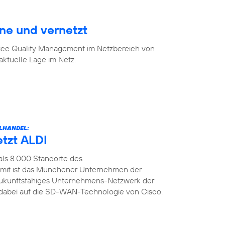
ine und vernetzt
vice Quality Management im Netzbereich von
aktuelle Lage im Netz.
LHANDEL:
etzt ALDI
als 8.000 Standorte des
amit ist das Münchener Unternehmen der
n zukunftsfähiges Unternehmens-Netzwerk der
t dabei auf die SD-WAN-Technologie von Cisco.