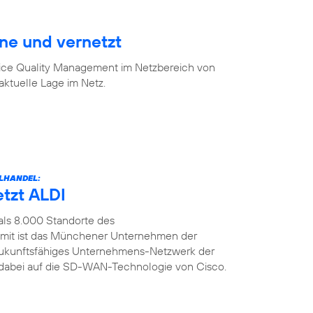
ine und vernetzt
vice Quality Management im Netzbereich von
aktuelle Lage im Netz.
LHANDEL:
etzt ALDI
als 8.000 Standorte des
amit ist das Münchener Unternehmen der
n zukunftsfähiges Unternehmens-Netzwerk der
t dabei auf die SD-WAN-Technologie von Cisco.