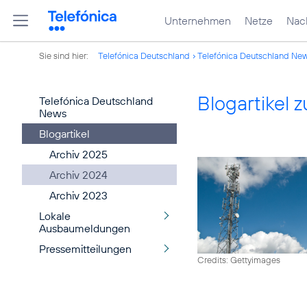
Unternehmen
Netze
Nach
Sie sind hier:
Telefónica Deutschland
Telefónica Deutschland Ne
Blogartikel
Telefónica Deutschland
News
Blogartikel
Archiv 2025
Archiv 2024
Archiv 2023
Lokale
Ausbaumeldungen
Pressemitteilungen
Credits: Gettyimages