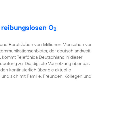
t reibungslosen O
2
t- und Berufsleben von Millionen Menschen vor
kommunikationsanbieter, der deutschlandweit
, kommt Telefónica Deutschland in dieser
eutung zu. Die digitale Vernetzung über das
nden kontinuierlich über die aktuelle
und sich mit Familie, Freunden, Kollegen und