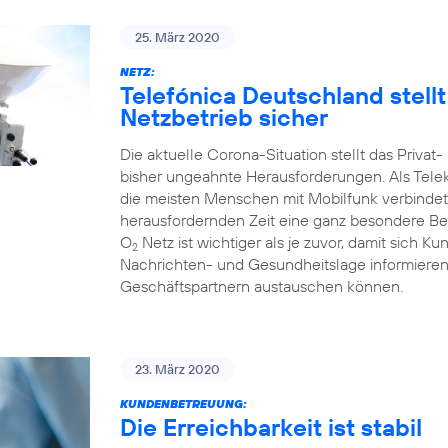
25. März 2020
NETZ:
Telefónica Deutschland stell
Netzbetrieb sicher
Die aktuelle Corona-Situation stellt das Priva
bisher ungeahnte Herausforderungen. Als Tele
die meisten Menschen mit Mobilfunk verbindet
herausfordernden Zeit eine ganz besondere Bed
O
Netz ist wichtiger als je zuvor, damit sich Ku
2
Nachrichten- und Gesundheitslage informieren 
Geschäftspartnern austauschen können.
23. März 2020
KUNDENBETREUUNG:
Die Erreichbarkeit ist stabil