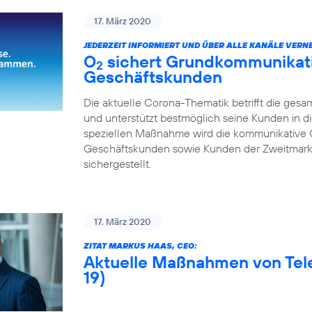
17. März 2020
JEDERZEIT INFORMIERT UND ÜBER ALLE KANÄLE VERNE
O
sichert Grundkommunikatio
2
Geschäftskunden
Die aktuelle Corona-Thematik betrifft die gesa
und unterstützt bestmöglich seine Kunden in di
speziellen Maßnahme wird die kommunikative 
Geschäftskunden sowie Kunden der Zweitmarke
sichergestellt.
17. März 2020
ZITAT MARKUS HAAS, CEO:
Aktuelle Maßnahmen von Tel
19)