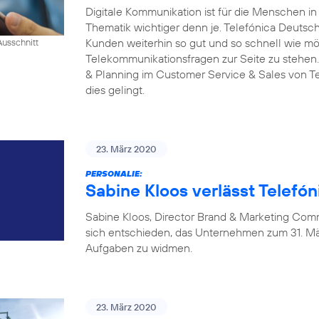
Digitale Kommunikation ist für die Menschen i
Thematik wichtiger denn je. Telefónica Deutschl
Kunden weiterhin so gut und so schnell wie mög
Ausschnitt
Telekommunikationsfragen zur Seite zu stehen.
& Planning im Customer Service & Sales von Tel
dies gelingt.
23. März 2020
PERSONALIE:
Sabine Kloos verlässt Telefó
Sabine Kloos, Director Brand & Marketing Com
sich entschieden, das Unternehmen zum 31. Mä
Aufgaben zu widmen.
23. März 2020