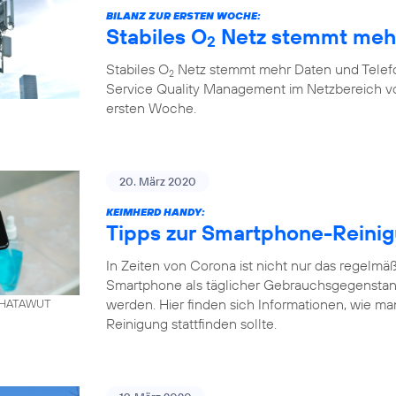
BILANZ ZUR ERSTEN WOCHE:
Stabiles O
Netz stemmt mehr
2
Stabiles O
Netz stemmt mehr Daten und Telefo
2
Service Quality Management im Netzbereich von
ersten Woche.
20. März 2020
KEIMHERD HANDY:
Tipps zur Smartphone-Reini
In Zeiten von Corona ist nicht nur das regelm
Smartphone als täglicher Gebrauchsgegenstand
werden. Hier finden sich Informationen, wie ma
. KHATAWUT
Reinigung stattfinden sollte.