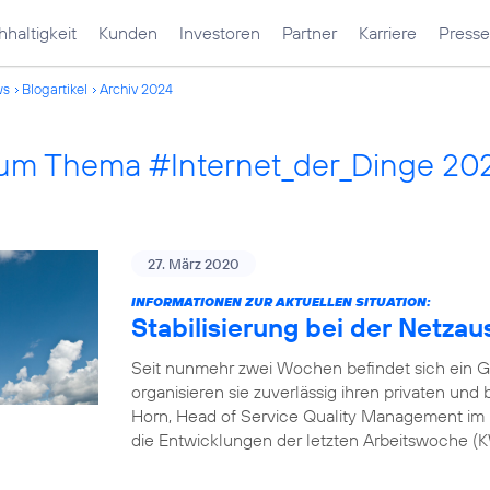
haltigkeit
Kunden
Investoren
Partner
Karriere
Presse
ws
Blogartikel
Archiv 2024
 zum Thema #Internet_der_Dinge 20
27. März 2020
INFORMATIONEN ZUR AKTUELLEN SITUATION:
Stabilisierung bei der Netzau
Seit nunmehr zwei Wochen befindet sich ein G
organisieren sie zuverlässig ihren privaten und
Horn, Head of Service Quality Management im 
die Entwicklungen der letzten Arbeitswoche 