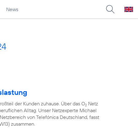
News
24
slastung
roßteil der Kunden zuhause. Über das O
Netz
2
 beruflichen Alltag. Unser Netzexperte Michael
Netzbereich von Telefónica Deutschland, fasst
(KW13) zusammen.