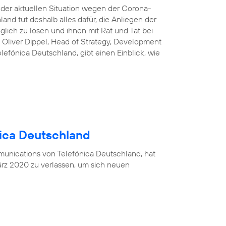
n der aktuellen Situation wegen der Corona-
and tut deshalb alles dafür, die Anliegen der
lich zu lösen und ihnen mit Rat und Tat bei
 Oliver Dippel, Head of Strategy, Development
efónica Deutschland, gibt einen Einblick, wie
nica Deutschland
munications von Telefónica Deutschland, hat
rz 2020 zu verlassen, um sich neuen