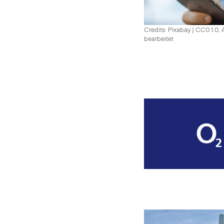
Credits: Pixabay
|
CC0 1.0, 
bearbeitet