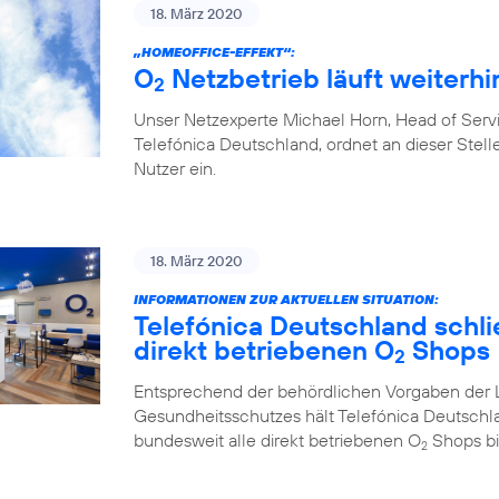
18. März 2020
„HOMEOFFICE-EFFEKT“:
O
Netzbetrieb läuft weiterhin
2
Unser Netzexperte Michael Horn, Head of Ser
Telefónica Deutschland, ordnet an dieser Stelle
Nutzer ein.
18. März 2020
INFORMATIONEN ZUR AKTUELLEN SITUATION:
Telefónica Deutschland schlie
direkt betriebenen O
Shops
2
Entsprechend der behördlichen Vorgaben der 
Gesundheitsschutzes hält Telefónica Deutschl
bundesweit alle direkt betriebenen O
Shops bi
2