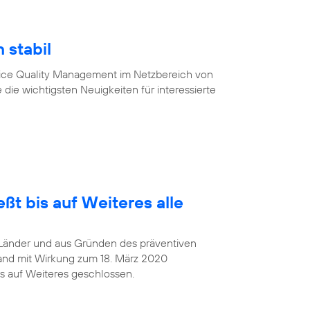
 stabil
vice Quality Management im Netzbereich von
 die wichtigsten Neuigkeiten für interessierte
ßt bis auf Weiteres alle
Länder und aus Gründen des präventiven
and mit Wirkung zum 18. März 2020
s auf Weiteres geschlossen.