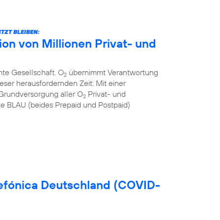
TZT BLEIBEN:
n von Millionen Privat- und
mte Gesellschaft. O
übernimmt Verantwortung
2
eser herausfordernden Zeit: Mit einer
Grundversorgung aller O
Privat- und
2
 BLAU (beides Prepaid und Postpaid)
efónica Deutschland (COVID-