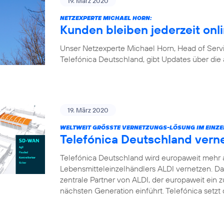
19. März 2020
NETZEXPERTE MICHAEL HORN:
Kunden bleiben jederzeit onl
Unser Netzexperte Michael Horn, Head of Ser
Telefónica Deutschland, gibt Updates über die 
19. März 2020
WELTWEIT GRÖSSTE VERNETZUNGS-LÖSUNG IM EINZE
Telefónica Deutschland vern
Telefónica Deutschland wird europaweit mehr 
Lebensmitteleinzelhändlers ALDI vernetzen. D
zentrale Partner von ALDI, der europaweit ei
nächsten Generation einführt. Telefónica setz