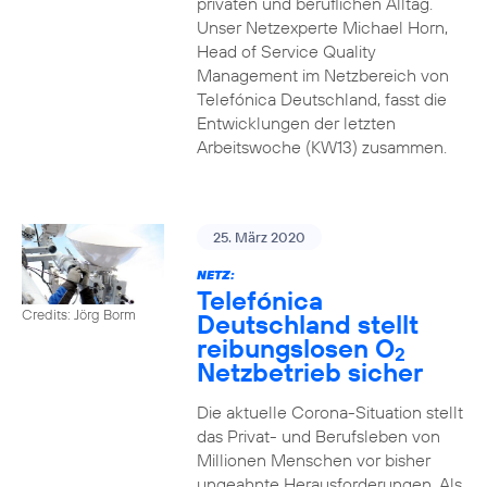
privaten und beruflichen Alltag.
Unser Netzexperte Michael Horn,
Head of Service Quality
Management im Netzbereich von
Telefónica Deutschland, fasst die
Entwicklungen der letzten
Arbeitswoche (KW13) zusammen.
25. März 2020
NETZ:
Telefónica
Credits: Jörg Borm
Deutschland stellt
reibungslosen O
2
Netzbetrieb sicher
Die aktuelle Corona-Situation stellt
das Privat- und Berufsleben von
Millionen Menschen vor bisher
ungeahnte Herausforderungen. Als