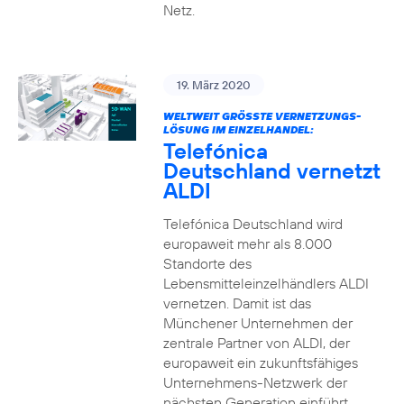
Netz.
19. März 2020
WELTWEIT GRÖSSTE VERNETZUNGS-L
ÖSUNG IM EINZELHANDEL:
Telefónica
Deutschland vernetzt
ALDI
Telefónica Deutschland wird
europaweit mehr als 8.000
Standorte des
Lebensmitteleinzelhändlers ALDI
vernetzen. Damit ist das
Münchener Unternehmen der
zentrale Partner von ALDI, der
europaweit ein zukunftsfähiges
Unternehmens-Netzwerk der
nächsten Generation einführt.