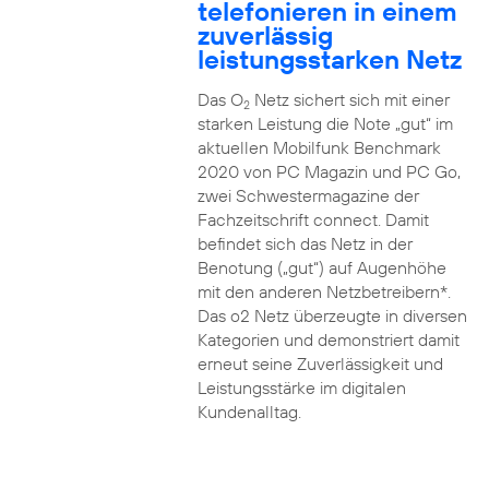
telefonieren in einem
zuverlässig
leistungsstarken Netz
Das O
Netz sichert sich mit einer
2
starken Leistung die Note „gut“ im
aktuellen Mobilfunk Benchmark
2020 von PC Magazin und PC Go,
zwei Schwestermagazine der
Fachzeitschrift connect. Damit
befindet sich das Netz in der
Benotung („gut“) auf Augenhöhe
mit den anderen Netzbetreibern*.
Das o2 Netz überzeugte in diversen
Kategorien und demonstriert damit
erneut seine Zuverlässigkeit und
Leistungsstärke im digitalen
Kundenalltag.