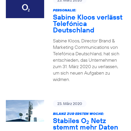
23. März 2020
PERSONALIE:
Sabine Kloos verlässt
Telefónica
Deutschland
Sabine Kloos, Director Brand &
Marketing Communications von
Telefónica Deutschland, hat sich
entschieden, das Unternehmen
zum 31. März 2020 zu verlassen,
um sich neuen Aufgaben zu
widmen.
23. März 2020
BILANZ ZUR ERSTEN WOCHE:
Stabiles O
Netz
2
stemmt mehr Daten