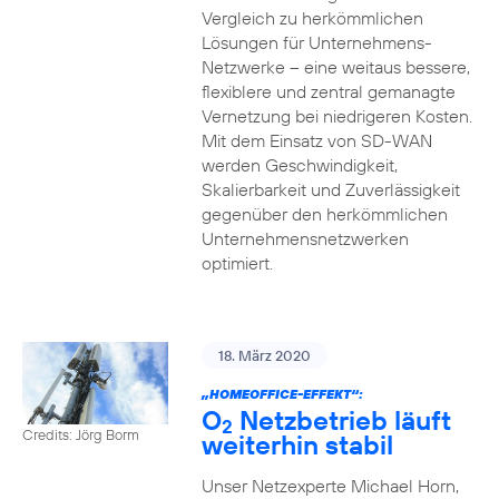
Vergleich zu herkömmlichen
Lösungen für Unternehmens-
Netzwerke – eine weitaus bessere,
flexiblere und zentral gemanagte
Vernetzung bei niedrigeren Kosten.
Mit dem Einsatz von SD-WAN
werden Geschwindigkeit,
Skalierbarkeit und Zuverlässigkeit
gegenüber den herkömmlichen
Unternehmensnetzwerken
optimiert.
18. März 2020
„HOMEOFFICE-EFFEKT“:
O
Netzbetrieb läuft
2
Credits: Jörg Borm
weiterhin stabil
Unser Netzexperte Michael Horn,