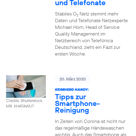
und Telefonate
Stabiles O
Netz stemmt mehr
2
Daten und Telefonate Netzexperte
Michael Horn, Head of Service
Quality Management im
Netzbereich von Telefónica
Deutschland, zieht ein Fazit zur
ersten Woche.
20. März 2020
KEIMHERD HANDY:
Tipps zur
Credits: Shutterstock,
Smartphone-
MR. KHATAWUT
Reinigung
In Zeiten von Corona ist nicht nur
das regelmäßige Händewaschen
wichtig. Auch das Smartphone als