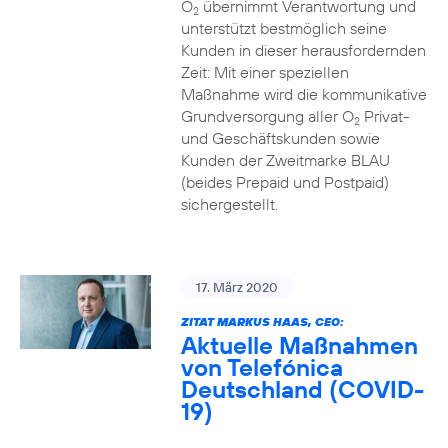
O
übernimmt Verantwortung und
2
unterstützt bestmöglich seine
Kunden in dieser herausfordernden
Zeit: Mit einer speziellen
Maßnahme wird die kommunikative
Grundversorgung aller O
Privat-
2
und Geschäftskunden sowie
Kunden der Zweitmarke BLAU
(beides Prepaid und Postpaid)
sichergestellt.
17. März 2020
ZITAT MARKUS HAAS, CEO:
Aktuelle Maßnahmen
von Telefónica
Deutschland (COVID-
19)