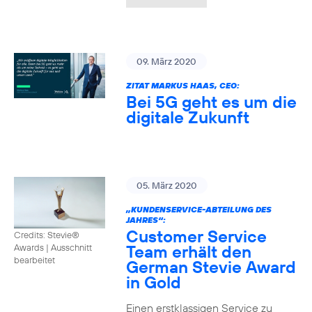
09. März 2020
ZITAT MARKUS HAAS, CEO:
Bei 5G geht es um die
digitale Zukunft
05. März 2020
„KUNDENSERVICE-ABTEILUNG DES
JAHRES“:
Customer Service
Credits: Stevie®
Team erhält den
Awards
|
Ausschnitt
bearbeitet
German Stevie Award
in Gold
Einen erstklassigen Service zu