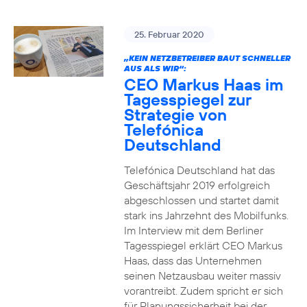
25. Februar 2020
„KEIN NETZBETREIBER BAUT SCHNELLER
AUS ALS WIR“:
CEO Markus Haas im
Tagesspiegel zur
Strategie von
Telefónica
Deutschland
Telefónica Deutschland hat das
Geschäftsjahr 2019 erfolgreich
abgeschlossen und startet damit
stark ins Jahrzehnt des Mobilfunks.
Im Interview mit dem Berliner
Tagesspiegel erklärt CEO Markus
Haas, dass das Unternehmen
seinen Netzausbau weiter massiv
vorantreibt. Zudem spricht er sich
für Planungssicherheit bei der