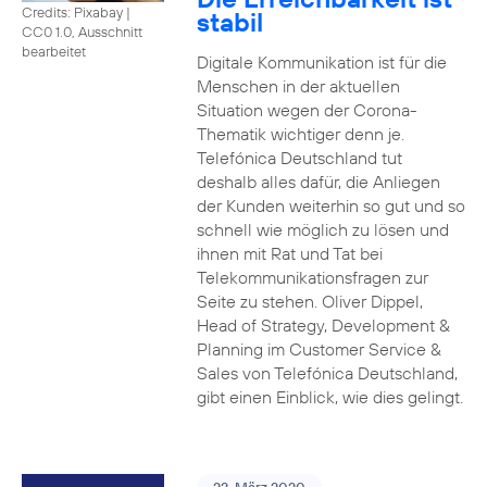
Credits: Pixabay
|
stabil
CC0 1.0, Ausschnitt
bearbeitet
Digitale Kommunikation ist für die
Menschen in der aktuellen
Situation wegen der Corona-
Thematik wichtiger denn je.
Telefónica Deutschland tut
deshalb alles dafür, die Anliegen
der Kunden weiterhin so gut und so
schnell wie möglich zu lösen und
ihnen mit Rat und Tat bei
Telekommunikationsfragen zur
Seite zu stehen. Oliver Dippel,
Head of Strategy, Development &
Planning im Customer Service &
Sales von Telefónica Deutschland,
gibt einen Einblick, wie dies gelingt.