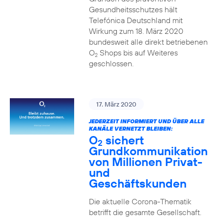
Gesundheitsschutzes hält
Telefónica Deutschland mit
Wirkung zum 18. März 2020
bundesweit alle direkt betriebenen
O
Shops bis auf Weiteres
2
geschlossen.
17. März 2020
JEDERZEIT INFORMIERT UND ÜBER ALLE
KANÄLE VERNETZT BLEIBEN:
O
sichert
2
Grundkommunikation
von Millionen Privat-
und
Geschäftskunden
Die aktuelle Corona-Thematik
betrifft die gesamte Gesellschaft.