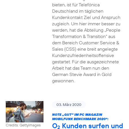
bieten, ist für Telefónica
Deutschland im täglichen
Kundenkontakt Ziel und Anspruch
zugleich. Um hier immer besser zu
werden, hat die Abteilung „People
Transformation & Transition“ aus
dem Bereich Customer Service &
Sales (CSS) eine breit angelegte
Kundenzufriedenheitsoffensive
gestartet. Für die ausgezeichnete
Arbeit hat das Team nun den
German Stevie Award in Gold
gewonnen.
03. März 2020
NOTE „GUT“ IM PC MAGAZIN
MOBILFUNK BENCHMARK 2020*:
O
Kunden surfen und
Credits: Gettyimages
2