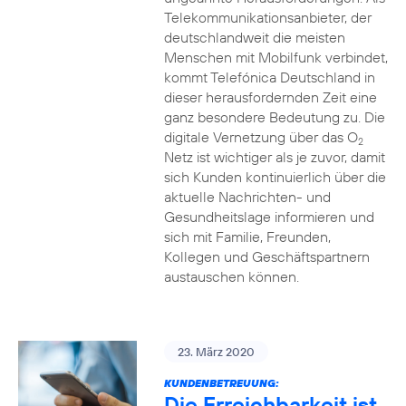
Telekommunikationsanbieter, der
deutschlandweit die meisten
Menschen mit Mobilfunk verbindet,
kommt Telefónica Deutschland in
dieser herausfordernden Zeit eine
ganz besondere Bedeutung zu. Die
digitale Vernetzung über das O
2
Netz ist wichtiger als je zuvor, damit
sich Kunden kontinuierlich über die
aktuelle Nachrichten- und
Gesundheitslage informieren und
sich mit Familie, Freunden,
Kollegen und Geschäftspartnern
austauschen können.
23. März 2020
KUNDENBETREUUNG:
Die Erreichbarkeit ist