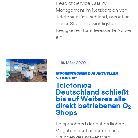
Head of Service Quality
Management im Netzbereich von
Telefónica Deutschland, ordnet an
dieser Stelle die wichtigsten
Neuigkeiten für interessierte Nutzer
ein.
18. März 2020
INFORMATIONEN ZUR AKTUELLEN
SITUATION:
Telefónica
Deutschland schließt
bis auf Weiteres alle
direkt betriebenen O
2
Shops
Entsprechend der behördlichen
Vorgaben der Länder und aus
Gründen des präventiven