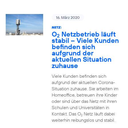
16. März 2020
NETZ:
O
Netzbetrieb läuft
2
stabil – Viele Kunden
befinden sich
aufgrund der
aktuellen Situation
zuhause
Viele Kunden befinden sich
aufgrund der aktuellen Corona-
Situation zuhause. Sie arbeiten im
Homeoffice, betreuen ihre Kinder
oder sind über das Netz mit ihren
Schulen und Universitäten in
Kontakt. Das O
Netz läuft dabei
2
weiterhin reibungslos und stabil.