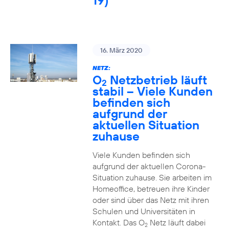
19)
16. März 2020
NETZ:
O
Netzbetrieb läuft
2
stabil – Viele Kunden
befinden sich
aufgrund der
aktuellen Situation
zuhause
Viele Kunden befinden sich
aufgrund der aktuellen Corona-
Situation zuhause. Sie arbeiten im
Homeoffice, betreuen ihre Kinder
oder sind über das Netz mit ihren
Schulen und Universitäten in
Kontakt. Das O
Netz läuft dabei
2