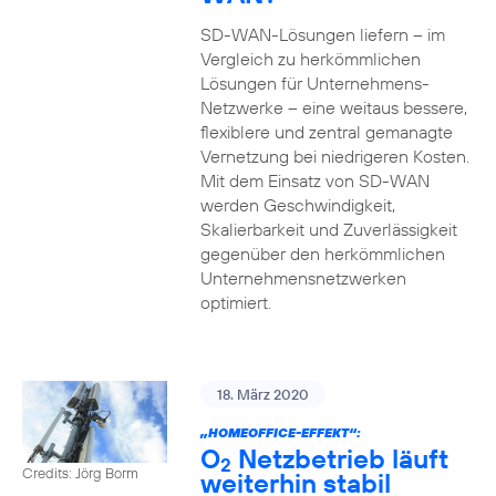
SD-WAN-Lösungen liefern – im
Vergleich zu herkömmlichen
Lösungen für Unternehmens-
Netzwerke – eine weitaus bessere,
flexiblere und zentral gemanagte
Vernetzung bei niedrigeren Kosten.
Mit dem Einsatz von SD-WAN
werden Geschwindigkeit,
Skalierbarkeit und Zuverlässigkeit
gegenüber den herkömmlichen
Unternehmensnetzwerken
optimiert.
18. März 2020
„HOMEOFFICE-EFFEKT“:
O
Netzbetrieb läuft
2
Credits: Jörg Borm
weiterhin stabil