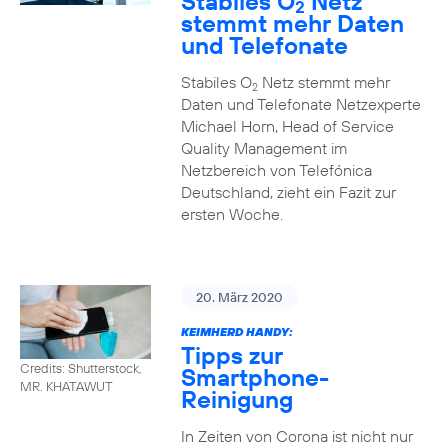
Stabiles O
Netz
2
stemmt mehr Daten
und Telefonate
Stabiles O
Netz stemmt mehr
2
Daten und Telefonate Netzexperte
Michael Horn, Head of Service
Quality Management im
Netzbereich von Telefónica
Deutschland, zieht ein Fazit zur
ersten Woche.
20. März 2020
KEIMHERD HANDY:
Tipps zur
Credits: Shutterstock,
Smartphone-
MR. KHATAWUT
Reinigung
In Zeiten von Corona ist nicht nur