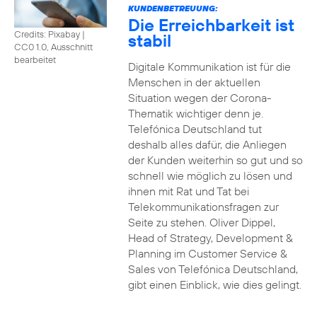
KUNDENBETREUUNG:
Die Erreichbarkeit ist
Credits: Pixabay
|
stabil
CC0 1.0, Ausschnitt
bearbeitet
Digitale Kommunikation ist für die
Menschen in der aktuellen
Situation wegen der Corona-
Thematik wichtiger denn je.
Telefónica Deutschland tut
deshalb alles dafür, die Anliegen
der Kunden weiterhin so gut und so
schnell wie möglich zu lösen und
ihnen mit Rat und Tat bei
Telekommunikationsfragen zur
Seite zu stehen. Oliver Dippel,
Head of Strategy, Development &
Planning im Customer Service &
Sales von Telefónica Deutschland,
gibt einen Einblick, wie dies gelingt.