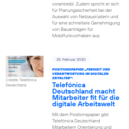
vorantreibt. Zudem spricht er sich
für Planungssicherheit bei der
Auswahl von Netzausrüstern und
für eine schnellere Genehmigung
von Bauanträgen für
Mobilfunkvorhaben aus.
25. Februar 2020
POSITIONSPAPIER „FREIHEIT UND
VERANTWORTUNG IM DIGITALEN
ZEITALTER“:
Credits: Telefónica
Telefónica
Deutschland
Deutschland macht
Mitarbeiter fit für die
digitale Arbeitswelt
Mit dem Positionspapier gibt
Telefónica Deutschland
Mitarbeitern Orientierung und