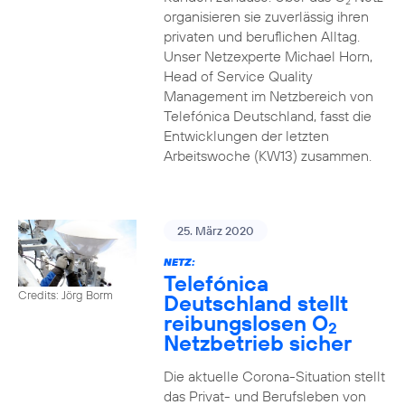
2
organisieren sie zuverlässig ihren
privaten und beruflichen Alltag.
Unser Netzexperte Michael Horn,
Head of Service Quality
Management im Netzbereich von
Telefónica Deutschland, fasst die
Entwicklungen der letzten
Arbeitswoche (KW13) zusammen.
25. März 2020
NETZ:
Telefónica
Credits: Jörg Borm
Deutschland stellt
reibungslosen O
2
Netzbetrieb sicher
Die aktuelle Corona-Situation stellt
das Privat- und Berufsleben von