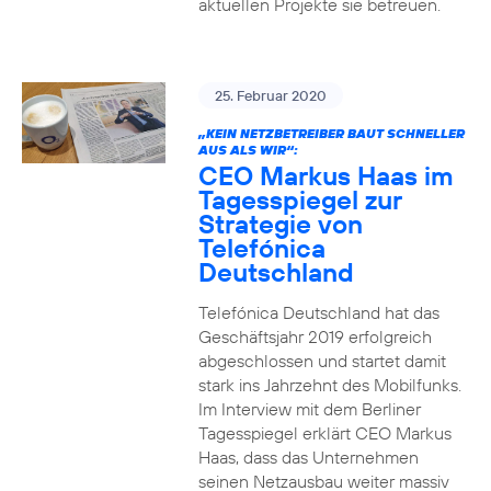
aktuellen Projekte sie betreuen.
25. Februar 2020
„KEIN NETZBETREIBER BAUT SCHNELLER
AUS ALS WIR“:
CEO Markus Haas im
Tagesspiegel zur
Strategie von
Telefónica
Deutschland
Telefónica Deutschland hat das
Geschäftsjahr 2019 erfolgreich
abgeschlossen und startet damit
stark ins Jahrzehnt des Mobilfunks.
Im Interview mit dem Berliner
Tagesspiegel erklärt CEO Markus
Haas, dass das Unternehmen
seinen Netzausbau weiter massiv