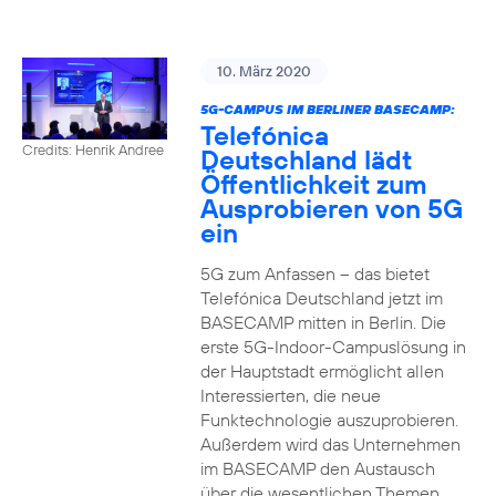
10. März 2020
5G-CAMPUS IM BERLINER BASECAMP:
Telefónica
Credits: Henrik Andree
Deutschland lädt
Öffentlichkeit zum
Ausprobieren von 5G
ein
5G zum Anfassen – das bietet
Telefónica Deutschland jetzt im
BASECAMP mitten in Berlin. Die
erste 5G-Indoor-Campuslösung in
der Hauptstadt ermöglicht allen
Interessierten, die neue
Funktechnologie auszuprobieren.
Außerdem wird das Unternehmen
im BASECAMP den Austausch
über die wesentlichen Themen