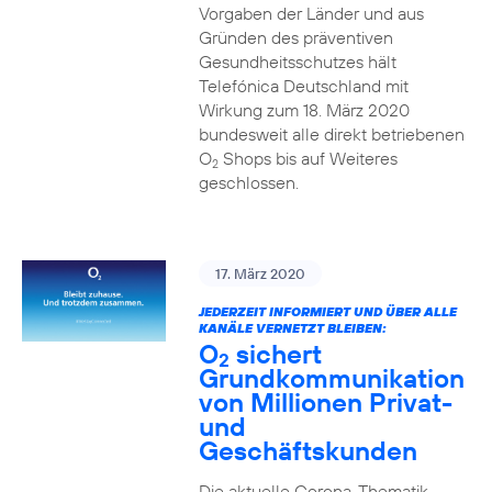
Vorgaben der Länder und aus
Gründen des präventiven
Gesundheitsschutzes hält
Telefónica Deutschland mit
Wirkung zum 18. März 2020
bundesweit alle direkt betriebenen
O
Shops bis auf Weiteres
2
geschlossen.
17. März 2020
JEDERZEIT INFORMIERT UND ÜBER ALLE
KANÄLE VERNETZT BLEIBEN:
O
sichert
2
Grundkommunikation
von Millionen Privat-
und
Geschäftskunden
Die aktuelle Corona-Thematik