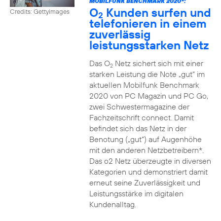
MOBILFUNK BENCHMARK 2020*:
O
Kunden surfen und
Credits: Gettyimages
2
telefonieren in einem
zuverlässig
leistungsstarken Netz
Das O
Netz sichert sich mit einer
2
starken Leistung die Note „gut“ im
aktuellen Mobilfunk Benchmark
2020 von PC Magazin und PC Go,
zwei Schwestermagazine der
Fachzeitschrift connect. Damit
befindet sich das Netz in der
Benotung („gut“) auf Augenhöhe
mit den anderen Netzbetreibern*.
Das o2 Netz überzeugte in diversen
Kategorien und demonstriert damit
erneut seine Zuverlässigkeit und
Leistungsstärke im digitalen
Kundenalltag.