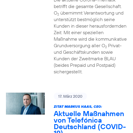
betrifft die gesamte Gesellschaft.
O
übernimmt Verantwortung und
2
unterstützt bestmöglich seine
Kunden in dieser herausfordernden
Zeit: Mit einer speziellen
Maßnahme wird die kommunikative
Grundversorgung aller O
Privat-
2
und Geschäftskunden sowie
Kunden der Zweitmarke BLAU
(beides Prepaid und Postpaid)
sichergestellt.
17. März 2020
ZITAT MARKUS HAAS, CEO:
Aktuelle Maßnahmen
von Telefónica
Deutschland (COVID-