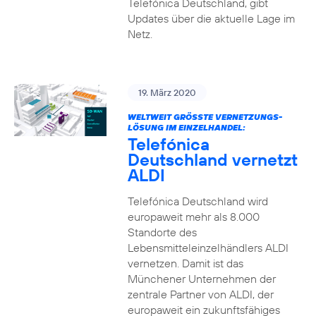
Telefónica Deutschland, gibt
Updates über die aktuelle Lage im
Netz.
19. März 2020
WELTWEIT GRÖSSTE VERNETZUNGS-L
ÖSUNG IM EINZELHANDEL:
Telefónica
Deutschland vernetzt
ALDI
Telefónica Deutschland wird
europaweit mehr als 8.000
Standorte des
Lebensmitteleinzelhändlers ALDI
vernetzen. Damit ist das
Münchener Unternehmen der
zentrale Partner von ALDI, der
europaweit ein zukunftsfähiges