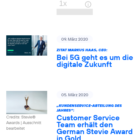
09. März 2020
ZITAT MARKUS HAAS, CEO:
Bei 5G geht es um die
digitale Zukunft
05. März 2020
„KUNDENSERVICE-ABTEILUNG DES
JAHRES“:
Customer Service
Credits: Stevie®
Team erhält den
Awards
|
Ausschnitt
bearbeitet
German Stevie Award
in Gold