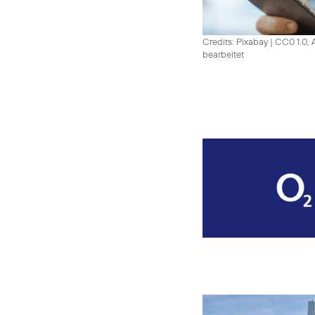
Credits: Pixabay
|
CC0 1.0, 
bearbeitet