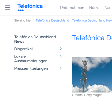
Unternehmen
Netze
Nach
Sie sind hier:
Telefónica Deutschland
Telefónica Deutschland Ne
Telefónica 
Telefónica Deutschland
News
Blogartikel
Lokale
Ausbaumeldungen
Pressemitteilungen
Credits: Gettyimages