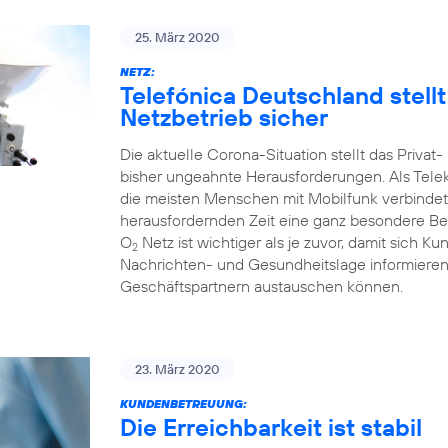
25. März 2020
NETZ:
Telefónica Deutschland stell
Netzbetrieb sicher
Die aktuelle Corona-Situation stellt das Priva
bisher ungeahnte Herausforderungen. Als Tele
die meisten Menschen mit Mobilfunk verbindet
herausfordernden Zeit eine ganz besondere Bed
O
Netz ist wichtiger als je zuvor, damit sich Ku
2
Nachrichten- und Gesundheitslage informieren 
Geschäftspartnern austauschen können.
23. März 2020
KUNDENBETREUUNG:
Die Erreichbarkeit ist stabil