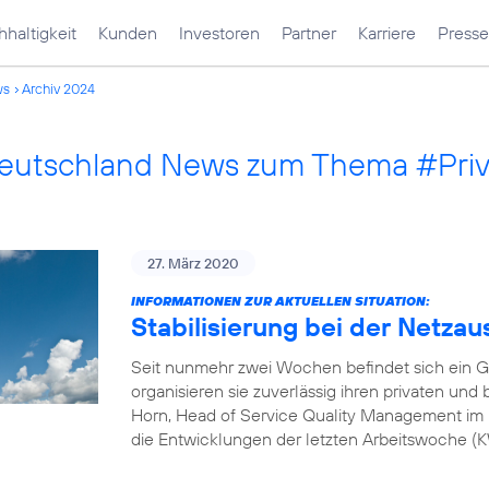
haltigkeit
Kunden
Investoren
Partner
Karriere
Presse
ws
Archiv 2024
Deutschland News zum Thema #Pri
27. März 2020
INFORMATIONEN ZUR AKTUELLEN SITUATION:
Stabilisierung bei der Netzau
Seit nunmehr zwei Wochen befindet sich ein G
organisieren sie zuverlässig ihren privaten und
Horn, Head of Service Quality Management im 
die Entwicklungen der letzten Arbeitswoche 