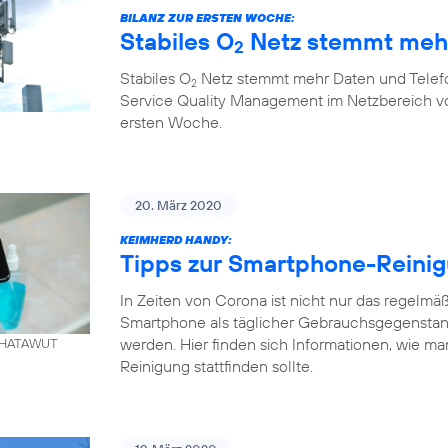
BILANZ ZUR ERSTEN WOCHE:
Stabiles O
Netz stemmt mehr
2
Stabiles O
Netz stemmt mehr Daten und Telefo
2
Service Quality Management im Netzbereich von
ersten Woche.
20. März 2020
KEIMHERD HANDY:
Tipps zur Smartphone-Reini
In Zeiten von Corona ist nicht nur das regelm
Smartphone als täglicher Gebrauchsgegenstand
werden. Hier finden sich Informationen, wie ma
. KHATAWUT
Reinigung stattfinden sollte.