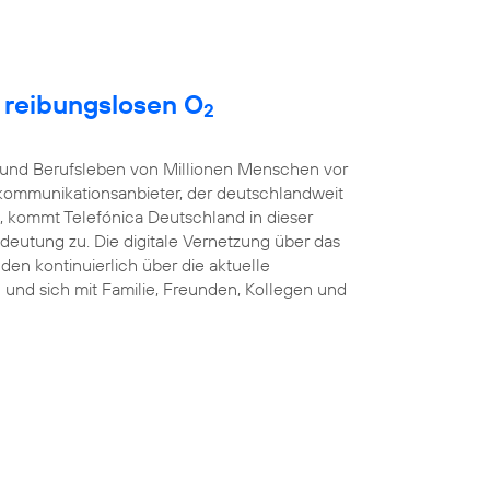
t reibungslosen O
2
t- und Berufsleben von Millionen Menschen vor
kommunikationsanbieter, der deutschlandweit
, kommt Telefónica Deutschland in dieser
eutung zu. Die digitale Vernetzung über das
nden kontinuierlich über die aktuelle
und sich mit Familie, Freunden, Kollegen und