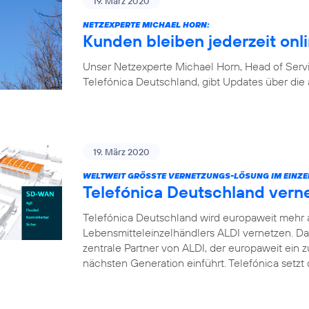
19. März 2020
NETZEXPERTE MICHAEL HORN:
Kunden bleiben jederzeit onl
Unser Netzexperte Michael Horn, Head of Ser
Telefónica Deutschland, gibt Updates über die 
19. März 2020
WELTWEIT GRÖSSTE VERNETZUNGS-LÖSUNG IM EINZE
Telefónica Deutschland vern
Telefónica Deutschland wird europaweit mehr 
Lebensmitteleinzelhändlers ALDI vernetzen. D
zentrale Partner von ALDI, der europaweit ei
nächsten Generation einführt. Telefónica setz