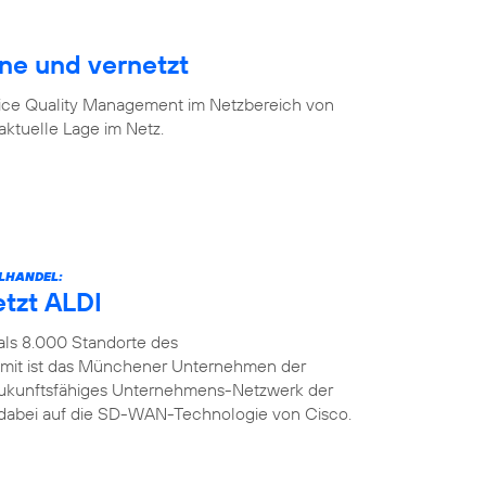
ine und vernetzt
vice Quality Management im Netzbereich von
aktuelle Lage im Netz.
LHANDEL:
etzt ALDI
als 8.000 Standorte des
amit ist das Münchener Unternehmen der
n zukunftsfähiges Unternehmens-Netzwerk der
t dabei auf die SD-WAN-Technologie von Cisco.