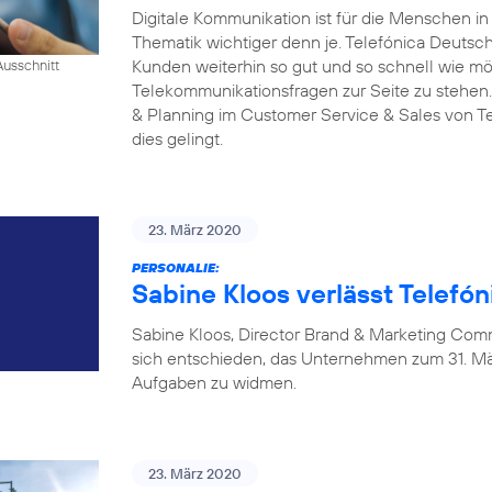
Digitale Kommunikation ist für die Menschen i
Thematik wichtiger denn je. Telefónica Deutschl
Kunden weiterhin so gut und so schnell wie mög
Ausschnitt
Telekommunikationsfragen zur Seite zu stehen.
& Planning im Customer Service & Sales von Tel
dies gelingt.
23. März 2020
PERSONALIE:
Sabine Kloos verlässt Telefó
Sabine Kloos, Director Brand & Marketing Com
sich entschieden, das Unternehmen zum 31. Mä
Aufgaben zu widmen.
23. März 2020