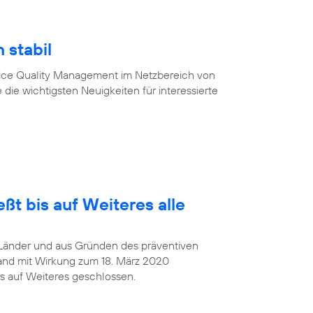
 stabil
vice Quality Management im Netzbereich von
 die wichtigsten Neuigkeiten für interessierte
ßt bis auf Weiteres alle
Länder und aus Gründen des präventiven
and mit Wirkung zum 18. März 2020
s auf Weiteres geschlossen.