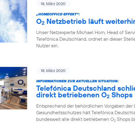
18. März 2020
„HOMEOFFICE-EFFEKT“:
O
Netzbetrieb läuft weiterhin
2
Unser Netzexperte Michael Horn, Head of Ser
Telefónica Deutschland, ordnet an dieser Stelle
Nutzer ein.
18. März 2020
INFORMATIONEN ZUR AKTUELLEN SITUATION:
Telefónica Deutschland schlie
direkt betriebenen O
Shops
2
Entsprechend der behördlichen Vorgaben der 
Gesundheitsschutzes hält Telefónica Deutschl
bundesweit alle direkt betriebenen O
Shops bi
2