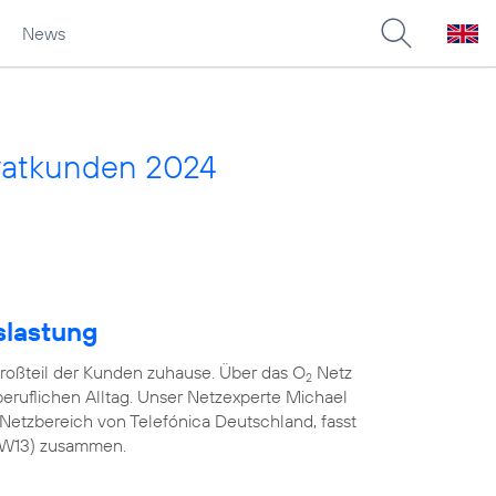
News
vatkunden 2024
slastung
roßteil der Kunden zuhause. Über das O
Netz
2
 beruflichen Alltag. Unser Netzexperte Michael
Netzbereich von Telefónica Deutschland, fasst
(KW13) zusammen.