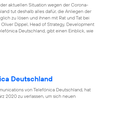
n der aktuellen Situation wegen der Corona-
and tut deshalb alles dafür, die Anliegen der
lich zu lösen und ihnen mit Rat und Tat bei
 Oliver Dippel, Head of Strategy, Development
efónica Deutschland, gibt einen Einblick, wie
nica Deutschland
munications von Telefónica Deutschland, hat
rz 2020 zu verlassen, um sich neuen