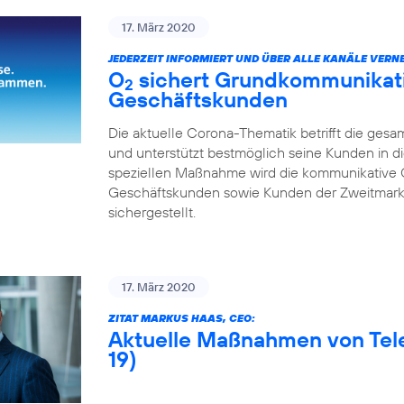
17. März 2020
JEDERZEIT INFORMIERT UND ÜBER ALLE KANÄLE VERNE
O
sichert Grundkommunikatio
2
Geschäftskunden
Die aktuelle Corona-Thematik betrifft die gesa
und unterstützt bestmöglich seine Kunden in di
speziellen Maßnahme wird die kommunikative 
Geschäftskunden sowie Kunden der Zweitmarke
sichergestellt.
17. März 2020
ZITAT MARKUS HAAS, CEO:
Aktuelle Maßnahmen von Tel
19)