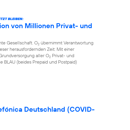
TZT BLEIBEN:
n von Millionen Privat- und
mte Gesellschaft. O
übernimmt Verantwortung
2
eser herausfordernden Zeit: Mit einer
Grundversorgung aller O
Privat- und
2
 BLAU (beides Prepaid und Postpaid)
efónica Deutschland (COVID-