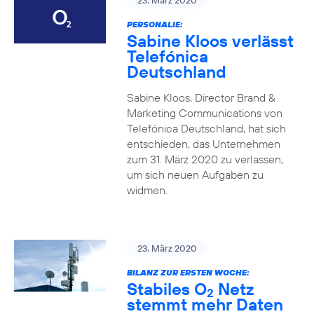
23. März 2020
PERSONALIE:
Sabine Kloos verlässt
Telefónica
Deutschland
Sabine Kloos, Director Brand &
Marketing Communications von
Telefónica Deutschland, hat sich
entschieden, das Unternehmen
zum 31. März 2020 zu verlassen,
um sich neuen Aufgaben zu
widmen.
23. März 2020
BILANZ ZUR ERSTEN WOCHE:
Stabiles O
Netz
2
stemmt mehr Daten