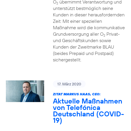
O
übernimmt Verantwortung und
2
unterstützt bestmöglich seine
Kunden in dieser herausfordernden
Zeit: Mit einer speziellen
Maßnahme wird die kommunikative
Grundversorgung aller O
Privat-
2
und Geschäftskunden sowie
Kunden der Zweitmarke BLAU
(beides Prepaid und Postpaid)
sichergestellt.
17. März 2020
ZITAT MARKUS HAAS, CEO:
Aktuelle Maßnahmen
von Telefónica
Deutschland (COVID-
19)