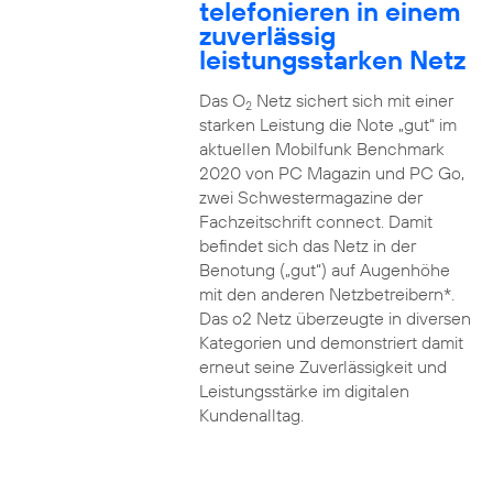
telefonieren in einem
zuverlässig
leistungsstarken Netz
Das O
Netz sichert sich mit einer
2
starken Leistung die Note „gut“ im
aktuellen Mobilfunk Benchmark
2020 von PC Magazin und PC Go,
zwei Schwestermagazine der
Fachzeitschrift connect. Damit
befindet sich das Netz in der
Benotung („gut“) auf Augenhöhe
mit den anderen Netzbetreibern*.
Das o2 Netz überzeugte in diversen
Kategorien und demonstriert damit
erneut seine Zuverlässigkeit und
Leistungsstärke im digitalen
Kundenalltag.