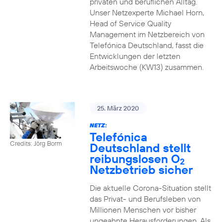
privaten und beruflichen Alltag.
Unser Netzexperte Michael Horn,
Head of Service Quality
Management im Netzbereich von
Telefónica Deutschland, fasst die
Entwicklungen der letzten
Arbeitswoche (KW13) zusammen.
25. März 2020
NETZ:
Telefónica
Credits: Jörg Borm
Deutschland stellt
reibungslosen O
2
Netzbetrieb sicher
Die aktuelle Corona-Situation stellt
das Privat- und Berufsleben von
Millionen Menschen vor bisher
ungeahnte Herausforderungen. Als