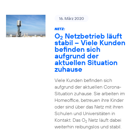
16. März 2020
NETZ:
O
Netzbetrieb läuft
2
stabil – Viele Kunden
befinden sich
aufgrund der
aktuellen Situation
zuhause
Viele Kunden befinden sich
aufgrund der aktuellen Corona-
Situation zuhause. Sie arbeiten im
Homeoffice, betreuen ihre Kinder
oder sind über das Netz mit ihren
Schulen und Universitäten in
Kontakt. Das O
Netz läuft dabei
2
weiterhin reibungslos und stabil.