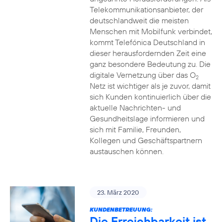
Telekommunikationsanbieter, der
deutschlandweit die meisten
Menschen mit Mobilfunk verbindet,
kommt Telefónica Deutschland in
dieser herausfordernden Zeit eine
ganz besondere Bedeutung zu. Die
digitale Vernetzung über das O
2
Netz ist wichtiger als je zuvor, damit
sich Kunden kontinuierlich über die
aktuelle Nachrichten- und
Gesundheitslage informieren und
sich mit Familie, Freunden,
Kollegen und Geschäftspartnern
austauschen können.
23. März 2020
KUNDENBETREUUNG:
Die Erreichbarkeit ist