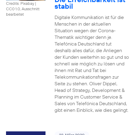
Credits: Pixabay
|
stabil
CC0 1.0, Ausschnitt
bearbeitet
Digitale Kommunikation ist für die
Menschen in der aktuellen
Situation wegen der Corona-
Thematik wichtiger denn je.
Telefónica Deutschland tut
deshalb alles dafür, die Anliegen
der Kunden weiterhin so gut und so
schnell wie möglich zu lösen und
ihnen mit Rat und Tat bei
Telekommunikationsfragen zur
Seite zu stehen. Oliver Dippel,
Head of Strategy, Development &
Planning im Customer Service &
Sales von Telefónica Deutschland,
gibt einen Einblick, wie dies gelingt.