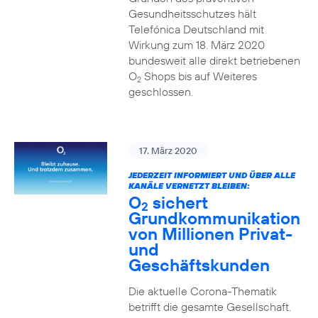
Gesundheitsschutzes hält
Telefónica Deutschland mit
Wirkung zum 18. März 2020
bundesweit alle direkt betriebenen
O
Shops bis auf Weiteres
2
geschlossen.
17. März 2020
JEDERZEIT INFORMIERT UND ÜBER ALLE
KANÄLE VERNETZT BLEIBEN:
O
sichert
2
Grundkommunikation
von Millionen Privat-
und
Geschäftskunden
Die aktuelle Corona-Thematik
betrifft die gesamte Gesellschaft.