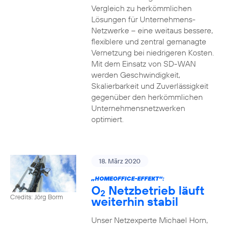
Vergleich zu herkömmlichen
Lösungen für Unternehmens-
Netzwerke – eine weitaus bessere,
flexiblere und zentral gemanagte
Vernetzung bei niedrigeren Kosten.
Mit dem Einsatz von SD-WAN
werden Geschwindigkeit,
Skalierbarkeit und Zuverlässigkeit
gegenüber den herkömmlichen
Unternehmensnetzwerken
optimiert.
18. März 2020
„HOMEOFFICE-EFFEKT“:
O
Netzbetrieb läuft
2
Credits: Jörg Borm
weiterhin stabil
Unser Netzexperte Michael Horn,