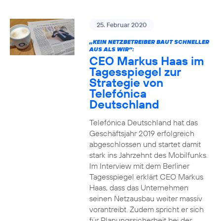
25. Februar 2020
„KEIN NETZBETREIBER BAUT SCHNELLER
AUS ALS WIR“:
CEO Markus Haas im
Tagesspiegel zur
Strategie von
Telefónica
Deutschland
Telefónica Deutschland hat das
Geschäftsjahr 2019 erfolgreich
abgeschlossen und startet damit
stark ins Jahrzehnt des Mobilfunks.
Im Interview mit dem Berliner
Tagesspiegel erklärt CEO Markus
Haas, dass das Unternehmen
seinen Netzausbau weiter massiv
vorantreibt. Zudem spricht er sich
für Planungssicherheit bei der