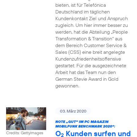
bieten, ist für Telefónica
Deutschland im täglichen
Kundenkontakt Ziel und Anspruch
zugleich. Um hier immer besser zu
werden, hat die Abteilung „People
Transformation & Transition“ aus
dem Bereich Customer Service &
Sales (CSS) eine breit angelegte
Kundenzufriedenheitsoffensive
gestartet. Für die ausgezeichnete
Arbeit hat das Team nun den
German Stevie Award in Gold
gewonnen.
03. März 2020
NOTE „GUT“ IM PC MAGAZIN
MOBILFUNK BENCHMARK 2020*:
O
Kunden surfen und
Credits: Gettyimages
2