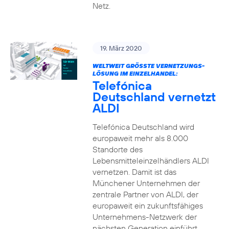
Netz.
19. März 2020
WELTWEIT GRÖSSTE VERNETZUNGS-L
ÖSUNG IM EINZELHANDEL:
Telefónica
Deutschland vernetzt
ALDI
Telefónica Deutschland wird
europaweit mehr als 8.000
Standorte des
Lebensmitteleinzelhändlers ALDI
vernetzen. Damit ist das
Münchener Unternehmen der
zentrale Partner von ALDI, der
europaweit ein zukunftsfähiges
Unternehmens-Netzwerk der
nächsten Generation einführt.