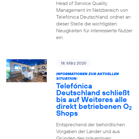
Head of Service Quality
Management im Netzbereich von
Telefónica Deutschland, ordnet an
dieser Stelle die wichtigsten
Neuigkeiten für interessierte Nutzer
ein.
18. März 2020
INFORMATIONEN ZUR AKTUELLEN
SITUATION:
Telefónica
Deutschland schließt
bis auf Weiteres alle
direkt betriebenen O
2
Shops
Entsprechend der behördlichen
Vorgaben der Länder und aus
Gründen des präventiven