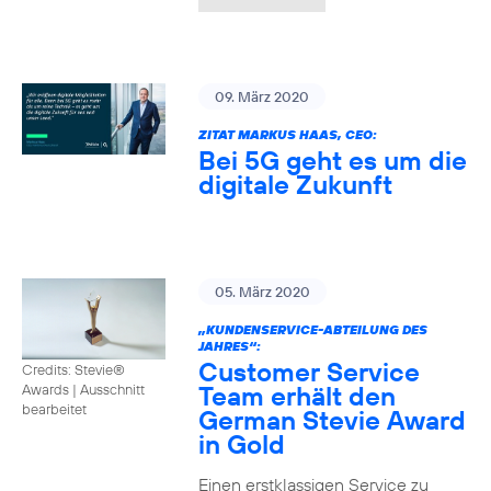
09. März 2020
ZITAT MARKUS HAAS, CEO:
Bei 5G geht es um die
digitale Zukunft
05. März 2020
„KUNDENSERVICE-ABTEILUNG DES
JAHRES“:
Customer Service
Credits: Stevie®
Team erhält den
Awards
|
Ausschnitt
bearbeitet
German Stevie Award
in Gold
Einen erstklassigen Service zu