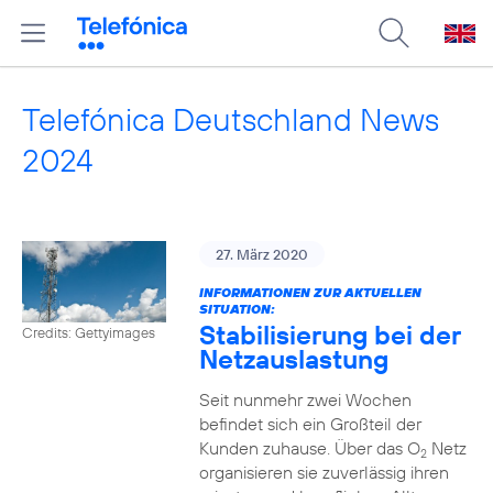
Telefónica Deutschland News
2024
27. März 2020
INFORMATIONEN ZUR AKTUELLEN
SITUATION:
Stabilisierung bei der
Credits: Gettyimages
Netzauslastung
Seit nunmehr zwei Wochen
befindet sich ein Großteil der
Kunden zuhause. Über das O
Netz
2
organisieren sie zuverlässig ihren