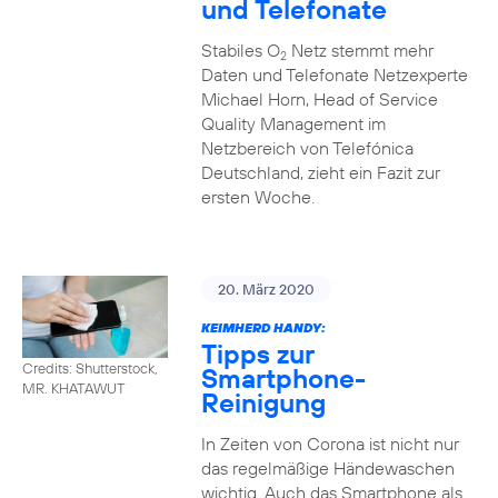
und Telefonate
Stabiles O
Netz stemmt mehr
2
Daten und Telefonate Netzexperte
Michael Horn, Head of Service
Quality Management im
Netzbereich von Telefónica
Deutschland, zieht ein Fazit zur
ersten Woche.
20. März 2020
KEIMHERD HANDY:
Tipps zur
Credits: Shutterstock,
Smartphone-
MR. KHATAWUT
Reinigung
In Zeiten von Corona ist nicht nur
das regelmäßige Händewaschen
wichtig. Auch das Smartphone als