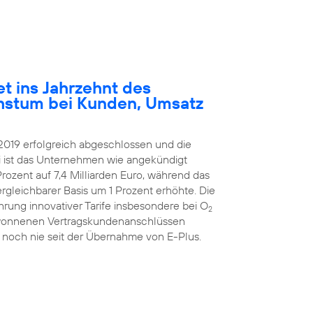
et ins Jahrzehnt des
hstum bei Kunden, Umsatz
2019 erfolgreich abgeschlossen und die
ei ist das Unternehmen wie angekündigt
rozent auf 7,4 Milliarden Euro, während das
ergleichbarer Basis um 1 Prozent erhöhte. Die
hrung innovativer Tarife insbesondere bei O
2
ugewonnenen Vertragskundenanschlüssen
 noch nie seit der Übernahme von E-Plus.