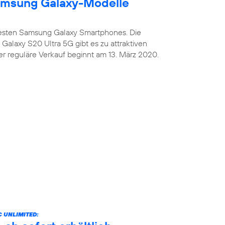
amsung Galaxy-Modelle
uesten Samsung Galaxy Smartphones. Die
alaxy S20 Ultra 5G gibt es zu attraktiven
er reguläre Verkauf beginnt am 13. März 2020.
 UNLIMITED: