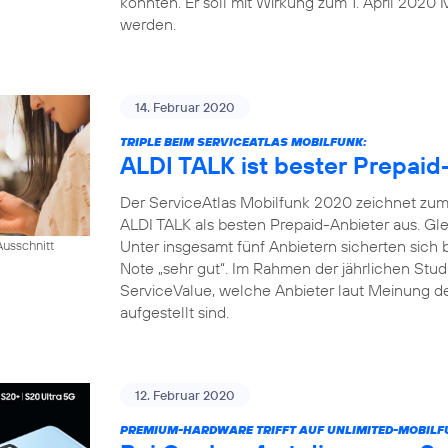
konnten. Er soll mit Wirkung zum 1. April 2020 
werden.
14. Februar 2020
TRIPLE BEIM SERVICEATLAS MOBILFUNK:
ALDI TALK ist bester Prepaid
Der ServiceAtlas Mobilfunk 2020 zeichnet zum 
ALDI TALK als besten Prepaid-Anbieter aus. Gle
Unter insgesamt fünf Anbietern sicherten sich
usschnitt
Note „sehr gut“. Im Rahmen der jährlichen Studi
ServiceValue, welche Anbieter laut Meinung d
aufgestellt sind.
12. Februar 2020
PREMIUM-HARDWARE TRIFFT AUF UNLIMITED-MOBILF