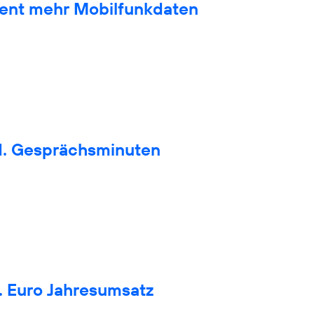
zent mehr Mobilfunkdaten
d. Gesprächsminuten
. Euro Jahresumsatz