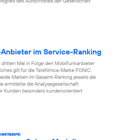
Mitglied des Aufsichtsrats der Gesellschaft
-Anbieter im Service-Ranking
dritten Mal in Folge den Mobilfunkanbieter
iches gilt für die Telefónica-Marke FONIC.
 beide Marken im Gesamt-Ranking jeweils die
e ermittelte die Analysegesellschaft
er Kunden besonders kundenorientiert
UNKTARIFE: