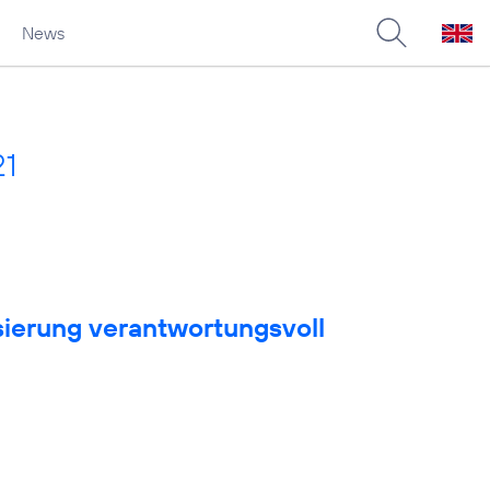
News
21
sierung verantwortungsvoll