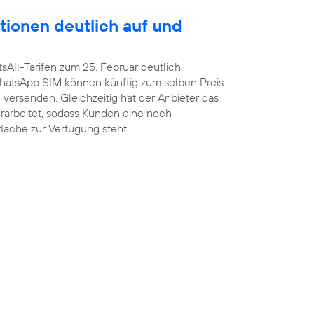
tionen deutlich auf und
sAll-Tarifen zum 25. Februar deutlich
atsApp SIM können künftig zum selben Preis
versenden. Gleichzeitig hat der Anbieter das
arbeitet, sodass Kunden eine noch
fläche zur Verfügung steht.