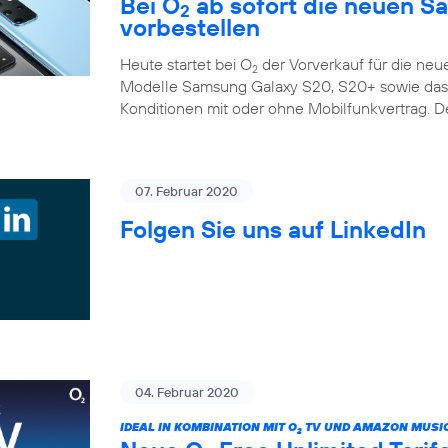
Bei O
ab sofort die neuen S
2
vorbestellen
Heute startet bei O
der Vorverkauf für die ne
2
Modelle Samsung Galaxy S20, S20+ sowie das G
Konditionen mit oder ohne Mobilfunkvertrag. D
07. Februar 2020
Folgen Sie uns auf LinkedIn
04. Februar 2020
IDEAL IN KOMBINATION MIT O
TV UND AMAZON MUSIC
2