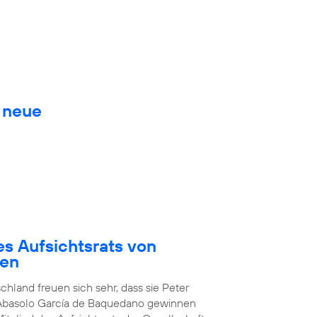
. neue
es Aufsichtsrats von
den
chland freuen sich sehr, dass sie Peter
 Abasolo García de Baquedano gewinnen