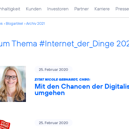
haltigkeit
Kunden
Investoren
Partner
Karriere
Presse
ws
Blogartikel
Archiv 2021
 zum Thema #Internet_der_Dinge 20
25. Februar 2020
ZITAT NICOLE GERHARDT, CHRO:
Mit den Chancen der Digitali
umgehen
25. Februar 2020