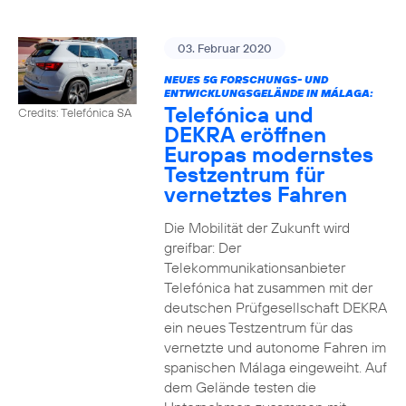
03. Februar 2020
NEUES 5G FORSCHUNGS- UND
ENTWICKLUNGSGELÄNDE IN MÁLAGA:
Telefónica und
Credits: Telefónica SA
DEKRA eröffnen
Europas modernstes
Testzentrum für
vernetztes Fahren
Die Mobilität der Zukunft wird
greifbar: Der
Telekommunikationsanbieter
Telefónica hat zusammen mit der
deutschen Prüfgesellschaft DEKRA
ein neues Testzentrum für das
vernetzte und autonome Fahren im
spanischen Málaga eingeweiht. Auf
dem Gelände testen die