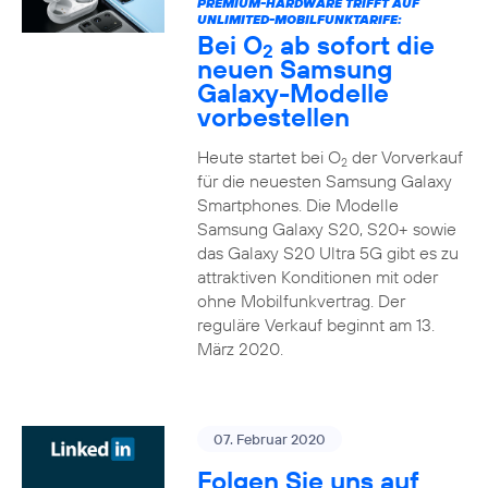
PREMIUM-HARDWARE TRIFFT AUF
UNLIMITED-MOBILFUNKTARIFE:
Bei O
ab sofort die
2
neuen Samsung
Galaxy-Modelle
vorbestellen
Heute startet bei O
der Vorverkauf
2
für die neuesten Samsung Galaxy
Smartphones. Die Modelle
Samsung Galaxy S20, S20+ sowie
das Galaxy S20 Ultra 5G gibt es zu
attraktiven Konditionen mit oder
ohne Mobilfunkvertrag. Der
reguläre Verkauf beginnt am 13.
März 2020.
07. Februar 2020
Folgen Sie uns auf