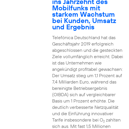
ins Jahrzehnt des
Mobilfunks mit
starkem Wachstum
bei Kunden, Umsatz
und Ergebnis
Telefónica Deutschland hat das
Geschäftsjahr 2019 erfolgreich
abgeschlossen und die gesteckten
Ziele vollumfänglich erreicht. Dabei
ist das Unternehmen wie
angekündigt profitabel gewachsen:
Der Umsatz stieg um 1,1 Prozent auf
7,4 Milliarden Euro, während das
bereinigte Betriebsergebnis
(OIBDA) sich auf vergleichbarer
Basis um 1 Prozent erhöhte. Die
deutlich verbesserte Netzqualität
und die Einführung innovativer
Tarife insbesondere bei O
zahlten
2
sich aus. Mit fast 1,5 Millionen