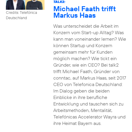
TALK2:
Michael Faath trifft
Credits: Telefónica
Markus Haas
Deutschland
Was unterscheidet die Arbeit im
Konzern vom Start-up Alltag? Was
kann man voneinander lernen? Wie
können Startup und Konzern
gemeinsam mehr für Kunden
möglich machen? Wie tickt ein
Gründer, wie ein CEO? Bei talk2
trifft Michael Faath, Gründer von
conntac, auf Markus Haas, seit 2017
CEO von Telefonica Deutschland:
Im Dialog geben die beiden
Einblicke in ihre berufliche
Entwicklung und tauschen sich zu
Arbeitsmethoden, Mentalität,
Telefónicas Accelerator Wayra und
ihre Heimat Bayern aus.