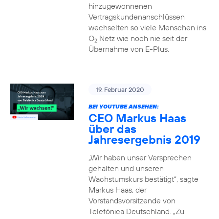
hinzugewonnenen
Vertragskundenanschlüssen
wechselten so viele Menschen ins
O
Netz wie noch nie seit der
2
Übernahme von E-Plus.
19. Februar 2020
BEI YOUTUBE ANSEHEN:
CEO Markus Haas
über das
Jahresergebnis 2019
„Wir haben unser Versprechen
gehalten und unseren
Wachstumskurs bestätigt“, sagte
Markus Haas, der
Vorstandsvorsitzende von
Telefónica Deutschland. „Zu