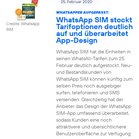
25. Februar 2020
WHATSAPPER AUFGEPASST:
WhatsApp SIM stockt
Credits: WhatsApp
Tarifoptionen deutlich
SIM
auf und überarbeitet
App-Design
WhatsApp SIM hat die Einheiten in
seinen WhatsAll-Tarifen zum 25.
Februar deutlich aufgestockt. Neu-
und Bestandskunden von
WhatsApp SIM können künftig zum
selben Preis noch ausgiebiger
surfen, telefonieren und SMS
versenden. Gleichzeitig hat der
Anbieter das Design der WhatsApp
SIM-App umfassend überarbeitet,
sodass Kunden eine noch
attraktivere und übersichtlichere
Benutzeroberfläche zur Verfügung