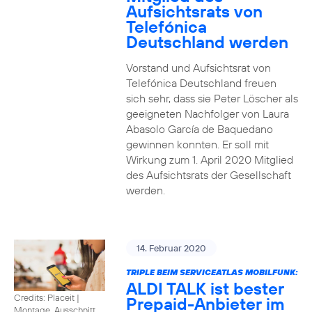
Aufsichtsrats von
Telefónica
Deutschland werden
Vorstand und Aufsichtsrat von
Telefónica Deutschland freuen
sich sehr, dass sie Peter Löscher als
geeigneten Nachfolger von Laura
Abasolo García de Baquedano
gewinnen konnten. Er soll mit
Wirkung zum 1. April 2020 Mitglied
des Aufsichtsrats der Gesellschaft
werden.
14. Februar 2020
TRIPLE BEIM SERVICEATLAS MOBILFUNK:
ALDI TALK ist bester
Credits: Placeit
|
Prepaid-Anbieter im
Montage, Ausschnitt