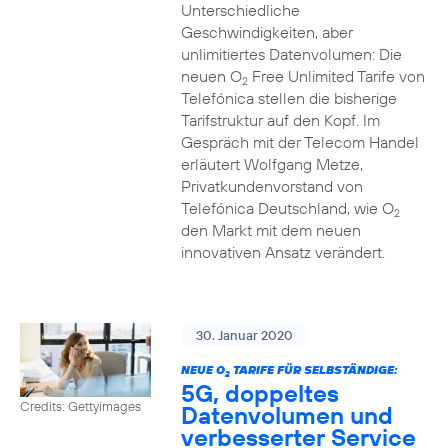
Unterschiedliche
Geschwindigkeiten, aber
unlimitiertes Datenvolumen: Die
neuen O
Free Unlimited Tarife von
2
Telefónica stellen die bisherige
Tarifstruktur auf den Kopf. Im
Gespräch mit der Telecom Handel
erläutert Wolfgang Metze,
Privatkundenvorstand von
Telefónica Deutschland, wie O
2
den Markt mit dem neuen
innovativen Ansatz verändert.
30. Januar 2020
NEUE O
TARIFE FÜR SELBSTÄNDIGE:
2
5G, doppeltes
Credits: Gettyimages
Datenvolumen und
verbesserter Service