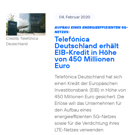
04. Februar 2020
AUFBAU EINES ENERGIEEFFIZIENTEN 5G-
NETZES:
Telefónica
Credits: Telefónica
Deutschland erhält
Deutschland
EIB-Kredit in Höhe
von 450 Millionen
Euro
Telefónica Deutschland hat sich
einen Kredit der Europäischen
Investitionsbank (EIB) in Höhe von
450 Millionen Euro gesichert. Die
Erlöse will das Unternehmen für
den Aufbau eines
energieeffizienten 5G-Netzes
sowie für die Verdichtung ihres
LTE-Netzes verwenden.