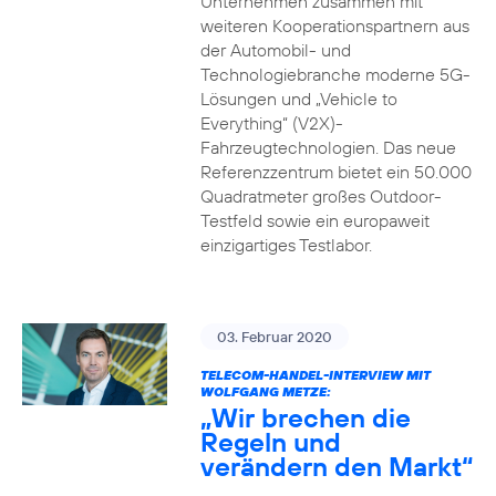
Unternehmen zusammen mit
weiteren Kooperationspartnern aus
der Automobil- und
Technologiebranche moderne 5G-
Lösungen und „Vehicle to
Everything“ (V2X)-
Fahrzeugtechnologien. Das neue
Referenzzentrum bietet ein 50.000
Quadratmeter großes Outdoor-
Testfeld sowie ein europaweit
einzigartiges Testlabor.
03. Februar 2020
TELECOM-HANDEL-INTERVIEW MIT
WOLFGANG METZE:
„Wir brechen die
Regeln und
verändern den Markt“