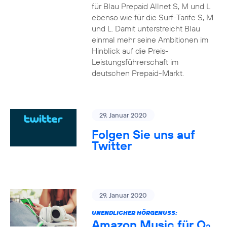
für Blau Prepaid Allnet S, M und L
ebenso wie für die Surf-Tarife S, M
und L. Damit unterstreicht Blau
einmal mehr seine Ambitionen im
Hinblick auf die Preis-
Leistungsführerschaft im
deutschen Prepaid-Markt.
29. Januar 2020
Folgen Sie uns auf
Twitter
29. Januar 2020
UNENDLICHER HÖRGENUSS:
Amazon Music für O