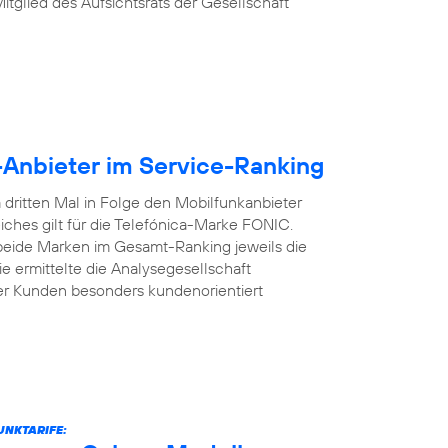
Mitglied des Aufsichtsrats der Gesellschaft
-Anbieter im Service-Ranking
dritten Mal in Folge den Mobilfunkanbieter
iches gilt für die Telefónica-Marke FONIC.
 beide Marken im Gesamt-Ranking jeweils die
e ermittelte die Analysegesellschaft
er Kunden besonders kundenorientiert
UNKTARIFE: