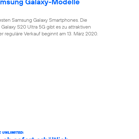
amsung Galaxy-Modelle
uesten Samsung Galaxy Smartphones. Die
alaxy S20 Ultra 5G gibt es zu attraktiven
er reguläre Verkauf beginnt am 13. März 2020.
 UNLIMITED: