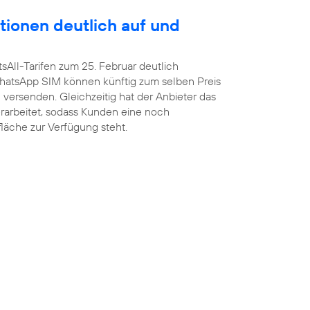
tionen deutlich auf und
sAll-Tarifen zum 25. Februar deutlich
atsApp SIM können künftig zum selben Preis
versenden. Gleichzeitig hat der Anbieter das
arbeitet, sodass Kunden eine noch
fläche zur Verfügung steht.