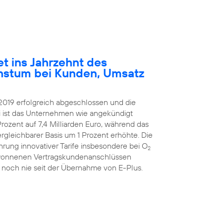
et ins Jahrzehnt des
hstum bei Kunden, Umsatz
2019 erfolgreich abgeschlossen und die
ei ist das Unternehmen wie angekündigt
rozent auf 7,4 Milliarden Euro, während das
ergleichbarer Basis um 1 Prozent erhöhte. Die
hrung innovativer Tarife insbesondere bei O
2
ugewonnenen Vertragskundenanschlüssen
 noch nie seit der Übernahme von E-Plus.