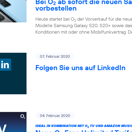
Bei O
ab sofort die neuen S
2
vorbestellen
Heute startet bei O
der Vorverkauf für die ne
2
Modelle Samsung Galaxy S20, S20+ sowie das G
Konditionen mit oder ohne Mobilfunkvertrag. D
07. Februar 2020
Folgen Sie uns auf LinkedIn
04. Februar 2020
IDEAL IN KOMBINATION MIT O
TV UND AMAZON MUSIC
2