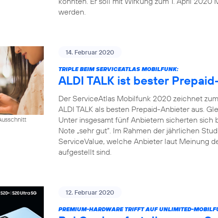
konnten. Er soll mit Wirkung zum 1. April 2020 
werden.
14. Februar 2020
TRIPLE BEIM SERVICEATLAS MOBILFUNK:
ALDI TALK ist bester Prepaid
Der ServiceAtlas Mobilfunk 2020 zeichnet zum 
ALDI TALK als besten Prepaid-Anbieter aus. Gle
Unter insgesamt fünf Anbietern sicherten sich
usschnitt
Note „sehr gut“. Im Rahmen der jährlichen Studi
ServiceValue, welche Anbieter laut Meinung d
aufgestellt sind.
12. Februar 2020
PREMIUM-HARDWARE TRIFFT AUF UNLIMITED-MOBILF