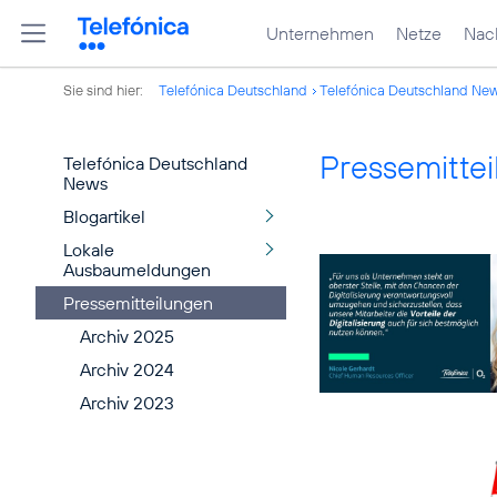
Unternehmen
Netze
Nach
Sie sind hier:
Telefónica Deutschland
Telefónica Deutschland Ne
Pressemitte
Telefónica Deutschland
News
Blogartikel
Lokale
Ausbaumeldungen
Pressemitteilungen
Archiv 2025
Archiv 2024
Archiv 2023