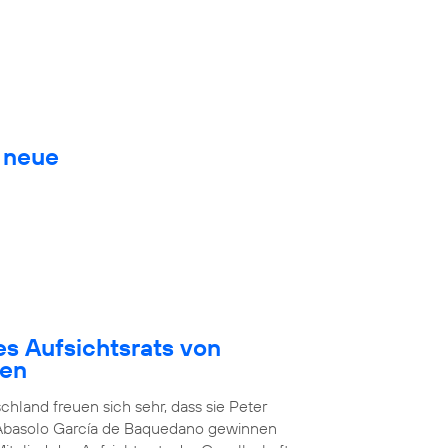
. neue
es Aufsichtsrats von
den
chland freuen sich sehr, dass sie Peter
 Abasolo García de Baquedano gewinnen