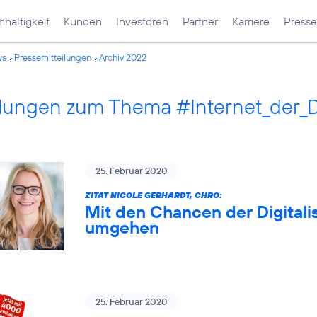
haltigkeit
Kunden
Investoren
Partner
Karriere
Presse
ws
Pressemitteilungen
Archiv 2022
ilungen zum Thema #Internet_der_
25. Februar 2020
ZITAT NICOLE GERHARDT, CHRO:
Mit den Chancen der Digitali
umgehen
25. Februar 2020