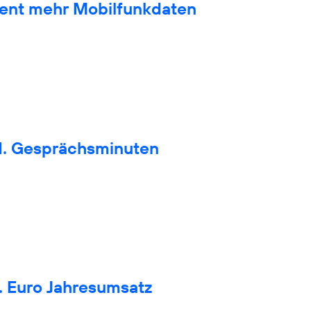
zent mehr Mobilfunkdaten
d. Gesprächsminuten
. Euro Jahresumsatz