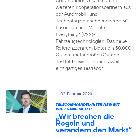
Unternehmen zusammen mit
weiteren Kooperationspartnern aus
der Automobil- und
Technologiebranche moderne 5G-
Lösungen und „Vehicle to
Everything“ (V2X)-
Fahrzeugtechnologien. Das neue
Referenzzentrum bietet ein 50.000
Quadratmeter großes Outdoor-
Testfeld sowie ein europaweit
einzigartiges Testlabor.
03. Februar 2020
TELECOM-HANDEL-INTERVIEW MIT
WOLFGANG METZE:
„Wir brechen die
Regeln und
verändern den Markt“