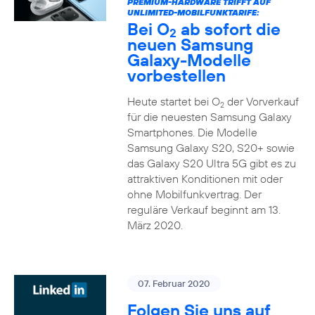
PREMIUM-HARDWARE TRIFFT AUF
UNLIMITED-MOBILFUNKTARIFE:
Bei O
ab sofort die
2
neuen Samsung
Galaxy-Modelle
vorbestellen
Heute startet bei O
der Vorverkauf
2
für die neuesten Samsung Galaxy
Smartphones. Die Modelle
Samsung Galaxy S20, S20+ sowie
das Galaxy S20 Ultra 5G gibt es zu
attraktiven Konditionen mit oder
ohne Mobilfunkvertrag. Der
reguläre Verkauf beginnt am 13.
März 2020.
07. Februar 2020
Folgen Sie uns auf