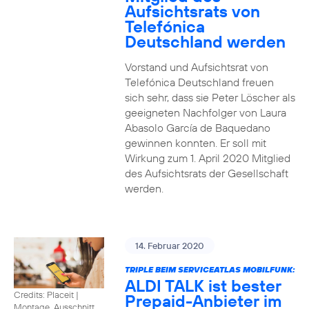
Aufsichtsrats von
Telefónica
Deutschland werden
Vorstand und Aufsichtsrat von
Telefónica Deutschland freuen
sich sehr, dass sie Peter Löscher als
geeigneten Nachfolger von Laura
Abasolo García de Baquedano
gewinnen konnten. Er soll mit
Wirkung zum 1. April 2020 Mitglied
des Aufsichtsrats der Gesellschaft
werden.
14. Februar 2020
TRIPLE BEIM SERVICEATLAS MOBILFUNK:
ALDI TALK ist bester
Credits: Placeit
|
Prepaid-Anbieter im
Montage, Ausschnitt