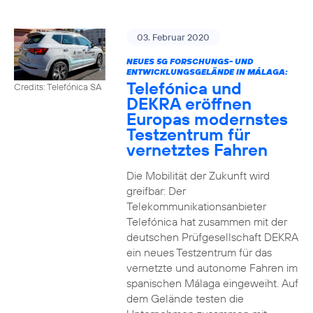
03. Februar 2020
NEUES 5G FORSCHUNGS- UND
ENTWICKLUNGSGELÄNDE IN MÁLAGA:
Telefónica und
Credits: Telefónica SA
DEKRA eröffnen
Europas modernstes
Testzentrum für
vernetztes Fahren
Die Mobilität der Zukunft wird
greifbar: Der
Telekommunikationsanbieter
Telefónica hat zusammen mit der
deutschen Prüfgesellschaft DEKRA
ein neues Testzentrum für das
vernetzte und autonome Fahren im
spanischen Málaga eingeweiht. Auf
dem Gelände testen die