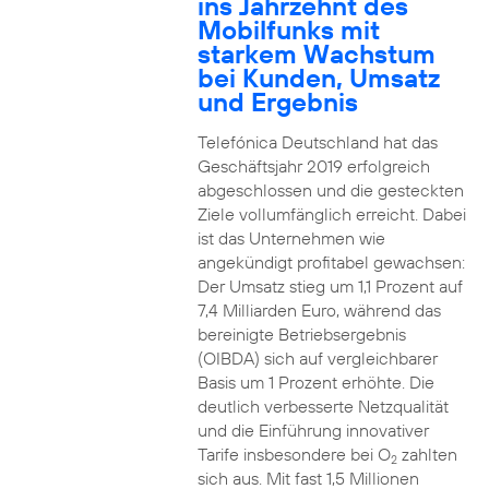
ins Jahrzehnt des
Mobilfunks mit
starkem Wachstum
bei Kunden, Umsatz
und Ergebnis
Telefónica Deutschland hat das
Geschäftsjahr 2019 erfolgreich
abgeschlossen und die gesteckten
Ziele vollumfänglich erreicht. Dabei
ist das Unternehmen wie
angekündigt profitabel gewachsen:
Der Umsatz stieg um 1,1 Prozent auf
7,4 Milliarden Euro, während das
bereinigte Betriebsergebnis
(OIBDA) sich auf vergleichbarer
Basis um 1 Prozent erhöhte. Die
deutlich verbesserte Netzqualität
und die Einführung innovativer
Tarife insbesondere bei O
zahlten
2
sich aus. Mit fast 1,5 Millionen