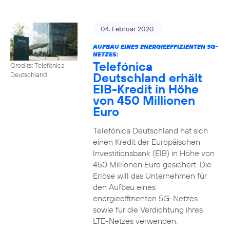
04. Februar 2020
AUFBAU EINES ENERGIEEFFIZIENTEN 5G-
NETZES:
Telefónica
Credits: Telefónica
Deutschland erhält
Deutschland
EIB-Kredit in Höhe
von 450 Millionen
Euro
Telefónica Deutschland hat sich
einen Kredit der Europäischen
Investitionsbank (EIB) in Höhe von
450 Millionen Euro gesichert. Die
Erlöse will das Unternehmen für
den Aufbau eines
energieeffizienten 5G-Netzes
sowie für die Verdichtung ihres
LTE-Netzes verwenden.