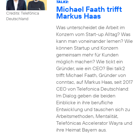
TALK2:
Michael Faath trifft
Credits: Telefónica
Markus Haas
Deutschland
Was unterscheidet die Arbeit im
Konzern vom Start-up Alltag? Was
kann man voneinander lernen? Wie
können Startup und Konzern
gemeinsam mehr für Kunden
möglich machen? Wie tickt ein
Gründer, wie ein CEO? Bei talk2
trifft Michael Faath, Gründer von
conntac, auf Markus Haas, seit 2017
CEO von Telefonica Deutschland:
Im Dialog geben die beiden
Einblicke in ihre berufliche
Entwicklung und tauschen sich zu
Arbeitsmethoden, Mentalität,
Telefónicas Accelerator Wayra und
ihre Heimat Bayern aus.