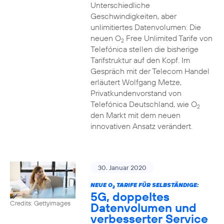
Unterschiedliche
Geschwindigkeiten, aber
unlimitiertes Datenvolumen: Die
neuen O
Free Unlimited Tarife von
2
Telefónica stellen die bisherige
Tarifstruktur auf den Kopf. Im
Gespräch mit der Telecom Handel
erläutert Wolfgang Metze,
Privatkundenvorstand von
Telefónica Deutschland, wie O
2
den Markt mit dem neuen
innovativen Ansatz verändert.
30. Januar 2020
NEUE O
TARIFE FÜR SELBSTÄNDIGE:
2
5G, doppeltes
Credits: Gettyimages
Datenvolumen und
verbesserter Service