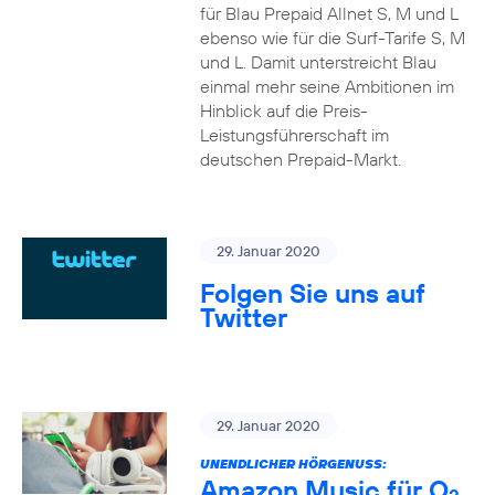
für Blau Prepaid Allnet S, M und L
ebenso wie für die Surf-Tarife S, M
und L. Damit unterstreicht Blau
einmal mehr seine Ambitionen im
Hinblick auf die Preis-
Leistungsführerschaft im
deutschen Prepaid-Markt.
29. Januar 2020
Folgen Sie uns auf
Twitter
29. Januar 2020
UNENDLICHER HÖRGENUSS:
Amazon Music für O