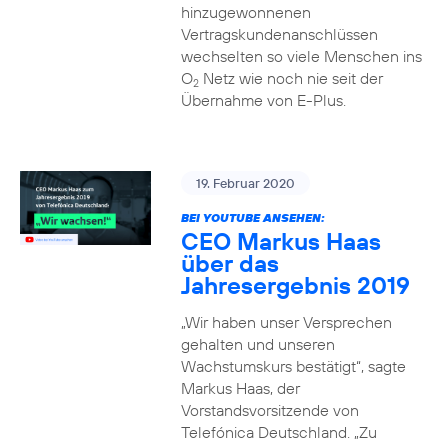
hinzugewonnenen
Vertragskundenanschlüssen
wechselten so viele Menschen ins
O
Netz wie noch nie seit der
2
Übernahme von E-Plus.
19. Februar 2020
BEI YOUTUBE ANSEHEN:
CEO Markus Haas
über das
Jahresergebnis 2019
„Wir haben unser Versprechen
gehalten und unseren
Wachstumskurs bestätigt“, sagte
Markus Haas, der
Vorstandsvorsitzende von
Telefónica Deutschland. „Zu