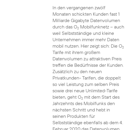
In den vergangenen zwölf
Monaten schickten Kunden fast 1
Milliarde Gigabyte Datenvolumen
durch das O
Mobilfunknetz – auch
2
weil Selbstständige und kleine
Unternehmen immer mehr Daten
mobil nutzen. Hier zeigt sich: Die O
2
Tarife mit ihrem großem
Datenvolumen zu attraktiven Preis
treffen die Bedürfnisse der Kunden.
Zusätzlich zu den neuen
Privatkunden- Tarifen, die doppelt
so viel Leistung zum selben Preis
sowie drei neue Unlimited-Tarife
bieten, geht O
mit dem Start des
2
Jahrzehnts des Mobilfunks den
nächsten Schritt und hebt in
seinen Produkten für
Selbstständige ebenfalls ab dem 4.
Februar 2020 das Datenvolumen