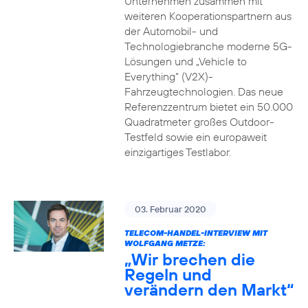
Unternehmen zusammen mit
weiteren Kooperationspartnern aus
der Automobil- und
Technologiebranche moderne 5G-
Lösungen und „Vehicle to
Everything“ (V2X)-
Fahrzeugtechnologien. Das neue
Referenzzentrum bietet ein 50.000
Quadratmeter großes Outdoor-
Testfeld sowie ein europaweit
einzigartiges Testlabor.
03. Februar 2020
TELECOM-HANDEL-INTERVIEW MIT
WOLFGANG METZE:
„Wir brechen die
Regeln und
verändern den Markt“