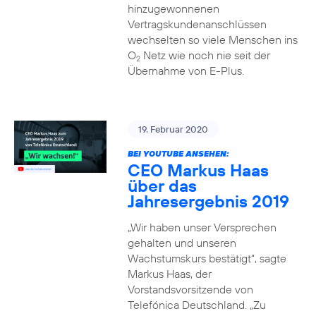
hinzugewonnenen
Vertragskundenanschlüssen
wechselten so viele Menschen ins
O
Netz wie noch nie seit der
2
Übernahme von E-Plus.
19. Februar 2020
BEI YOUTUBE ANSEHEN:
CEO Markus Haas
über das
Jahresergebnis 2019
„Wir haben unser Versprechen
gehalten und unseren
Wachstumskurs bestätigt“, sagte
Markus Haas, der
Vorstandsvorsitzende von
Telefónica Deutschland. „Zu