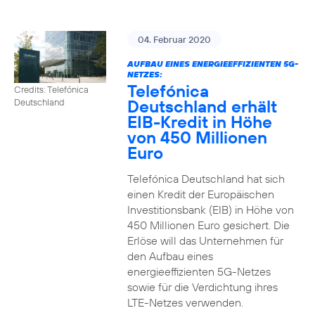
04. Februar 2020
AUFBAU EINES ENERGIEEFFIZIENTEN 5G-
NETZES:
Telefónica
Credits: Telefónica
Deutschland erhält
Deutschland
EIB-Kredit in Höhe
von 450 Millionen
Euro
Telefónica Deutschland hat sich
einen Kredit der Europäischen
Investitionsbank (EIB) in Höhe von
450 Millionen Euro gesichert. Die
Erlöse will das Unternehmen für
den Aufbau eines
energieeffizienten 5G-Netzes
sowie für die Verdichtung ihres
LTE-Netzes verwenden.