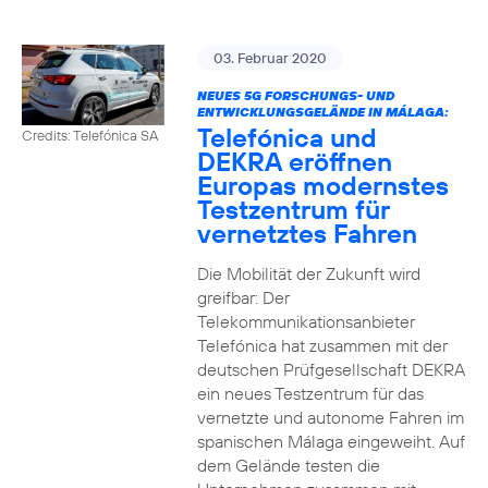
03. Februar 2020
NEUES 5G FORSCHUNGS- UND
ENTWICKLUNGSGELÄNDE IN MÁLAGA:
Telefónica und
Credits: Telefónica SA
DEKRA eröffnen
Europas modernstes
Testzentrum für
vernetztes Fahren
Die Mobilität der Zukunft wird
greifbar: Der
Telekommunikationsanbieter
Telefónica hat zusammen mit der
deutschen Prüfgesellschaft DEKRA
ein neues Testzentrum für das
vernetzte und autonome Fahren im
spanischen Málaga eingeweiht. Auf
dem Gelände testen die