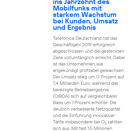
ins Jahrzehnt des
Mobilfunks mit
starkem Wachstum
bei Kunden, Umsatz
und Ergebnis
Telefónica Deutschland hat das
Geschäftsjahr 2019 erfolgreich
abgeschlossen und die gesteckten
Ziele vollumfänglich erreicht. Dabei
ist das Unternehmen wie
angekündigt profitabel gewachsen:
Der Umsatz stieg um 1,1 Prozent auf
7,4 Milliarden Euro, während das
bereinigte Betriebsergebnis
(OIBDA) sich auf vergleichbarer
Basis um 1 Prozent erhöhte. Die
deutlich verbesserte Netzqualität
und die Einführung innovativer
Tarife insbesondere bei O
zahlten
2
sich aus. Mit fast 1,5 Millionen