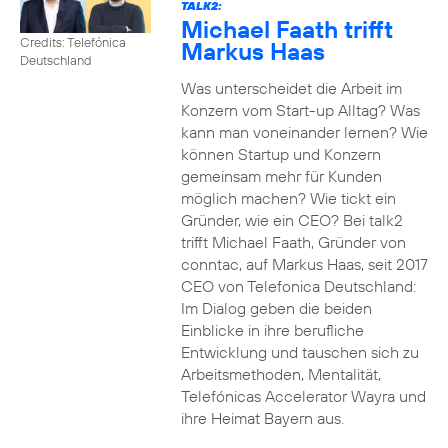
TALK2:
Michael Faath trifft
Credits: Telefónica
Markus Haas
Deutschland
Was unterscheidet die Arbeit im
Konzern vom Start-up Alltag? Was
kann man voneinander lernen? Wie
können Startup und Konzern
gemeinsam mehr für Kunden
möglich machen? Wie tickt ein
Gründer, wie ein CEO? Bei talk2
trifft Michael Faath, Gründer von
conntac, auf Markus Haas, seit 2017
CEO von Telefonica Deutschland:
Im Dialog geben die beiden
Einblicke in ihre berufliche
Entwicklung und tauschen sich zu
Arbeitsmethoden, Mentalität,
Telefónicas Accelerator Wayra und
ihre Heimat Bayern aus.