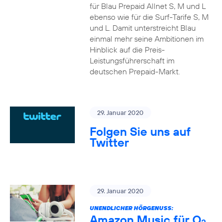
für Blau Prepaid Allnet S, M und L
ebenso wie für die Surf-Tarife S, M
und L. Damit unterstreicht Blau
einmal mehr seine Ambitionen im
Hinblick auf die Preis-
Leistungsführerschaft im
deutschen Prepaid-Markt.
29. Januar 2020
Folgen Sie uns auf
Twitter
29. Januar 2020
UNENDLICHER HÖRGENUSS:
Amazon Music für O