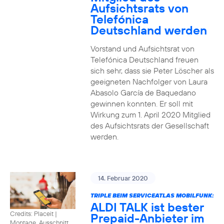
Aufsichtsrats von
Telefónica
Deutschland werden
Vorstand und Aufsichtsrat von
Telefónica Deutschland freuen
sich sehr, dass sie Peter Löscher als
geeigneten Nachfolger von Laura
Abasolo García de Baquedano
gewinnen konnten. Er soll mit
Wirkung zum 1. April 2020 Mitglied
des Aufsichtsrats der Gesellschaft
werden.
14. Februar 2020
TRIPLE BEIM SERVICEATLAS MOBILFUNK:
ALDI TALK ist bester
Credits: Placeit
|
Prepaid-Anbieter im
Montage, Ausschnitt