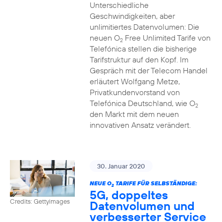
Unterschiedliche
Geschwindigkeiten, aber
unlimitiertes Datenvolumen: Die
neuen O
Free Unlimited Tarife von
2
Telefónica stellen die bisherige
Tarifstruktur auf den Kopf. Im
Gespräch mit der Telecom Handel
erläutert Wolfgang Metze,
Privatkundenvorstand von
Telefónica Deutschland, wie O
2
den Markt mit dem neuen
innovativen Ansatz verändert.
30. Januar 2020
NEUE O
TARIFE FÜR SELBSTÄNDIGE:
2
5G, doppeltes
Credits: Gettyimages
Datenvolumen und
verbesserter Service