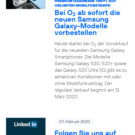
PREMIUM-HARDWARE TRIFFT AUF
UNLIMITED-MOBILFUNKTARIFE:
Bei O
ab sofort die
2
neuen Samsung
Galaxy-Modelle
vorbestellen
Heute startet bei O
der Vorverkauf
2
für die neuesten Samsung Galaxy
Smartphones. Die Modelle
Samsung Galaxy S20, S20+ sowie
das Galaxy S20 Ultra 5G gibt es zu
attraktiven Konditionen mit oder
ohne Mobilfunkvertrag. Der
reguläre Verkauf beginnt am 13.
März 2020.
07. Februar 2020
Folgen Sie uns auf