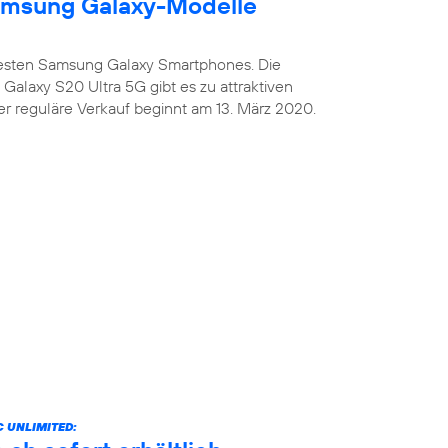
amsung Galaxy-Modelle
uesten Samsung Galaxy Smartphones. Die
alaxy S20 Ultra 5G gibt es zu attraktiven
er reguläre Verkauf beginnt am 13. März 2020.
 UNLIMITED: