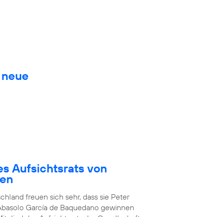
. neue
es Aufsichtsrats von
den
chland freuen sich sehr, dass sie Peter
 Abasolo García de Baquedano gewinnen