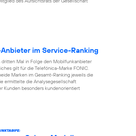
Mitglied des Aufsichtsrats der Gesellschaft
-Anbieter im Service-Ranking
dritten Mal in Folge den Mobilfunkanbieter
iches gilt für die Telefónica-Marke FONIC.
 beide Marken im Gesamt-Ranking jeweils die
e ermittelte die Analysegesellschaft
er Kunden besonders kundenorientiert
UNKTARIFE: