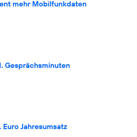
zent mehr Mobilfunkdaten
d. Gesprächsminuten
. Euro Jahresumsatz