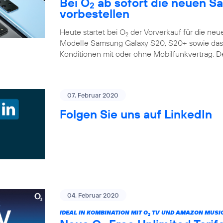
Bei O
ab sofort die neuen S
2
vorbestellen
Heute startet bei O
der Vorverkauf für die ne
2
Modelle Samsung Galaxy S20, S20+ sowie das G
Konditionen mit oder ohne Mobilfunkvertrag. D
07. Februar 2020
Folgen Sie uns auf LinkedIn
04. Februar 2020
IDEAL IN KOMBINATION MIT O
TV UND AMAZON MUSIC
2