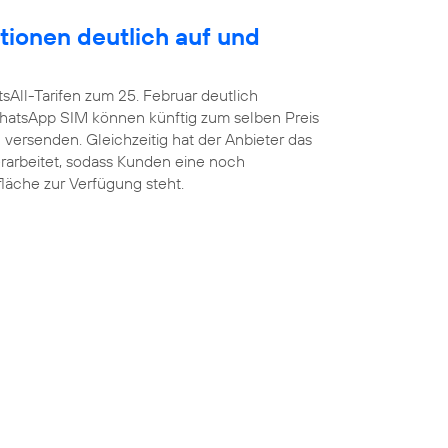
tionen deutlich auf und
sAll-Tarifen zum 25. Februar deutlich
atsApp SIM können künftig zum selben Preis
versenden. Gleichzeitig hat der Anbieter das
arbeitet, sodass Kunden eine noch
fläche zur Verfügung steht.