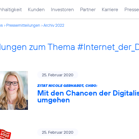
haltigkeit
Kunden
Investoren
Partner
Karriere
Presse
ws
Pressemitteilungen
Archiv 2022
ilungen zum Thema #Internet_der_
25. Februar 2020
ZITAT NICOLE GERHARDT, CHRO:
Mit den Chancen der Digitali
umgehen
25. Februar 2020