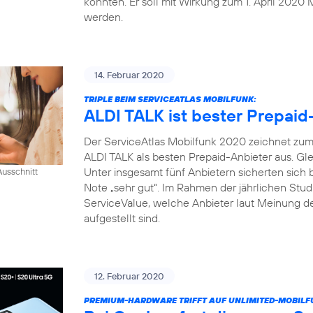
konnten. Er soll mit Wirkung zum 1. April 2020 
werden.
14. Februar 2020
TRIPLE BEIM SERVICEATLAS MOBILFUNK:
ALDI TALK ist bester Prepaid
Der ServiceAtlas Mobilfunk 2020 zeichnet zum 
ALDI TALK als besten Prepaid-Anbieter aus. Gle
Unter insgesamt fünf Anbietern sicherten sich
usschnitt
Note „sehr gut“. Im Rahmen der jährlichen Studi
ServiceValue, welche Anbieter laut Meinung d
aufgestellt sind.
12. Februar 2020
PREMIUM-HARDWARE TRIFFT AUF UNLIMITED-MOBILF