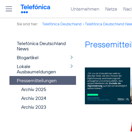
Unternehmen
Netze
Nach
Sie sind hier:
Telefónica Deutschland
Telefónica Deutschland Ne
Pressemitte
Telefónica Deutschland
News
Blogartikel
Lokale
Ausbaumeldungen
Pressemitteilungen
Archiv 2025
Archiv 2024
Archiv 2023