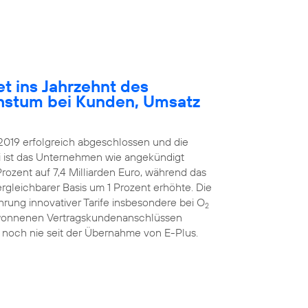
et ins Jahrzehnt des
hstum bei Kunden, Umsatz
2019 erfolgreich abgeschlossen und die
ei ist das Unternehmen wie angekündigt
rozent auf 7,4 Milliarden Euro, während das
ergleichbarer Basis um 1 Prozent erhöhte. Die
hrung innovativer Tarife insbesondere bei O
2
ugewonnenen Vertragskundenanschlüssen
 noch nie seit der Übernahme von E-Plus.