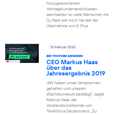
hinzugewonnenen
Vertragskundenanschlüssen
wechselten so viele Menschen ins
O
Netz wie noch nie seit der
2
Übernahme von E-Plus.
19. Februar 2020
BEI YOUTUBE ANSEHEN:
CEO Markus Haas
über das
Jahresergebnis 2019
„Wir haben unser Versprechen
gehalten und unseren
Wachstumskurs bestätigt“, sagte
Markus Haas, der
Vorstandsvorsitzende von
Telefónica Deutschland. „Zu