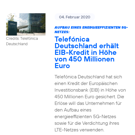
04. Februar 2020
AUFBAU EINES ENERGIEEFFIZIENTEN 5G-
NETZES:
Telefónica
Credits: Telefónica
Deutschland erhält
Deutschland
EIB-Kredit in Höhe
von 450 Millionen
Euro
Telefónica Deutschland hat sich
einen Kredit der Europäischen
Investitionsbank (EIB) in Höhe von
450 Millionen Euro gesichert. Die
Erlöse will das Unternehmen für
den Aufbau eines
energieeffizienten 5G-Netzes
sowie für die Verdichtung ihres
LTE-Netzes verwenden.