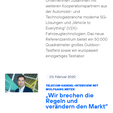
Unternehmen zusammen mit
weiteren Kooperationspartnern aus
der Automobil- und
Technologiebranche moderne 5G-
Lösungen und „Vehicle to
Everything“ (V2X)-
Fahrzeugtechnologien. Das neue
Referenzzentrum bietet ein 50.000
Quadratmeter großes Outdoor-
Testfeld sowie ein europaweit
einzigartiges Testlabor.
03. Februar 2020
TELECOM-HANDEL-INTERVIEW MIT
WOLFGANG METZE:
„Wir brechen die
Regeln und
verändern den Markt“