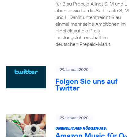
für Blau Prepaid Allnet S, M und L
ebenso wie für die Surf-Tarife S, M
und L. Damit unterstreicht Blau
einmal mehr seine Ambitionen im
Hinblick auf die Preis-
Leistungsführerschaft im
deutschen Prepaid-Markt.
29. Januar 2020
Folgen Sie uns auf
Twitter
29. Januar 2020
UNENDLICHER HÖRGENUSS:
Amazon Music für O