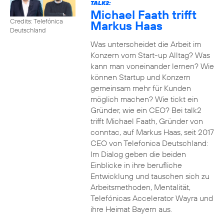
TALK2:
Michael Faath trifft
Credits: Telefónica
Markus Haas
Deutschland
Was unterscheidet die Arbeit im
Konzern vom Start-up Alltag? Was
kann man voneinander lernen? Wie
können Startup und Konzern
gemeinsam mehr für Kunden
möglich machen? Wie tickt ein
Gründer, wie ein CEO? Bei talk2
trifft Michael Faath, Gründer von
conntac, auf Markus Haas, seit 2017
CEO von Telefonica Deutschland:
Im Dialog geben die beiden
Einblicke in ihre berufliche
Entwicklung und tauschen sich zu
Arbeitsmethoden, Mentalität,
Telefónicas Accelerator Wayra und
ihre Heimat Bayern aus.