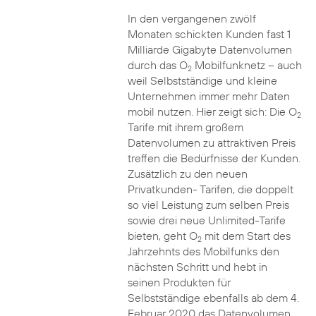
In den vergangenen zwölf
Monaten schickten Kunden fast 1
Milliarde Gigabyte Datenvolumen
durch das O
Mobilfunknetz – auch
2
weil Selbstständige und kleine
Unternehmen immer mehr Daten
mobil nutzen. Hier zeigt sich: Die O
2
Tarife mit ihrem großem
Datenvolumen zu attraktiven Preis
treffen die Bedürfnisse der Kunden.
Zusätzlich zu den neuen
Privatkunden- Tarifen, die doppelt
so viel Leistung zum selben Preis
sowie drei neue Unlimited-Tarife
bieten, geht O
mit dem Start des
2
Jahrzehnts des Mobilfunks den
nächsten Schritt und hebt in
seinen Produkten für
Selbstständige ebenfalls ab dem 4.
Februar 2020 das Datenvolumen