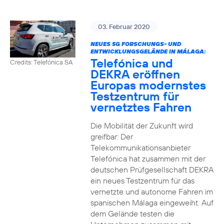
03. Februar 2020
NEUES 5G FORSCHUNGS- UND
ENTWICKLUNGSGELÄNDE IN MÁLAGA:
Telefónica und
Credits: Telefónica SA
DEKRA eröffnen
Europas modernstes
Testzentrum für
vernetztes Fahren
Die Mobilität der Zukunft wird
greifbar: Der
Telekommunikationsanbieter
Telefónica hat zusammen mit der
deutschen Prüfgesellschaft DEKRA
ein neues Testzentrum für das
vernetzte und autonome Fahren im
spanischen Málaga eingeweiht. Auf
dem Gelände testen die