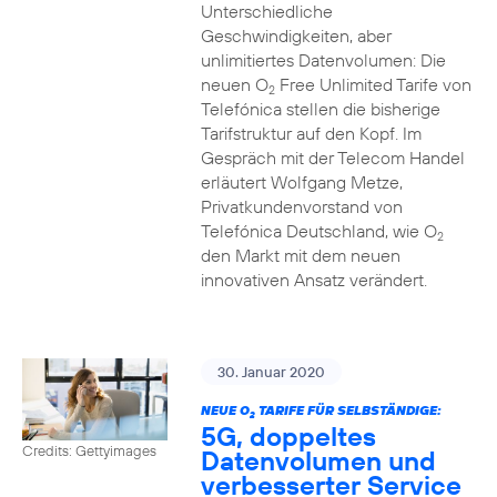
Unterschiedliche
Geschwindigkeiten, aber
unlimitiertes Datenvolumen: Die
neuen O
Free Unlimited Tarife von
2
Telefónica stellen die bisherige
Tarifstruktur auf den Kopf. Im
Gespräch mit der Telecom Handel
erläutert Wolfgang Metze,
Privatkundenvorstand von
Telefónica Deutschland, wie O
2
den Markt mit dem neuen
innovativen Ansatz verändert.
30. Januar 2020
NEUE O
TARIFE FÜR SELBSTÄNDIGE:
2
5G, doppeltes
Credits: Gettyimages
Datenvolumen und
verbesserter Service