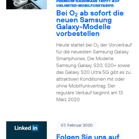
PREMIUM-HARDWARE TRIFFT AUF
UNLIMITED-MOBILFUNKTARIFE:
Bei O
ab sofort die
2
neuen Samsung
Galaxy-Modelle
vorbestellen
Heute startet bei O
der Vorverkauf
2
für die neuesten Samsung Galaxy
Smartphones. Die Modelle
Samsung Galaxy S20, S20+ sowie
das Galaxy S20 Ultra 5G gibt es zu
attraktiven Konditionen mit oder
ohne Mobilfunkvertrag. Der
reguläre Verkauf beginnt am 13.
März 2020.
07. Februar 2020
Folgen Sie uns auf