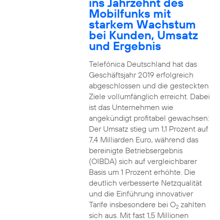
ins Jahrzehnt des
Mobilfunks mit
starkem Wachstum
bei Kunden, Umsatz
und Ergebnis
Telefónica Deutschland hat das
Geschäftsjahr 2019 erfolgreich
abgeschlossen und die gesteckten
Ziele vollumfänglich erreicht. Dabei
ist das Unternehmen wie
angekündigt profitabel gewachsen:
Der Umsatz stieg um 1,1 Prozent auf
7,4 Milliarden Euro, während das
bereinigte Betriebsergebnis
(OIBDA) sich auf vergleichbarer
Basis um 1 Prozent erhöhte. Die
deutlich verbesserte Netzqualität
und die Einführung innovativer
Tarife insbesondere bei O
zahlten
2
sich aus. Mit fast 1,5 Millionen