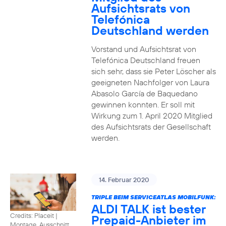
Aufsichtsrats von
Telefónica
Deutschland werden
Vorstand und Aufsichtsrat von
Telefónica Deutschland freuen
sich sehr, dass sie Peter Löscher als
geeigneten Nachfolger von Laura
Abasolo García de Baquedano
gewinnen konnten. Er soll mit
Wirkung zum 1. April 2020 Mitglied
des Aufsichtsrats der Gesellschaft
werden.
14. Februar 2020
TRIPLE BEIM SERVICEATLAS MOBILFUNK:
ALDI TALK ist bester
Credits: Placeit
|
Prepaid-Anbieter im
Montage, Ausschnitt