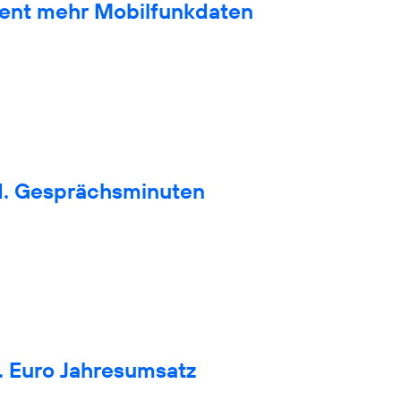
zent mehr Mobilfunkdaten
d. Gesprächsminuten
. Euro Jahresumsatz