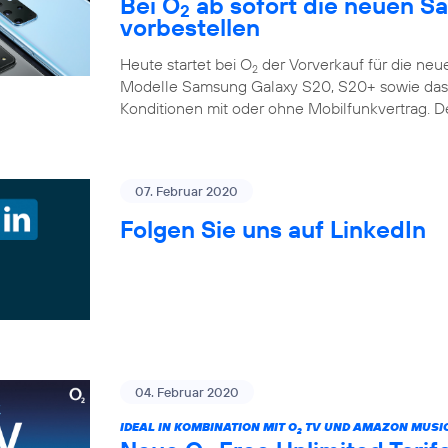
Bei O
ab sofort die neuen S
2
vorbestellen
Heute startet bei O
der Vorverkauf für die ne
2
Modelle Samsung Galaxy S20, S20+ sowie das G
Konditionen mit oder ohne Mobilfunkvertrag. D
07. Februar 2020
Folgen Sie uns auf LinkedIn
04. Februar 2020
IDEAL IN KOMBINATION MIT O
TV UND AMAZON MUSIC
2