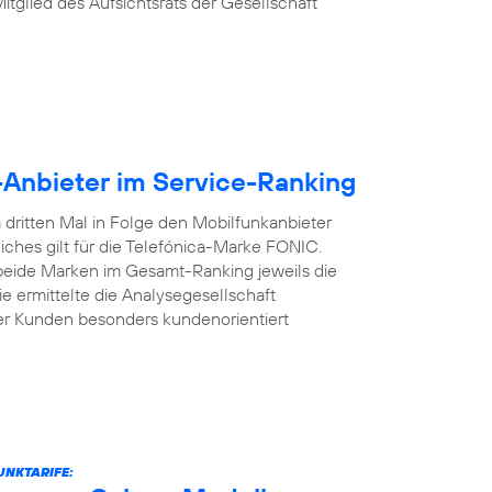
Mitglied des Aufsichtsrats der Gesellschaft
-Anbieter im Service-Ranking
dritten Mal in Folge den Mobilfunkanbieter
iches gilt für die Telefónica-Marke FONIC.
 beide Marken im Gesamt-Ranking jeweils die
e ermittelte die Analysegesellschaft
er Kunden besonders kundenorientiert
UNKTARIFE: