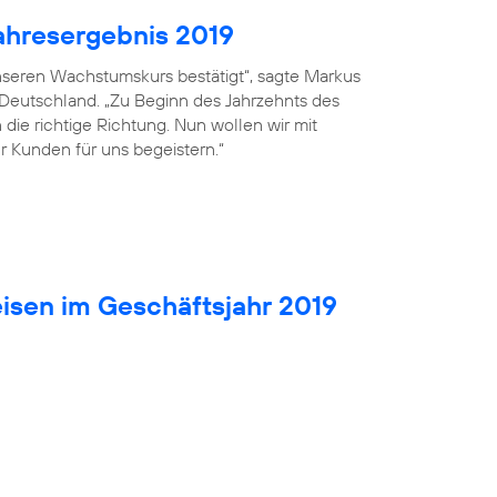
ahresergebnis 2019
seren Wachstumskurs bestätigt“, sagte Markus
 Deutschland. „Zu Beginn des Jahrzehnts des
die richtige Richtung. Nun wollen wir mit
r Kunden für uns begeistern.“
isen im Geschäftsjahr 2019