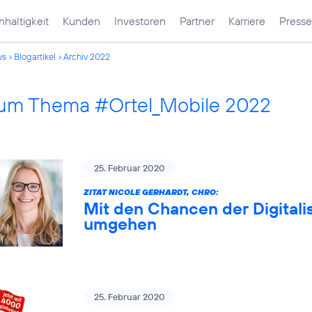
haltigkeit
Kunden
Investoren
Partner
Karriere
Presse
ws
Blogartikel
Archiv 2022
 zum Thema #Ortel_Mobile 2022
25. Februar 2020
ZITAT NICOLE GERHARDT, CHRO:
Mit den Chancen der Digitali
umgehen
25. Februar 2020