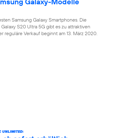
amsung Galaxy-Modelle
uesten Samsung Galaxy Smartphones. Die
alaxy S20 Ultra 5G gibt es zu attraktiven
er reguläre Verkauf beginnt am 13. März 2020.
 UNLIMITED: