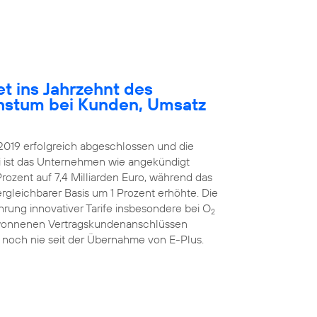
et ins Jahrzehnt des
hstum bei Kunden, Umsatz
2019 erfolgreich abgeschlossen und die
ei ist das Unternehmen wie angekündigt
rozent auf 7,4 Milliarden Euro, während das
ergleichbarer Basis um 1 Prozent erhöhte. Die
hrung innovativer Tarife insbesondere bei O
2
ugewonnenen Vertragskundenanschlüssen
 noch nie seit der Übernahme von E-Plus.