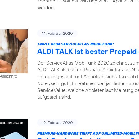
konnten. Er soll mit Wirkung zum 1. April 2020 
werden.
14. Februar 2020
TRIPLE BEIM SERVICEATLAS MOBILFUNK:
ALDI TALK ist bester Prepaid
Der ServiceAtlas Mobilfunk 2020 zeichnet zum 
ALDI TALK als besten Prepaid-Anbieter aus. Gle
Unter insgesamt fünf Anbietern sicherten sich
usschnitt
Note „sehr gut“. Im Rahmen der jährlichen Studi
ServiceValue, welche Anbieter laut Meinung d
aufgestellt sind.
12. Februar 2020
PREMIUM-HARDWARE TRIFFT AUF UNLIMITED-MOBILF