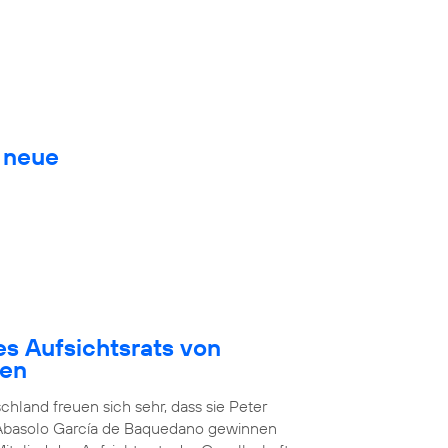
. neue
es Aufsichtsrats von
den
chland freuen sich sehr, dass sie Peter
 Abasolo García de Baquedano gewinnen