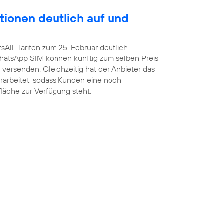
tionen deutlich auf und
sAll-Tarifen zum 25. Februar deutlich
atsApp SIM können künftig zum selben Preis
versenden. Gleichzeitig hat der Anbieter das
arbeitet, sodass Kunden eine noch
fläche zur Verfügung steht.