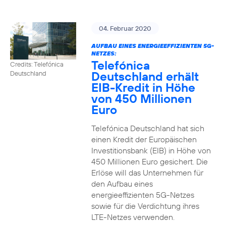
04. Februar 2020
AUFBAU EINES ENERGIEEFFIZIENTEN 5G-
NETZES:
Telefónica
Credits: Telefónica
Deutschland erhält
Deutschland
EIB-Kredit in Höhe
von 450 Millionen
Euro
Telefónica Deutschland hat sich
einen Kredit der Europäischen
Investitionsbank (EIB) in Höhe von
450 Millionen Euro gesichert. Die
Erlöse will das Unternehmen für
den Aufbau eines
energieeffizienten 5G-Netzes
sowie für die Verdichtung ihres
LTE-Netzes verwenden.