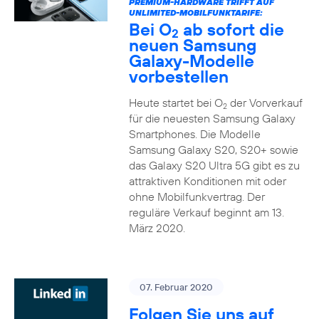
PREMIUM-HARDWARE TRIFFT AUF
UNLIMITED-MOBILFUNKTARIFE:
Bei O
ab sofort die
2
neuen Samsung
Galaxy-Modelle
vorbestellen
Heute startet bei O
der Vorverkauf
2
für die neuesten Samsung Galaxy
Smartphones. Die Modelle
Samsung Galaxy S20, S20+ sowie
das Galaxy S20 Ultra 5G gibt es zu
attraktiven Konditionen mit oder
ohne Mobilfunkvertrag. Der
reguläre Verkauf beginnt am 13.
März 2020.
07. Februar 2020
Folgen Sie uns auf