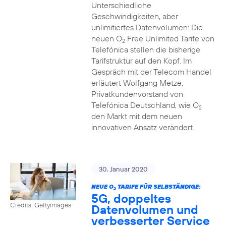
Unterschiedliche
Geschwindigkeiten, aber
unlimitiertes Datenvolumen: Die
neuen O
Free Unlimited Tarife von
2
Telefónica stellen die bisherige
Tarifstruktur auf den Kopf. Im
Gespräch mit der Telecom Handel
erläutert Wolfgang Metze,
Privatkundenvorstand von
Telefónica Deutschland, wie O
2
den Markt mit dem neuen
innovativen Ansatz verändert.
30. Januar 2020
NEUE O
TARIFE FÜR SELBSTÄNDIGE:
2
5G, doppeltes
Credits: Gettyimages
Datenvolumen und
verbesserter Service