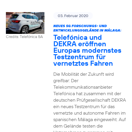
03. Februar 2020
NEUES 5G FORSCHUNGS- UND
ENTWICKLUNGSGELÄNDE IN MÁLAGA:
Telefónica und
Credits: Telefónica SA
DEKRA eröffnen
Europas modernstes
Testzentrum für
vernetztes Fahren
Die Mobilität der Zukunft wird
greifbar: Der
Telekommunikationsanbieter
Telefónica hat zusammen mit der
deutschen Prüfgesellschaft DEKRA
ein neues Testzentrum für das
vernetzte und autonome Fahren im
spanischen Málaga eingeweiht. Auf
dem Gelände testen die