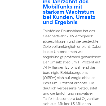
ins Jahrzehnt des
Mobilfunks mit
starkem Wachstum
bei Kunden, Umsatz
und Ergebnis
Telefónica Deutschland hat das
Geschäftsjahr 2019 erfolgreich
abgeschlossen und die gesteckten
Ziele vollumfänglich erreicht. Dabei
ist das Unternehmen wie
angekündigt profitabel gewachsen:
Der Umsatz stieg um 1,1 Prozent auf
7,4 Milliarden Euro, während das
bereinigte Betriebsergebnis
(OIBDA) sich auf vergleichbarer
Basis um 1 Prozent erhöhte. Die
deutlich verbesserte Netzqualität
und die Einführung innovativer
Tarife insbesondere bei O
zahlten
2
sich aus. Mit fast 1,5 Millionen