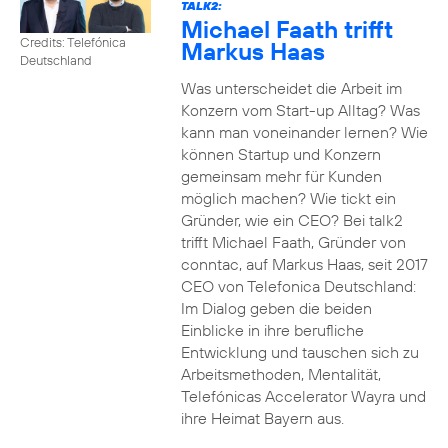
TALK2:
Michael Faath trifft
Credits: Telefónica
Markus Haas
Deutschland
Was unterscheidet die Arbeit im
Konzern vom Start-up Alltag? Was
kann man voneinander lernen? Wie
können Startup und Konzern
gemeinsam mehr für Kunden
möglich machen? Wie tickt ein
Gründer, wie ein CEO? Bei talk2
trifft Michael Faath, Gründer von
conntac, auf Markus Haas, seit 2017
CEO von Telefonica Deutschland:
Im Dialog geben die beiden
Einblicke in ihre berufliche
Entwicklung und tauschen sich zu
Arbeitsmethoden, Mentalität,
Telefónicas Accelerator Wayra und
ihre Heimat Bayern aus.