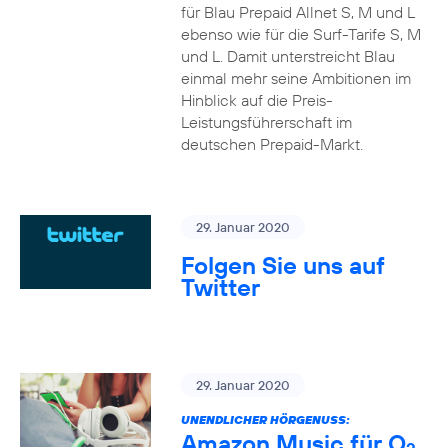
für Blau Prepaid Allnet S, M und L
ebenso wie für die Surf-Tarife S, M
und L. Damit unterstreicht Blau
einmal mehr seine Ambitionen im
Hinblick auf die Preis-
Leistungsführerschaft im
deutschen Prepaid-Markt.
29. Januar 2020
Folgen Sie uns auf
Twitter
29. Januar 2020
UNENDLICHER HÖRGENUSS:
Amazon Music für O