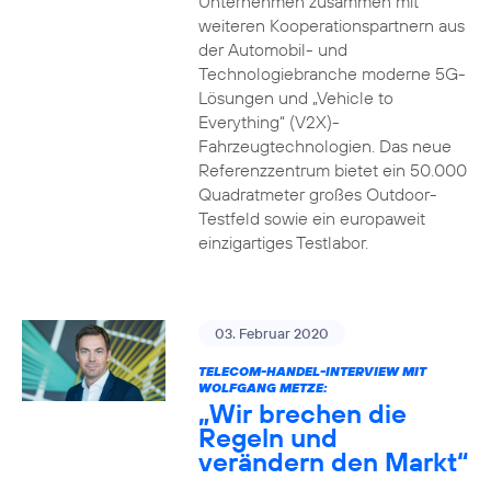
Unternehmen zusammen mit
weiteren Kooperationspartnern aus
der Automobil- und
Technologiebranche moderne 5G-
Lösungen und „Vehicle to
Everything“ (V2X)-
Fahrzeugtechnologien. Das neue
Referenzzentrum bietet ein 50.000
Quadratmeter großes Outdoor-
Testfeld sowie ein europaweit
einzigartiges Testlabor.
03. Februar 2020
TELECOM-HANDEL-INTERVIEW MIT
WOLFGANG METZE:
„Wir brechen die
Regeln und
verändern den Markt“