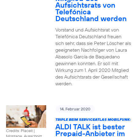
Aufsichtsrats von
Telefónica
Deutschland werden
Vorstand und Aufsichtsrat von
Telefónica Deutschland freuen
sich sehr, dass sie Peter Löscher als
geeigneten Nachfolger von Laura
Abasolo García de Baquedano
gewinnen konnten. Er soll mit
Wirkung zum 1. April 2020 Mitglied
des Aufsichtsrats der Gesellschaft
werden.
14. Februar 2020
TRIPLE BEIM SERVICEATLAS MOBILFUNK:
ALDI TALK ist bester
Credits: Placeit
|
Prepaid-Anbieter im
Montage, Ausschnitt