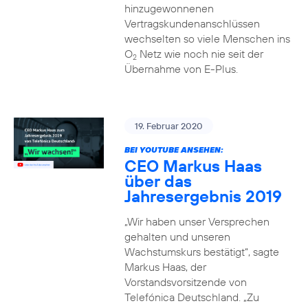
hinzugewonnenen
Vertragskundenanschlüssen
wechselten so viele Menschen ins
O
Netz wie noch nie seit der
2
Übernahme von E-Plus.
19. Februar 2020
BEI YOUTUBE ANSEHEN:
CEO Markus Haas
über das
Jahresergebnis 2019
„Wir haben unser Versprechen
gehalten und unseren
Wachstumskurs bestätigt“, sagte
Markus Haas, der
Vorstandsvorsitzende von
Telefónica Deutschland. „Zu