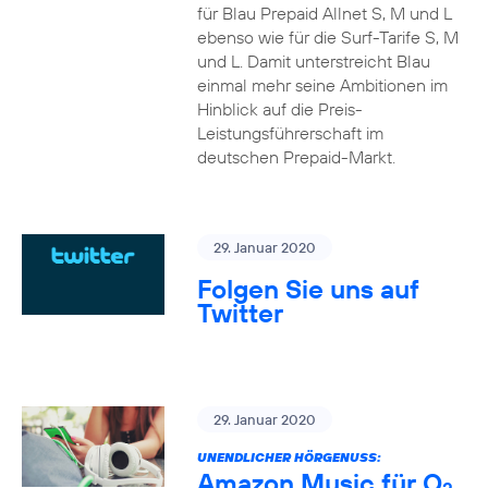
für Blau Prepaid Allnet S, M und L
ebenso wie für die Surf-Tarife S, M
und L. Damit unterstreicht Blau
einmal mehr seine Ambitionen im
Hinblick auf die Preis-
Leistungsführerschaft im
deutschen Prepaid-Markt.
29. Januar 2020
Folgen Sie uns auf
Twitter
29. Januar 2020
UNENDLICHER HÖRGENUSS:
Amazon Music für O