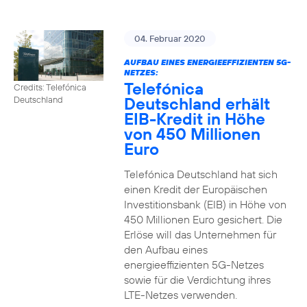
04. Februar 2020
AUFBAU EINES ENERGIEEFFIZIENTEN 5G-
NETZES:
Telefónica
Credits: Telefónica
Deutschland erhält
Deutschland
EIB-Kredit in Höhe
von 450 Millionen
Euro
Telefónica Deutschland hat sich
einen Kredit der Europäischen
Investitionsbank (EIB) in Höhe von
450 Millionen Euro gesichert. Die
Erlöse will das Unternehmen für
den Aufbau eines
energieeffizienten 5G-Netzes
sowie für die Verdichtung ihres
LTE-Netzes verwenden.