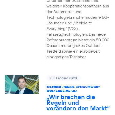
Unternehmen zusammen mit
weiteren Kooperationspartnern aus
der Automobil- und
Technologiebranche moderne 5G-
Lösungen und „Vehicle to
Everything“ (V2X)-
Fahrzeugtechnologien. Das neue
Referenzzentrum bietet ein 50.000
Quadratmeter großes Outdoor-
Testfeld sowie ein europaweit
einzigartiges Testlabor.
03. Februar 2020
TELECOM-HANDEL-INTERVIEW MIT
WOLFGANG METZE:
„Wir brechen die
Regeln und
verändern den Markt“