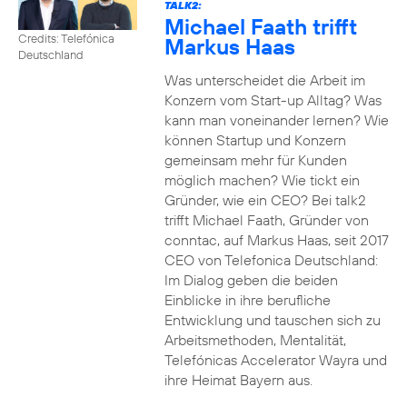
TALK2:
Michael Faath trifft
Credits: Telefónica
Markus Haas
Deutschland
Was unterscheidet die Arbeit im
Konzern vom Start-up Alltag? Was
kann man voneinander lernen? Wie
können Startup und Konzern
gemeinsam mehr für Kunden
möglich machen? Wie tickt ein
Gründer, wie ein CEO? Bei talk2
trifft Michael Faath, Gründer von
conntac, auf Markus Haas, seit 2017
CEO von Telefonica Deutschland:
Im Dialog geben die beiden
Einblicke in ihre berufliche
Entwicklung und tauschen sich zu
Arbeitsmethoden, Mentalität,
Telefónicas Accelerator Wayra und
ihre Heimat Bayern aus.