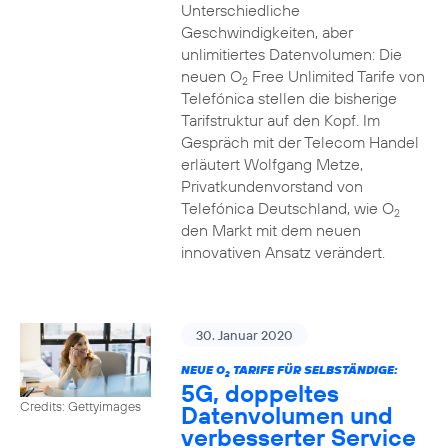
Unterschiedliche
Geschwindigkeiten, aber
unlimitiertes Datenvolumen: Die
neuen O
Free Unlimited Tarife von
2
Telefónica stellen die bisherige
Tarifstruktur auf den Kopf. Im
Gespräch mit der Telecom Handel
erläutert Wolfgang Metze,
Privatkundenvorstand von
Telefónica Deutschland, wie O
2
den Markt mit dem neuen
innovativen Ansatz verändert.
30. Januar 2020
NEUE O
TARIFE FÜR SELBSTÄNDIGE:
2
5G, doppeltes
Credits: Gettyimages
Datenvolumen und
verbesserter Service