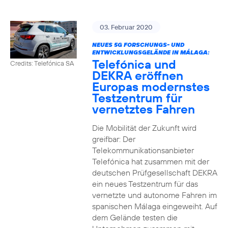
03. Februar 2020
NEUES 5G FORSCHUNGS- UND
ENTWICKLUNGSGELÄNDE IN MÁLAGA:
Telefónica und
Credits: Telefónica SA
DEKRA eröffnen
Europas modernstes
Testzentrum für
vernetztes Fahren
Die Mobilität der Zukunft wird
greifbar: Der
Telekommunikationsanbieter
Telefónica hat zusammen mit der
deutschen Prüfgesellschaft DEKRA
ein neues Testzentrum für das
vernetzte und autonome Fahren im
spanischen Málaga eingeweiht. Auf
dem Gelände testen die