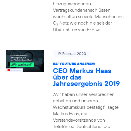
hinzugewonnenen
Vertragskundenanschlüssen
wechselten so viele Menschen ins
O
Netz wie noch nie seit der
2
Übernahme von E-Plus.
19. Februar 2020
BEI YOUTUBE ANSEHEN:
CEO Markus Haas
über das
Jahresergebnis 2019
„Wir haben unser Versprechen
gehalten und unseren
Wachstumskurs bestätigt“, sagte
Markus Haas, der
Vorstandsvorsitzende von
Telefónica Deutschland. „Zu