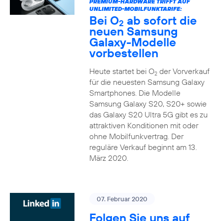
PREMIUM-HARDWARE TRIFFT AUF
UNLIMITED-MOBILFUNKTARIFE:
Bei O
ab sofort die
2
neuen Samsung
Galaxy-Modelle
vorbestellen
Heute startet bei O
der Vorverkauf
2
für die neuesten Samsung Galaxy
Smartphones. Die Modelle
Samsung Galaxy S20, S20+ sowie
das Galaxy S20 Ultra 5G gibt es zu
attraktiven Konditionen mit oder
ohne Mobilfunkvertrag. Der
reguläre Verkauf beginnt am 13.
März 2020.
07. Februar 2020
Folgen Sie uns auf