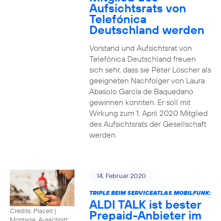
Aufsichtsrats von
Telefónica
Deutschland werden
Vorstand und Aufsichtsrat von
Telefónica Deutschland freuen
sich sehr, dass sie Peter Löscher als
geeigneten Nachfolger von Laura
Abasolo García de Baquedano
gewinnen konnten. Er soll mit
Wirkung zum 1. April 2020 Mitglied
des Aufsichtsrats der Gesellschaft
werden.
14. Februar 2020
TRIPLE BEIM SERVICEATLAS MOBILFUNK:
ALDI TALK ist bester
Credits: Placeit
|
Prepaid-Anbieter im
Montage, Ausschnitt