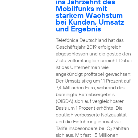
ins Jahrzehnt des
Mobilfunks mit
starkem Wachstum
bei Kunden, Umsatz
und Ergebnis
Telefónica Deutschland hat das
Geschäftsjahr 2019 erfolgreich
abgeschlossen und die gesteckten
Ziele vollumfänglich erreicht. Dabei
ist das Unternehmen wie
angekündigt profitabel gewachsen:
Der Umsatz stieg um 1,1 Prozent auf
7,4 Milliarden Euro, während das
bereinigte Betriebsergebnis
(OIBDA) sich auf vergleichbarer
Basis um 1 Prozent erhöhte. Die
deutlich verbesserte Netzqualität
und die Einführung innovativer
Tarife insbesondere bei O
zahlten
2
sich aus. Mit fast 1,5 Millionen