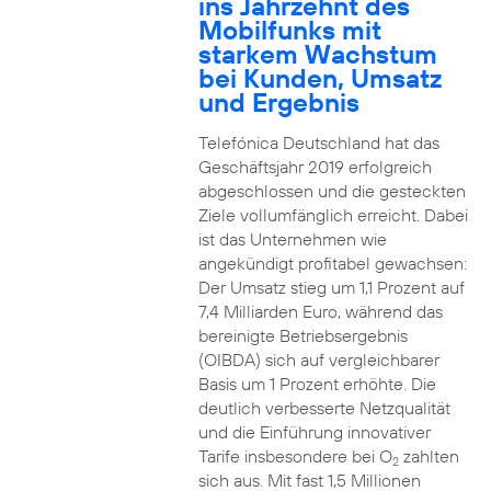
ins Jahrzehnt des
Mobilfunks mit
starkem Wachstum
bei Kunden, Umsatz
und Ergebnis
Telefónica Deutschland hat das
Geschäftsjahr 2019 erfolgreich
abgeschlossen und die gesteckten
Ziele vollumfänglich erreicht. Dabei
ist das Unternehmen wie
angekündigt profitabel gewachsen:
Der Umsatz stieg um 1,1 Prozent auf
7,4 Milliarden Euro, während das
bereinigte Betriebsergebnis
(OIBDA) sich auf vergleichbarer
Basis um 1 Prozent erhöhte. Die
deutlich verbesserte Netzqualität
und die Einführung innovativer
Tarife insbesondere bei O
zahlten
2
sich aus. Mit fast 1,5 Millionen