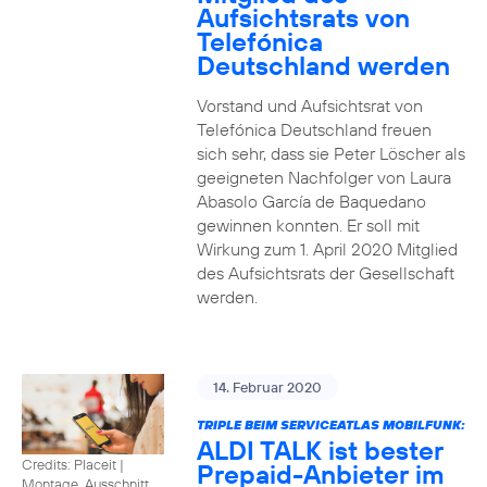
Aufsichtsrats von
Telefónica
Deutschland werden
Vorstand und Aufsichtsrat von
Telefónica Deutschland freuen
sich sehr, dass sie Peter Löscher als
geeigneten Nachfolger von Laura
Abasolo García de Baquedano
gewinnen konnten. Er soll mit
Wirkung zum 1. April 2020 Mitglied
des Aufsichtsrats der Gesellschaft
werden.
14. Februar 2020
TRIPLE BEIM SERVICEATLAS MOBILFUNK:
ALDI TALK ist bester
Credits: Placeit
|
Prepaid-Anbieter im
Montage, Ausschnitt