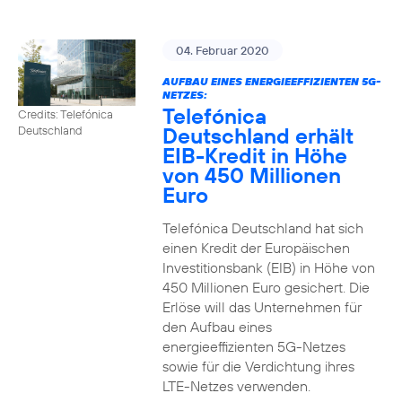
04. Februar 2020
AUFBAU EINES ENERGIEEFFIZIENTEN 5G-
NETZES:
Telefónica
Credits: Telefónica
Deutschland erhält
Deutschland
EIB-Kredit in Höhe
von 450 Millionen
Euro
Telefónica Deutschland hat sich
einen Kredit der Europäischen
Investitionsbank (EIB) in Höhe von
450 Millionen Euro gesichert. Die
Erlöse will das Unternehmen für
den Aufbau eines
energieeffizienten 5G-Netzes
sowie für die Verdichtung ihres
LTE-Netzes verwenden.