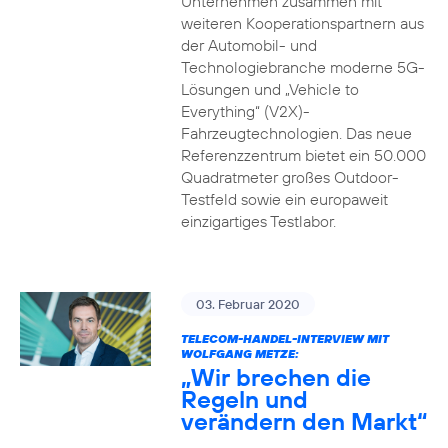
Unternehmen zusammen mit
weiteren Kooperationspartnern aus
der Automobil- und
Technologiebranche moderne 5G-
Lösungen und „Vehicle to
Everything“ (V2X)-
Fahrzeugtechnologien. Das neue
Referenzzentrum bietet ein 50.000
Quadratmeter großes Outdoor-
Testfeld sowie ein europaweit
einzigartiges Testlabor.
03. Februar 2020
TELECOM-HANDEL-INTERVIEW MIT
WOLFGANG METZE:
„Wir brechen die
Regeln und
verändern den Markt“