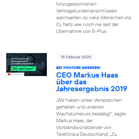
hinzugewonnenen
Vertragskundenanschlüssen
wechselten so viele Menschen ins
O
Netz wie noch nie seit der
2
Übernahme von E-Plus.
19. Februar 2020
BEI YOUTUBE ANSEHEN:
CEO Markus Haas
über das
Jahresergebnis 2019
„Wir haben unser Versprechen
gehalten und unseren
Wachstumskurs bestätigt“, sagte
Markus Haas, der
Vorstandsvorsitzende von
Telefónica Deutschland. „Zu