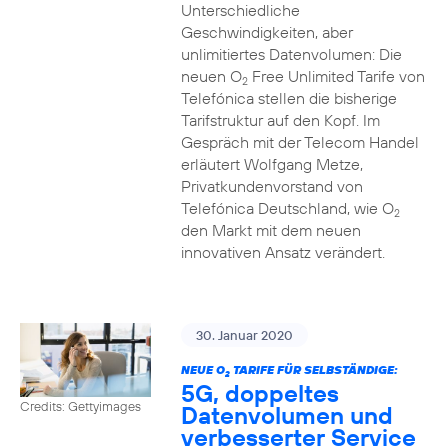
Unterschiedliche
Geschwindigkeiten, aber
unlimitiertes Datenvolumen: Die
neuen O
Free Unlimited Tarife von
2
Telefónica stellen die bisherige
Tarifstruktur auf den Kopf. Im
Gespräch mit der Telecom Handel
erläutert Wolfgang Metze,
Privatkundenvorstand von
Telefónica Deutschland, wie O
2
den Markt mit dem neuen
innovativen Ansatz verändert.
30. Januar 2020
NEUE O
TARIFE FÜR SELBSTÄNDIGE:
2
5G, doppeltes
Credits: Gettyimages
Datenvolumen und
verbesserter Service