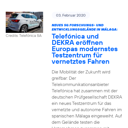
03. Februar 2020
NEUES 5G FORSCHUNGS- UND
ENTWICKLUNGSGELÄNDE IN MÁLAGA:
Telefónica und
Credits: Telefónica SA
DEKRA eröffnen
Europas modernstes
Testzentrum für
vernetztes Fahren
Die Mobilität der Zukunft wird
greifbar: Der
Telekommunikationsanbieter
Telefónica hat zusammen mit der
deutschen Prüfgesellschaft DEKRA
ein neues Testzentrum für das
vernetzte und autonome Fahren im
spanischen Málaga eingeweiht. Auf
dem Gelände testen die