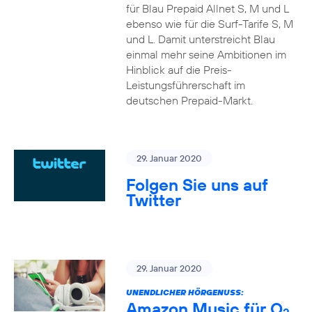
für Blau Prepaid Allnet S, M und L
ebenso wie für die Surf-Tarife S, M
und L. Damit unterstreicht Blau
einmal mehr seine Ambitionen im
Hinblick auf die Preis-
Leistungsführerschaft im
deutschen Prepaid-Markt.
29. Januar 2020
Folgen Sie uns auf
Twitter
29. Januar 2020
UNENDLICHER HÖRGENUSS:
Amazon Music für O