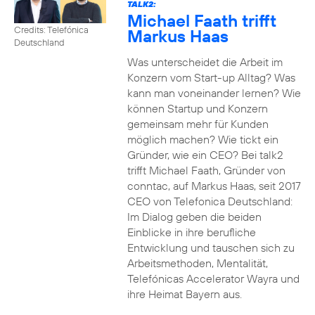
TALK2:
Michael Faath trifft
Credits: Telefónica
Markus Haas
Deutschland
Was unterscheidet die Arbeit im
Konzern vom Start-up Alltag? Was
kann man voneinander lernen? Wie
können Startup und Konzern
gemeinsam mehr für Kunden
möglich machen? Wie tickt ein
Gründer, wie ein CEO? Bei talk2
trifft Michael Faath, Gründer von
conntac, auf Markus Haas, seit 2017
CEO von Telefonica Deutschland:
Im Dialog geben die beiden
Einblicke in ihre berufliche
Entwicklung und tauschen sich zu
Arbeitsmethoden, Mentalität,
Telefónicas Accelerator Wayra und
ihre Heimat Bayern aus.