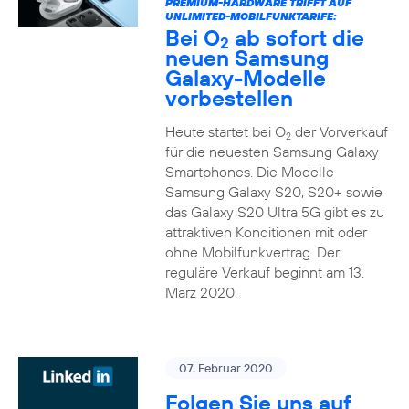
PREMIUM-HARDWARE TRIFFT AUF
UNLIMITED-MOBILFUNKTARIFE:
Bei O
ab sofort die
2
neuen Samsung
Galaxy-Modelle
vorbestellen
Heute startet bei O
der Vorverkauf
2
für die neuesten Samsung Galaxy
Smartphones. Die Modelle
Samsung Galaxy S20, S20+ sowie
das Galaxy S20 Ultra 5G gibt es zu
attraktiven Konditionen mit oder
ohne Mobilfunkvertrag. Der
reguläre Verkauf beginnt am 13.
März 2020.
07. Februar 2020
Folgen Sie uns auf