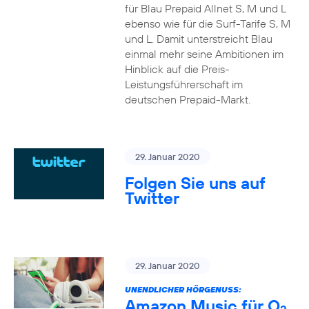
für Blau Prepaid Allnet S, M und L
ebenso wie für die Surf-Tarife S, M
und L. Damit unterstreicht Blau
einmal mehr seine Ambitionen im
Hinblick auf die Preis-
Leistungsführerschaft im
deutschen Prepaid-Markt.
29. Januar 2020
Folgen Sie uns auf
Twitter
29. Januar 2020
UNENDLICHER HÖRGENUSS:
Amazon Music für O