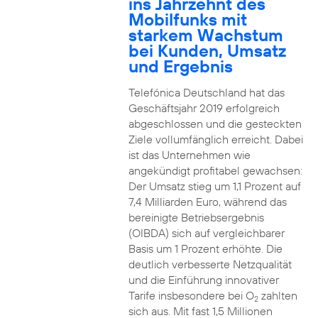
ins Jahrzehnt des
Mobilfunks mit
starkem Wachstum
bei Kunden, Umsatz
und Ergebnis
Telefónica Deutschland hat das
Geschäftsjahr 2019 erfolgreich
abgeschlossen und die gesteckten
Ziele vollumfänglich erreicht. Dabei
ist das Unternehmen wie
angekündigt profitabel gewachsen:
Der Umsatz stieg um 1,1 Prozent auf
7,4 Milliarden Euro, während das
bereinigte Betriebsergebnis
(OIBDA) sich auf vergleichbarer
Basis um 1 Prozent erhöhte. Die
deutlich verbesserte Netzqualität
und die Einführung innovativer
Tarife insbesondere bei O
zahlten
2
sich aus. Mit fast 1,5 Millionen