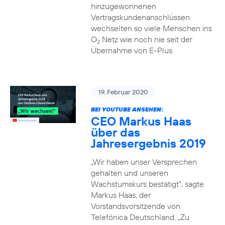
hinzugewonnenen
Vertragskundenanschlüssen
wechselten so viele Menschen ins
O
Netz wie noch nie seit der
2
Übernahme von E-Plus.
19. Februar 2020
BEI YOUTUBE ANSEHEN:
CEO Markus Haas
über das
Jahresergebnis 2019
„Wir haben unser Versprechen
gehalten und unseren
Wachstumskurs bestätigt“, sagte
Markus Haas, der
Vorstandsvorsitzende von
Telefónica Deutschland. „Zu