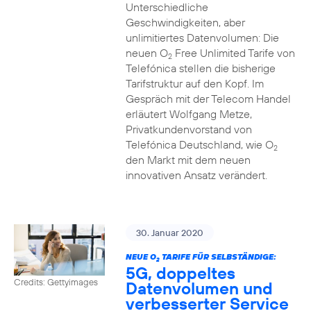
Unterschiedliche
Geschwindigkeiten, aber
unlimitiertes Datenvolumen: Die
neuen O
Free Unlimited Tarife von
2
Telefónica stellen die bisherige
Tarifstruktur auf den Kopf. Im
Gespräch mit der Telecom Handel
erläutert Wolfgang Metze,
Privatkundenvorstand von
Telefónica Deutschland, wie O
2
den Markt mit dem neuen
innovativen Ansatz verändert.
30. Januar 2020
NEUE O
TARIFE FÜR SELBSTÄNDIGE:
2
5G, doppeltes
Credits: Gettyimages
Datenvolumen und
verbesserter Service