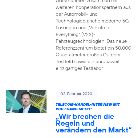
Unternehmen zusammen mit
weiteren Kooperationspartnern aus
der Automobil- und
Technologiebranche moderne 5G-
Lösungen und „Vehicle to
Everything“ (V2X)-
Fahrzeugtechnologien. Das neue
Referenzzentrum bietet ein 50.000
Quadratmeter großes Outdoor-
Testfeld sowie ein europaweit
einzigartiges Testlabor.
03. Februar 2020
TELECOM-HANDEL-INTERVIEW MIT
WOLFGANG METZE:
„Wir brechen die
Regeln und
verändern den Markt“