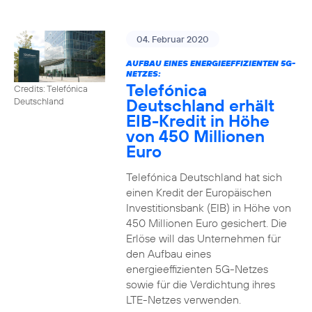
04. Februar 2020
AUFBAU EINES ENERGIEEFFIZIENTEN 5G-
NETZES:
Telefónica
Credits: Telefónica
Deutschland erhält
Deutschland
EIB-Kredit in Höhe
von 450 Millionen
Euro
Telefónica Deutschland hat sich
einen Kredit der Europäischen
Investitionsbank (EIB) in Höhe von
450 Millionen Euro gesichert. Die
Erlöse will das Unternehmen für
den Aufbau eines
energieeffizienten 5G-Netzes
sowie für die Verdichtung ihres
LTE-Netzes verwenden.