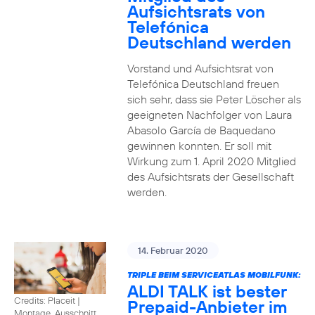
Aufsichtsrats von
Telefónica
Deutschland werden
Vorstand und Aufsichtsrat von
Telefónica Deutschland freuen
sich sehr, dass sie Peter Löscher als
geeigneten Nachfolger von Laura
Abasolo García de Baquedano
gewinnen konnten. Er soll mit
Wirkung zum 1. April 2020 Mitglied
des Aufsichtsrats der Gesellschaft
werden.
14. Februar 2020
TRIPLE BEIM SERVICEATLAS MOBILFUNK:
ALDI TALK ist bester
Credits: Placeit
|
Prepaid-Anbieter im
Montage, Ausschnitt