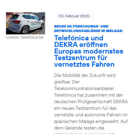
03. Februar 2020
NEUES 5G FORSCHUNGS- UND
ENTWICKLUNGSGELÄNDE IN MÁLAGA:
Telefónica und
Credits: Telefónica SA
DEKRA eröffnen
Europas modernstes
Testzentrum für
vernetztes Fahren
Die Mobilität der Zukunft wird
greifbar: Der
Telekommunikationsanbieter
Telefónica hat zusammen mit der
deutschen Prüfgesellschaft DEKRA
ein neues Testzentrum für das
vernetzte und autonome Fahren im
spanischen Málaga eingeweiht. Auf
dem Gelände testen die