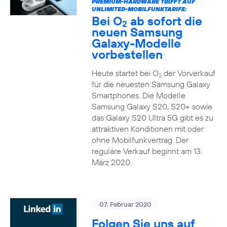
PREMIUM-HARDWARE TRIFFT AUF
UNLIMITED-MOBILFUNKTARIFE:
Bei O
ab sofort die
2
neuen Samsung
Galaxy-Modelle
vorbestellen
Heute startet bei O
der Vorverkauf
2
für die neuesten Samsung Galaxy
Smartphones. Die Modelle
Samsung Galaxy S20, S20+ sowie
das Galaxy S20 Ultra 5G gibt es zu
attraktiven Konditionen mit oder
ohne Mobilfunkvertrag. Der
reguläre Verkauf beginnt am 13.
März 2020.
07. Februar 2020
Folgen Sie uns auf