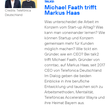
TALK2:
Michael Faath trifft
Credits: Telefónica
Markus Haas
Deutschland
Was unterscheidet die Arbeit im
Konzern vom Start-up Alltag? Was
kann man voneinander lernen? Wie
können Startup und Konzern
gemeinsam mehr für Kunden
möglich machen? Wie tickt ein
Gründer, wie ein CEO? Bei talk2
trifft Michael Faath, Gründer von
conntac, auf Markus Haas, seit 2017
CEO von Telefonica Deutschland:
Im Dialog geben die beiden
Einblicke in ihre berufliche
Entwicklung und tauschen sich zu
Arbeitsmethoden, Mentalität,
Telefónicas Accelerator Wayra und
ihre Heimat Bayern aus.