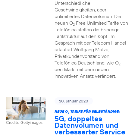
Unterschiedliche
Geschwindigkeiten, aber
unlimitiertes Datenvolumen: Die
neuen O
Free Unlimited Tarife von
2
Telefónica stellen die bisherige
Tarifstruktur auf den Kopf. Im
Gespräch mit der Telecom Handel
erläutert Wolfgang Metze,
Privatkundenvorstand von
Telefónica Deutschland, wie O
2
den Markt mit dem neuen
innovativen Ansatz verändert.
30. Januar 2020
NEUE O
TARIFE FÜR SELBSTÄNDIGE:
2
5G, doppeltes
Credits: Gettyimages
Datenvolumen und
verbesserter Service