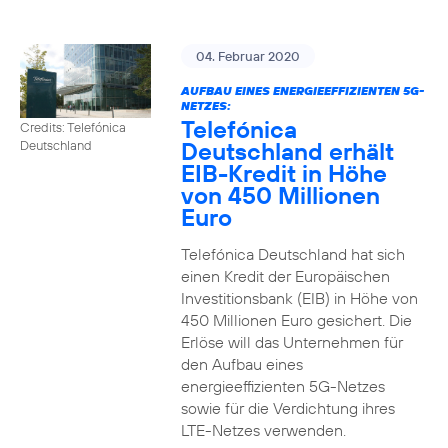
04. Februar 2020
AUFBAU EINES ENERGIEEFFIZIENTEN 5G-
NETZES:
Telefónica
Credits: Telefónica
Deutschland erhält
Deutschland
EIB-Kredit in Höhe
von 450 Millionen
Euro
Telefónica Deutschland hat sich
einen Kredit der Europäischen
Investitionsbank (EIB) in Höhe von
450 Millionen Euro gesichert. Die
Erlöse will das Unternehmen für
den Aufbau eines
energieeffizienten 5G-Netzes
sowie für die Verdichtung ihres
LTE-Netzes verwenden.