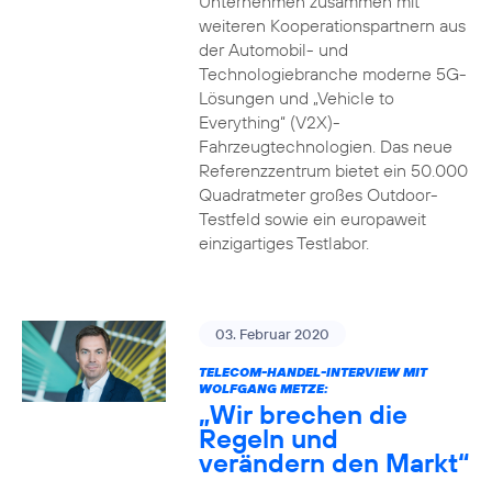
Unternehmen zusammen mit
weiteren Kooperationspartnern aus
der Automobil- und
Technologiebranche moderne 5G-
Lösungen und „Vehicle to
Everything“ (V2X)-
Fahrzeugtechnologien. Das neue
Referenzzentrum bietet ein 50.000
Quadratmeter großes Outdoor-
Testfeld sowie ein europaweit
einzigartiges Testlabor.
03. Februar 2020
TELECOM-HANDEL-INTERVIEW MIT
WOLFGANG METZE:
„Wir brechen die
Regeln und
verändern den Markt“