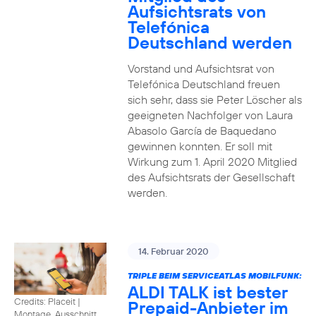
Aufsichtsrats von
Telefónica
Deutschland werden
Vorstand und Aufsichtsrat von
Telefónica Deutschland freuen
sich sehr, dass sie Peter Löscher als
geeigneten Nachfolger von Laura
Abasolo García de Baquedano
gewinnen konnten. Er soll mit
Wirkung zum 1. April 2020 Mitglied
des Aufsichtsrats der Gesellschaft
werden.
14. Februar 2020
TRIPLE BEIM SERVICEATLAS MOBILFUNK:
ALDI TALK ist bester
Credits: Placeit
|
Prepaid-Anbieter im
Montage, Ausschnitt