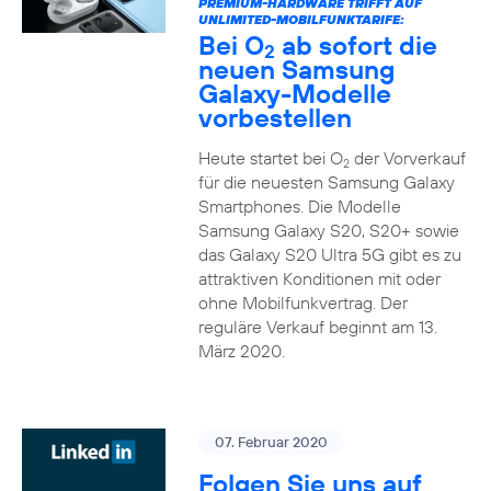
PREMIUM-HARDWARE TRIFFT AUF
UNLIMITED-MOBILFUNKTARIFE:
Bei O
ab sofort die
2
neuen Samsung
Galaxy-Modelle
vorbestellen
Heute startet bei O
der Vorverkauf
2
für die neuesten Samsung Galaxy
Smartphones. Die Modelle
Samsung Galaxy S20, S20+ sowie
das Galaxy S20 Ultra 5G gibt es zu
attraktiven Konditionen mit oder
ohne Mobilfunkvertrag. Der
reguläre Verkauf beginnt am 13.
März 2020.
07. Februar 2020
Folgen Sie uns auf