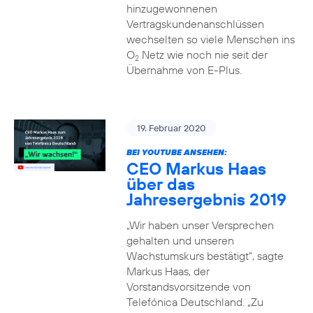
hinzugewonnenen
Vertragskundenanschlüssen
wechselten so viele Menschen ins
O
Netz wie noch nie seit der
2
Übernahme von E-Plus.
19. Februar 2020
BEI YOUTUBE ANSEHEN:
CEO Markus Haas
über das
Jahresergebnis 2019
„Wir haben unser Versprechen
gehalten und unseren
Wachstumskurs bestätigt“, sagte
Markus Haas, der
Vorstandsvorsitzende von
Telefónica Deutschland. „Zu