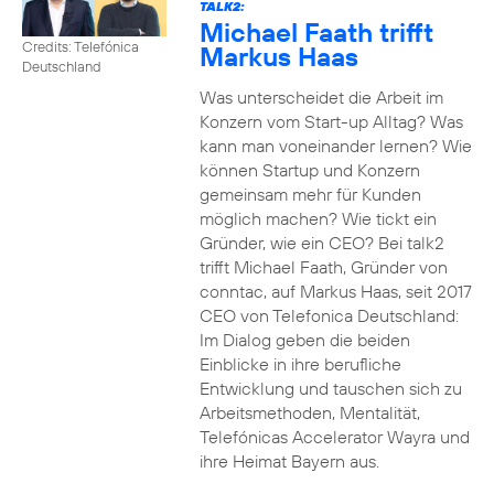
TALK2:
Michael Faath trifft
Credits: Telefónica
Markus Haas
Deutschland
Was unterscheidet die Arbeit im
Konzern vom Start-up Alltag? Was
kann man voneinander lernen? Wie
können Startup und Konzern
gemeinsam mehr für Kunden
möglich machen? Wie tickt ein
Gründer, wie ein CEO? Bei talk2
trifft Michael Faath, Gründer von
conntac, auf Markus Haas, seit 2017
CEO von Telefonica Deutschland:
Im Dialog geben die beiden
Einblicke in ihre berufliche
Entwicklung und tauschen sich zu
Arbeitsmethoden, Mentalität,
Telefónicas Accelerator Wayra und
ihre Heimat Bayern aus.