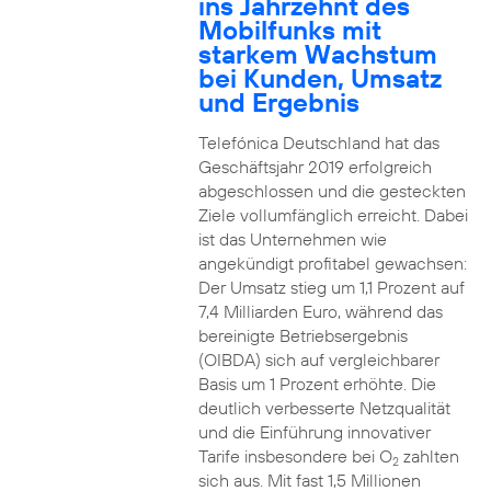
ins Jahrzehnt des
Mobilfunks mit
starkem Wachstum
bei Kunden, Umsatz
und Ergebnis
Telefónica Deutschland hat das
Geschäftsjahr 2019 erfolgreich
abgeschlossen und die gesteckten
Ziele vollumfänglich erreicht. Dabei
ist das Unternehmen wie
angekündigt profitabel gewachsen:
Der Umsatz stieg um 1,1 Prozent auf
7,4 Milliarden Euro, während das
bereinigte Betriebsergebnis
(OIBDA) sich auf vergleichbarer
Basis um 1 Prozent erhöhte. Die
deutlich verbesserte Netzqualität
und die Einführung innovativer
Tarife insbesondere bei O
zahlten
2
sich aus. Mit fast 1,5 Millionen