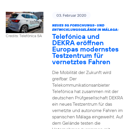
03. Februar 2020
NEUES 5G FORSCHUNGS- UND
ENTWICKLUNGSGELÄNDE IN MÁLAGA:
Telefónica und
Credits: Telefónica SA
DEKRA eröffnen
Europas modernstes
Testzentrum für
vernetztes Fahren
Die Mobilität der Zukunft wird
greifbar: Der
Telekommunikationsanbieter
Telefónica hat zusammen mit der
deutschen Prüfgesellschaft DEKRA
ein neues Testzentrum für das
vernetzte und autonome Fahren im
spanischen Málaga eingeweiht. Auf
dem Gelände testen die