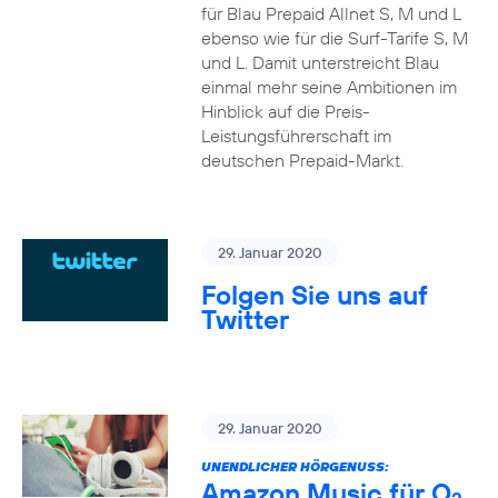
für Blau Prepaid Allnet S, M und L
ebenso wie für die Surf-Tarife S, M
und L. Damit unterstreicht Blau
einmal mehr seine Ambitionen im
Hinblick auf die Preis-
Leistungsführerschaft im
deutschen Prepaid-Markt.
29. Januar 2020
Folgen Sie uns auf
Twitter
29. Januar 2020
UNENDLICHER HÖRGENUSS:
Amazon Music für O