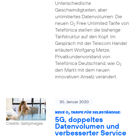
Unterschiedliche
Geschwindigkeiten, aber
unlimitiertes Datenvolumen: Die
neuen O
Free Unlimited Tarife von
2
Telefónica stellen die bisherige
Tarifstruktur auf den Kopf. Im
Gespräch mit der Telecom Handel
erläutert Wolfgang Metze,
Privatkundenvorstand von
Telefónica Deutschland, wie O
2
den Markt mit dem neuen
innovativen Ansatz verändert.
30. Januar 2020
NEUE O
TARIFE FÜR SELBSTÄNDIGE:
2
5G, doppeltes
Credits: Gettyimages
Datenvolumen und
verbesserter Service