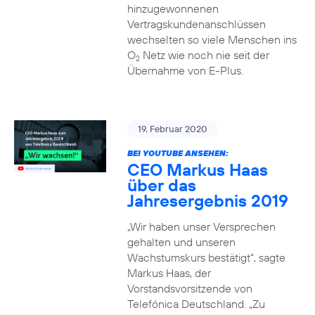
hinzugewonnenen
Vertragskundenanschlüssen
wechselten so viele Menschen ins
O
Netz wie noch nie seit der
2
Übernahme von E-Plus.
19. Februar 2020
BEI YOUTUBE ANSEHEN:
CEO Markus Haas
über das
Jahresergebnis 2019
„Wir haben unser Versprechen
gehalten und unseren
Wachstumskurs bestätigt“, sagte
Markus Haas, der
Vorstandsvorsitzende von
Telefónica Deutschland. „Zu