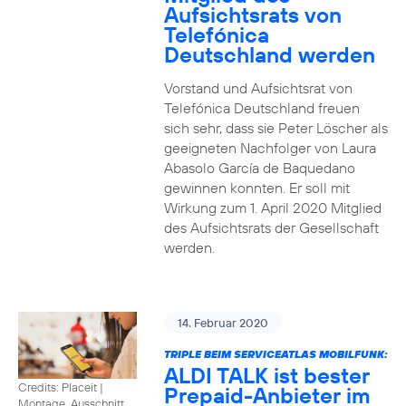
Aufsichtsrats von
Telefónica
Deutschland werden
Vorstand und Aufsichtsrat von
Telefónica Deutschland freuen
sich sehr, dass sie Peter Löscher als
geeigneten Nachfolger von Laura
Abasolo García de Baquedano
gewinnen konnten. Er soll mit
Wirkung zum 1. April 2020 Mitglied
des Aufsichtsrats der Gesellschaft
werden.
14. Februar 2020
TRIPLE BEIM SERVICEATLAS MOBILFUNK:
ALDI TALK ist bester
Credits: Placeit
|
Prepaid-Anbieter im
Montage, Ausschnitt