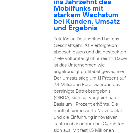
ins Jahrzehnt des
Mobilfunks mit
starkem Wachstum
bei Kunden, Umsatz
und Ergebnis
Telefónica Deutschland hat das
Geschäftsjahr 2019 erfolgreich
abgeschlossen und die gesteckten
Ziele vollumfänglich erreicht. Dabei
ist das Unternehmen wie
angekündigt profitabel gewachsen:
Der Umsatz stieg um 1,1 Prozent auf
7,4 Milliarden Euro, während das
bereinigte Betriebsergebnis
(OIBDA) sich auf vergleichbarer
Basis um 1 Prozent erhöhte. Die
deutlich verbesserte Netzqualität
und die Einführung innovativer
Tarife insbesondere bei O
zahlten
2
sich aus. Mit fast 1,5 Millionen