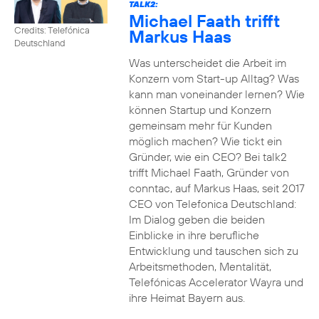
TALK2:
Michael Faath trifft
Credits: Telefónica
Markus Haas
Deutschland
Was unterscheidet die Arbeit im
Konzern vom Start-up Alltag? Was
kann man voneinander lernen? Wie
können Startup und Konzern
gemeinsam mehr für Kunden
möglich machen? Wie tickt ein
Gründer, wie ein CEO? Bei talk2
trifft Michael Faath, Gründer von
conntac, auf Markus Haas, seit 2017
CEO von Telefonica Deutschland:
Im Dialog geben die beiden
Einblicke in ihre berufliche
Entwicklung und tauschen sich zu
Arbeitsmethoden, Mentalität,
Telefónicas Accelerator Wayra und
ihre Heimat Bayern aus.