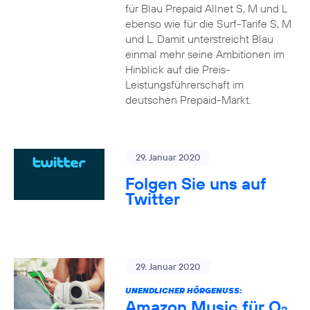
für Blau Prepaid Allnet S, M und L
ebenso wie für die Surf-Tarife S, M
und L. Damit unterstreicht Blau
einmal mehr seine Ambitionen im
Hinblick auf die Preis-
Leistungsführerschaft im
deutschen Prepaid-Markt.
29. Januar 2020
Folgen Sie uns auf
Twitter
29. Januar 2020
UNENDLICHER HÖRGENUSS:
Amazon Music für O