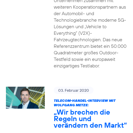
Unternehmen zusammen mit
weiteren Kooperationspartnern aus
der Automobil- und
Technologiebranche moderne 5G-
Lösungen und „Vehicle to
Everything“ (V2X)-
Fahrzeugtechnologien. Das neue
Referenzzentrum bietet ein 50.000
Quadratmeter großes Outdoor-
Testfeld sowie ein europaweit
einzigartiges Testlabor.
03. Februar 2020
TELECOM-HANDEL-INTERVIEW MIT
WOLFGANG METZE:
„Wir brechen die
Regeln und
verändern den Markt“