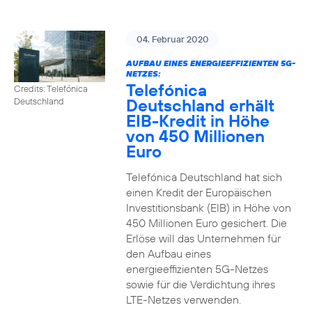
04. Februar 2020
AUFBAU EINES ENERGIEEFFIZIENTEN 5G-
NETZES:
Telefónica
Credits: Telefónica
Deutschland erhält
Deutschland
EIB-Kredit in Höhe
von 450 Millionen
Euro
Telefónica Deutschland hat sich
einen Kredit der Europäischen
Investitionsbank (EIB) in Höhe von
450 Millionen Euro gesichert. Die
Erlöse will das Unternehmen für
den Aufbau eines
energieeffizienten 5G-Netzes
sowie für die Verdichtung ihres
LTE-Netzes verwenden.