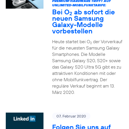
PREMIUM-HARDWARE TRIFFT AUF
UNLIMITED-MOBILFUNKTARIFE:
Bei O
ab sofort die
2
neuen Samsung
Galaxy-Modelle
vorbestellen
Heute startet bei O
der Vorverkauf
2
für die neuesten Samsung Galaxy
Smartphones. Die Modelle
Samsung Galaxy S20, S20+ sowie
das Galaxy S20 Ultra 5G gibt es zu
attraktiven Konditionen mit oder
ohne Mobilfunkvertrag. Der
reguläre Verkauf beginnt am 13.
März 2020.
07. Februar 2020
Folgen Sie uns auf