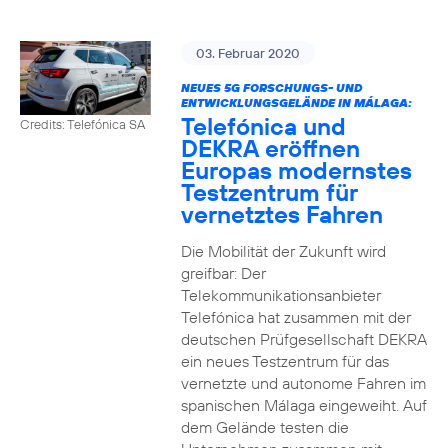
03. Februar 2020
NEUES 5G FORSCHUNGS- UND
ENTWICKLUNGSGELÄNDE IN MÁLAGA:
Telefónica und
Credits: Telefónica SA
DEKRA eröffnen
Europas modernstes
Testzentrum für
vernetztes Fahren
Die Mobilität der Zukunft wird
greifbar: Der
Telekommunikationsanbieter
Telefónica hat zusammen mit der
deutschen Prüfgesellschaft DEKRA
ein neues Testzentrum für das
vernetzte und autonome Fahren im
spanischen Málaga eingeweiht. Auf
dem Gelände testen die