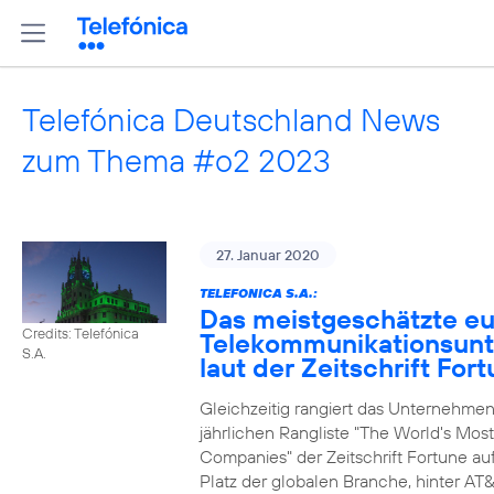
Telefónica Deutschland News
zum Thema #o2 2023
27. Januar 2020
TELEFONICA S.A.:
Das meistgeschätzte e
Credits: Telefónica
Telekommunikationsun
S.A.
laut der Zeitschrift For
Gleichzeitig rangiert das Unternehmen
jährlichen Rangliste "The World's Mos
Companies" der Zeitschrift Fortune au
Platz der globalen Branche, hinter AT&