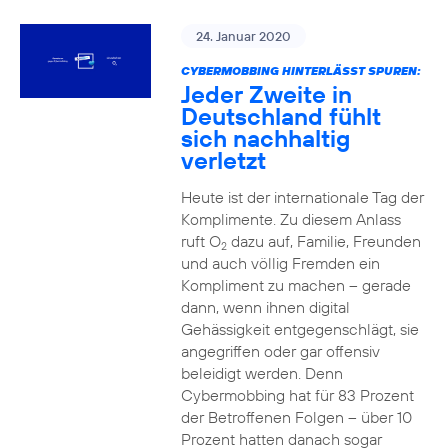
24. Januar 2020
CYBERMOBBING HINTERLÄSST SPUREN:
Jeder Zweite in
Deutschland fühlt
sich nachhaltig
verletzt
Heute ist der internationale Tag der
Komplimente. Zu diesem Anlass
ruft O
dazu auf, Familie, Freunden
2
und auch völlig Fremden ein
Kompliment zu machen – gerade
dann, wenn ihnen digital
Gehässigkeit entgegenschlägt, sie
angegriffen oder gar offensiv
beleidigt werden. Denn
Cybermobbing hat für 83 Prozent
der Betroffenen Folgen – über 10
Prozent hatten danach sogar