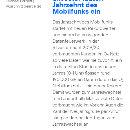
Michael Fousert
|
Jahrzehnt des
Ausschnitt bearbeitet
Mobilfunks ein
Das Jahrzehnt des Mobilfunks
startet mit neuen Rekordwerten
und einem herausragenden
Datenfeuerwerk. In der
Silvesternacht 2019/20
verbrauchten Kunden im O
Netz
2
so viele Daten wie nie zuvor. Allein
in der ersten Stunde des neuen
Jahres (0-1 Uhr) flossen rund
190.000 GB an Daten durch das O
2
Mobilfunknetz – ein neuer Rekord!
Damit wurden zum Jahreswechsel
rund anderthalb Mal so viele Daten
verbraucht wie im Vorjahr. Auch die
Zahl der Neujahrsgrüße per Anruf
stieg an den beiden Tagen zum
Jahreswechsel an.