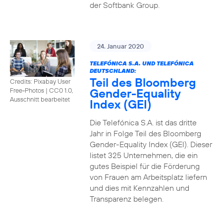
der Softbank Group.
24. Januar 2020
TELEFÓNICA S.A. UND TELEFÓNICA
DEUTSCHLAND:
Teil des Bloomberg
Credits: Pixabay User
Gender-Equality
Free-Photos
|
CC0 1.0,
Ausschnitt bearbeitet
Index (GEI)
Die Telefónica S.A. ist das dritte
Jahr in Folge Teil des Bloomberg
Gender-Equality Index (GEI). Dieser
listet 325 Unternehmen, die ein
gutes Beispiel für die Förderung
von Frauen am Arbeitsplatz liefern
und dies mit Kennzahlen und
Transparenz belegen.