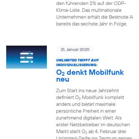
den führenden 2% auf der CDP-
Klima-Liste. Das multinationale
Unternehmen erhält die Bestnote A
bereits das sechste Jahr in Folge.
21. Januar 2020
UNLIMITED TRIFFT AUF
INDIVIDUALISIERUNG:
O
denkt Mobilfunk
2
neu
Zum Start ins neue Jahrzehnt
definiert O
Mobilfunk komplett
2
anders und bietet maximale
persönliche Freiheit in einer
zunehmend digitalen Welt: Als
erster Netzbetreiber im deutschen
Markt stellt O
ab 4. Februar drei
2
Unlimited-Tarife ins Zentrum seines