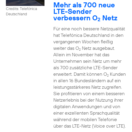
Mehr als 700 neue
Credits: Telefónica
LTE-Sender
Deutschland
verbessern O
Netz
2
Für eine noch bessere Netzqualität
hat Telefónica Deutschland in den
vergangenen Wochen fleißig
weiter das O
Netz ausgebaut.
2
Allein im November hat das
Unternehmen sein Netz um mehr
als 700 zusätzliche LTE-Sender
erweitert. Damit können O
Kunden
2
in allen 16 Bundesländern auf ein
leistungsstärkeres Netz zugreifen.
Sie profitieren von einem besseren
Netzerlebnis bei der Nutzung ihrer
digitalen Anwendungen und von
einer exzellenten Sprachqualität
während der mobilen Telefonie
über das LTE-Netz (Voice over LTE).