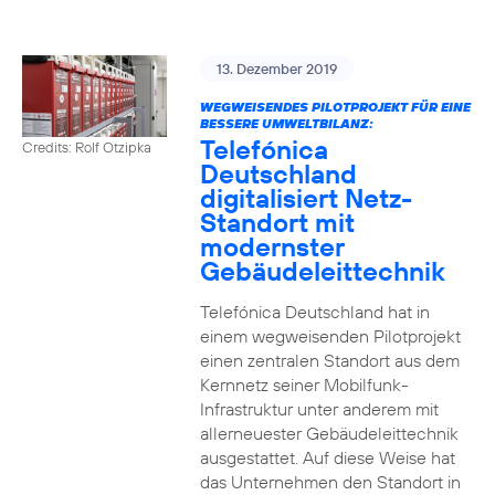
13. Dezember 2019
WEGWEISENDES PILOTPROJEKT FÜR EINE
BESSERE UMWELTBILANZ:
Telefónica
Credits: Rolf Otzipka
Deutschland
digitalisiert Netz-
Standort mit
modernster
Gebäudeleittechnik
Telefónica Deutschland hat in
einem wegweisenden Pilotprojekt
einen zentralen Standort aus dem
Kernnetz seiner Mobilfunk-
Infrastruktur unter anderem mit
allerneuester Gebäudeleittechnik
ausgestattet. Auf diese Weise hat
das Unternehmen den Standort in