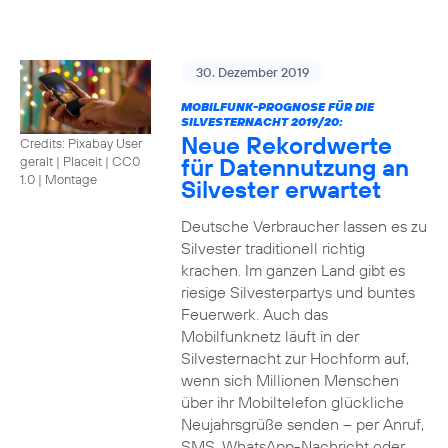
30. Dezember 2019
MOBILFUNK-PROGNOSE FÜR DIE
SILVESTERNACHT 2019/20:
Neue Rekordwerte
Credits: Pixabay User
für Datennutzung an
geralt | Placeit
|
CC0
1.0 | Montage
Silvester erwartet
Deutsche Verbraucher lassen es zu
Silvester traditionell richtig
krachen. Im ganzen Land gibt es
riesige Silvesterpartys und buntes
Feuerwerk. Auch das
Mobilfunknetz läuft in der
Silvesternacht zur Hochform auf,
wenn sich Millionen Menschen
über ihr Mobiltelefon glückliche
Neujahrsgrüße senden – per Anruf,
SMS, WhatsApp-Nachricht oder