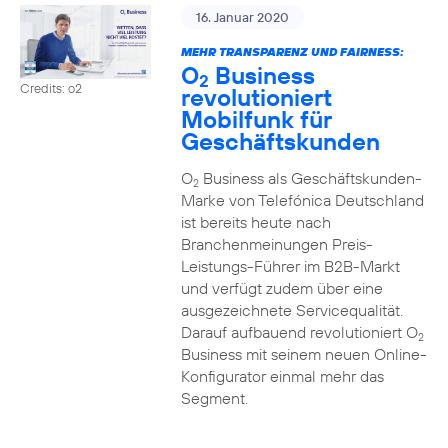
16. Januar 2020
MEHR TRANSPARENZ UND FAIRNESS:
O
Business
2
Credits: o2
revolutioniert
Mobilfunk für
Geschäftskunden
O
Business als Geschäftskunden-
2
Marke von Telefónica Deutschland
ist bereits heute nach
Branchenmeinungen Preis-
Leistungs-Führer im B2B-Markt
und verfügt zudem über eine
ausgezeichnete Servicequalität.
Darauf aufbauend revolutioniert O
2
Business mit seinem neuen Online-
Konfigurator einmal mehr das
Segment.