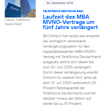
30. Dezember 2019
TELEFÓNICA DEUTSCHLAND:
Laufzeit des MBA
Credits: Telefónica
MVNO-Vertrags um
Deutschland
fünf Jahre verlängert
1&1 Drillisch hat heute wie erwartet
die vertraglich vereinbarte
Verlängerungsoption für den
kapazitätsbasierten MBA MVNO-
Vertrag mit Telefónica Deutschland
ausgeübt, womit sich dieser bis
zum 30. Juni 2025 verlängert.
Durch diese Verlängerung erwirbt
Drillisch für weitere fünf Jahre ab
dem 01. Juli 2020 verbindlich 20
Prozent Netzkapazität der
Telefónica Deutschland und hat
darüber hinaus die Option auf
weiter bis zu 10 Prozent.