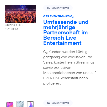
16. Januar 2020
CTS EVENTIM UND O
:
2
Umfassende und
Credits: CTS
mehrjährige
EVENTIM
Partnerschaft im
Bereich Live
Entertainment
O
Kunden werden künftig
2
ganzjährig von exklusiven Pre-
Sales, kostenfreien Streamings
sowie exklusiven
Markenerlebnissen von und auf
EVENTIM-Veranstaltungen
profitieren.
14. Januar 2020