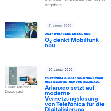
Angebots.
21. Januar 2020
ZITAT WOLFGANG METZE, CCO:
O
denkt Mobilfunk
2
neu
20. Januar 2020
TELEFÓNICA GLOBAL SOLUTIONS WIRD
NETZWERKPARTNER VON ARLANXEO:
Arlanxeo setzt auf
Credits: Telefónica
moderne
Deutschland
Vernetzungslösung
von Telefónica für die
Digitalisierung