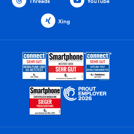
Threads
YouTube
Xing