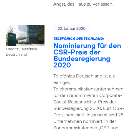
Angst, das Haus zu verlassen.
23. Januar 2020
TELEFÓNICA DEUTSCHLAND:
Nominierung für den
Credits: Telefónica
CSR-Preis der
Deutschland
Bundesregierung
2020
Telefónica Deutschland ist als
einziges
Telekommunikationsunternehmen
für den renommierten Corporate-
Social-Responsibility-Preis der
Bundesregierung 2020, kurz CSR-
Preis, nominiert. Insgesamt sind 25
Unternehmen nominiert. In der
Sonderpreiskategorie „CSR und