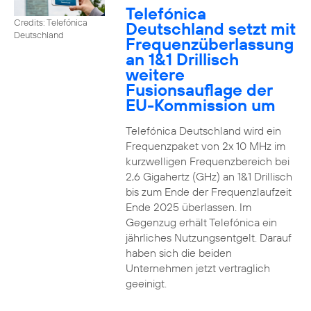
Telefónica
Credits: Telefónica
Deutschland setzt mit
Deutschland
Frequenzüberlassung
an 1&1 Drillisch
weitere
Fusionsauflage der
EU-Kommission um
Telefónica Deutschland wird ein
Frequenzpaket von 2x 10 MHz im
kurzwelligen Frequenzbereich bei
2,6 Gigahertz (GHz) an 1&1 Drillisch
bis zum Ende der Frequenzlaufzeit
Ende 2025 überlassen. Im
Gegenzug erhält Telefónica ein
jährliches Nutzungsentgelt. Darauf
haben sich die beiden
Unternehmen jetzt vertraglich
geeinigt.