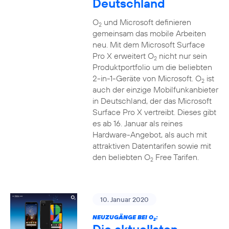
Deutschland
O
und Microsoft definieren
2
gemeinsam das mobile Arbeiten
neu. Mit dem Microsoft Surface
Pro X erweitert O
nicht nur sein
2
Produktportfolio um die beliebten
2-in-1-Geräte von Microsoft. O
ist
2
auch der einzige Mobilfunkanbieter
in Deutschland, der das Microsoft
Surface Pro X vertreibt. Dieses gibt
es ab 16. Januar als reines
Hardware-Angebot, als auch mit
attraktiven Datentarifen sowie mit
den beliebten O
Free Tarifen.
2
10. Januar 2020
NEUZUGÄNGE BEI O
:
2