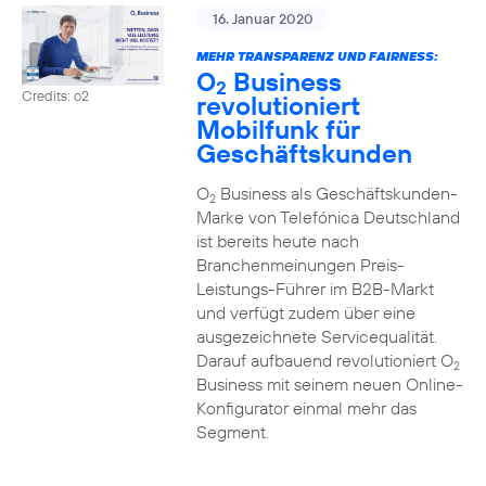
16. Januar 2020
MEHR TRANSPARENZ UND FAIRNESS:
O
Business
2
Credits: o2
revolutioniert
Mobilfunk für
Geschäftskunden
O
Business als Geschäftskunden-
2
Marke von Telefónica Deutschland
ist bereits heute nach
Branchenmeinungen Preis-
Leistungs-Führer im B2B-Markt
und verfügt zudem über eine
ausgezeichnete Servicequalität.
Darauf aufbauend revolutioniert O
2
Business mit seinem neuen Online-
Konfigurator einmal mehr das
Segment.