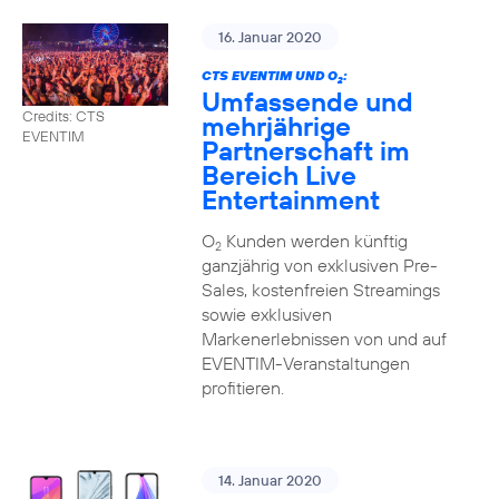
16. Januar 2020
CTS EVENTIM UND O
:
2
Umfassende und
Credits: CTS
mehrjährige
EVENTIM
Partnerschaft im
Bereich Live
Entertainment
O
Kunden werden künftig
2
ganzjährig von exklusiven Pre-
Sales, kostenfreien Streamings
sowie exklusiven
Markenerlebnissen von und auf
EVENTIM-Veranstaltungen
profitieren.
14. Januar 2020