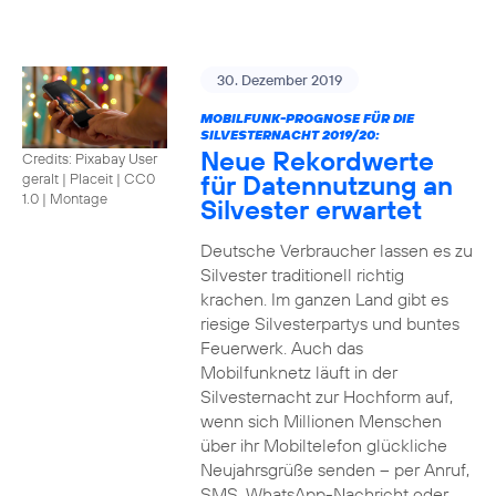
30. Dezember 2019
MOBILFUNK-PROGNOSE FÜR DIE
SILVESTERNACHT 2019/20:
Neue Rekordwerte
Credits: Pixabay User
für Datennutzung an
geralt | Placeit
|
CC0
1.0 | Montage
Silvester erwartet
Deutsche Verbraucher lassen es zu
Silvester traditionell richtig
krachen. Im ganzen Land gibt es
riesige Silvesterpartys und buntes
Feuerwerk. Auch das
Mobilfunknetz läuft in der
Silvesternacht zur Hochform auf,
wenn sich Millionen Menschen
über ihr Mobiltelefon glückliche
Neujahrsgrüße senden – per Anruf,
SMS, WhatsApp-Nachricht oder