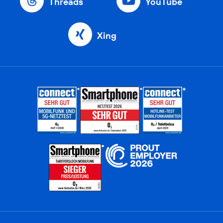
Threads
YouTube
Xing