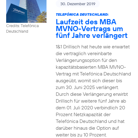
30. Dezember 2019
TELEFÓNICA DEUTSCHLAND:
Laufzeit des MBA
Credits: Telefónica
MVNO-Vertrags um
Deutschland
fünf Jahre verlängert
1&1 Drillisch hat heute wie erwartet
die vertraglich vereinbarte
Verlängerungsoption für den
kapazitätsbasierten MBA MVNO-
Vertrag mit Telefónica Deutschland
ausgeübt, womit sich dieser bis
zum 30. Juni 2025 verlängert.
Durch diese Verlängerung erwirbt
Drillisch für weitere fünf Jahre ab
dem 01. Juli 2020 verbindlich 20
Prozent Netzkapazität der
Telefónica Deutschland und hat
darüber hinaus die Option auf
weiter bis zu 10 Prozent.