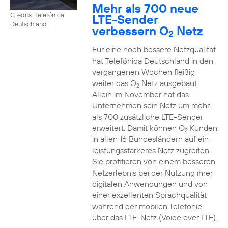
Mehr als 700 neue
Credits: Telefónica
LTE-Sender
Deutschland
verbessern O
Netz
2
Für eine noch bessere Netzqualität
hat Telefónica Deutschland in den
vergangenen Wochen fleißig
weiter das O
Netz ausgebaut.
2
Allein im November hat das
Unternehmen sein Netz um mehr
als 700 zusätzliche LTE-Sender
erweitert. Damit können O
Kunden
2
in allen 16 Bundesländern auf ein
leistungsstärkeres Netz zugreifen.
Sie profitieren von einem besseren
Netzerlebnis bei der Nutzung ihrer
digitalen Anwendungen und von
einer exzellenten Sprachqualität
während der mobilen Telefonie
über das LTE-Netz (Voice over LTE).