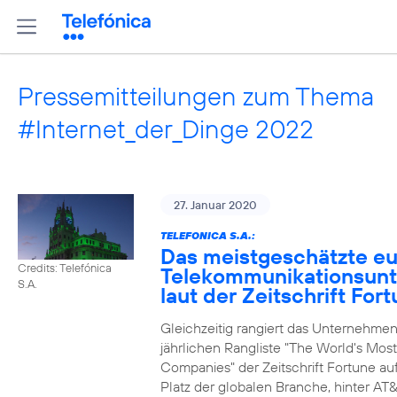
Pressemitteilungen zum Thema
#Internet_der_Dinge 2022
27. Januar 2020
TELEFONICA S.A.:
Das meistgeschätzte e
Credits: Telefónica
Telekommunikationsun
S.A.
laut der Zeitschrift For
Gleichzeitig rangiert das Unternehmen
jährlichen Rangliste "The World's Mos
Companies" der Zeitschrift Fortune au
Platz der globalen Branche, hinter AT&