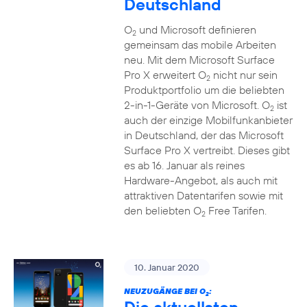
Deutschland
O
und Microsoft definieren
2
gemeinsam das mobile Arbeiten
neu. Mit dem Microsoft Surface
Pro X erweitert O
nicht nur sein
2
Produktportfolio um die beliebten
2-in-1-Geräte von Microsoft. O
ist
2
auch der einzige Mobilfunkanbieter
in Deutschland, der das Microsoft
Surface Pro X vertreibt. Dieses gibt
es ab 16. Januar als reines
Hardware-Angebot, als auch mit
attraktiven Datentarifen sowie mit
den beliebten O
Free Tarifen.
2
10. Januar 2020
NEUZUGÄNGE BEI O
:
2