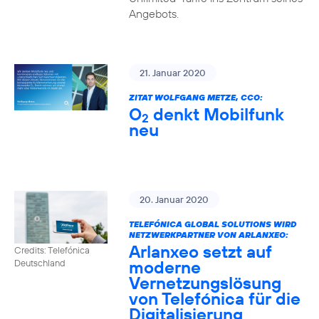
Angebots.
21. Januar 2020
ZITAT WOLFGANG METZE, CCO:
O
denkt Mobilfunk
2
neu
20. Januar 2020
TELEFÓNICA GLOBAL SOLUTIONS WIRD
NETZWERKPARTNER VON ARLANXEO:
Arlanxeo setzt auf
Credits: Telefónica
moderne
Deutschland
Vernetzungslösung
von Telefónica für die
Digitalisierung