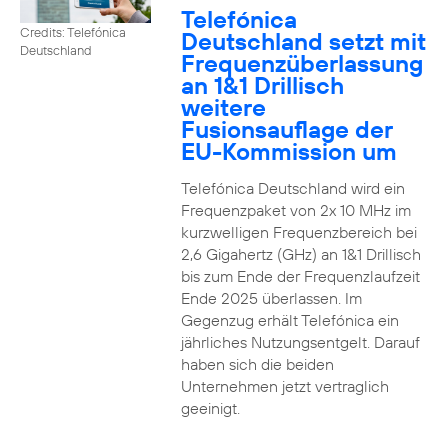
Telefónica
Credits: Telefónica
Deutschland setzt mit
Deutschland
Frequenzüberlassung
an 1&1 Drillisch
weitere
Fusionsauflage der
EU-Kommission um
Telefónica Deutschland wird ein
Frequenzpaket von 2x 10 MHz im
kurzwelligen Frequenzbereich bei
2,6 Gigahertz (GHz) an 1&1 Drillisch
bis zum Ende der Frequenzlaufzeit
Ende 2025 überlassen. Im
Gegenzug erhält Telefónica ein
jährliches Nutzungsentgelt. Darauf
haben sich die beiden
Unternehmen jetzt vertraglich
geeinigt.