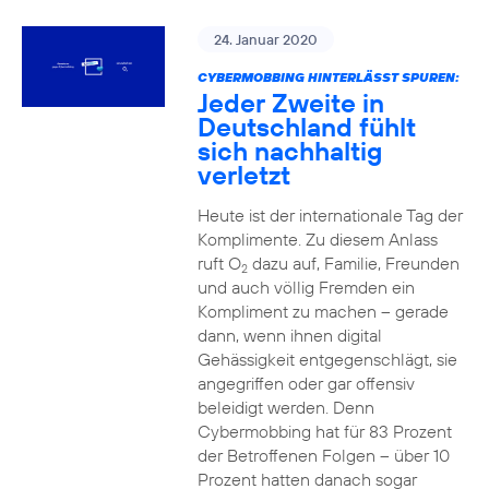
24. Januar 2020
CYBERMOBBING HINTERLÄSST SPUREN:
Jeder Zweite in
Deutschland fühlt
sich nachhaltig
verletzt
Heute ist der internationale Tag der
Komplimente. Zu diesem Anlass
ruft O
dazu auf, Familie, Freunden
2
und auch völlig Fremden ein
Kompliment zu machen – gerade
dann, wenn ihnen digital
Gehässigkeit entgegenschlägt, sie
angegriffen oder gar offensiv
beleidigt werden. Denn
Cybermobbing hat für 83 Prozent
der Betroffenen Folgen – über 10
Prozent hatten danach sogar