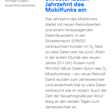
Michael Fousert
|
Jahrzehnt des
Ausschnitt bearbeitet
Mobilfunks ein
Das Jahrzehnt des Mobilfunks
startet mit neuen Rekordwerten
und einem herausragenden
Datenfeuerwerk. In der
Silvesternacht 2019/20
verbrauchten Kunden im O
Netz
2
so viele Daten wie nie zuvor. Allein
in der ersten Stunde des neuen
Jahres (0-1 Uhr) flossen rund
190.000 GB an Daten durch das O
2
Mobilfunknetz – ein neuer Rekord!
Damit wurden zum Jahreswechsel
rund anderthalb Mal so viele Daten
verbraucht wie im Vorjahr. Auch die
Zahl der Neujahrsgrüße per Anruf
stieg an den beiden Tagen zum
Jahreswechsel an.