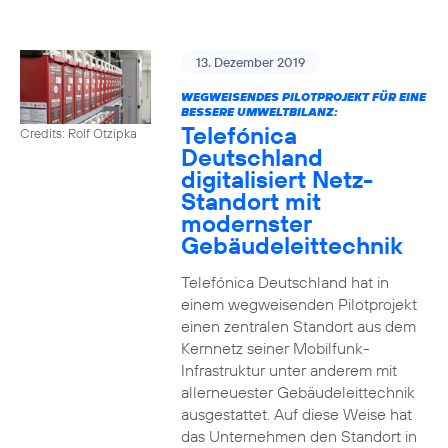
13. Dezember 2019
WEGWEISENDES PILOTPROJEKT FÜR EINE
BESSERE UMWELTBILANZ:
Telefónica
Credits: Rolf Otzipka
Deutschland
digitalisiert Netz-
Standort mit
modernster
Gebäudeleittechnik
Telefónica Deutschland hat in
einem wegweisenden Pilotprojekt
einen zentralen Standort aus dem
Kernnetz seiner Mobilfunk-
Infrastruktur unter anderem mit
allerneuester Gebäudeleittechnik
ausgestattet. Auf diese Weise hat
das Unternehmen den Standort in