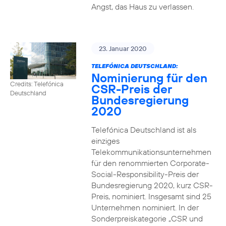
Angst, das Haus zu verlassen.
23. Januar 2020
TELEFÓNICA DEUTSCHLAND:
Nominierung für den
Credits: Telefónica
CSR-Preis der
Deutschland
Bundesregierung
2020
Telefónica Deutschland ist als
einziges
Telekommunikationsunternehmen
für den renommierten Corporate-
Social-Responsibility-Preis der
Bundesregierung 2020, kurz CSR-
Preis, nominiert. Insgesamt sind 25
Unternehmen nominiert. In der
Sonderpreiskategorie „CSR und