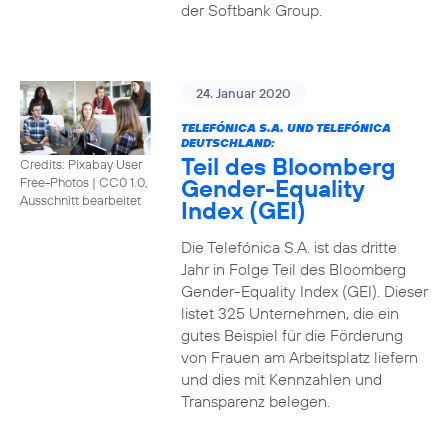
der Softbank Group.
24. Januar 2020
TELEFÓNICA S.A. UND TELEFÓNICA
DEUTSCHLAND:
Teil des Bloomberg
Credits: Pixabay User
Gender-Equality
Free-Photos
|
CC0 1.0,
Ausschnitt bearbeitet
Index (GEI)
Die Telefónica S.A. ist das dritte
Jahr in Folge Teil des Bloomberg
Gender-Equality Index (GEI). Dieser
listet 325 Unternehmen, die ein
gutes Beispiel für die Förderung
von Frauen am Arbeitsplatz liefern
und dies mit Kennzahlen und
Transparenz belegen.