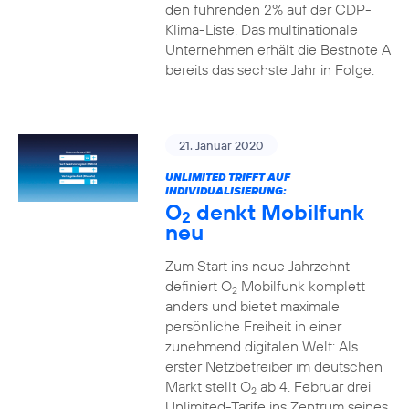
den führenden 2% auf der CDP-
Klima-Liste. Das multinationale
Unternehmen erhält die Bestnote A
bereits das sechste Jahr in Folge.
21. Januar 2020
UNLIMITED TRIFFT AUF
INDIVIDUALISIERUNG:
O
denkt Mobilfunk
2
neu
Zum Start ins neue Jahrzehnt
definiert O
Mobilfunk komplett
2
anders und bietet maximale
persönliche Freiheit in einer
zunehmend digitalen Welt: Als
erster Netzbetreiber im deutschen
Markt stellt O
ab 4. Februar drei
2
Unlimited-Tarife ins Zentrum seines