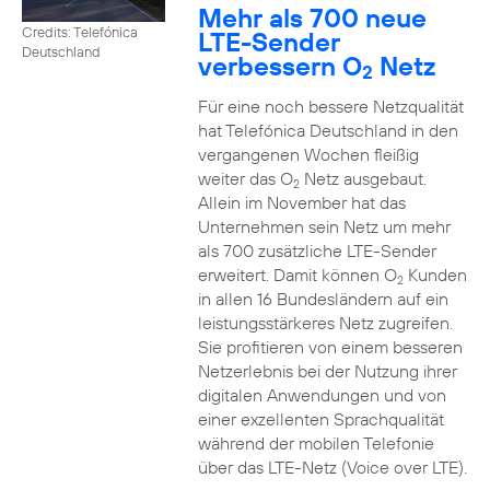
Mehr als 700 neue
Credits: Telefónica
LTE-Sender
Deutschland
verbessern O
Netz
2
Für eine noch bessere Netzqualität
hat Telefónica Deutschland in den
vergangenen Wochen fleißig
weiter das O
Netz ausgebaut.
2
Allein im November hat das
Unternehmen sein Netz um mehr
als 700 zusätzliche LTE-Sender
erweitert. Damit können O
Kunden
2
in allen 16 Bundesländern auf ein
leistungsstärkeres Netz zugreifen.
Sie profitieren von einem besseren
Netzerlebnis bei der Nutzung ihrer
digitalen Anwendungen und von
einer exzellenten Sprachqualität
während der mobilen Telefonie
über das LTE-Netz (Voice over LTE).