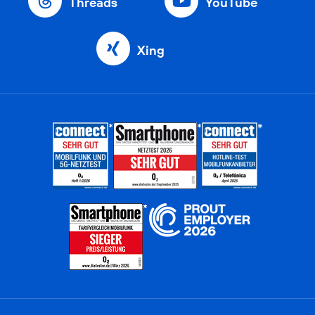
Threads
YouTube
Xing