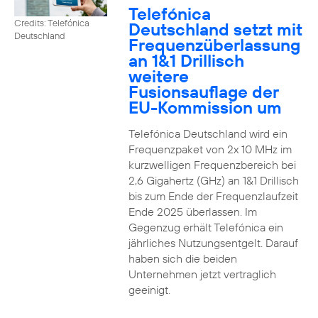
Telefónica
Credits: Telefónica
Deutschland setzt mit
Deutschland
Frequenzüberlassung
an 1&1 Drillisch
weitere
Fusionsauflage der
EU-Kommission um
Telefónica Deutschland wird ein
Frequenzpaket von 2x 10 MHz im
kurzwelligen Frequenzbereich bei
2,6 Gigahertz (GHz) an 1&1 Drillisch
bis zum Ende der Frequenzlaufzeit
Ende 2025 überlassen. Im
Gegenzug erhält Telefónica ein
jährliches Nutzungsentgelt. Darauf
haben sich die beiden
Unternehmen jetzt vertraglich
geeinigt.