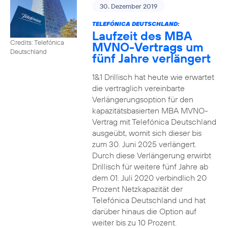
30. Dezember 2019
TELEFÓNICA DEUTSCHLAND:
Laufzeit des MBA
Credits: Telefónica
MVNO-Vertrags um
Deutschland
fünf Jahre verlängert
1&1 Drillisch hat heute wie erwartet
die vertraglich vereinbarte
Verlängerungsoption für den
kapazitätsbasierten MBA MVNO-
Vertrag mit Telefónica Deutschland
ausgeübt, womit sich dieser bis
zum 30. Juni 2025 verlängert.
Durch diese Verlängerung erwirbt
Drillisch für weitere fünf Jahre ab
dem 01. Juli 2020 verbindlich 20
Prozent Netzkapazität der
Telefónica Deutschland und hat
darüber hinaus die Option auf
weiter bis zu 10 Prozent.