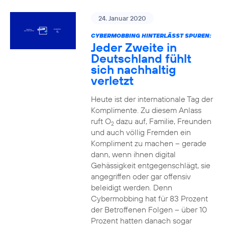
24. Januar 2020
CYBERMOBBING HINTERLÄSST SPUREN:
Jeder Zweite in
Deutschland fühlt
sich nachhaltig
verletzt
Heute ist der internationale Tag der
Komplimente. Zu diesem Anlass
ruft O
dazu auf, Familie, Freunden
2
und auch völlig Fremden ein
Kompliment zu machen – gerade
dann, wenn ihnen digital
Gehässigkeit entgegenschlägt, sie
angegriffen oder gar offensiv
beleidigt werden. Denn
Cybermobbing hat für 83 Prozent
der Betroffenen Folgen – über 10
Prozent hatten danach sogar