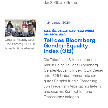
der Softbank Group.
24. Januar 2020
TELEFÓNICA S.A. UND TELEFÓNICA
DEUTSCHLAND:
Teil des Bloomberg
Credits: Pixabay User
Gender-Equality
Free-Photos
|
CC0 1.0,
Ausschnitt bearbeitet
Index (GEI)
Die Telefónica S.A. ist das dritte
Jahr in Folge Teil des Bloomberg
Gender-Equality Index (GEI). Dieser
listet 325 Unternehmen, die ein
gutes Beispiel für die Förderung
von Frauen am Arbeitsplatz liefern
und dies mit Kennzahlen und
Transparenz belegen.