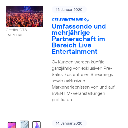
16. Januar 2020
CTS EVENTIM UND O
:
2
Umfassende und
Credits: CTS
mehrjährige
EVENTIM
Partnerschaft im
Bereich Live
Entertainment
O
Kunden werden künftig
2
ganzjährig von exklusiven Pre-
Sales, kostenfreien Streamings
sowie exklusiven
Markenerlebnissen von und auf
EVENTIM-Veranstaltungen
profitieren.
14. Januar 2020