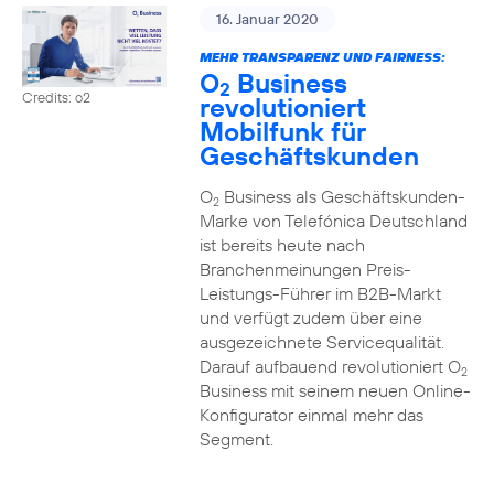
16. Januar 2020
MEHR TRANSPARENZ UND FAIRNESS:
O
Business
2
Credits: o2
revolutioniert
Mobilfunk für
Geschäftskunden
O
Business als Geschäftskunden-
2
Marke von Telefónica Deutschland
ist bereits heute nach
Branchenmeinungen Preis-
Leistungs-Führer im B2B-Markt
und verfügt zudem über eine
ausgezeichnete Servicequalität.
Darauf aufbauend revolutioniert O
2
Business mit seinem neuen Online-
Konfigurator einmal mehr das
Segment.