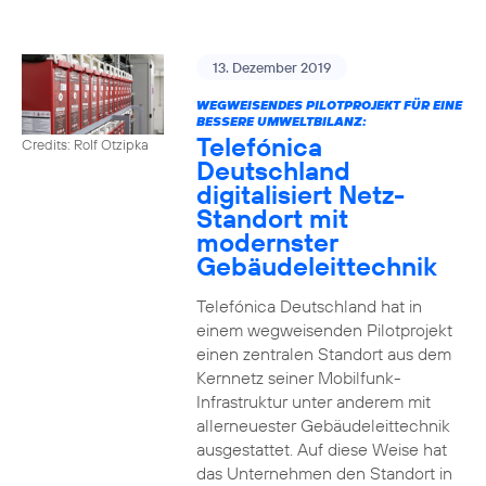
13. Dezember 2019
WEGWEISENDES PILOTPROJEKT FÜR EINE
BESSERE UMWELTBILANZ:
Telefónica
Credits: Rolf Otzipka
Deutschland
digitalisiert Netz-
Standort mit
modernster
Gebäudeleittechnik
Telefónica Deutschland hat in
einem wegweisenden Pilotprojekt
einen zentralen Standort aus dem
Kernnetz seiner Mobilfunk-
Infrastruktur unter anderem mit
allerneuester Gebäudeleittechnik
ausgestattet. Auf diese Weise hat
das Unternehmen den Standort in