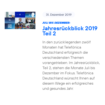
31. Dezember 2019
JULI BIS DEZEMBER:
Jahresrückblick 2019
Teil 2
In den zurückliegenden zwölf
Monaten hat Telefónica
Deutschland erfolgreich die
verschiedensten Themen
vorangetrieben. Im Jahresrückblick,
Teil 2, stehen die Monate Juli bis
Dezember im Fokus. Telefónica
Deutschland wünscht Ihnen auf
diesem Wege ein erfolgreiches
und gesundes Jahr.