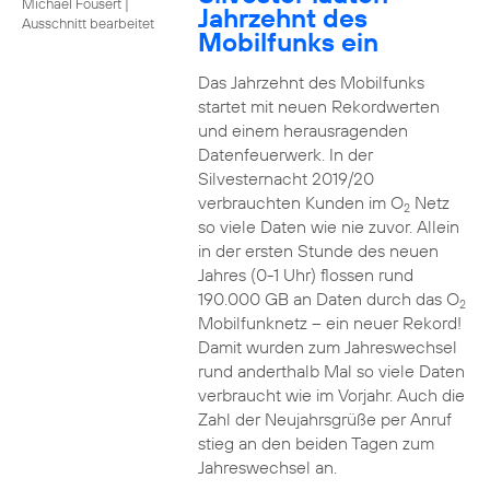
Michael Fousert
|
Jahrzehnt des
Ausschnitt bearbeitet
Mobilfunks ein
Das Jahrzehnt des Mobilfunks
startet mit neuen Rekordwerten
und einem herausragenden
Datenfeuerwerk. In der
Silvesternacht 2019/20
verbrauchten Kunden im O
Netz
2
so viele Daten wie nie zuvor. Allein
in der ersten Stunde des neuen
Jahres (0-1 Uhr) flossen rund
190.000 GB an Daten durch das O
2
Mobilfunknetz – ein neuer Rekord!
Damit wurden zum Jahreswechsel
rund anderthalb Mal so viele Daten
verbraucht wie im Vorjahr. Auch die
Zahl der Neujahrsgrüße per Anruf
stieg an den beiden Tagen zum
Jahreswechsel an.