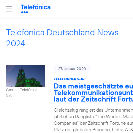
Telefónica Deutschland News
2024
27. Januar 2020
TELEFONICA S.A.:
Das meistgeschätzte e
Credits: Telefónica
Telekommunikationsun
S.A.
laut der Zeitschrift For
Gleichzeitig rangiert das Unternehmen
jährlichen Rangliste "The World's Mos
Companies" der Zeitschrift Fortune au
Platz der globalen Branche, hinter AT&