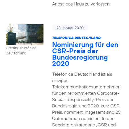
Angst, das Haus zu verlassen.
23. Januar 2020
TELEFÓNICA DEUTSCHLAND:
Nominierung für den
Credits: Telefónica
CSR-Preis der
Deutschland
Bundesregierung
2020
Telefónica Deutschland ist als
einziges
Telekommunikationsunternehmen
für den renommierten Corporate-
Social-Responsibility-Preis der
Bundesregierung 2020, kurz CSR-
Preis, nominiert. Insgesamt sind 25
Unternehmen nominiert. In der
Sonderpreiskategorie „CSR und