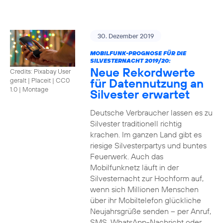
30. Dezember 2019
MOBILFUNK-PROGNOSE FÜR DIE
SILVESTERNACHT 2019/20:
Neue Rekordwerte
Credits: Pixabay User
für Datennutzung an
geralt | Placeit
|
CC0
1.0 | Montage
Silvester erwartet
Deutsche Verbraucher lassen es zu
Silvester traditionell richtig
krachen. Im ganzen Land gibt es
riesige Silvesterpartys und buntes
Feuerwerk. Auch das
Mobilfunknetz läuft in der
Silvesternacht zur Hochform auf,
wenn sich Millionen Menschen
über ihr Mobiltelefon glückliche
Neujahrsgrüße senden – per Anruf,
SMS, WhatsApp-Nachricht oder