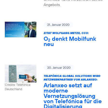
Angebots.
21. Januar 2020
ZITAT WOLFGANG METZE, CCO:
O
denkt Mobilfunk
2
neu
20. Januar 2020
TELEFÓNICA GLOBAL SOLUTIONS WIRD
NETZWERKPARTNER VON ARLANXEO:
Arlanxeo setzt auf
Credits: Telefónica
moderne
Deutschland
Vernetzungslösung
von Telefónica für die
Digitalisierung