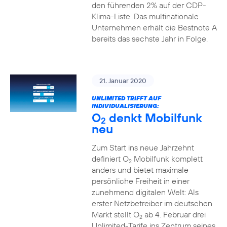
den führenden 2% auf der CDP-
Klima-Liste. Das multinationale
Unternehmen erhält die Bestnote A
bereits das sechste Jahr in Folge.
21. Januar 2020
UNLIMITED TRIFFT AUF
INDIVIDUALISIERUNG:
O
denkt Mobilfunk
2
neu
Zum Start ins neue Jahrzehnt
definiert O
Mobilfunk komplett
2
anders und bietet maximale
persönliche Freiheit in einer
zunehmend digitalen Welt: Als
erster Netzbetreiber im deutschen
Markt stellt O
ab 4. Februar drei
2
Unlimited-Tarife ins Zentrum seines