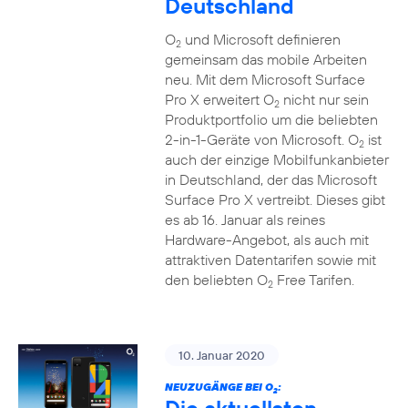
Deutschland
O
und Microsoft definieren
2
gemeinsam das mobile Arbeiten
neu. Mit dem Microsoft Surface
Pro X erweitert O
nicht nur sein
2
Produktportfolio um die beliebten
2-in-1-Geräte von Microsoft. O
ist
2
auch der einzige Mobilfunkanbieter
in Deutschland, der das Microsoft
Surface Pro X vertreibt. Dieses gibt
es ab 16. Januar als reines
Hardware-Angebot, als auch mit
attraktiven Datentarifen sowie mit
den beliebten O
Free Tarifen.
2
10. Januar 2020
NEUZUGÄNGE BEI O
:
2