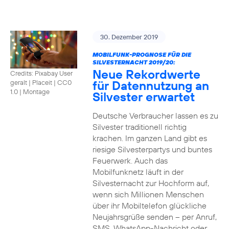
30. Dezember 2019
MOBILFUNK-PROGNOSE FÜR DIE
SILVESTERNACHT 2019/20:
Neue Rekordwerte
Credits: Pixabay User
für Datennutzung an
geralt | Placeit
|
CC0
1.0 | Montage
Silvester erwartet
Deutsche Verbraucher lassen es zu
Silvester traditionell richtig
krachen. Im ganzen Land gibt es
riesige Silvesterpartys und buntes
Feuerwerk. Auch das
Mobilfunknetz läuft in der
Silvesternacht zur Hochform auf,
wenn sich Millionen Menschen
über ihr Mobiltelefon glückliche
Neujahrsgrüße senden – per Anruf,
SMS, WhatsApp-Nachricht oder