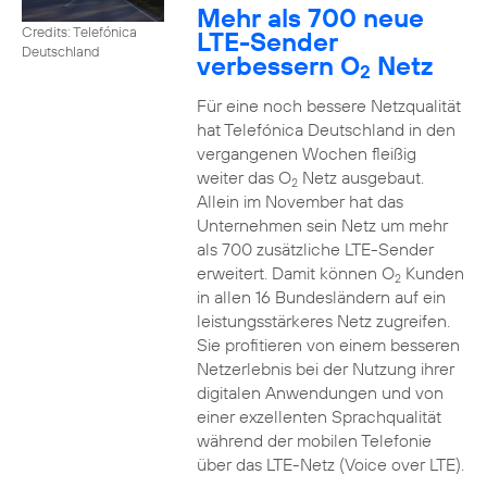
Mehr als 700 neue
Credits: Telefónica
LTE-Sender
Deutschland
verbessern O
Netz
2
Für eine noch bessere Netzqualität
hat Telefónica Deutschland in den
vergangenen Wochen fleißig
weiter das O
Netz ausgebaut.
2
Allein im November hat das
Unternehmen sein Netz um mehr
als 700 zusätzliche LTE-Sender
erweitert. Damit können O
Kunden
2
in allen 16 Bundesländern auf ein
leistungsstärkeres Netz zugreifen.
Sie profitieren von einem besseren
Netzerlebnis bei der Nutzung ihrer
digitalen Anwendungen und von
einer exzellenten Sprachqualität
während der mobilen Telefonie
über das LTE-Netz (Voice over LTE).