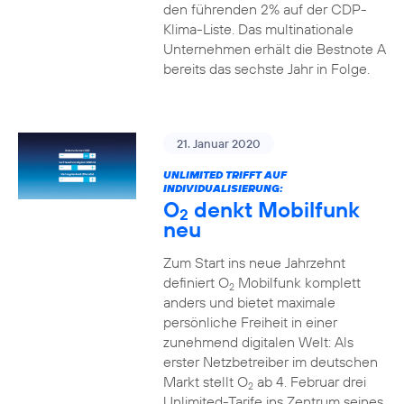
den führenden 2% auf der CDP-
Klima-Liste. Das multinationale
Unternehmen erhält die Bestnote A
bereits das sechste Jahr in Folge.
21. Januar 2020
UNLIMITED TRIFFT AUF
INDIVIDUALISIERUNG:
O
denkt Mobilfunk
2
neu
Zum Start ins neue Jahrzehnt
definiert O
Mobilfunk komplett
2
anders und bietet maximale
persönliche Freiheit in einer
zunehmend digitalen Welt: Als
erster Netzbetreiber im deutschen
Markt stellt O
ab 4. Februar drei
2
Unlimited-Tarife ins Zentrum seines