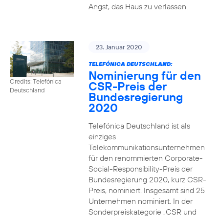
Angst, das Haus zu verlassen.
23. Januar 2020
TELEFÓNICA DEUTSCHLAND:
Nominierung für den
Credits: Telefónica
CSR-Preis der
Deutschland
Bundesregierung
2020
Telefónica Deutschland ist als
einziges
Telekommunikationsunternehmen
für den renommierten Corporate-
Social-Responsibility-Preis der
Bundesregierung 2020, kurz CSR-
Preis, nominiert. Insgesamt sind 25
Unternehmen nominiert. In der
Sonderpreiskategorie „CSR und