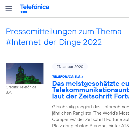
Pressemitteilungen zum Thema
#Internet_der_Dinge 2022
27. Januar 2020
TELEFONICA S.A.:
Das meistgeschätzte e
Credits: Telefónica
Telekommunikationsun
S.A.
laut der Zeitschrift For
Gleichzeitig rangiert das Unternehmen
jährlichen Rangliste "The World's Mos
Companies" der Zeitschrift Fortune au
Platz der globalen Branche, hinter AT&