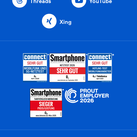
Threads
YouTube
Xing