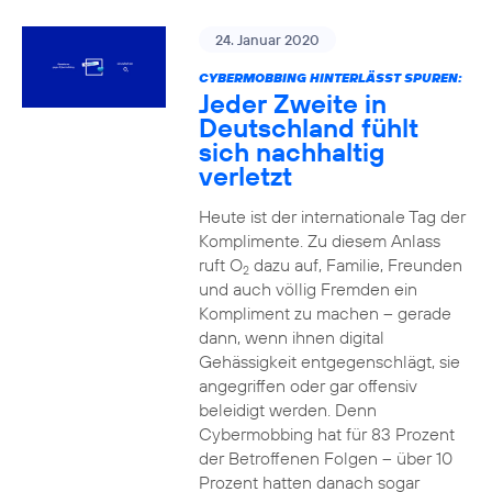
24. Januar 2020
CYBERMOBBING HINTERLÄSST SPUREN:
Jeder Zweite in
Deutschland fühlt
sich nachhaltig
verletzt
Heute ist der internationale Tag der
Komplimente. Zu diesem Anlass
ruft O
dazu auf, Familie, Freunden
2
und auch völlig Fremden ein
Kompliment zu machen – gerade
dann, wenn ihnen digital
Gehässigkeit entgegenschlägt, sie
angegriffen oder gar offensiv
beleidigt werden. Denn
Cybermobbing hat für 83 Prozent
der Betroffenen Folgen – über 10
Prozent hatten danach sogar