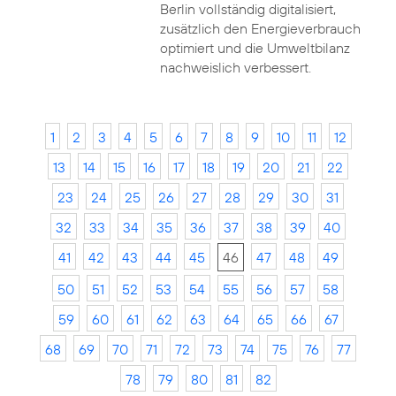
Berlin vollständig digitalisiert,
zusätzlich den Energieverbrauch
optimiert und die Umweltbilanz
nachweislich verbessert.
1
2
3
4
5
6
7
8
9
10
11
12
13
14
15
16
17
18
19
20
21
22
23
24
25
26
27
28
29
30
31
32
33
34
35
36
37
38
39
40
41
42
43
44
45
46
47
48
49
50
51
52
53
54
55
56
57
58
59
60
61
62
63
64
65
66
67
68
69
70
71
72
73
74
75
76
77
78
79
80
81
82