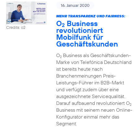
16. Januar 2020
MEHR TRANSPARENZ UND FAIRNESS:
O
Business
2
Credits: o2
revolutioniert
Mobilfunk für
Geschäftskunden
O
Business als Geschäftskunden-
2
Marke von Telefónica Deutschland
ist bereits heute nach
Branchenmeinungen Preis-
Leistungs-Führer im B2B-Markt
und verfügt zudem über eine
ausgezeichnete Servicequalität.
Darauf aufbauend revolutioniert O
2
Business mit seinem neuen Online-
Konfigurator einmal mehr das
Segment.