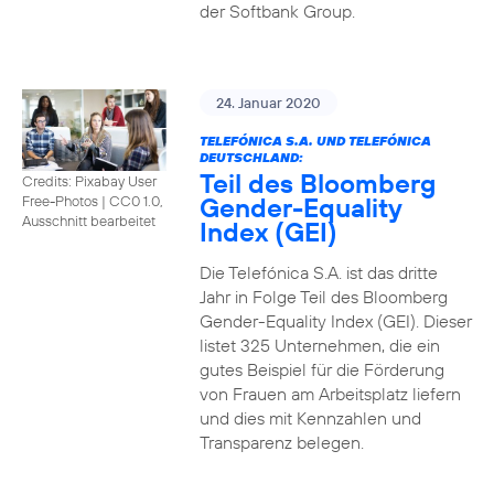
der Softbank Group.
24. Januar 2020
TELEFÓNICA S.A. UND TELEFÓNICA
DEUTSCHLAND:
Teil des Bloomberg
Credits: Pixabay User
Gender-Equality
Free-Photos
|
CC0 1.0,
Ausschnitt bearbeitet
Index (GEI)
Die Telefónica S.A. ist das dritte
Jahr in Folge Teil des Bloomberg
Gender-Equality Index (GEI). Dieser
listet 325 Unternehmen, die ein
gutes Beispiel für die Förderung
von Frauen am Arbeitsplatz liefern
und dies mit Kennzahlen und
Transparenz belegen.