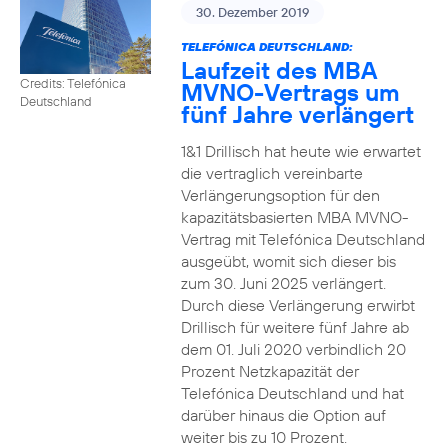
30. Dezember 2019
TELEFÓNICA DEUTSCHLAND:
Laufzeit des MBA
Credits: Telefónica
MVNO-Vertrags um
Deutschland
fünf Jahre verlängert
1&1 Drillisch hat heute wie erwartet
die vertraglich vereinbarte
Verlängerungsoption für den
kapazitätsbasierten MBA MVNO-
Vertrag mit Telefónica Deutschland
ausgeübt, womit sich dieser bis
zum 30. Juni 2025 verlängert.
Durch diese Verlängerung erwirbt
Drillisch für weitere fünf Jahre ab
dem 01. Juli 2020 verbindlich 20
Prozent Netzkapazität der
Telefónica Deutschland und hat
darüber hinaus die Option auf
weiter bis zu 10 Prozent.