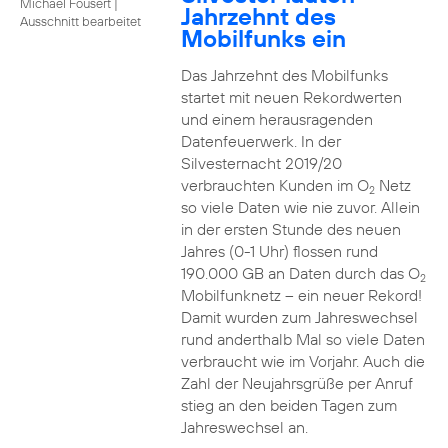
Michael Fousert
|
Jahrzehnt des
Ausschnitt bearbeitet
Mobilfunks ein
Das Jahrzehnt des Mobilfunks
startet mit neuen Rekordwerten
und einem herausragenden
Datenfeuerwerk. In der
Silvesternacht 2019/20
verbrauchten Kunden im O
Netz
2
so viele Daten wie nie zuvor. Allein
in der ersten Stunde des neuen
Jahres (0-1 Uhr) flossen rund
190.000 GB an Daten durch das O
2
Mobilfunknetz – ein neuer Rekord!
Damit wurden zum Jahreswechsel
rund anderthalb Mal so viele Daten
verbraucht wie im Vorjahr. Auch die
Zahl der Neujahrsgrüße per Anruf
stieg an den beiden Tagen zum
Jahreswechsel an.