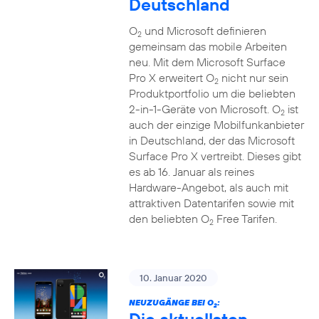
Deutschland
O
und Microsoft definieren
2
gemeinsam das mobile Arbeiten
neu. Mit dem Microsoft Surface
Pro X erweitert O
nicht nur sein
2
Produktportfolio um die beliebten
2-in-1-Geräte von Microsoft. O
ist
2
auch der einzige Mobilfunkanbieter
in Deutschland, der das Microsoft
Surface Pro X vertreibt. Dieses gibt
es ab 16. Januar als reines
Hardware-Angebot, als auch mit
attraktiven Datentarifen sowie mit
den beliebten O
Free Tarifen.
2
10. Januar 2020
NEUZUGÄNGE BEI O
:
2