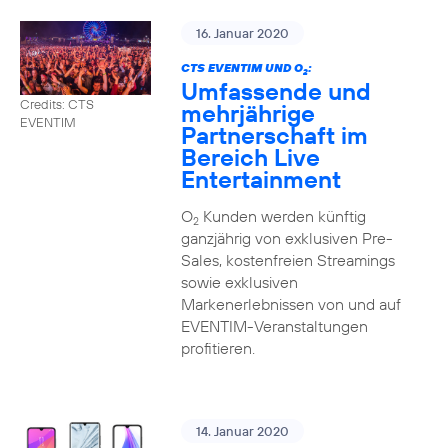
16. Januar 2020
CTS EVENTIM UND O
:
2
Umfassende und
Credits: CTS
mehrjährige
EVENTIM
Partnerschaft im
Bereich Live
Entertainment
O
Kunden werden künftig
2
ganzjährig von exklusiven Pre-
Sales, kostenfreien Streamings
sowie exklusiven
Markenerlebnissen von und auf
EVENTIM-Veranstaltungen
profitieren.
14. Januar 2020