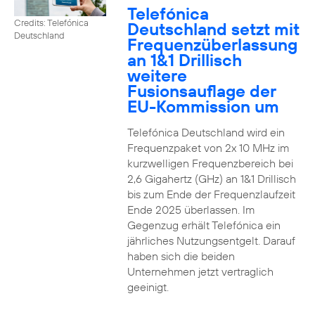
Telefónica
Credits: Telefónica
Deutschland setzt mit
Deutschland
Frequenzüberlassung
an 1&1 Drillisch
weitere
Fusionsauflage der
EU-Kommission um
Telefónica Deutschland wird ein
Frequenzpaket von 2x 10 MHz im
kurzwelligen Frequenzbereich bei
2,6 Gigahertz (GHz) an 1&1 Drillisch
bis zum Ende der Frequenzlaufzeit
Ende 2025 überlassen. Im
Gegenzug erhält Telefónica ein
jährliches Nutzungsentgelt. Darauf
haben sich die beiden
Unternehmen jetzt vertraglich
geeinigt.