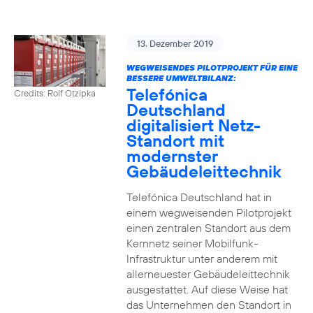
13. Dezember 2019
WEGWEISENDES PILOTPROJEKT FÜR EINE
BESSERE UMWELTBILANZ:
Telefónica
Credits: Rolf Otzipka
Deutschland
digitalisiert Netz-
Standort mit
modernster
Gebäudeleittechnik
Telefónica Deutschland hat in
einem wegweisenden Pilotprojekt
einen zentralen Standort aus dem
Kernnetz seiner Mobilfunk-
Infrastruktur unter anderem mit
allerneuester Gebäudeleittechnik
ausgestattet. Auf diese Weise hat
das Unternehmen den Standort in