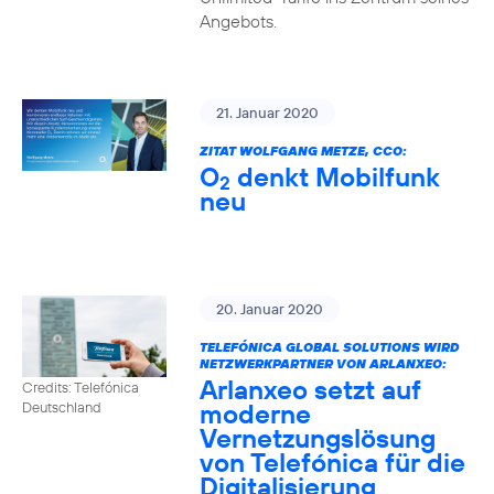
Angebots.
21. Januar 2020
ZITAT WOLFGANG METZE, CCO:
O
denkt Mobilfunk
2
neu
20. Januar 2020
TELEFÓNICA GLOBAL SOLUTIONS WIRD
NETZWERKPARTNER VON ARLANXEO:
Arlanxeo setzt auf
Credits: Telefónica
moderne
Deutschland
Vernetzungslösung
von Telefónica für die
Digitalisierung