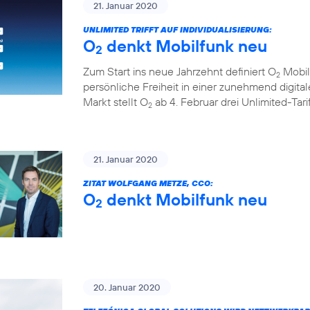
21. Januar 2020
UNLIMITED TRIFFT AUF INDIVIDUALISIERUNG:
O
denkt Mobilfunk neu
2
Zum Start ins neue Jahrzehnt definiert O
Mobil
2
persönliche Freiheit in einer zunehmend digita
Markt stellt O
ab 4. Februar drei Unlimited-Tar
2
21. Januar 2020
ZITAT WOLFGANG METZE, CCO:
O
denkt Mobilfunk neu
2
20. Januar 2020