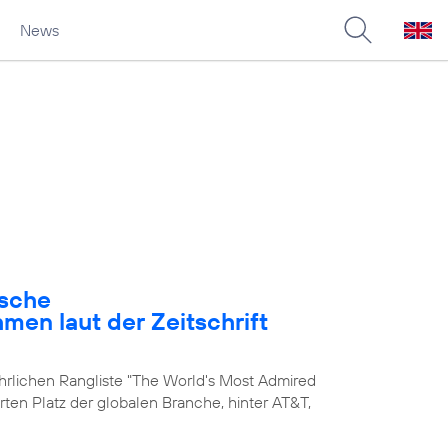
News
ische
en laut der Zeitschrift
ährlichen Rangliste "The World's Most Admired
rten Platz der globalen Branche, hinter AT&T,