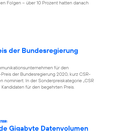
nen Folgen – über 10 Prozent hatten danach
is der Bundesregierung
kommunikationsunternehmen für den
-Preis der Bundesregierung 2020, kurz CSR-
en nominiert. In der Sonderpreiskategorie „CSR
nf Kandidaten für den begehrten Preis.
TER:
arde Gigabyte Datenvolumen