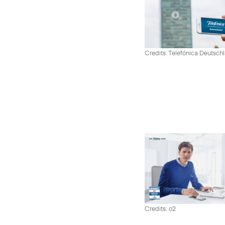
Credits: Telefónica Deutsch
Credits: o2