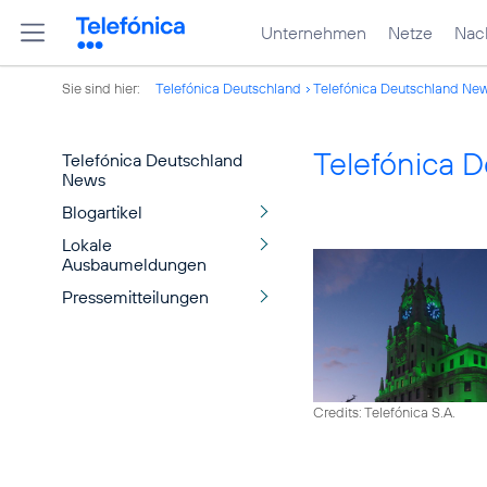
Unternehmen
Netze
Nach
Sie sind hier:
Telefónica Deutschland
Telefónica Deutschland Ne
Telefónica 
Telefónica Deutschland
News
Blogartikel
Lokale
Ausbaumeldungen
Pressemitteilungen
Credits: Telefónica S.A.