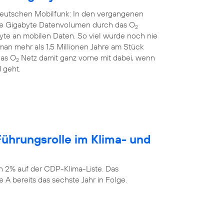
 deutschen Mobilfunk: In den vergangenen
rde Gigabyte Datenvolumen durch das O
2
yte an mobilen Daten. So viel wurde noch nie
an mehr als 1,5 Millionen Jahre am Stück
das O
Netz damit ganz vorne mit dabei, wenn
2
 geht.
ührungsrolle im Klima- und
n 2% auf der CDP-Klima-Liste. Das
 A bereits das sechste Jahr in Folge.