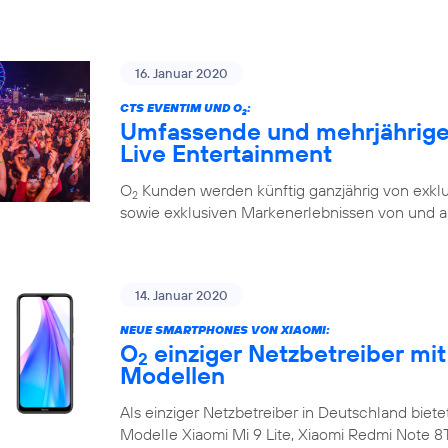
16. Januar 2020
CTS EVENTIM UND O
:
2
Umfassende und mehrjährige 
Live Entertainment
O
Kunden werden künftig ganzjährig von exklu
2
sowie exklusiven Markenerlebnissen von und a
14. Januar 2020
NEUE SMARTPHONES VON XIAOMI:
O
einziger Netzbetreiber mit
2
Modellen
Als einziger Netzbetreiber in Deutschland biete
Modelle Xiaomi Mi 9 Lite, Xiaomi Redmi Note 8T