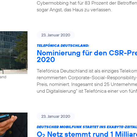
Cybermobbing hat für 83 Prozent der Betroffe
sogar Angst, das Haus zu verlassen.
23. Januar 2020
TELEFÓNICA DEUTSCHLAND:
Nominierung für den CSR-Pre
2020
Telefónica Deutschland ist als einziges Tele
renommierten Corporate-Social-Responsibility
land
Preis, nominiert. Insgesamt sind 25 Unternehm
und Digitalisierung“ ist Telefónica einer von fü
23. Januar 2020
DEUTSCHER MOBILFUNK STARTET INS EXABYTE-ZEITAL
O
Netz stemmt rund 1 Milli
2