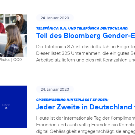
24. Januar 2020
TELEFÓNICA S.A. UND TELEFÓNICA DEUTSCHLAND:
Teil des Bloomberg Gender-Eq
Die Telefónica S.A. ist das dritte Jahr in Folge
Dieser listet 325 Unternehmen, die ein gutes B
Arbeitsplatz liefern und dies mit Kennzahlen u
Photos
|
CC0
24. Januar 2020
CYBERMOBBING HINTERLÄSST SPUREN:
Jeder Zweite in Deutschland f
Heute ist der internationale Tag der Komplimen
Freunden und auch völlig Fremden ein Kompli
digital Gehässigkeit entgegenschlägt, sie angeg