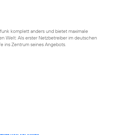
funk komplett anders und bietet maximale
len Welt: Als erster Netzbetreiber im deutschen
ife ins Zentrum seines Angebots.