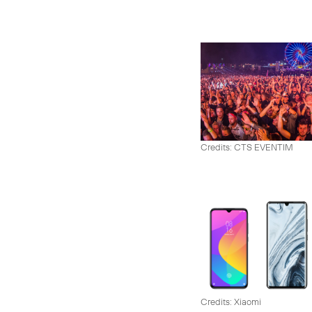
Credits: CTS EVENTIM
Credits: Xiaomi