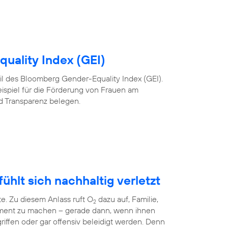
uality Index (GEI)
 Teil des Bloomberg Gender-Equality Index (GEI).
eispiel für die Förderung von Frauen am
nd Transparenz belegen.
ühlt sich nachhaltig verletzt
te. Zu diesem Anlass ruft O
dazu auf, Familie,
2
ment zu machen – gerade dann, wenn ihnen
riffen oder gar offensiv beleidigt werden. Denn