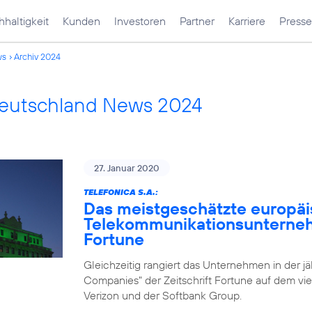
haltigkeit
Kunden
Investoren
Partner
Karriere
Presse
ws
Archiv 2024
Deutschland News 2024
27. Januar 2020
TELEFONICA S.A.:
Das meistgeschätzte europä
Telekommunikationsunternehm
Fortune
Gleichzeitig rangiert das Unternehmen in der j
Companies" der Zeitschrift Fortune auf dem vie
Verizon und der Softbank Group.