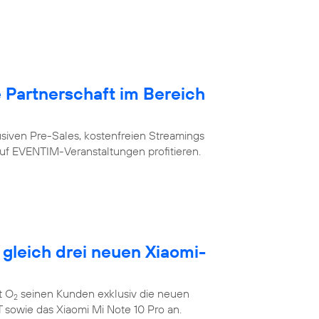
Partnerschaft im Bereich
siven Pre-Sales, kostenfreien Streamings
uf EVENTIM-Veranstaltungen profitieren.
 gleich drei neuen Xiaomi-
t O
seinen Kunden exklusiv die neuen
2
 sowie das Xiaomi Mi Note 10 Pro an.