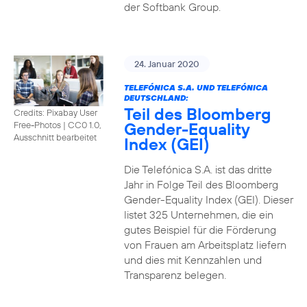
der Softbank Group.
24. Januar 2020
TELEFÓNICA S.A. UND TELEFÓNICA
DEUTSCHLAND:
Teil des Bloomberg
Credits: Pixabay User
Gender-Equality
Free-Photos
|
CC0 1.0,
Ausschnitt bearbeitet
Index (GEI)
Die Telefónica S.A. ist das dritte
Jahr in Folge Teil des Bloomberg
Gender-Equality Index (GEI). Dieser
listet 325 Unternehmen, die ein
gutes Beispiel für die Förderung
von Frauen am Arbeitsplatz liefern
und dies mit Kennzahlen und
Transparenz belegen.