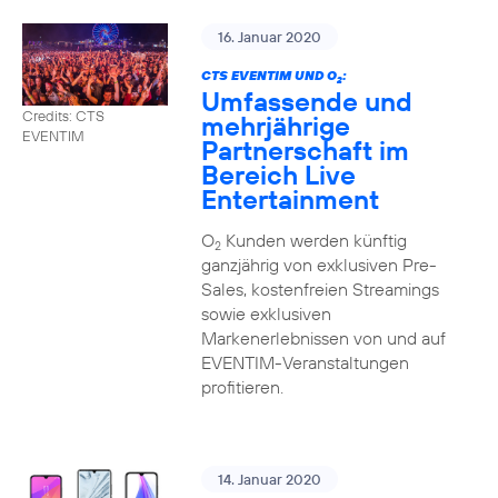
16. Januar 2020
CTS EVENTIM UND O
:
2
Umfassende und
Credits: CTS
mehrjährige
EVENTIM
Partnerschaft im
Bereich Live
Entertainment
O
Kunden werden künftig
2
ganzjährig von exklusiven Pre-
Sales, kostenfreien Streamings
sowie exklusiven
Markenerlebnissen von und auf
EVENTIM-Veranstaltungen
profitieren.
14. Januar 2020