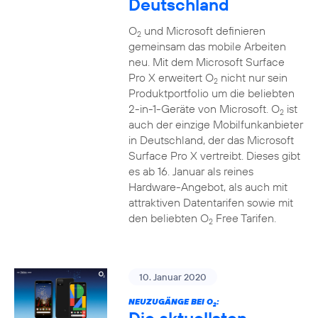
Deutschland
O
und Microsoft definieren
2
gemeinsam das mobile Arbeiten
neu. Mit dem Microsoft Surface
Pro X erweitert O
nicht nur sein
2
Produktportfolio um die beliebten
2-in-1-Geräte von Microsoft. O
ist
2
auch der einzige Mobilfunkanbieter
in Deutschland, der das Microsoft
Surface Pro X vertreibt. Dieses gibt
es ab 16. Januar als reines
Hardware-Angebot, als auch mit
attraktiven Datentarifen sowie mit
den beliebten O
Free Tarifen.
2
10. Januar 2020
NEUZUGÄNGE BEI O
:
2