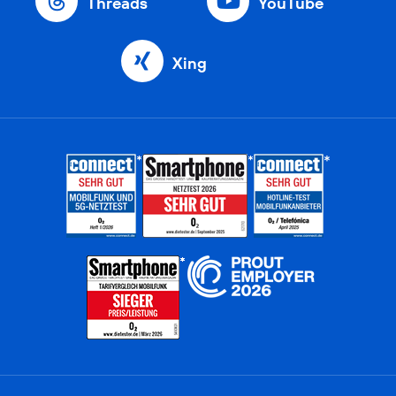
Threads
YouTube
Xing