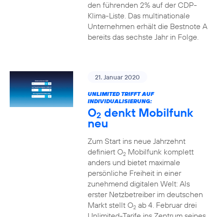
den führenden 2% auf der CDP-
Klima-Liste. Das multinationale
Unternehmen erhält die Bestnote A
bereits das sechste Jahr in Folge.
21. Januar 2020
UNLIMITED TRIFFT AUF
INDIVIDUALISIERUNG:
O
denkt Mobilfunk
2
neu
Zum Start ins neue Jahrzehnt
definiert O
Mobilfunk komplett
2
anders und bietet maximale
persönliche Freiheit in einer
zunehmend digitalen Welt: Als
erster Netzbetreiber im deutschen
Markt stellt O
ab 4. Februar drei
2
Unlimited-Tarife ins Zentrum seines