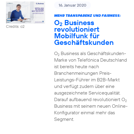
16. Januar 2020
MEHR TRANSPARENZ UND FAIRNESS:
O
Business
2
Credits: o2
revolutioniert
Mobilfunk für
Geschäftskunden
O
Business als Geschäftskunden-
2
Marke von Telefónica Deutschland
ist bereits heute nach
Branchenmeinungen Preis-
Leistungs-Führer im B2B-Markt
und verfügt zudem über eine
ausgezeichnete Servicequalität.
Darauf aufbauend revolutioniert O
2
Business mit seinem neuen Online-
Konfigurator einmal mehr das
Segment.