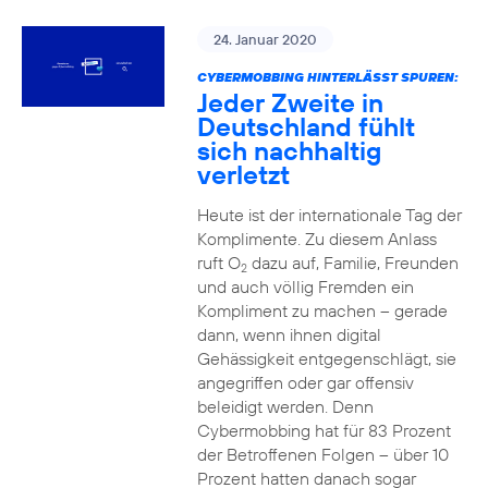
24. Januar 2020
CYBERMOBBING HINTERLÄSST SPUREN:
Jeder Zweite in
Deutschland fühlt
sich nachhaltig
verletzt
Heute ist der internationale Tag der
Komplimente. Zu diesem Anlass
ruft O
dazu auf, Familie, Freunden
2
und auch völlig Fremden ein
Kompliment zu machen – gerade
dann, wenn ihnen digital
Gehässigkeit entgegenschlägt, sie
angegriffen oder gar offensiv
beleidigt werden. Denn
Cybermobbing hat für 83 Prozent
der Betroffenen Folgen – über 10
Prozent hatten danach sogar