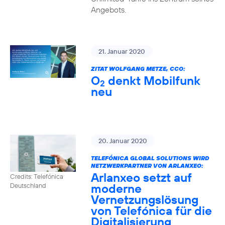
Angebots.
21. Januar 2020
ZITAT WOLFGANG METZE, CCO:
O
denkt Mobilfunk
2
neu
20. Januar 2020
TELEFÓNICA GLOBAL SOLUTIONS WIRD
NETZWERKPARTNER VON ARLANXEO:
Arlanxeo setzt auf
Credits: Telefónica
moderne
Deutschland
Vernetzungslösung
von Telefónica für die
Digitalisierung