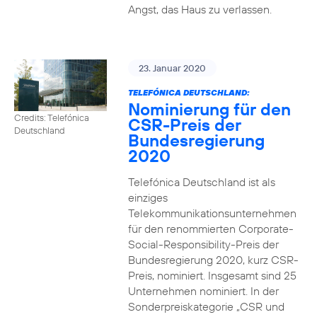
Angst, das Haus zu verlassen.
23. Januar 2020
TELEFÓNICA DEUTSCHLAND:
Nominierung für den
Credits: Telefónica
CSR-Preis der
Deutschland
Bundesregierung
2020
Telefónica Deutschland ist als
einziges
Telekommunikationsunternehmen
für den renommierten Corporate-
Social-Responsibility-Preis der
Bundesregierung 2020, kurz CSR-
Preis, nominiert. Insgesamt sind 25
Unternehmen nominiert. In der
Sonderpreiskategorie „CSR und