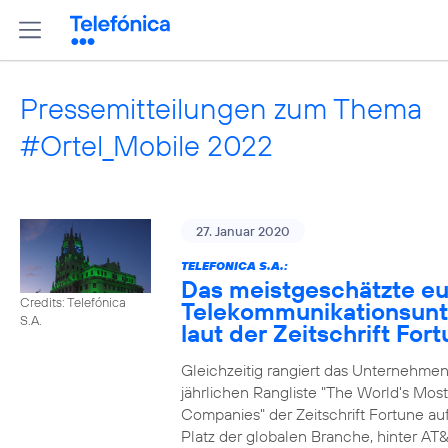
Pressemitteilungen zum Thema
#Ortel_Mobile 2022
27. Januar 2020
TELEFONICA S.A.:
Das meistgeschätzte e
Credits: Telefónica
Telekommunikationsun
S.A.
laut der Zeitschrift For
Gleichzeitig rangiert das Unternehmen
jährlichen Rangliste "The World's Mos
Companies" der Zeitschrift Fortune au
Platz der globalen Branche, hinter AT&