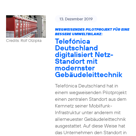
13. Dezember 2019
WEGWEISENDES PILOTPROJEKT FÜR EINE
BESSERE UMWELTBILANZ:
Telefónica
Credits: Rolf Otzipka
Deutschland
digitalisiert Netz-
Standort mit
modernster
Gebäudeleittechnik
Telefónica Deutschland hat in
einem wegweisenden Pilotprojekt
einen zentralen Standort aus dem
Kernnetz seiner Mobilfunk-
Infrastruktur unter anderem mit
allerneuester Gebäudeleittechnik
ausgestattet. Auf diese Weise hat
das Unternehmen den Standort in