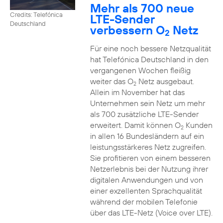
Mehr als 700 neue
Credits: Telefónica
LTE-Sender
Deutschland
verbessern O
Netz
2
Für eine noch bessere Netzqualität
hat Telefónica Deutschland in den
vergangenen Wochen fleißig
weiter das O
Netz ausgebaut.
2
Allein im November hat das
Unternehmen sein Netz um mehr
als 700 zusätzliche LTE-Sender
erweitert. Damit können O
Kunden
2
in allen 16 Bundesländern auf ein
leistungsstärkeres Netz zugreifen.
Sie profitieren von einem besseren
Netzerlebnis bei der Nutzung ihrer
digitalen Anwendungen und von
einer exzellenten Sprachqualität
während der mobilen Telefonie
über das LTE-Netz (Voice over LTE).