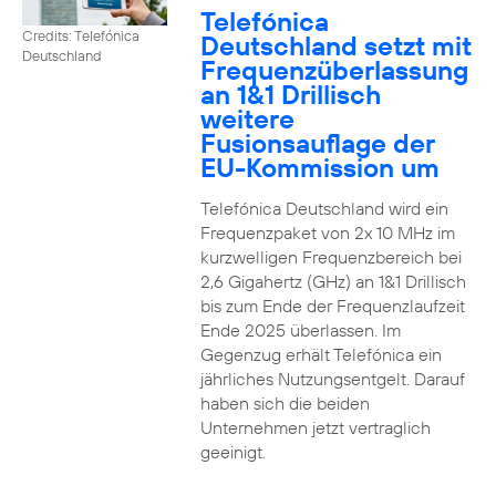
Telefónica
Credits: Telefónica
Deutschland setzt mit
Deutschland
Frequenzüberlassung
an 1&1 Drillisch
weitere
Fusionsauflage der
EU-Kommission um
Telefónica Deutschland wird ein
Frequenzpaket von 2x 10 MHz im
kurzwelligen Frequenzbereich bei
2,6 Gigahertz (GHz) an 1&1 Drillisch
bis zum Ende der Frequenzlaufzeit
Ende 2025 überlassen. Im
Gegenzug erhält Telefónica ein
jährliches Nutzungsentgelt. Darauf
haben sich die beiden
Unternehmen jetzt vertraglich
geeinigt.