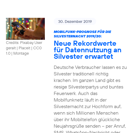
30. Dezember 2019
MOBILFUNK-PROGNOSE FÜR DIE
SILVESTERNACHT 2019/20:
Neue Rekordwerte
Credits: Pixabay User
für Datennutzung an
geralt | Placeit
|
CC0
1.0 | Montage
Silvester erwartet
Deutsche Verbraucher lassen es zu
Silvester traditionell richtig
krachen. Im ganzen Land gibt es
riesige Silvesterpartys und buntes
Feuerwerk. Auch das
Mobilfunknetz läuft in der
Silvesternacht zur Hochform auf,
wenn sich Millionen Menschen
über ihr Mobiltelefon glückliche
Neujahrsgrüße senden – per Anruf,
SMS, WhatsApp-Nachricht oder