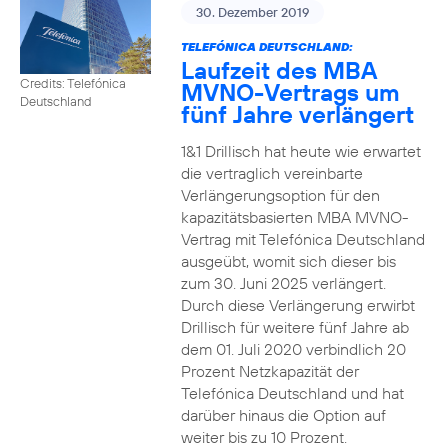
30. Dezember 2019
TELEFÓNICA DEUTSCHLAND:
Laufzeit des MBA
Credits: Telefónica
MVNO-Vertrags um
Deutschland
fünf Jahre verlängert
1&1 Drillisch hat heute wie erwartet
die vertraglich vereinbarte
Verlängerungsoption für den
kapazitätsbasierten MBA MVNO-
Vertrag mit Telefónica Deutschland
ausgeübt, womit sich dieser bis
zum 30. Juni 2025 verlängert.
Durch diese Verlängerung erwirbt
Drillisch für weitere fünf Jahre ab
dem 01. Juli 2020 verbindlich 20
Prozent Netzkapazität der
Telefónica Deutschland und hat
darüber hinaus die Option auf
weiter bis zu 10 Prozent.