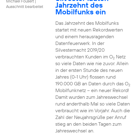
Michael Fousert
|
Jahrzehnt des
Ausschnitt bearbeitet
Mobilfunks ein
Das Jahrzehnt des Mobilfunks
startet mit neuen Rekordwerten
und einem herausragenden
Datenfeuerwerk. In der
Silvesternacht 2019/20
verbrauchten Kunden im O
Netz
2
so viele Daten wie nie zuvor. Allein
in der ersten Stunde des neuen
Jahres (0-1 Uhr) flossen rund
190.000 GB an Daten durch das O
2
Mobilfunknetz – ein neuer Rekord!
Damit wurden zum Jahreswechsel
rund anderthalb Mal so viele Daten
verbraucht wie im Vorjahr. Auch die
Zahl der Neujahrsgrüße per Anruf
stieg an den beiden Tagen zum
Jahreswechsel an.