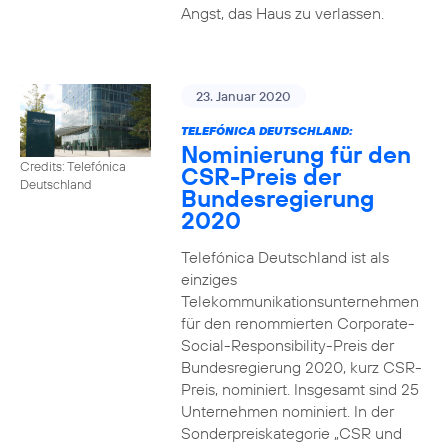
Angst, das Haus zu verlassen.
23. Januar 2020
TELEFÓNICA DEUTSCHLAND:
Nominierung für den
Credits: Telefónica
CSR-Preis der
Deutschland
Bundesregierung
2020
Telefónica Deutschland ist als
einziges
Telekommunikationsunternehmen
für den renommierten Corporate-
Social-Responsibility-Preis der
Bundesregierung 2020, kurz CSR-
Preis, nominiert. Insgesamt sind 25
Unternehmen nominiert. In der
Sonderpreiskategorie „CSR und