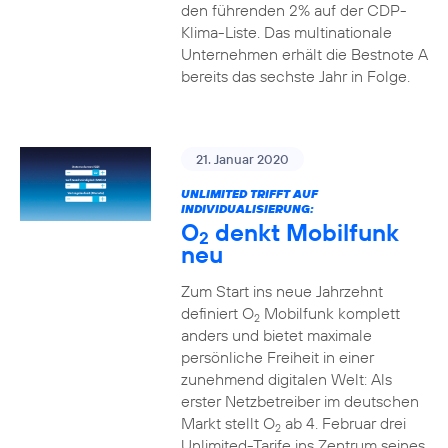
den führenden 2% auf der CDP-
Klima-Liste. Das multinationale
Unternehmen erhält die Bestnote A
bereits das sechste Jahr in Folge.
21. Januar 2020
UNLIMITED TRIFFT AUF
INDIVIDUALISIERUNG:
O
denkt Mobilfunk
2
neu
Zum Start ins neue Jahrzehnt
definiert O
Mobilfunk komplett
2
anders und bietet maximale
persönliche Freiheit in einer
zunehmend digitalen Welt: Als
erster Netzbetreiber im deutschen
Markt stellt O
ab 4. Februar drei
2
Unlimited-Tarife ins Zentrum seines