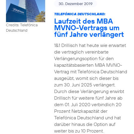
30. Dezember 2019
TELEFÓNICA DEUTSCHLAND:
Laufzeit des MBA
Credits: Telefónica
MVNO-Vertrags um
Deutschland
fünf Jahre verlängert
1&1 Drillisch hat heute wie erwartet
die vertraglich vereinbarte
Verlängerungsoption für den
kapazitätsbasierten MBA MVNO-
Vertrag mit Telefónica Deutschland
ausgeübt, womit sich dieser bis
zum 30. Juni 2025 verlängert.
Durch diese Verlängerung erwirbt
Drillisch für weitere fünf Jahre ab
dem 01. Juli 2020 verbindlich 20
Prozent Netzkapazität der
Telefónica Deutschland und hat
darüber hinaus die Option auf
weiter bis zu 10 Prozent.