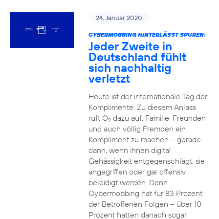
24. Januar 2020
CYBERMOBBING HINTERLÄSST SPUREN:
Jeder Zweite in
Deutschland fühlt
sich nachhaltig
verletzt
Heute ist der internationale Tag der
Komplimente. Zu diesem Anlass
ruft O
dazu auf, Familie, Freunden
2
und auch völlig Fremden ein
Kompliment zu machen – gerade
dann, wenn ihnen digital
Gehässigkeit entgegenschlägt, sie
angegriffen oder gar offensiv
beleidigt werden. Denn
Cybermobbing hat für 83 Prozent
der Betroffenen Folgen – über 10
Prozent hatten danach sogar