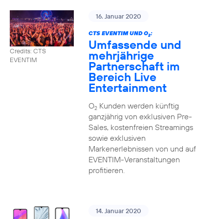
16. Januar 2020
CTS EVENTIM UND O
:
2
Umfassende und
Credits: CTS
mehrjährige
EVENTIM
Partnerschaft im
Bereich Live
Entertainment
O
Kunden werden künftig
2
ganzjährig von exklusiven Pre-
Sales, kostenfreien Streamings
sowie exklusiven
Markenerlebnissen von und auf
EVENTIM-Veranstaltungen
profitieren.
14. Januar 2020