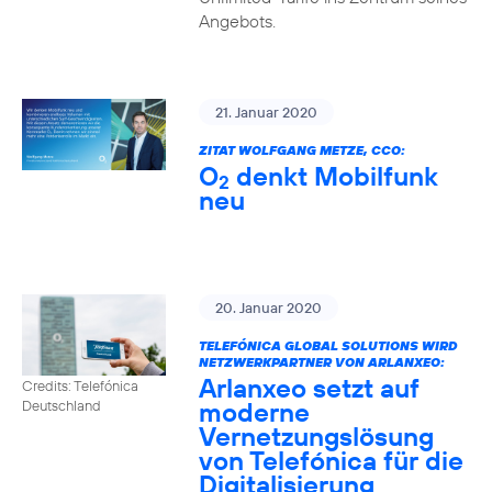
Angebots.
21. Januar 2020
ZITAT WOLFGANG METZE, CCO:
O
denkt Mobilfunk
2
neu
20. Januar 2020
TELEFÓNICA GLOBAL SOLUTIONS WIRD
NETZWERKPARTNER VON ARLANXEO:
Arlanxeo setzt auf
Credits: Telefónica
moderne
Deutschland
Vernetzungslösung
von Telefónica für die
Digitalisierung