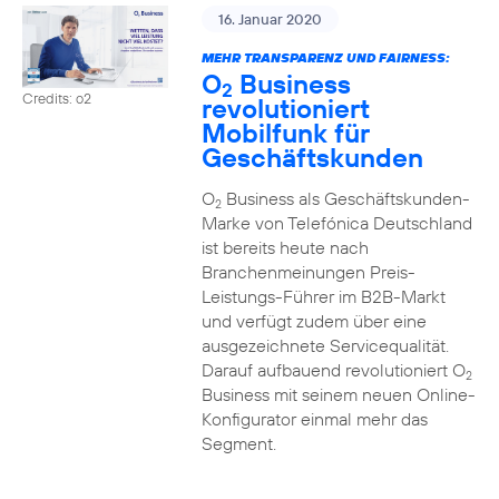
16. Januar 2020
MEHR TRANSPARENZ UND FAIRNESS:
O
Business
2
Credits: o2
revolutioniert
Mobilfunk für
Geschäftskunden
O
Business als Geschäftskunden-
2
Marke von Telefónica Deutschland
ist bereits heute nach
Branchenmeinungen Preis-
Leistungs-Führer im B2B-Markt
und verfügt zudem über eine
ausgezeichnete Servicequalität.
Darauf aufbauend revolutioniert O
2
Business mit seinem neuen Online-
Konfigurator einmal mehr das
Segment.