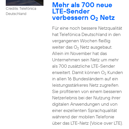
Mehr als 700 neue
Credits: Telefónica
LTE-Sender
Deutschland
verbessern O
Netz
2
Für eine noch bessere Netzqualität
hat Telefónica Deutschland in den
vergangenen Wochen fleißig
weiter das O
Netz ausgebaut.
2
Allein im November hat das
Unternehmen sein Netz um mehr
als 700 zusätzliche LTE-Sender
erweitert. Damit können O
Kunden
2
in allen 16 Bundesländern auf ein
leistungsstärkeres Netz zugreifen.
Sie profitieren von einem besseren
Netzerlebnis bei der Nutzung ihrer
digitalen Anwendungen und von
einer exzellenten Sprachqualität
während der mobilen Telefonie
über das LTE-Netz (Voice over LTE).