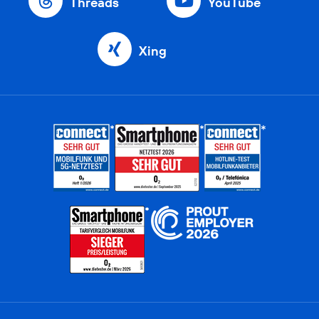
Threads
YouTube
Xing