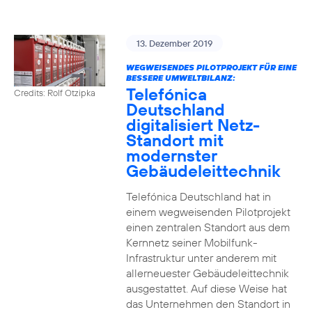
13. Dezember 2019
WEGWEISENDES PILOTPROJEKT FÜR EINE
BESSERE UMWELTBILANZ:
Telefónica
Credits: Rolf Otzipka
Deutschland
digitalisiert Netz-
Standort mit
modernster
Gebäudeleittechnik
Telefónica Deutschland hat in
einem wegweisenden Pilotprojekt
einen zentralen Standort aus dem
Kernnetz seiner Mobilfunk-
Infrastruktur unter anderem mit
allerneuester Gebäudeleittechnik
ausgestattet. Auf diese Weise hat
das Unternehmen den Standort in