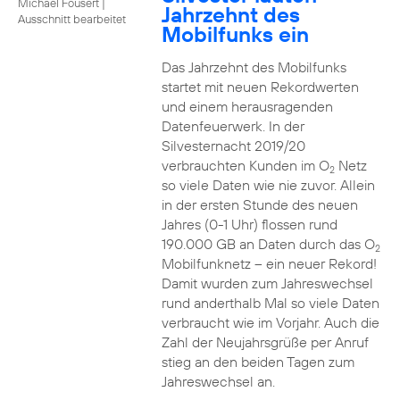
Michael Fousert
|
Jahrzehnt des
Ausschnitt bearbeitet
Mobilfunks ein
Das Jahrzehnt des Mobilfunks
startet mit neuen Rekordwerten
und einem herausragenden
Datenfeuerwerk. In der
Silvesternacht 2019/20
verbrauchten Kunden im O
Netz
2
so viele Daten wie nie zuvor. Allein
in der ersten Stunde des neuen
Jahres (0-1 Uhr) flossen rund
190.000 GB an Daten durch das O
2
Mobilfunknetz – ein neuer Rekord!
Damit wurden zum Jahreswechsel
rund anderthalb Mal so viele Daten
verbraucht wie im Vorjahr. Auch die
Zahl der Neujahrsgrüße per Anruf
stieg an den beiden Tagen zum
Jahreswechsel an.