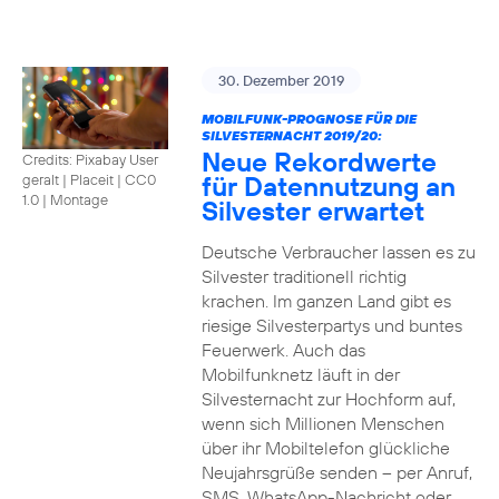
30. Dezember 2019
MOBILFUNK-PROGNOSE FÜR DIE
SILVESTERNACHT 2019/20:
Neue Rekordwerte
Credits: Pixabay User
für Datennutzung an
geralt | Placeit
|
CC0
1.0 | Montage
Silvester erwartet
Deutsche Verbraucher lassen es zu
Silvester traditionell richtig
krachen. Im ganzen Land gibt es
riesige Silvesterpartys und buntes
Feuerwerk. Auch das
Mobilfunknetz läuft in der
Silvesternacht zur Hochform auf,
wenn sich Millionen Menschen
über ihr Mobiltelefon glückliche
Neujahrsgrüße senden – per Anruf,
SMS, WhatsApp-Nachricht oder