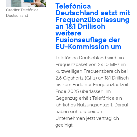
Telefónica
Credits: Telefónica
Deutschland setzt mit
Deutschland
Frequenzüberlassung
an 1&1 Drillisch
weitere
Fusionsauflage der
EU-Kommission um
Telefónica Deutschland wird ein
Frequenzpaket von 2x 10 MHz im
kurzwelligen Frequenzbereich bei
2,6 Gigahertz (GHz) an 1&1 Drillisch
bis zum Ende der Frequenzlaufzeit
Ende 2025 überlassen. Im
Gegenzug erhält Telefónica ein
jährliches Nutzungsentgelt. Darauf
haben sich die beiden
Unternehmen jetzt vertraglich
geeinigt.