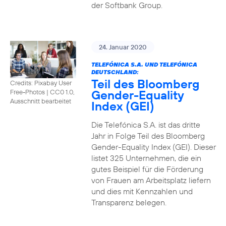
der Softbank Group.
24. Januar 2020
TELEFÓNICA S.A. UND TELEFÓNICA
DEUTSCHLAND:
Teil des Bloomberg
Credits: Pixabay User
Gender-Equality
Free-Photos
|
CC0 1.0,
Ausschnitt bearbeitet
Index (GEI)
Die Telefónica S.A. ist das dritte
Jahr in Folge Teil des Bloomberg
Gender-Equality Index (GEI). Dieser
listet 325 Unternehmen, die ein
gutes Beispiel für die Förderung
von Frauen am Arbeitsplatz liefern
und dies mit Kennzahlen und
Transparenz belegen.