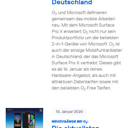
Deutschland
O
und Microsoft definieren
2
gemeinsam das mobile Arbeiten
neu. Mit dem Microsoft Surface
Pro X erweitert O
nicht nur sein
2
Produktportfolio um die beliebten
2-in-1-Geräte von Microsoft. O
ist
2
auch der einzige Mobilfunkanbieter
in Deutschland, der das Microsoft
Surface Pro X vertreibt. Dieses gibt
es ab 16. Januar als reines
Hardware-Angebot, als auch mit
attraktiven Datentarifen sowie mit
den beliebten O
Free Tarifen.
2
10. Januar 2020
NEUZUGÄNGE BEI O
:
2