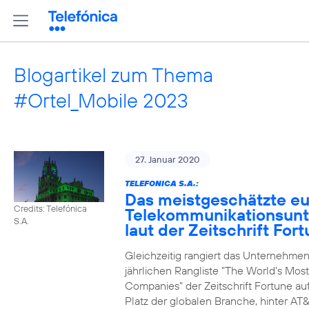
Blogartikel zum Thema
#Ortel_Mobile 2023
27. Januar 2020
TELEFONICA S.A.:
Das meistgeschätzte e
Credits: Telefónica
Telekommunikationsun
S.A.
laut der Zeitschrift For
Gleichzeitig rangiert das Unternehmen
jährlichen Rangliste "The World's Mos
Companies" der Zeitschrift Fortune au
Platz der globalen Branche, hinter AT&