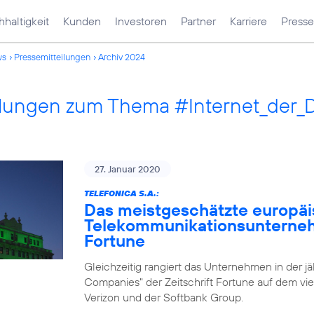
haltigkeit
Kunden
Investoren
Partner
Karriere
Presse
ws
Pressemitteilungen
Archiv 2024
ilungen zum Thema #Internet_der_
27. Januar 2020
TELEFONICA S.A.:
Das meistgeschätzte europä
Telekommunikationsunternehm
Fortune
Gleichzeitig rangiert das Unternehmen in der j
Companies" der Zeitschrift Fortune auf dem vie
Verizon und der Softbank Group.