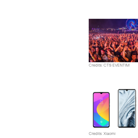
Credits: CTS EVENTIM
Credits: Xiaomi