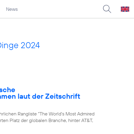
News
Dinge 2024
ische
en laut der Zeitschrift
ährlichen Rangliste "The World's Most Admired
rten Platz der globalen Branche, hinter AT&T,