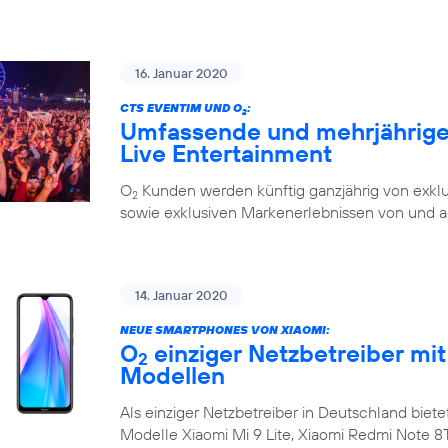
16. Januar 2020
CTS EVENTIM UND O
:
2
Umfassende und mehrjährige 
Live Entertainment
O
Kunden werden künftig ganzjährig von exklu
2
sowie exklusiven Markenerlebnissen von und a
14. Januar 2020
NEUE SMARTPHONES VON XIAOMI:
O
einziger Netzbetreiber mit
2
Modellen
Als einziger Netzbetreiber in Deutschland biete
Modelle Xiaomi Mi 9 Lite, Xiaomi Redmi Note 8T