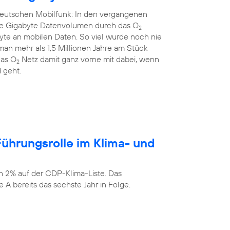
 deutschen Mobilfunk: In den vergangenen
rde Gigabyte Datenvolumen durch das O
2
yte an mobilen Daten. So viel wurde noch nie
an mehr als 1,5 Millionen Jahre am Stück
das O
Netz damit ganz vorne mit dabei, wenn
2
 geht.
ührungsrolle im Klima- und
n 2% auf der CDP-Klima-Liste. Das
 A bereits das sechste Jahr in Folge.