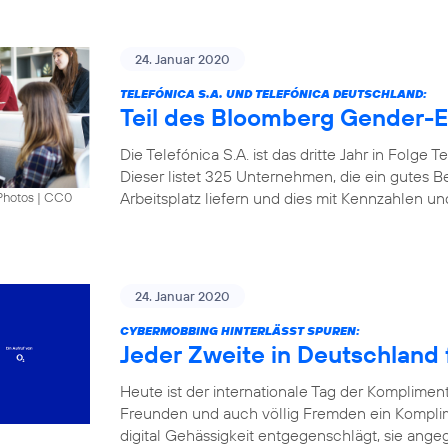
24. Januar 2020
TELEFÓNICA S.A. UND TELEFÓNICA DEUTSCHLAND:
Teil des Bloomberg Gender-Eq
Die Telefónica S.A. ist das dritte Jahr in Folge
Dieser listet 325 Unternehmen, die ein gutes B
Arbeitsplatz liefern und dies mit Kennzahlen u
Photos
|
CC0
24. Januar 2020
CYBERMOBBING HINTERLÄSST SPUREN:
Jeder Zweite in Deutschland f
Heute ist der internationale Tag der Komplimen
Freunden und auch völlig Fremden ein Kompli
digital Gehässigkeit entgegenschlägt, sie angeg