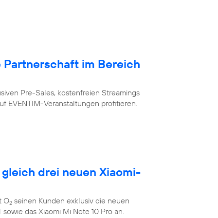
Partnerschaft im Bereich
siven Pre-Sales, kostenfreien Streamings
uf EVENTIM-Veranstaltungen profitieren.
 gleich drei neuen Xiaomi-
t O
seinen Kunden exklusiv die neuen
2
 sowie das Xiaomi Mi Note 10 Pro an.