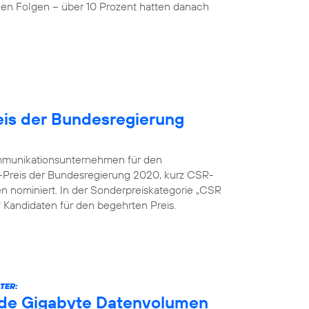
nen Folgen – über 10 Prozent hatten danach
is der Bundesregierung
kommunikationsunternehmen für den
-Preis der Bundesregierung 2020, kurz CSR-
en nominiert. In der Sonderpreiskategorie „CSR
nf Kandidaten für den begehrten Preis.
TER:
arde Gigabyte Datenvolumen