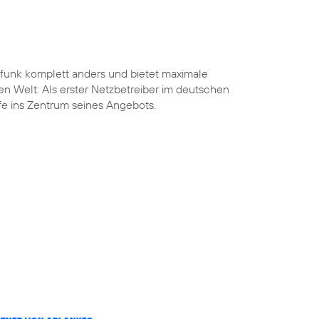
funk komplett anders und bietet maximale
len Welt: Als erster Netzbetreiber im deutschen
ife ins Zentrum seines Angebots.