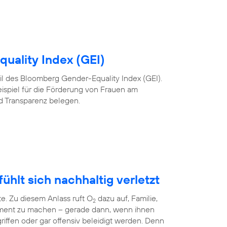
uality Index (GEI)
 Teil des Bloomberg Gender-Equality Index (GEI).
eispiel für die Förderung von Frauen am
nd Transparenz belegen.
ühlt sich nachhaltig verletzt
te. Zu diesem Anlass ruft O
dazu auf, Familie,
2
ment zu machen – gerade dann, wenn ihnen
riffen oder gar offensiv beleidigt werden. Denn