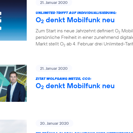
21. Januar 2020
UNLIMITED TRIFFT AUF INDIVIDUALISIERUNG:
O
denkt Mobilfunk neu
2
Zum Start ins neue Jahrzehnt definiert O
Mobil
2
persönliche Freiheit in einer zunehmend digita
Markt stellt O
ab 4. Februar drei Unlimited-Tar
2
21. Januar 2020
ZITAT WOLFGANG METZE, CCO:
O
denkt Mobilfunk neu
2
20. Januar 2020