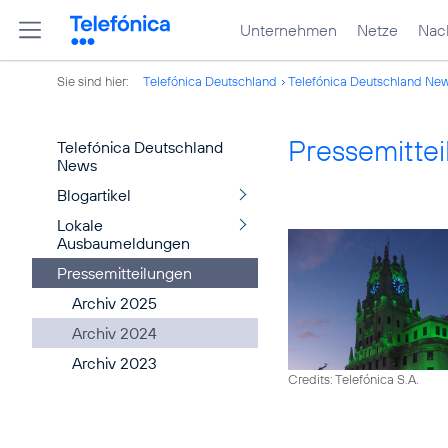
Unternehmen
Netze
Nach
Sie sind hier:
Telefónica Deutschland
Telefónica Deutschland Ne
Pressemitte
Telefónica Deutschland
News
Blogartikel
Lokale
Ausbaumeldungen
Pressemitteilungen
Archiv 2025
Archiv 2024
Archiv 2023
Credits: Telefónica S.A.