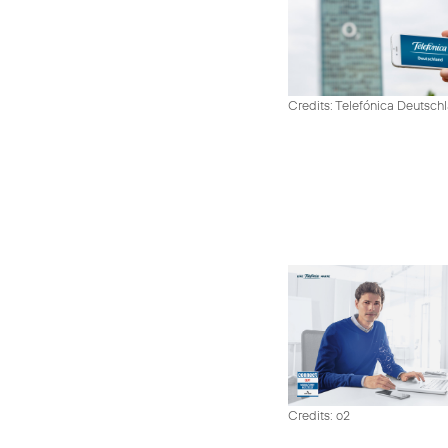
Credits: Telefónica Deutsch
Credits: o2