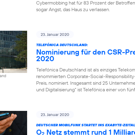
Cybermobbing hat für 83 Prozent der Betroffe
sogar Angst, das Haus zu verlassen.
23. Januar 2020
TELEFÓNICA DEUTSCHLAND:
Nominierung für den CSR-Pre
2020
Telefónica Deutschland ist als einziges Tele
renommierten Corporate-Social-Responsibility
land
Preis, nominiert. Insgesamt sind 25 Unternehm
und Digitalisierung“ ist Telefónica einer von fü
23. Januar 2020
DEUTSCHER MOBILFUNK STARTET INS EXABYTE-ZEITAL
O
Netz stemmt rund 1 Milli
2