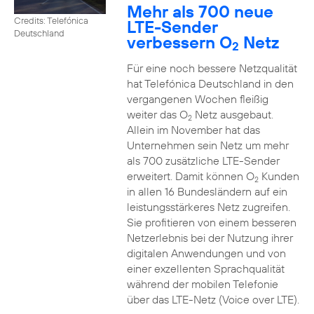
Mehr als 700 neue
Credits: Telefónica
LTE-Sender
Deutschland
verbessern O
Netz
2
Für eine noch bessere Netzqualität
hat Telefónica Deutschland in den
vergangenen Wochen fleißig
weiter das O
Netz ausgebaut.
2
Allein im November hat das
Unternehmen sein Netz um mehr
als 700 zusätzliche LTE-Sender
erweitert. Damit können O
Kunden
2
in allen 16 Bundesländern auf ein
leistungsstärkeres Netz zugreifen.
Sie profitieren von einem besseren
Netzerlebnis bei der Nutzung ihrer
digitalen Anwendungen und von
einer exzellenten Sprachqualität
während der mobilen Telefonie
über das LTE-Netz (Voice over LTE).