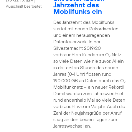
Michael Fousert
|
Jahrzehnt des
Ausschnitt bearbeitet
Mobilfunks ein
Das Jahrzehnt des Mobilfunks
startet mit neuen Rekordwerten
und einem herausragenden
Datenfeuerwerk. In der
Silvesternacht 2019/20
verbrauchten Kunden im O
Netz
2
so viele Daten wie nie zuvor. Allein
in der ersten Stunde des neuen
Jahres (0-1 Uhr) flossen rund
190.000 GB an Daten durch das O
2
Mobilfunknetz – ein neuer Rekord!
Damit wurden zum Jahreswechsel
rund anderthalb Mal so viele Daten
verbraucht wie im Vorjahr. Auch die
Zahl der Neujahrsgrüße per Anruf
stieg an den beiden Tagen zum
Jahreswechsel an.