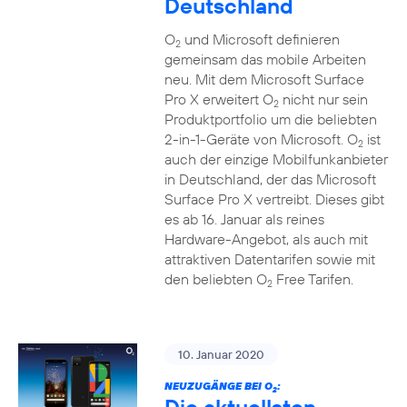
Deutschland
O
und Microsoft definieren
2
gemeinsam das mobile Arbeiten
neu. Mit dem Microsoft Surface
Pro X erweitert O
nicht nur sein
2
Produktportfolio um die beliebten
2-in-1-Geräte von Microsoft. O
ist
2
auch der einzige Mobilfunkanbieter
in Deutschland, der das Microsoft
Surface Pro X vertreibt. Dieses gibt
es ab 16. Januar als reines
Hardware-Angebot, als auch mit
attraktiven Datentarifen sowie mit
den beliebten O
Free Tarifen.
2
10. Januar 2020
NEUZUGÄNGE BEI O
:
2