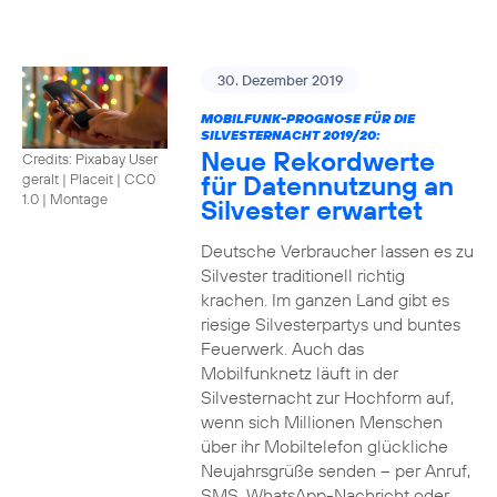
30. Dezember 2019
MOBILFUNK-PROGNOSE FÜR DIE
SILVESTERNACHT 2019/20:
Neue Rekordwerte
Credits: Pixabay User
für Datennutzung an
geralt | Placeit
|
CC0
1.0 | Montage
Silvester erwartet
Deutsche Verbraucher lassen es zu
Silvester traditionell richtig
krachen. Im ganzen Land gibt es
riesige Silvesterpartys und buntes
Feuerwerk. Auch das
Mobilfunknetz läuft in der
Silvesternacht zur Hochform auf,
wenn sich Millionen Menschen
über ihr Mobiltelefon glückliche
Neujahrsgrüße senden – per Anruf,
SMS, WhatsApp-Nachricht oder