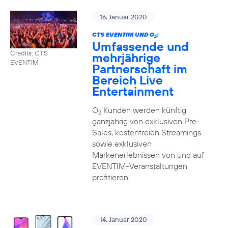
16. Januar 2020
CTS EVENTIM UND O
:
2
Umfassende und
Credits: CTS
mehrjährige
EVENTIM
Partnerschaft im
Bereich Live
Entertainment
O
Kunden werden künftig
2
ganzjährig von exklusiven Pre-
Sales, kostenfreien Streamings
sowie exklusiven
Markenerlebnissen von und auf
EVENTIM-Veranstaltungen
profitieren.
14. Januar 2020