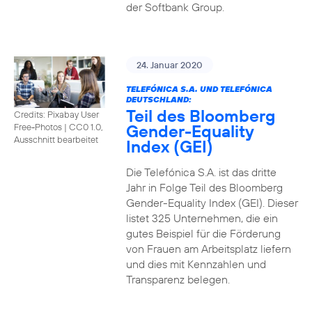
der Softbank Group.
24. Januar 2020
TELEFÓNICA S.A. UND TELEFÓNICA
DEUTSCHLAND:
Teil des Bloomberg
Credits: Pixabay User
Gender-Equality
Free-Photos
|
CC0 1.0,
Ausschnitt bearbeitet
Index (GEI)
Die Telefónica S.A. ist das dritte
Jahr in Folge Teil des Bloomberg
Gender-Equality Index (GEI). Dieser
listet 325 Unternehmen, die ein
gutes Beispiel für die Förderung
von Frauen am Arbeitsplatz liefern
und dies mit Kennzahlen und
Transparenz belegen.