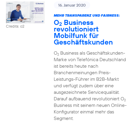
16. Januar 2020
MEHR TRANSPARENZ UND FAIRNESS:
O
Business
2
Credits: o2
revolutioniert
Mobilfunk für
Geschäftskunden
O
Business als Geschäftskunden-
2
Marke von Telefónica Deutschland
ist bereits heute nach
Branchenmeinungen Preis-
Leistungs-Führer im B2B-Markt
und verfügt zudem über eine
ausgezeichnete Servicequalität.
Darauf aufbauend revolutioniert O
2
Business mit seinem neuen Online-
Konfigurator einmal mehr das
Segment.