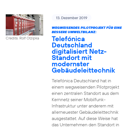
13. Dezember 2019
WEGWEISENDES PILOTPROJEKT FÜR EINE
BESSERE UMWELTBILANZ:
Telefónica
Credits: Rolf Otzipka
Deutschland
digitalisiert Netz-
Standort mit
modernster
Gebäudeleittechnik
Telefónica Deutschland hat in
einem wegweisenden Pilotprojekt
einen zentralen Standort aus dem
Kernnetz seiner Mobilfunk-
Infrastruktur unter anderem mit
allerneuester Gebäudeleittechnik
ausgestattet. Auf diese Weise hat
das Unternehmen den Standort in