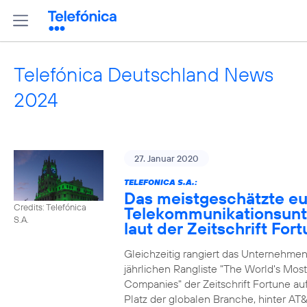
Telefónica Deutschland News
2024
27. Januar 2020
TELEFONICA S.A.:
Das meistgeschätzte e
Credits: Telefónica
Telekommunikationsun
S.A.
laut der Zeitschrift For
Gleichzeitig rangiert das Unternehmen
jährlichen Rangliste "The World's Mos
Companies" der Zeitschrift Fortune au
Platz der globalen Branche, hinter AT&