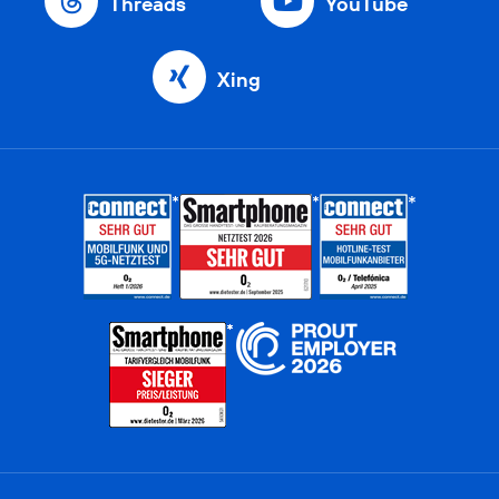
Threads
YouTube
Xing