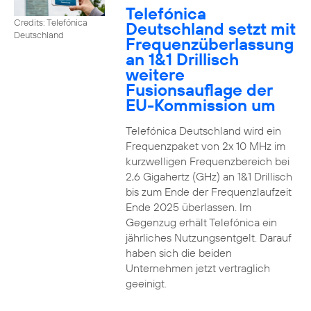
Telefónica
Credits: Telefónica
Deutschland setzt mit
Deutschland
Frequenzüberlassung
an 1&1 Drillisch
weitere
Fusionsauflage der
EU-Kommission um
Telefónica Deutschland wird ein
Frequenzpaket von 2x 10 MHz im
kurzwelligen Frequenzbereich bei
2,6 Gigahertz (GHz) an 1&1 Drillisch
bis zum Ende der Frequenzlaufzeit
Ende 2025 überlassen. Im
Gegenzug erhält Telefónica ein
jährliches Nutzungsentgelt. Darauf
haben sich die beiden
Unternehmen jetzt vertraglich
geeinigt.