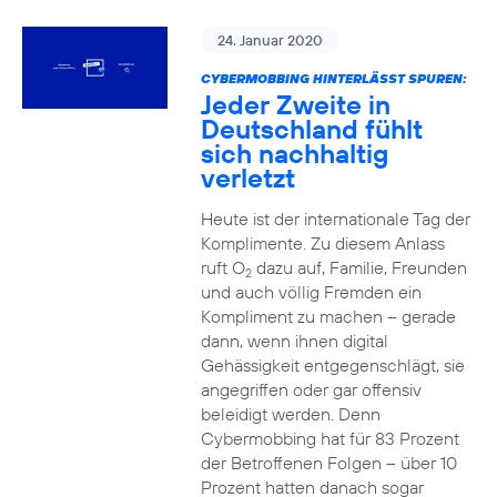
24. Januar 2020
CYBERMOBBING HINTERLÄSST SPUREN:
Jeder Zweite in
Deutschland fühlt
sich nachhaltig
verletzt
Heute ist der internationale Tag der
Komplimente. Zu diesem Anlass
ruft O
dazu auf, Familie, Freunden
2
und auch völlig Fremden ein
Kompliment zu machen – gerade
dann, wenn ihnen digital
Gehässigkeit entgegenschlägt, sie
angegriffen oder gar offensiv
beleidigt werden. Denn
Cybermobbing hat für 83 Prozent
der Betroffenen Folgen – über 10
Prozent hatten danach sogar