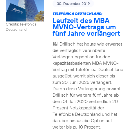
30. Dezember 2019
TELEFÓNICA DEUTSCHLAND:
Laufzeit des MBA
Credits: Telefónica
MVNO-Vertrags um
Deutschland
fünf Jahre verlängert
1&1 Drillisch hat heute wie erwartet
die vertraglich vereinbarte
Verlängerungsoption für den
kapazitätsbasierten MBA MVNO-
Vertrag mit Telefónica Deutschland
ausgeübt, womit sich dieser bis
zum 30. Juni 2025 verlängert.
Durch diese Verlängerung erwirbt
Drillisch für weitere fünf Jahre ab
dem 01. Juli 2020 verbindlich 20
Prozent Netzkapazität der
Telefónica Deutschland und hat
darüber hinaus die Option auf
weiter bis zu 10 Prozent.