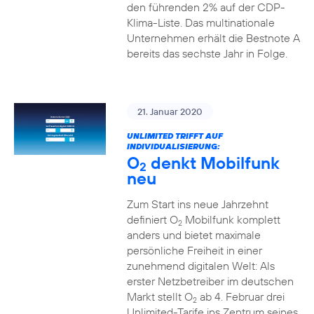
den führenden 2% auf der CDP-
Klima-Liste. Das multinationale
Unternehmen erhält die Bestnote A
bereits das sechste Jahr in Folge.
21. Januar 2020
UNLIMITED TRIFFT AUF
INDIVIDUALISIERUNG:
O
denkt Mobilfunk
2
neu
Zum Start ins neue Jahrzehnt
definiert O
Mobilfunk komplett
2
anders und bietet maximale
persönliche Freiheit in einer
zunehmend digitalen Welt: Als
erster Netzbetreiber im deutschen
Markt stellt O
ab 4. Februar drei
2
Unlimited-Tarife ins Zentrum seines