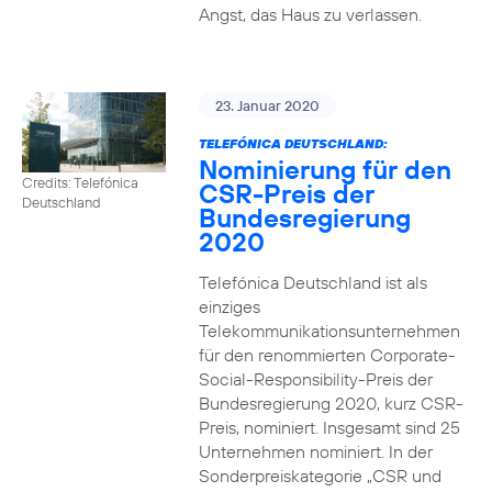
Angst, das Haus zu verlassen.
23. Januar 2020
TELEFÓNICA DEUTSCHLAND:
Nominierung für den
Credits: Telefónica
CSR-Preis der
Deutschland
Bundesregierung
2020
Telefónica Deutschland ist als
einziges
Telekommunikationsunternehmen
für den renommierten Corporate-
Social-Responsibility-Preis der
Bundesregierung 2020, kurz CSR-
Preis, nominiert. Insgesamt sind 25
Unternehmen nominiert. In der
Sonderpreiskategorie „CSR und