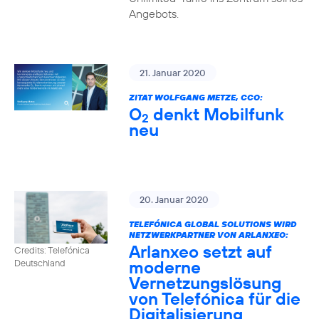
Angebots.
21. Januar 2020
ZITAT WOLFGANG METZE, CCO:
O
denkt Mobilfunk
2
neu
20. Januar 2020
TELEFÓNICA GLOBAL SOLUTIONS WIRD
NETZWERKPARTNER VON ARLANXEO:
Arlanxeo setzt auf
Credits: Telefónica
moderne
Deutschland
Vernetzungslösung
von Telefónica für die
Digitalisierung