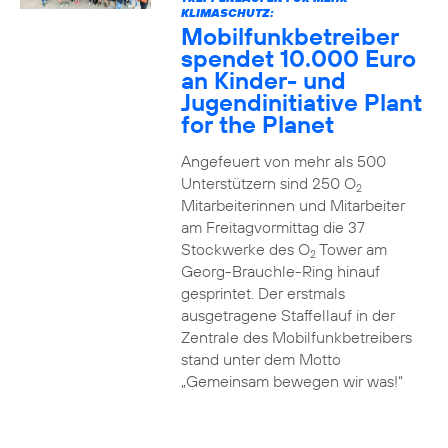
KLIMASCHUTZ:
Mobilfunkbetreiber
spendet 10.000 Euro
an Kinder- und
Jugendinitiative Plant
for the Planet
Angefeuert von mehr als 500
Unterstützern sind 250 O
2
Mitarbeiterinnen und Mitarbeiter
am Freitagvormittag die 37
Stockwerke des O
Tower am
2
Georg-Brauchle-Ring hinauf
gesprintet. Der erstmals
ausgetragene Staffellauf in der
Zentrale des Mobilfunkbetreibers
stand unter dem Motto
„Gemeinsam bewegen wir was!“