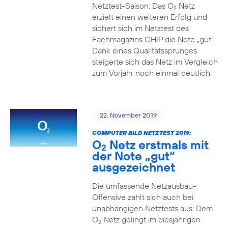
Netztest-Saison: Das O
Netz
2
erzielt einen weiteren Erfolg und
sichert sich im Netztest des
Fachmagazins CHIP die Note „gut“.
Dank eines Qualitätssprunges
steigerte sich das Netz im Vergleich
zum Vorjahr noch einmal deutlich.
22. November 2019
COMPUTER BILD NETZTEST 2019:
O
Netz erstmals mit
2
der Note „gut“
ausgezeichnet
Die umfassende Netzausbau-
Offensive zahlt sich auch bei
unabhängigen Netztests aus: Dem
O
Netz gelingt im diesjährigen
2