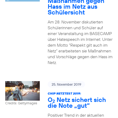
Maßnahmen gegen
Hass im Netz aus
Schülersicht
Am 28. November diskutierten
Schülerinnen und Schüler auf
einer Veranstaltung im BASECAMP
über Hatespeech im Internet. Unter
dem Motto “Respekt gilt auch im
Netz” erarbeiteten sie Maßnahmen
und Vorschläge gegen den Hass im
Netz.
25. November 2019
CHIP NETZTEST 2019:
O
Netz sichert sich
2
Credits: Gettyimages
die Note „gut“
Positiver Trend in der aktuellen