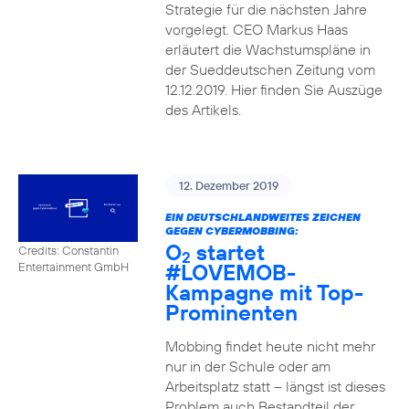
Strategie für die nächsten Jahre
vorgelegt. CEO Markus Haas
erläutert die Wachstumspläne in
der Sueddeutschen Zeitung vom
12.12.2019. Hier finden Sie Auszüge
des Artikels.
12. Dezember 2019
EIN DEUTSCHLANDWEITES ZEICHEN
GEGEN CYBERMOBBING:
O
startet
Credits: Constantin
2
#LOVEMOB-
Entertainment GmbH
Kampagne mit Top-
Prominenten
Mobbing findet heute nicht mehr
nur in der Schule oder am
Arbeitsplatz statt – längst ist dieses
Problem auch Bestandteil der