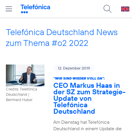
Telefónica Deutschland News
zum Thema #o2 2022
12. Dezember 2019
"WIR SIND WIEDER VOLL DA":
CEO Markus Haas in
Credits: Telefónica
der SZ zum Strategie-
Deutschland /
Update von
Bernhard Huber
Telefónica
Deutschland
Am Dienstag hat Telefónica
Deutschland in einem Update die