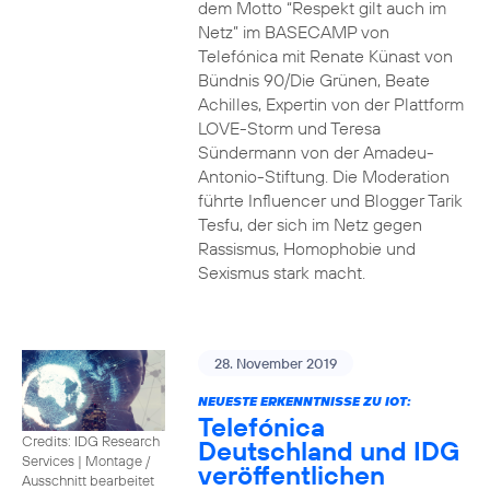
dem Motto “Respekt gilt auch im
Netz” im BASECAMP von
Telefónica mit Renate Künast von
Bündnis 90/Die Grünen, Beate
Achilles, Expertin von der Plattform
LOVE-Storm und Teresa
Sündermann von der Amadeu-
Antonio-Stiftung. Die Moderation
führte Influencer und Blogger Tarik
Tesfu, der sich im Netz gegen
Rassismus, Homophobie und
Sexismus stark macht.
28. November 2019
NEUESTE ERKENNTNISSE ZU IOT:
Telefónica
Credits: IDG Research
Deutschland und IDG
Services
|
Montage /
veröffentlichen
Ausschnitt bearbeitet