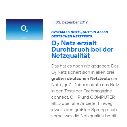
03. Dezember 2019
ERSTMALS NOTE „GUT“ IN ALLEN
DEUTSCHEN NETZTESTS:
O
Netz erzielt
2
Durchbruch bei der
Netzqualität
Das hat es noch nie gegeben: Das
O
Netz sichert sich in allen drei
2
großen deutschen Netztests
die
Note „gut“. Dabei machte das Netz
in den Tests der Fachmagazine
connect, CHIP und COMPUTER
BILD über alle Anbieter hinweg
jeweils den größten Sprung nach
vorne, was die Netzqualität betrifft.