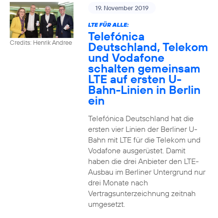
19. November 2019
LTE FÜR ALLE:
Telefónica
Credits: Henrik Andree
Deutschland, Telekom
und Vodafone
schalten gemeinsam
LTE auf ersten U-
Bahn-Linien in Berlin
ein
Telefónica Deutschland hat die
ersten vier Linien der Berliner U-
Bahn mit LTE für die Telekom und
Vodafone ausgerüstet. Damit
haben die drei Anbieter den LTE-
Ausbau im Berliner Untergrund nur
drei Monate nach
Vertragsunterzeichnung zeitnah
umgesetzt.