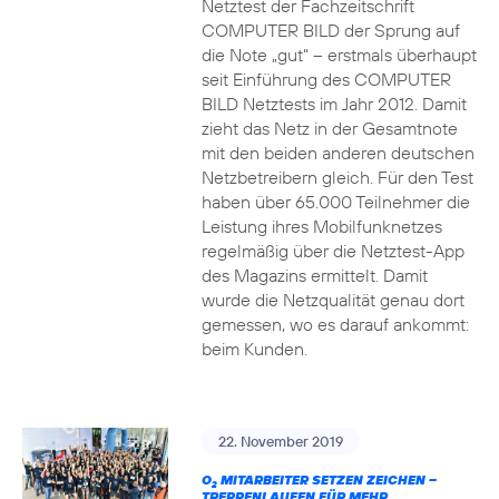
Netztest der Fachzeitschrift
COMPUTER BILD der Sprung auf
die Note „gut“ – erstmals überhaupt
seit Einführung des COMPUTER
BILD Netztests im Jahr 2012. Damit
zieht das Netz in der Gesamtnote
mit den beiden anderen deutschen
Netzbetreibern gleich. Für den Test
haben über 65.000 Teilnehmer die
Leistung ihres Mobilfunknetzes
regelmäßig über die Netztest-App
des Magazins ermittelt. Damit
wurde die Netzqualität genau dort
gemessen, wo es darauf ankommt:
beim Kunden.
22. November 2019
O
MITARBEITER SETZEN ZEICHEN –
2
TREPPENLAUFEN FÜR MEHR