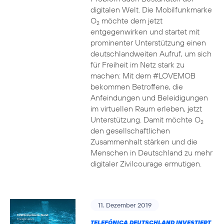
digitalen Welt. Die Mobilfunkmarke
O
möchte dem jetzt
2
entgegenwirken und startet mit
prominenter Unterstützung einen
deutschlandweiten Aufruf, um sich
für Freiheit im Netz stark zu
machen: Mit dem #LOVEMOB
bekommen Betroffene, die
Anfeindungen und Beleidigungen
im virtuellen Raum erleben, jetzt
Unterstützung. Damit möchte O
2
den gesellschaftlichen
Zusammenhalt stärken und die
Menschen in Deutschland zu mehr
digitaler Zivilcourage ermutigen.
11. Dezember 2019
TELEFÓNICA DEUTSCHLAND INVESTIERT