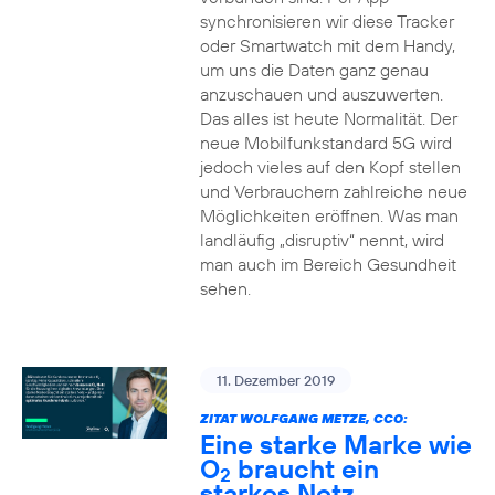
synchronisieren wir diese Tracker
oder Smartwatch mit dem Handy,
um uns die Daten ganz genau
anzuschauen und auszuwerten.
Das alles ist heute Normalität. Der
neue Mobilfunkstandard 5G wird
jedoch vieles auf den Kopf stellen
und Verbrauchern zahlreiche neue
Möglichkeiten eröffnen. Was man
landläufig „disruptiv“ nennt, wird
man auch im Bereich Gesundheit
sehen.
11. Dezember 2019
ZITAT WOLFGANG METZE, CCO:
Eine starke Marke wie
O
braucht ein
2
starkes Netz