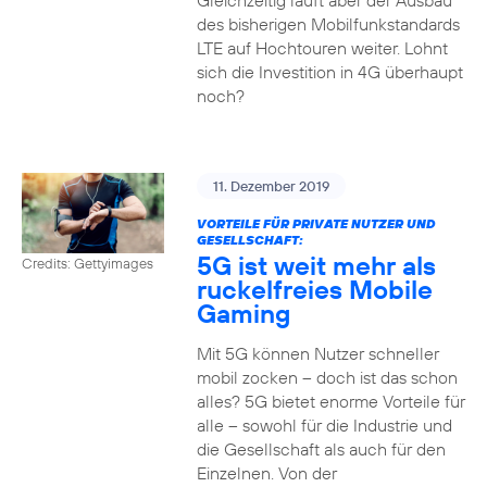
Gleichzeitig läuft aber der Ausbau
des bisherigen Mobilfunkstandards
LTE auf Hochtouren weiter. Lohnt
sich die Investition in 4G überhaupt
noch?
11. Dezember 2019
VORTEILE FÜR PRIVATE NUTZER UND
GESELLSCHAFT:
5G ist weit mehr als
Credits: Gettyimages
ruckelfreies Mobile
Gaming
Mit 5G können Nutzer schneller
mobil zocken – doch ist das schon
alles? 5G bietet enorme Vorteile für
alle – sowohl für die Industrie und
die Gesellschaft als auch für den
Einzelnen. Von der