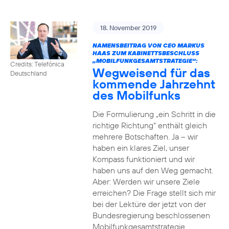
18. November 2019
NAMENSBEITRAG VON CEO MARKUS
HAAS ZUM KABINETTSBESCHLUSS
„MOBILFUNKGESAMTSTRATEGIE“:
Credits: Telefónica
Wegweisend für das
Deutschland
kommende Jahrzehnt
des Mobilfunks
Die Formulierung „ein Schritt in die
richtige Richtung“ enthält gleich
mehrere Botschaften. Ja – wir
haben ein klares Ziel, unser
Kompass funktioniert und wir
haben uns auf den Weg gemacht.
Aber: Werden wir unsere Ziele
erreichen? Die Frage stellt sich mir
bei der Lektüre der jetzt von der
Bundesregierung beschlossenen
Mobilfunkgesamtstrategie.