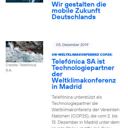
Wir gestalten die
mobile Zukunft
Deutschlands
05. Dezember 2019
UN-WELTKLIMAKONFERENZ COP25:
Telefónica SA ist
Credits: Telefónica
Technologiepartner
S.A.
der
Weltklimakonferenz
in Madrid
Telefónica unterstützt als
Technologiepartner die
Weltklimakonferenz der Vereinten
Nationen (COP25), die vom 2. bis
13. Dezember in Madrid unter dem