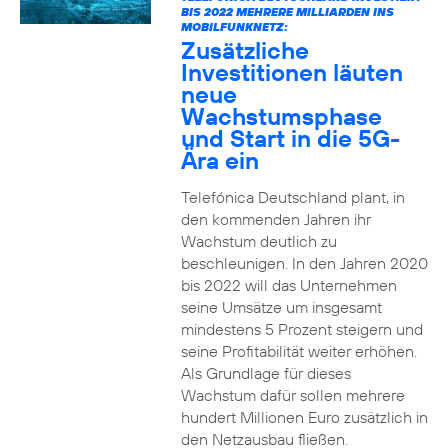
BIS 2022 MEHRERE MILLIARDEN INS
MOBILFUNKNETZ:
Zusätzliche
Investitionen läuten
neue
Wachstumsphase
und Start in die 5G-
Ära ein
Telefónica Deutschland plant, in
den kommenden Jahren ihr
Wachstum deutlich zu
beschleunigen. In den Jahren 2020
bis 2022 will das Unternehmen
seine Umsätze um insgesamt
mindestens 5 Prozent steigern und
seine Profitabilität weiter erhöhen.
Als Grundlage für dieses
Wachstum dafür sollen mehrere
hundert Millionen Euro zusätzlich in
den Netzausbau fließen.