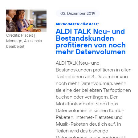
02. Dezember 2019
MEHR DATEN FÜR ALLE:
ALDI TALK Neu- und
Credits: Placeit
|
Bestandskunden
Montage, Ausschnitt
profitieren von noch
bearbeitet
mehr Datenvolumen
ALDI TALK Neu- und
Bestandskunden profitieren in allen
Tarifoptionen ab 3. Dezember von
noch mehr Datenvolumen, wenn
sie eine der beliebten Tarifoptionen
buchen oder verlängern. Der
Mobilfunkanbieter stockt das
Datenvolumen in seinen Kombi-
Paketen, Internet-Flatrates und
Musik-Paketen deutlich auf. In
Teilen wird das bisherige
Datenvolumen sogar verdoppelt