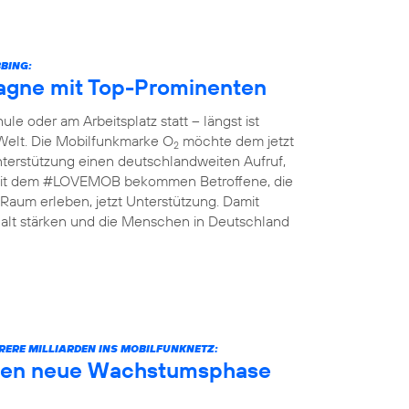
BING:
gne mit Top-Prominenten
le oder am Arbeitsplatz statt – längst ist
 Welt. Die Mobilfunkmarke O
möchte dem jetzt
2
terstützung einen deutschlandweiten Aufruf,
n: Mit dem #LOVEMOB bekommen Betroffene, die
Raum erleben, jetzt Unterstützung. Damit
lt stärken und die Menschen in Deutschland
RERE MILLIARDEN INS MOBILFUNKNETZ:
äuten neue Wachstumsphase