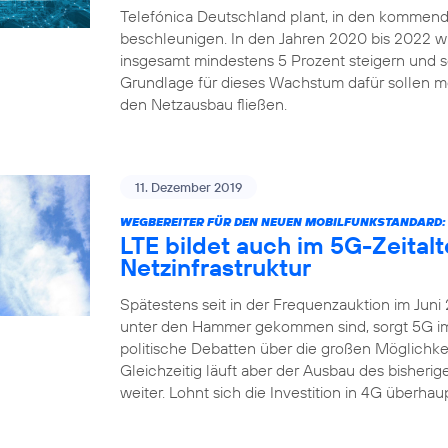
Telefónica Deutschland plant, in den kommend
beschleunigen. In den Jahren 2020 bis 2022 
insgesamt mindestens 5 Prozent steigern und sei
Grundlage für dieses Wachstum dafür sollen me
den Netzausbau fließen.
11. Dezember 2019
WEGBEREITER FÜR DEN NEUEN MOBILFUNKSTANDARD:
LTE bildet auch im 5G-Zeital
Netzinfrastruktur
Spätestens seit in der Frequenzauktion im Juni
unter den Hammer gekommen sind, sorgt 5G imm
politische Debatten über die großen Möglichkei
Gleichzeitig läuft aber der Ausbau des bisher
weiter. Lohnt sich die Investition in 4G überha