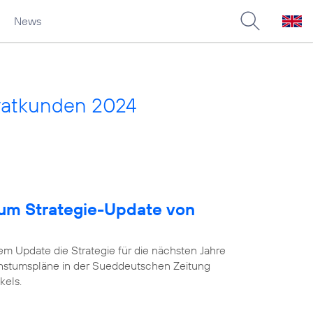
News
vatkunden 2024
um Strategie-Update von
em Update die Strategie für die nächsten Jahre
chstumspläne in der Sueddeutschen Zeitung
kels.