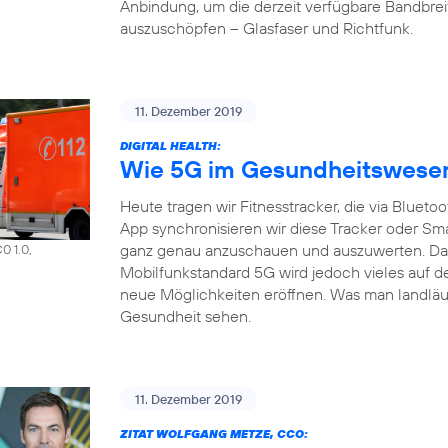
Anbindung, um die derzeit verfügbare Bandbrei
auszuschöpfen – Glasfaser und Richtfunk.
11. Dezember 2019
DIGITAL HEALTH:
Wie 5G im Gesundheitswesen 
Heute tragen wir Fitnesstracker, die via Bluet
App synchronisieren wir diese Tracker oder S
ganz genau anzuschauen und auszuwerten. Das a
0 1.0,
Mobilfunkstandard 5G wird jedoch vieles auf d
neue Möglichkeiten eröffnen. Was man landläuf
Gesundheit sehen.
11. Dezember 2019
ZITAT WOLFGANG METZE, CCO: