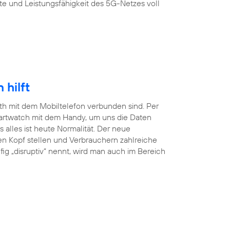
te und Leistungsfähigkeit des 5G-Netzes voll
hilft
ooth mit dem Mobiltelefon verbunden sind. Per
martwatch mit dem Handy, um uns die Daten
lles ist heute Normalität. Der neue
en Kopf stellen und Verbrauchern zahlreiche
ig „disruptiv“ nennt, wird man auch im Bereich