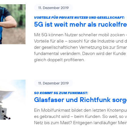
11. Dezember 2019
VORTEILE FÜR PRIVATE NUTZER UND GESELLSCHAFT:
5G ist weit mehr als ruckelf
Mit 5G können Nutzer schneller mobil zocken –
Vorteile für alle – sowohl für die Industrie und
der gesellschaftlichen Vernetzung bis zur Sm
fundamental verändern. Davon wird der Kunde al
gleich doppelt profitieren.
11. Dezember 2019
SO KOMMT 5G ZUM FUNKMAST:
Glasfaser und Richtfunk sor
Ein Mobilfunkmast bildet den letzten Knotenpu
es gebraucht wird – beim Kunden. So weit, so v
Netz bis zum Mast? Entgegen landläufiger Mein