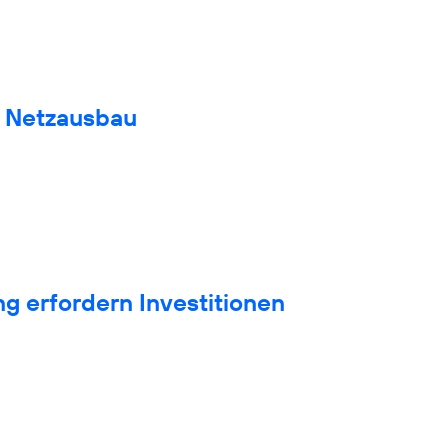
n Netzausbau
g erfordern Investitionen