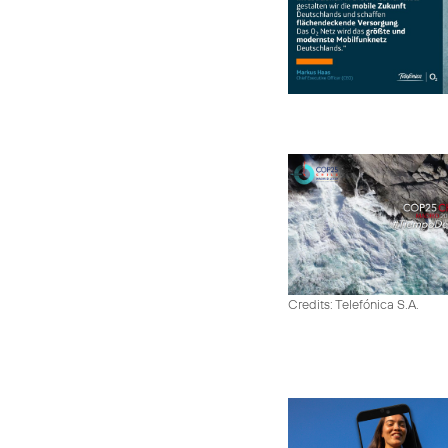
Credits: Telefónica S.A.