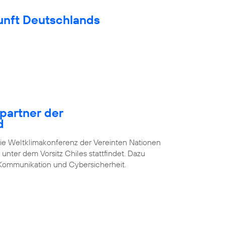
unft Deutschlands
epartner der
d
die Weltklimakonferenz der Vereinten Nationen
unter dem Vorsitz Chiles stattfindet. Dazu
Kommunikation und Cybersicherheit.