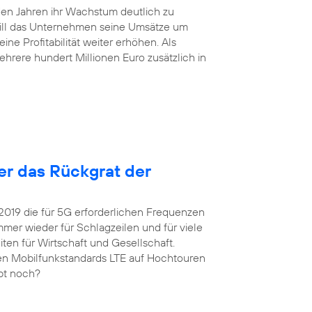
en Jahren ihr Wachstum deutlich zu
will das Unternehmen seine Umsätze um
ne Profitabilität weiter erhöhen. Als
hrere hundert Millionen Euro zusätzlich in
ter das Rückgrat der
 2019 die für 5G erforderlichen Frequenzen
er wieder für Schlagzeilen und für viele
ten für Wirtschaft und Gesellschaft.
igen Mobilfunkstandards LTE auf Hochtouren
upt noch?