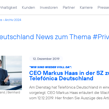
haltigkeit
Kunden
Investoren
Partner
Karriere
Presse
ws
Archiv 2024
Deutschland News zum Thema #Pri
12. Dezember 2019
"WIR SIND WIEDER VOLL DA":
CEO Markus Haas in der SZ z
Telefónica Deutschland
Am Dienstag hat Telefónica Deutschland in ein
vorgelegt. CEO Markus Haas erläutert die Wa
land / Bernhard
vom 12.12.2019. Hier finden Sie Auszüge des Arti