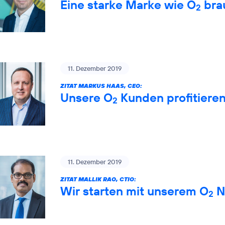
Eine starke Marke wie O
brau
2
11. Dezember 2019
ZITAT MARKUS HAAS, CEO:
Unsere O
Kunden profitiere
2
11. Dezember 2019
ZITAT MALLIK RAO, CTIO:
Wir starten mit unserem O
Ne
2