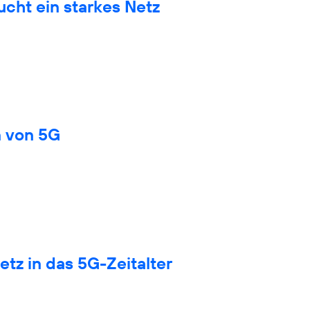
cht ein starkes Netz
n von 5G
tz in das 5G-Zeitalter