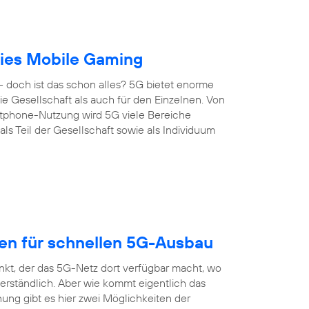
reies Mobile Gaming
 doch ist das schon alles? 5G bietet enorme
 die Gesellschaft als auch für den Einzelnen. Von
artphone-Nutzung wird 5G viele Bereiche
s Teil der Gesellschaft sowie als Individuum
gen für schnellen 5G-Ausbau
nkt, der das 5G-Netz dort verfügbar macht, wo
erständlich. Aber wie kommt eigentlich das
ung gibt es hier zwei Möglichkeiten der