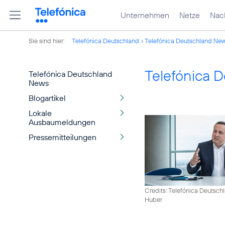
Unternehmen
Netze
Nach
Sie sind hier:
Telefónica Deutschland
Telefónica Deutschland Ne
Telefónica 
Telefónica Deutschland
News
Blogartikel
Lokale
Ausbaumeldungen
Pressemitteilungen
Credits: Telefónica Deutsch
Huber